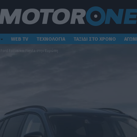
WEB TV
ΤΕΧΝΟΛΟΓΙΑ
ΤΑΞΙΔΙ ΣΤΟ ΧΡΟΝΟ
ΑΓΩΝ
 Ford Focus και Fiesta στην Ευρώπη