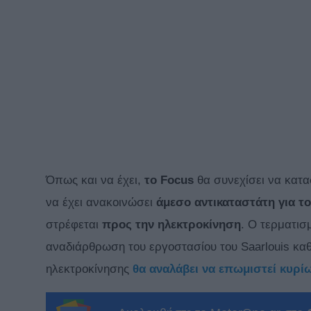
Όπως και να έχει,
το Focus
θα συνεχίσει να κατα
να έχει ανακοινώσει
άμεσο αντικαταστάτη για τ
στρέφεται
προς την ηλεκτροκίνηση
. Ο τερματισ
αναδιάρθρωση του εργοστασίου του Saarlouis καθώ
ηλεκτροκίνησης
θα αναλάβει να επωμιστεί κυρίω