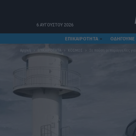
6 ΑΥΓΟΎΣΤΟΥ 2026
ΕΠΙΚΑΙΡΟΤΗΤΑ
ΟΔΗΓΟΥΜΕ
Αρχική
ΕΠΙΚΑΙΡΟΤΗΤΑ
ΚΟΣΜΟΣ
Σε παύση οι παραγγελίες για