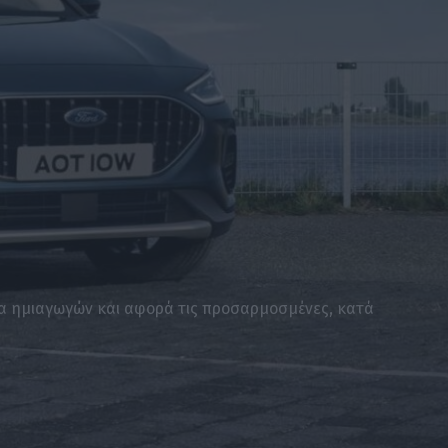
ια ημιαγωγών και αφορά τις προσαρμοσμένες, κατά