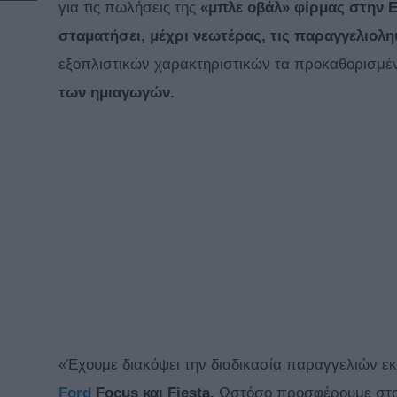
για τις πωλήσεις της
«μπλε οβάλ» φίρμας στην
σταματήσει, μέχρι νεωτέρας, τις παραγγελιολη
εξοπλιστικών χαρακτηριστικών τα προκαθορισμέ
των ημιαγωγών.
«Έχουμε διακόψει την διαδικασία παραγγελιών ε
Ford
Focus και Fiesta.
Ωστόσο προσφέρουμε στου