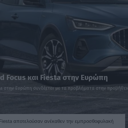
rd Focus και Fiesta στην Ευρώπη
esta στην Ευρώπη συνδέεται με τα προβλήματα στην προμήθε
ο Fiesta αποτελούσαν ανέκαθεν την εμπροσθοφυλακή