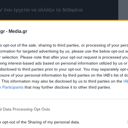
 που έρχεται να αλλάξει τα δεδομένα
4xe
gr -
Media.gr
t Twingo E-Tech
to opt-out of the sale, sharing to third parties, or processing of your per
formation for targeted advertising by us, please use the below opt-out s
r selection. Please note that after your opt-out request is processed y
eing interest-based ads based on personal information utilized by us or
disclosed to third parties prior to your opt-out. You may separately opt-
losure of your personal information by third parties on the IAB’s list of
. This information may also be disclosed by us to third parties on the
IA
Participants
that may further disclose it to other third parties.
l Data Processing Opt Outs
o opt-out of the Sharing of my personal data.