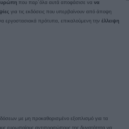
 Ευρώπη
που παρ΄όλα αυτά αποφάσισε να
να
ψίες
για τις εκδόσεις που υπερβαίνουν από άποψη
να εργοστασιακά πρότυπα, επικαλούμενη την
έλλειψη
κδόσεων με μη προκαθορισμένο εξοπλισμό για τα
ς ευρωπαίους αντιπροσώπους της δυνατότητα να