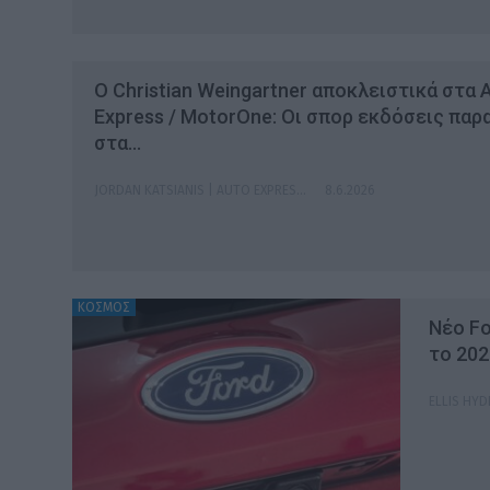
Ο Christian Weingartner αποκλειστικά στα 
Express / MotorOne: Οι σπορ εκδόσεις παρ
στα…
JORDAN KATSIANIS | AUTO EXPRESS
8.6.2026
ΚΟΣΜΟΣ
Νέο Fo
το 202
ELLIS HYD