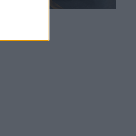
WEB TV
6.8.2026