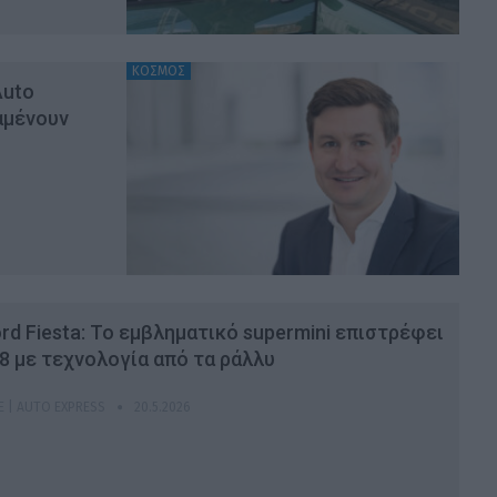
ΚΟΣΜΟΣ
Auto
αμένουν
rd Fiesta: Το εμβληματικό supermini επιστρέφει
8 με τεχνολογία από τα ράλλυ
E | AUTO EXPRESS
20.5.2026