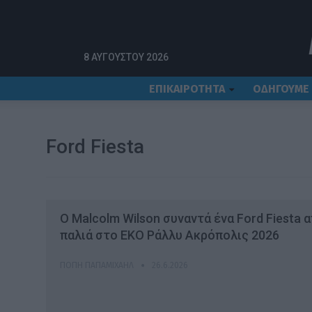
Αρχική
Ford Fiesta
8 ΑΥΓΟΎΣΤΟΥ 2026
ΕΠΙΚΑΙΡΟΤΗΤΑ
ΟΔΗΓΟΥΜΕ
Ford Fiesta
Ο Malcolm Wilson συναντά ένα Ford Fiesta 
παλιά στο EKO Ράλλυ Ακρόπολις 2026
ΠΌΠΗ ΠΑΠΑΜΙΧΑΉΛ
26.6.2026