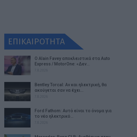
ΕΠΙΚΑΙΡΟΤΗΤΑ
Ο Alain Favey αποκλειστικά στα Auto
Express / MotorOne: «Δεν…
7.8.2026
Bentley Torcal: Αν και ηλεκτρική, θα
ακούγεται σαν να έχει…
7.8.2026
Ford Fathom: Αυτό είναι το όνομα για
το νέο ηλεκτρικό…
7.8.2026
Mercedes-Benz GLB: Διαθέσιμη στην