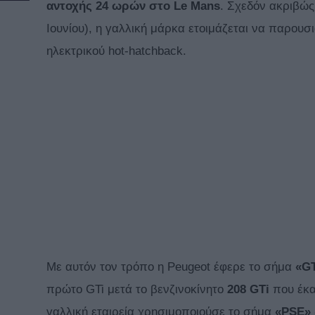
αντοχής 24 ωρών στο Le Mans
. Σχεδόν ακριβώς
Ιουνίου), η γαλλική μάρκα ετοιμάζεται να παρου
ηλεκτρικού hot-hatchback.
Με αυτόν τον τρόπο η Peugeot έφερε το σήμα
«GT
πρώτο GTi μετά το βενζινοκίνητο
208 GTi
που έκα
γαλλική εταιρεία χρησιμοποιούσε το σήμα
«PSE» 