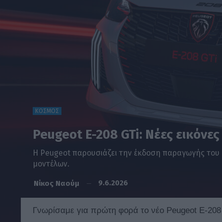
ΚΟΣΜΟΣ
Peugeot E-208 GTi: Νέες εικόνε
Η Peugeot παρουσιάζει την έκδοση παραγωγής του E-
μοντέλων.
9.6.2026
Νίκος Ναούμ
Γνωρίσαμε για πρώτη φορά το νέο Peugeot E-208