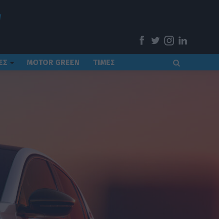
ΕΣ
MOTOR GREEN
ΤΙΜΕΣ