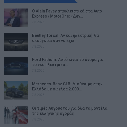
Ο Alain Favey αποκλειστικά στα Auto
Express / MotorOne: «Δεν…
7.8.2026
Bentley Torcal: Αν και ηλεκτρική, θα
ακούγεται σαν να έχει…
7.8.2026
Ford Fathom: Αυτό είναι το όνομα για
το νέο ηλεκτρικό…
7.8.2026
Mercedes-Benz GLB: Διαθέσιμη στην
Ελλάδα με όφελος 2.000…
7.8.2026
Οι τιμές Αυγούστου για όλα τα μοντέλα
της ελληνικής αγοράς
7.8.2026