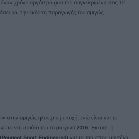
 έναν χρόνο αργότερα (και πιο συγκεκριμένα στις 12
σιάσει και την έκδοση παραγωγής του αμιγώς
i»
στην αμιγώς ηλεκτρική εποχή, ενώ είναι και το
νε το ντεμπούτο του το μακρινό
2016.
Έκτοτε, η
(Peugeot Sport Engineered)
για τα πιο σπορ μοντέλα