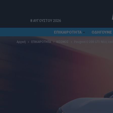
8 ΑΥΓΟΎΣΤΟΥ 2026
ΕΠΙΚΑΙΡΟΤΗΤΑ
ΟΔΗΓΟΥΜΕ
Αρχική
ΕΠΙΚΑΙΡΟΤΗΤΑ
ΚΟΣΜΟΣ
Peugeot E-208 GTi: Νέες εικ