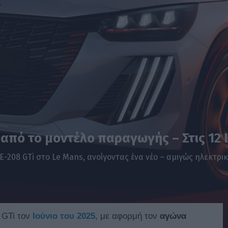
ς από το μοντέλο παραγωγής – Στις 12
208 GTi στο Le Mans, ανοίγοντας ένα νέο – αμιγώς ηλεκτρικ
 GTi τον
Ιούνιο του 2025
, με αφορμή τον
αγώνα