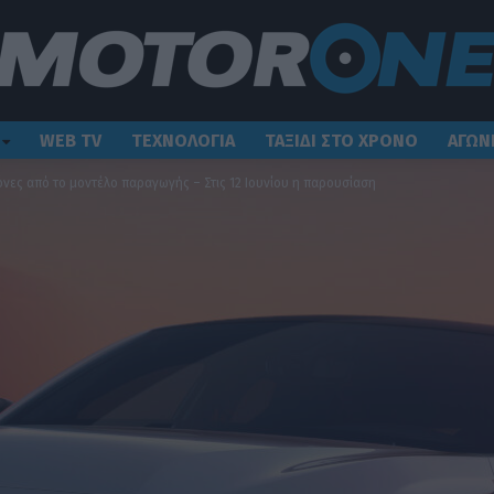
WEB TV
ΤΕΧΝΟΛΟΓΙΑ
ΤΑΞΙΔΙ ΣΤΟ ΧΡΟΝΟ
ΑΓΩΝ
όνες από το μοντέλο παραγωγής – Στις 12 Ιουνίου η παρουσίαση