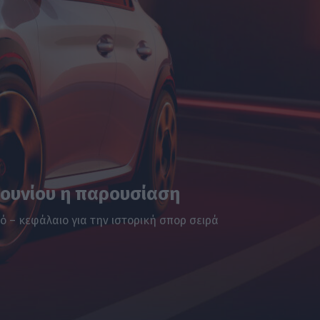
 Ιουνίου η παρουσίαση
ό – κεφάλαιο για την ιστορική σπορ σειρά