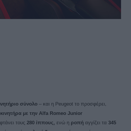
ινητήριο σύνολο
– και η Peugeot το προσφέρει,
οκινητήρα με την Alfa Romeo Junior
φτάνει τους
280 ίππους,
ενώ η
ροπή
αγγίζει τα
345