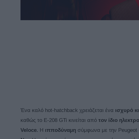
Ένα καλό hot-hatchback χρειάζεται ένα
ισχυρό κ
καθώς το E-208 GTi κινείται από
τον ίδιο ηλεκτρ
Veloce.
Η
ιπποδύναμη
σύμφωνα με την Peugeot 