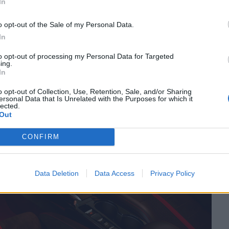
In
o opt-out of the Sale of my Personal Data.
In
to opt-out of processing my Personal Data for Targeted
ing.
In
o opt-out of Collection, Use, Retention, Sale, and/or Sharing
ersonal Data that Is Unrelated with the Purposes for which it
lected.
Out
CONFIRM
Data Deletion
Data Access
Privacy Policy