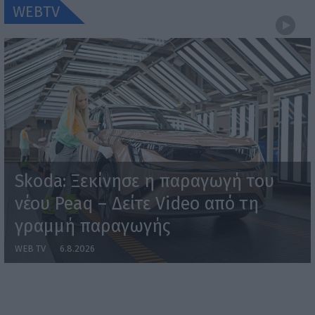
WEBTV
Skoda: Ξεκίνησε η παραγωγή του
νέου Peaq – Δείτε Video από τη
γραμμή παραγωγής
WEB TV
6.8.2026