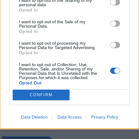
I want to opt-out of the Sharing of my
Ford
Peugeot 208 διατηρεί
personal data.
τους…
Opted In
I want to opt-out of the Sale of my
Personal Data.
Opted In
I want to opt-out of processing my
Personal Data for Targeted Advertising.
Opted In
I want to opt-out of Collection, Use,
Retention, Sale, and/or Sharing of my
Personal Data that Is Unrelated with the
Purposes for which it was collected.
Opted Out
CONFIRM
Data Deletion
Data Access
Privacy Policy