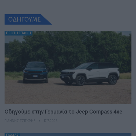
ΟΔΗΓΟΥΜΕ
ΠΡΩΤΗ ΕΠΑΦΗ
Οδηγούμε στην Γερμανία το Jeep Compass 4xe
ΓΙΆΝΝΗΣ ΤΣΙΓΚΡΉΣ
17.7.2026
ΕΛΛΑΔΑ