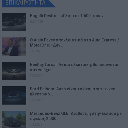
ΕΠΙΚΑΙΡΟΤΗΤΑ
Bugatti Destrier: «Γλυπτό» 1.600 ίππων
8.8.2026
Ο Alain Favey αποκλειστικά στα Auto Express /
MotorOne: «Δεν…
7.8.2026
Bentley Torcal: Αν και ηλεκτρική, θα ακούγεται
σαν να έχει…
7.8.2026
Ford Fathom: Αυτό είναι το όνομα για το νέο
ηλεκτρικό…
7.8.2026
Mercedes-Benz GLB: Διαθέσιμη στην Ελλάδα με
όφελος 2.000…
7.8.2026