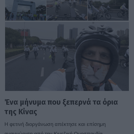
Ένα μήνυμα που ξεπερνά τα όρια
της Κίνας
Η φετινή διοργάνωση απέκτησε και επίσημη
αναγνώριση από την Κινεζική Ομοσπονδία