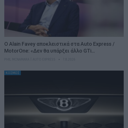
Ο Alain Favey αποκλειστικά στα Auto Express /
MotorOne: «Δεν θα υπάρξει άλλο GTi…
PHIL MCNAMARA | AUTO EXPRESS
7.8.2026
ΚΟΣΜΟΣ