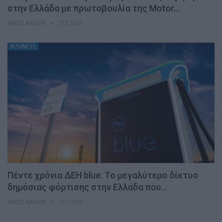
στην Ελλάδα με πρωτοβουλία της Motor…
ΝΊΚΟΣ ΝΑΟΎΜ
31.7.2026
BUSINESS
Πέντε χρόνια ΔΕΗ blue: Το μεγαλύτερο δίκτυο
δημόσιας φόρτισης στην Ελλάδα που…
ΝΊΚΟΣ ΝΑΟΎΜ
30.7.2026