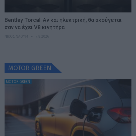
Bentley Torcal: Αν και ηλεκτρική, θα ακούγεται
σαν να έχει V8 κινητήρα
ΝΊΚΟΣ ΝΑΟΎΜ
7.8.2026
MOTOR GREEN
MOTOR GREEN