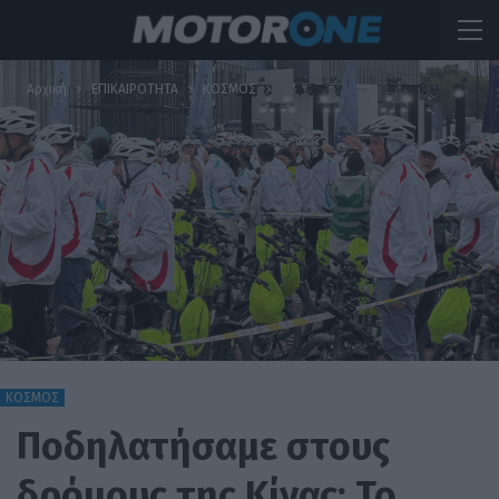
Αρχική
ΕΠΙΚΑΙΡΟΤΗΤΑ
ΚΟΣΜΟΣ
ΚΟΣΜΟΣ
Ποδηλατήσαμε στους
δρόμους της Κίνας: Το