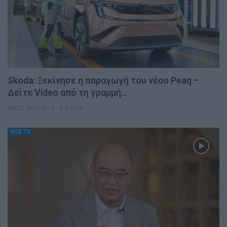
Skoda: Ξεκίνησε η παραγωγή του νέου Peaq –
Δείτε Video από τη γραμμή…
ΝΊΚΟΣ ΝΑΟΎΜ
6.8.2026
WEB TV