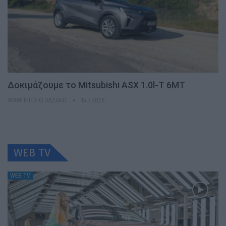
Δοκιμάζουμε το Mitsubishi ASX 1.0l-T 6MT
ΦΑΜΠΡΊΤΣΙΟ ΛΑΖΆΚΙΣ
14.7.2026
WEB TV
WEB TV