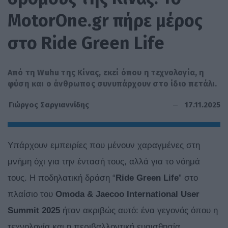
MotorOne.gr πήρε μέρος
στο Ride Green Life
Από τη Wuhu της Κίνας, εκεί όπου η τεχνολογία, η
φύση και ο άνθρωπος συνυπάρχουν στο ίδιο πετάλι.
17.11.2025
Γιώργος Σαργιαννίδης
Υπάρχουν εμπειρίες που μένουν χαραγμένες στη
μνήμη όχι για την έντασή τους, αλλά για το νόημά
τους. Η ποδηλατική δράση “
Ride Green Life
” στο
πλαίσιο του
Omoda & Jaecoo
International User
Summit 2025
ήταν ακριβώς αυτό: ένα γεγονός όπου η
τεχνολογία και η περιβαλλοντική ευαισθησία