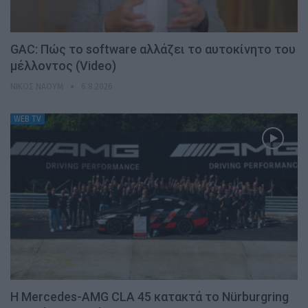
GAC: Πώς το software αλλάζει το αυτοκίνητο του
μέλλοντος (Video)
ΝΊΚΟΣ ΝΑΟΎΜ
6.8.2026
WEB TV
Η Mercedes-AMG CLA 45 κατακτά το Nürburgring