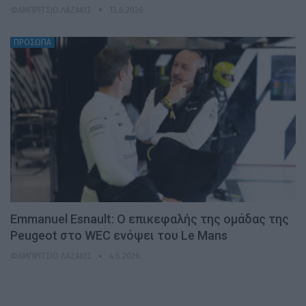
ΦΑΜΠΡΊΤΣΙΟ ΛΑΖΆΚΙΣ
13.6.2026
ΠΡΟΣΩΠΑ
Emmanuel Esnault: Ο επικεφαλής της ομάδας της
Peugeot στο WEC ενόψει του Le Mans
ΦΑΜΠΡΊΤΣΙΟ ΛΑΖΆΚΙΣ
4.6.2026