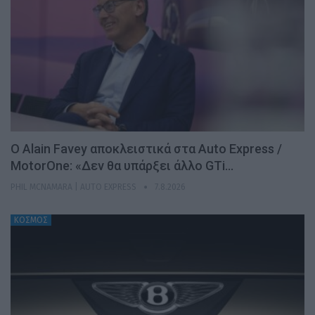
Ο Alain Favey αποκλειστικά στα Auto Express /
MotorOne: «Δεν θα υπάρξει άλλο GTi…
PHIL MCNAMARA | AUTO EXPRESS
7.8.2026
ΚΟΣΜΟΣ