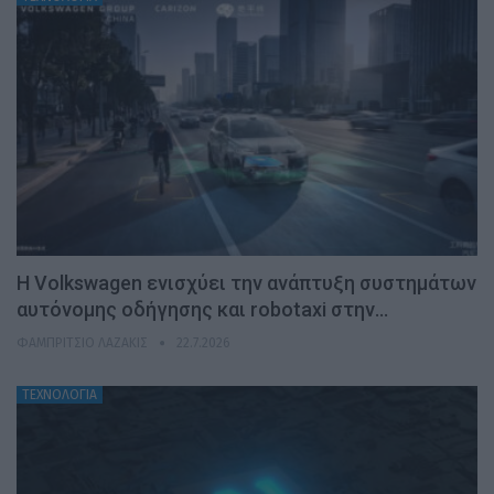
H Volkswagen ενισχύει την ανάπτυξη συστημάτων
αυτόνομης οδήγησης και robotaxi στην…
ΦΑΜΠΡΊΤΣΙΟ ΛΑΖΆΚΙΣ
22.7.2026
ΤΕΧΝΟΛΟΓΙΑ