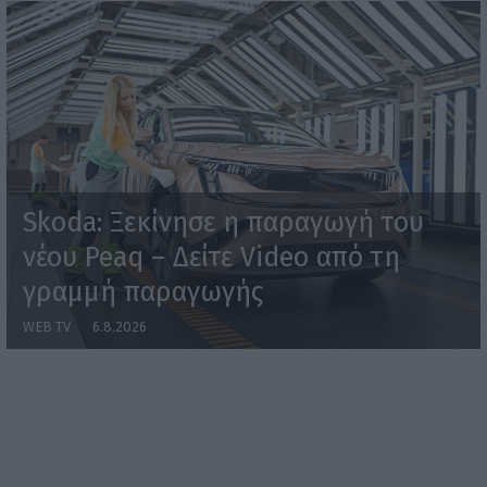
Skoda: Ξεκίνησε η παραγωγή του
νέου Peaq – Δείτε Video από τη
γραμμή παραγωγής
WEB TV
6.8.2026