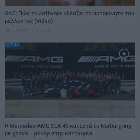
GAC: Πώς το software αλλάζει το αυτοκίνητο του
μέλλοντος (Video)
ΝΊΚΟΣ ΝΑΟΎΜ
6.8.2026
WEB TV
Η Mercedes-AMG CLA 45 κατακτά το Nürburgring
με χρόνο – ρεκόρ στην κατηγορία…