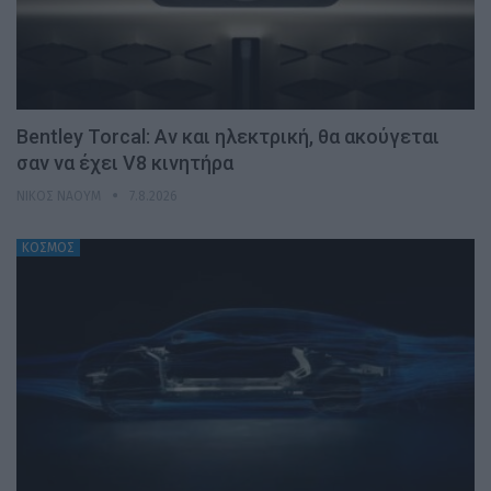
Bentley Torcal: Αν και ηλεκτρική, θα ακούγεται
σαν να έχει V8 κινητήρα
ΝΊΚΟΣ ΝΑΟΎΜ
7.8.2026
ΚΟΣΜΟΣ