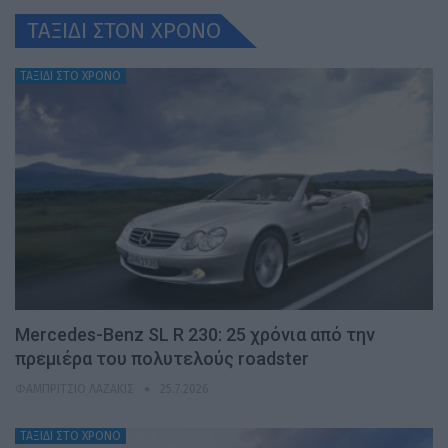
ΤΑΞΙΔΙ ΣΤΟΝ ΧΡONO
ΤΑΞΙΔΙ ΣΤΟ ΧΡΟΝΟ
Mercedes-Benz SL R 230: 25 χρόνια από την
πρεμιέρα του πολυτελούς roadster
ΦΑΜΠΡΊΤΣΙΟ ΛΑΖΆΚΙΣ
25.7.2026
ΤΑΞΙΔΙ ΣΤΟ ΧΡΟΝΟ