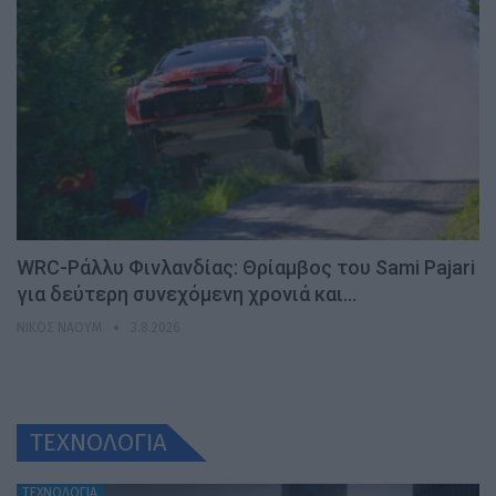
WRC-Ράλλυ Φινλανδίας: Θρίαμβος του Sami Pajari
για δεύτερη συνεχόμενη χρονιά και…
ΝΊΚΟΣ ΝΑΟΎΜ
3.8.2026
ΤΕΧΝΟΛΟΓΙΑ
ΤΕΧΝΟΛΟΓΙΑ