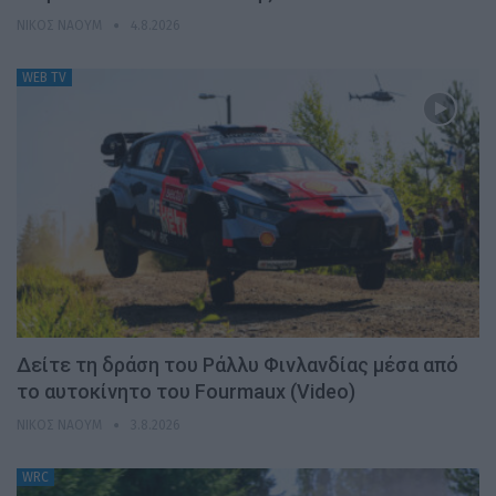
ΝΊΚΟΣ ΝΑΟΎΜ
4.8.2026
WEB TV
Δείτε τη δράση του Ράλλυ Φινλανδίας μέσα από
το αυτοκίνητο του Fourmaux (Video)
ΝΊΚΟΣ ΝΑΟΎΜ
3.8.2026
WRC