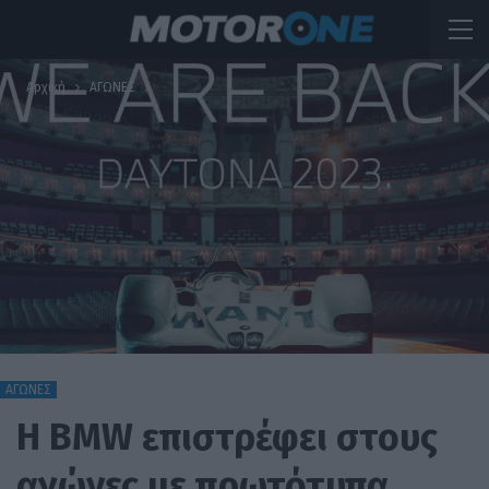
Αρχική
ΑΓΩΝΕΣ
ΑΓΩΝΕΣ
Η BMW επιστρέφει στους
αγώνες με πρωτότυπα