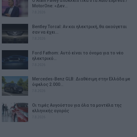
Ο Alain Favey αποκλειστικά στα Auto Express /
MotorOne: «Δεν…
7.8.2026
Bentley Torcal: Αν και ηλεκτρική, θα ακούγεται
σαν να έχει…
7.8.2026
Ford Fathom: Αυτό είναι το όνομα για το νέο
ηλεκτρικό…
7.8.2026
Mercedes-Benz GLB: Διαθέσιμη στην Ελλάδα με
όφελος 2.000…
7.8.2026
Οι τιμές Αυγούστου για όλα τα μοντέλα της
ελληνικής αγοράς
7.8.2026