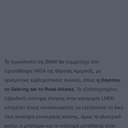
Το πρωτότυπο της BMW θα συμμετέχει στο
πρωτάθλημα IMSA της Βόρειας Αμερικής, με
ορισμένους εμβληματικούς αγώνες, όπως
η Daytona,
το Sebring και το Road Atlanta
. Το εξηλεκτρισμένο
(υβριδικό) σύστημα κίνησης στην κατηγορία LMDh
επιτρέπει στους κατασκευαστές να εξελίσσουν το δικό
τους κινητήρα εσωτερικής καύσης, όμως το ηλεκτρικό
μοτέρ, η μπαταρία και το σύστημα μετάδοσης είναι