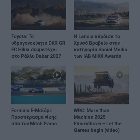
Toyota: Το
Η Lancia κέρδισε το
υδρογονοκίνητο DKR GR
Χρυσό Βραβείο στην
FC Hilux συμμετέχει
κατηγορία Social Media
στο Ράλλυ Dakar 2027
των IAB MIXX Awards
Formula E-Μαϊάμι:
WRC: More than
Προσπέρασμα νίκης
Machine 2025
από τον Mitch Evans
Επεισόδιο 6 – Let the
Games begin (video)