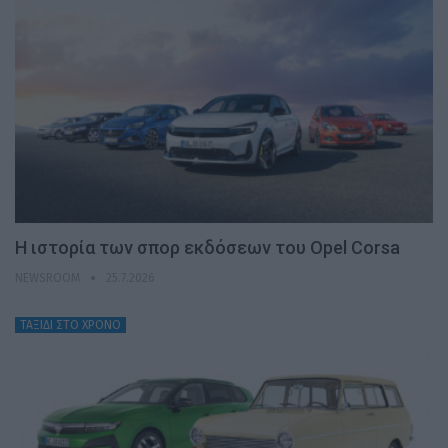
H ιστορία των σπορ εκδόσεων του Opel Corsa
NEWSROOM
25.7.2026
ΤΑΞΙΔΙ ΣΤΟ ΧΡΟΝΟ