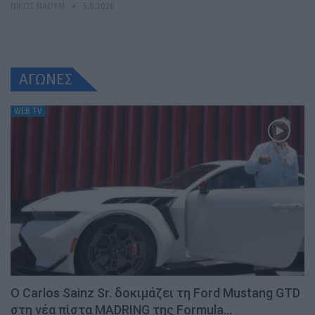
ΝΊΚΟΣ ΝΑΟΎΜ
5.8.2026
ΑΓΩΝΕΣ
WEB TV
Ο Carlos Sainz Sr. δοκιμάζει τη Ford Mustang GTD
στη νέα πίστα MADRING της Formula…