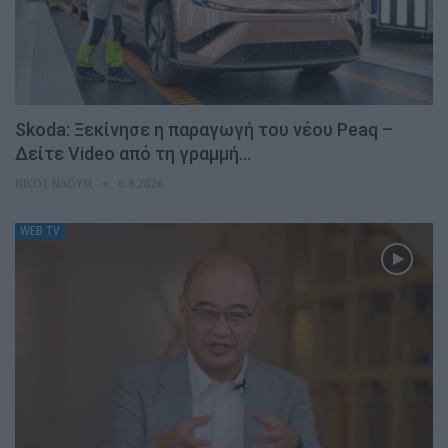
Skoda: Ξεκίνησε η παραγωγή του νέου Peaq –
Δείτε Video από τη γραμμή…
ΝΊΚΟΣ ΝΑΟΎΜ
6.8.2026
WEB TV