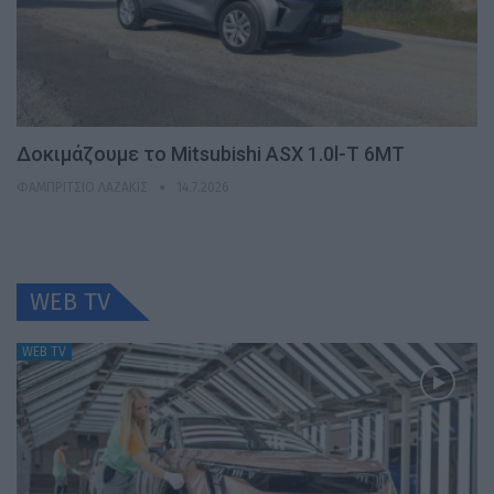
Δοκιμάζουμε το Mitsubishi ASX 1.0l-T 6MT
ΦΑΜΠΡΊΤΣΙΟ ΛΑΖΆΚΙΣ
14.7.2026
WEB TV
WEB TV