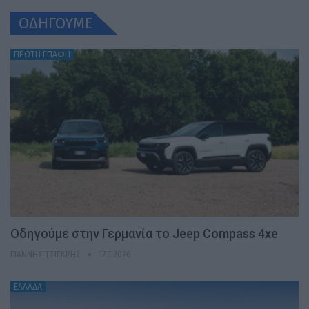
ΟΔΗΓΟΥΜΕ
ΠΡΩΤΗ ΕΠΑΦΗ
Οδηγούμε στην Γερμανία το Jeep Compass 4xe
ΓΙΆΝΝΗΣ ΤΣΙΓΚΡΉΣ
17.7.2026
ΕΛΛΑΔΑ