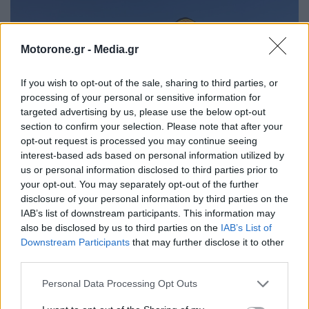
Motorone.gr -
Media.gr
If you wish to opt-out of the sale, sharing to third parties, or
processing of your personal or sensitive information for
targeted advertising by us, please use the below opt-out
section to confirm your selection. Please note that after your
opt-out request is processed you may continue seeing
interest-based ads based on personal information utilized by
us or personal information disclosed to third parties prior to
your opt-out. You may separately opt-out of the further
disclosure of your personal information by third parties on the
Ακολουθήστε το MotorOne.gr στο
IAB’s list of downstream participants. This information may
Google News
για άμεση και έγκυρη
also be disclosed by us to third parties on the
IAB’s List of
ενημέρωση!
Downstream Participants
that may further disclose it to other
third parties.
Personal Data Processing Opt Outs
Andreas Mikkelsen
Hyundai Motorsport
Ott Tanak
Thierry Neuville
WRC
Ράλλυ Ιαπωνίας