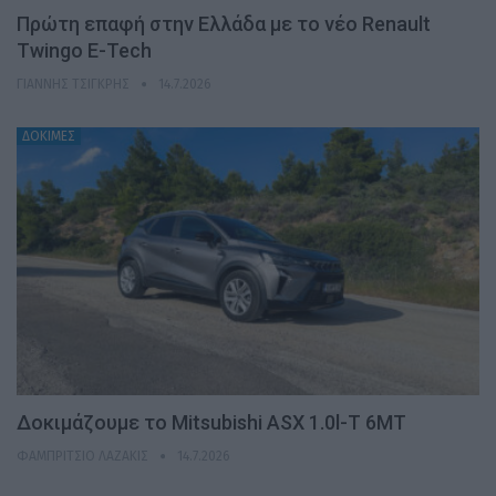
Πρώτη επαφή στην Ελλάδα με το νέο Renault
Twingo E-Tech
ΓΙΆΝΝΗΣ ΤΣΙΓΚΡΉΣ
14.7.2026
ΔΟΚΙΜΕΣ
Δοκιμάζουμε το Mitsubishi ASX 1.0l-T 6MT
ΦΑΜΠΡΊΤΣΙΟ ΛΑΖΆΚΙΣ
14.7.2026