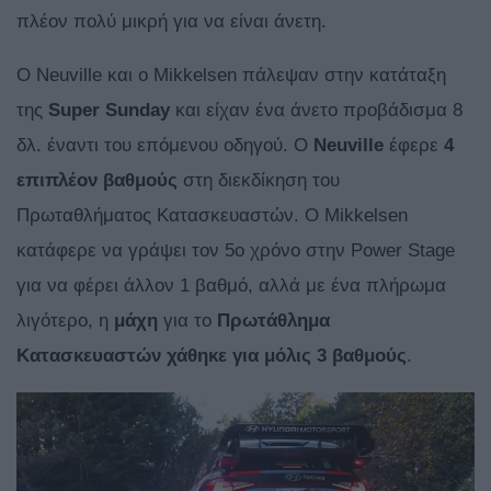
πλέον πολύ μικρή για να είναι άνετη.
Ο Neuville και ο Mikkelsen πάλεψαν στην κατάταξη
της
Super
Sunday
και είχαν ένα άνετο προβάδισμα 8
δλ. έναντι του επόμενου οδηγού. Ο
Neuville
έφερε
4
επιπλέον βαθμούς
στη διεκδίκηση του
Πρωταθλήματος Κατασκευαστών. Ο Mikkelsen
κατάφερε να γράψει τον 5ο χρόνο στην Power Stage
για να φέρει άλλον 1 βαθμό, αλλά με ένα πλήρωμα
λιγότερο, η
μάχη
για το
Πρωτάθλημα
Κατασκευαστών χάθηκε για μόλις 3 βαθμούς
.