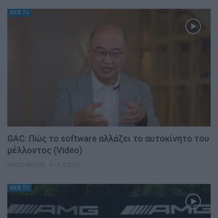
WEB TV
GAC: Πώς το software αλλάζει το αυτοκίνητο του
μέλλοντος (Video)
ΝΊΚΟΣ ΝΑΟΎΜ
6.8.2026
WEB TV