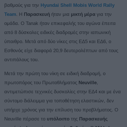
βαθμούς για την
Hyundai Shell Mobis World Rally
Team
. Η
Παρασκευή
ήταν μια
μικτή
μέρα
για την
ομάδα. Ο Tanak ήταν επικεφαλής του αγώνα έπειτα
από 8 δύσκολες ειδικές διαδρομές στην ιαπωνική
ύπαιθρο. Μετά από δύο νίκες στις ΕΔ5 και ΕΔ6, ο
Εσθονός είχε διαφορά 20,9 δευτερολέπτων από τους
αντιπάλους του.
Μετά την πρώτη του νίκη σε ειδική διαδρομή, ο
πρωτοπόρος του Πρωταθλήματος
Neuville
,
αντιμετώπισε τεχνικές δυσκολίες στην ΕΔ4 και με ένα
σύντομο διάλειμμα για τοποθέτηση ελαστικών, δεν
υπήρχε χρόνος για την επίλυση του προβλήματος. Ο
Neuville πέρασε το
υπόλοιπο
της
Παρασκευής