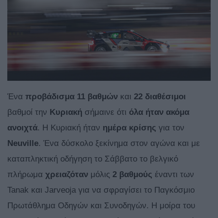
Ένα
προβάδισμα 11 βαθμών
και
22 διαθέσιμοι
βαθμοί την
Κυριακή
σήμαινε ότι
όλα ήταν ακόμα
ανοιχτά
. Η Κυριακή ήταν
ημέρα κρίσης
για τον
Neuville
. Ένα δύσκολο ξεκίνημα στον αγώνα και με
καταπληκτική οδήγηση το Σάββατο το βελγικό
πλήρωμα
χρειαζόταν
μόλις
2 βαθμούς
έναντι των
Tanak και Jarveoja για να σφραγίσει το Παγκόσμιο
Πρωτάθλημα Οδηγών και Συνοδηγών. H μοίρα του