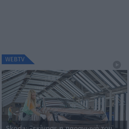
WEBTV
Skoda: Ξεκίνησε η παραγωγή του