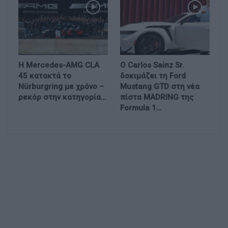
Η Mercedes-AMG CLA
Ο Carlos Sainz Sr.
45 κατακτά το
δοκιμάζει τη Ford
Nürburgring με χρόνο –
Mustang GTD στη νέα
ρεκόρ στην κατηγορία…
πίστα MADRING της
Formula 1…