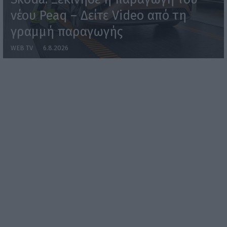
νέου Peaq – Δείτε Video από τη
γραμμή παραγωγής
WEB TV
6.8.2026