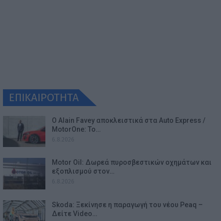
ΕΠΙΚΑΙΡΟΤΗΤΑ
Ο Alain Favey αποκλειστικά στα Auto Express /
MotorOne: Το…
6.8.2026
Motor Oil: Δωρεά πυροσβεστικών οχημάτων και
εξοπλισμού στον…
6.8.2026
Skoda: Ξεκίνησε η παραγωγή του νέου Peaq –
Δείτε Video…