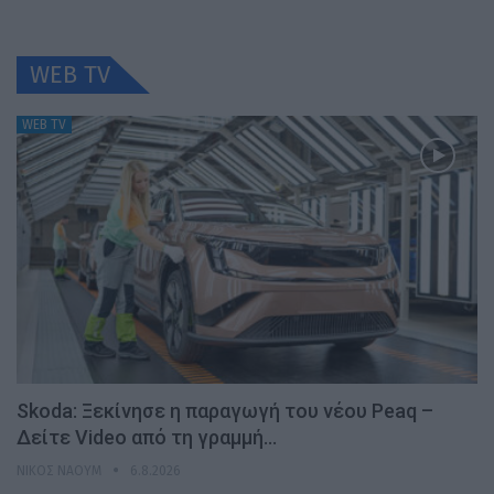
WEB TV
WEB TV
Skoda: Ξεκίνησε η παραγωγή του νέου Peaq –
Δείτε Video από τη γραμμή…
ΝΊΚΟΣ ΝΑΟΎΜ
6.8.2026