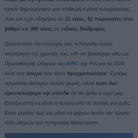
έχουν δημιουργήσει μια σταθερή σχέση συνεργασίας,
που τον έχει οδηγήσει σε
21 νίκες
,
62 παρουσίες στο
βάθρο
και
380 νίκες
σε
ειδικές
διαδρομές
.
Έπειτα από την επιτυχία του, ο Neuville έκανε
αποτίμηση της χρονιάς του:
«Το να βρίσκομαι εδώ ως
Πρωταθλητής Οδηγών του
WRC
της FIA για το 2024
είναι ένα
όνειρο
που έγινε
πραγματικότητα
. Έχουμε
τερματίσει δεύτεροι πολλές φορές, αλλά
ποτέ δεν
εγκαταλείψαμε την ελπίδα
ότι θα έρθει η ώρα μας.
Ελπίζω αυτή να είναι η πρώτη από τις πολλές για εμάς.
Είναι μεγάλη τιμή για μένα να φέρνω αυτόν τον πρώτο
τίτλο οδηγών για τη Hyundai Motorsport».