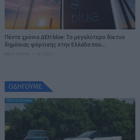
Πέντε χρόνια ΔΕΗ blue: Το μεγαλύτερο δίκτυο
δημόσιας φόρτισης στην Ελλάδα που…
ΝΊΚΟΣ ΝΑΟΎΜ
30.7.2026
ΟΔΗΓΟΥΜΕ
ΠΡΩΤΗ ΕΠΑΦΗ