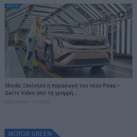
WEB TV
Skoda: Ξεκίνησε η παραγωγή του νέου Peaq –
Δείτε Video από τη γραμμή…
ΝΊΚΟΣ ΝΑΟΎΜ
6.8.2026
MOTOR GREEN