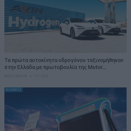
Τα πρώτα αυτοκίνητα υδρογόνου ταξινομήθηκαν
στην Ελλάδα με πρωτοβουλία της Motor…
ΝΊΚΟΣ ΝΑΟΎΜ
31.7.2026
BUSINESS