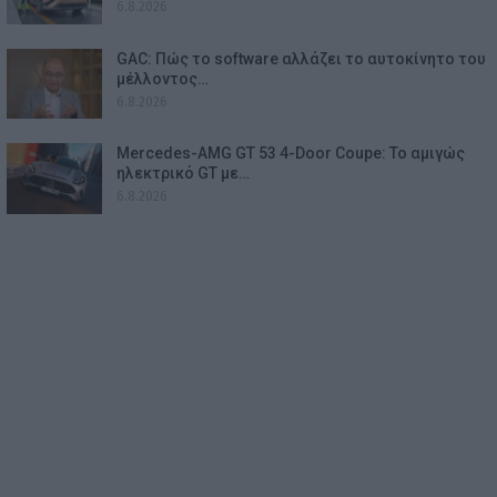
6.8.2026
GAC: Πώς το software αλλάζει το αυτοκίνητο του
μέλλοντος…
6.8.2026
Mercedes-AMG GT 53 4-Door Coupe: Το αμιγώς
ηλεκτρικό GT με…
6.8.2026