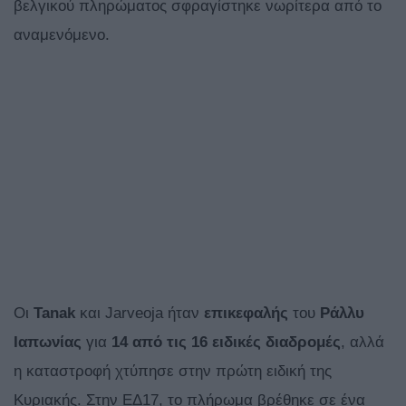
βελγικού πληρώματος σφραγίστηκε νωρίτερα από το
αναμενόμενο.
Οι
Tanak
και Jarveoja ήταν
επικεφαλής
του
Ράλλυ
Ιαπωνίας
για
14 από τις 16 ειδικές διαδρομές
, αλλά
η καταστροφή χτύπησε στην πρώτη ειδική της
Κυριακής. Στην ΕΔ17, το πλήρωμα βρέθηκε σε ένα