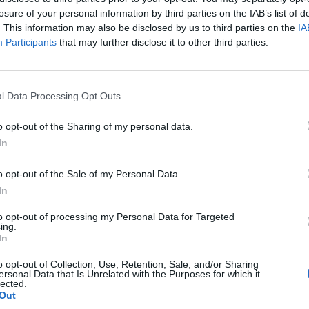
losure of your personal information by third parties on the IAB’s list of
. This information may also be disclosed by us to third parties on the
IA
Participants
that may further disclose it to other third parties.
l Data Processing Opt Outs
o opt-out of the Sharing of my personal data.
In
o opt-out of the Sale of my Personal Data.
In
to opt-out of processing my Personal Data for Targeted
ing.
In
o opt-out of Collection, Use, Retention, Sale, and/or Sharing
ersonal Data that Is Unrelated with the Purposes for which it
lected.
Out