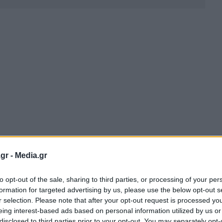
gr -
Media.gr
to opt-out of the sale, sharing to third parties, or processing of your per
formation for targeted advertising by us, please use the below opt-out s
r selection. Please note that after your opt-out request is processed y
eing interest-based ads based on personal information utilized by us or
disclosed to third parties prior to your opt-out. You may separately opt-