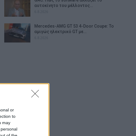
αυτοκίνητο του μέλλοντος…
6.8.2026
Mercedes-AMG GT 53 4-Door Coupe: Το
αμιγώς ηλεκτρικό GT με…
6.8.2026
sonal or
ection to
ou may
 personal
out of the