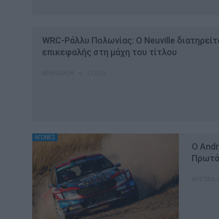
WRC-Ράλλυ Πολωνίας: O Neuville διατηρείτ
επικεφαλής στη μάχη του τίτλου
NEWSROOM
1.7.2024
ΑΓΩΝΕΣ
Ο Andr
Πρωτά
ΧΡΙΣΤΊΝΑ