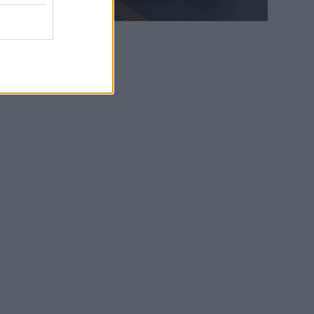
WEB TV
6.8.2026