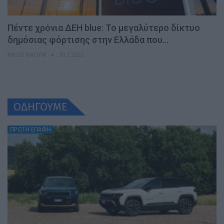
Πέντε χρόνια ΔΕΗ blue: Το μεγαλύτερο δίκτυο
δημόσιας φόρτισης στην Ελλάδα που…
ΝΊΚΟΣ ΝΑΟΎΜ
30.7.2026
ΟΔΗΓΟΥΜΕ
ΠΡΩΤΗ ΕΠΑΦΗ