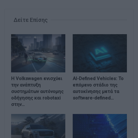
Δείτε Επίσης
H Volkswagen ενισχύει
AI-Defined Vehicles: Το
την ανάπτυξη
επόμενο στάδιο της
συστημάτων αυτόνομης
αυτοκίνησης μετά τα
οδήγησης και robotaxi
software-defined…
στην…