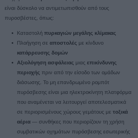
είναι δύσκολο να αντιμετωπισθούν από τους
πυροσβέστες, όπως:
Καταστολή
πυρκαγιών μεγάλης κλίμακας
Πλοήγηση σε
αποστολές
με κίνδυνο
κατάρρευσης δομών
Αξιολόγηση ασφάλειας
μιας
επικίνδυνης
περιοχής
πριν από την είσοδο των ομάδων
διάσωσης. Το μη επανδρωμένο ρομπότ
πυρόσβεσης είναι μια ηλεκτροκίνητη πλατφόρμα
που αναμένεται να λειτουργεί αποτελεσματικά
σε περιορισμένους χώρους γεμάτους με
τοξικά
αέρια
— συνθήκες που περιορίζουν τη χρήση
συμβατικών οχημάτων πυρόσβεσης εσωτερικής