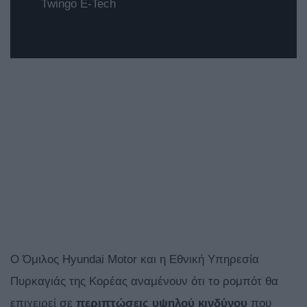
Twingo E-Tech
Ο Όμιλος Hyundai Motor και η Εθνική Υπηρεσία
Πυρκαγιάς της Κορέας αναμένουν ότι το ρομπότ θα
επιχειρεί σε
περιπτώσεις υψηλού κινδύνου
που