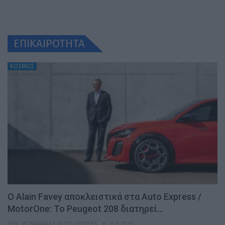
ΕΠΙΚΑΙΡΟΤΗΤΑ
ΚΟΣΜΟΣ
Ο Alain Favey αποκλειστικά στα Auto Express /
MotorOne: Το Peugeot 208 διατηρεί…
PHIL MCNAMARA | AUTO EXPRESS
6.8.2026