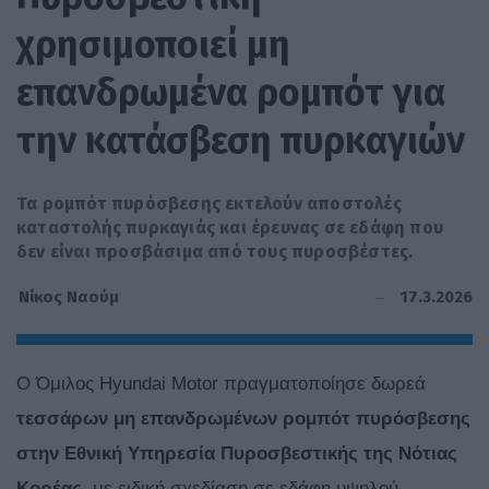
χρησιμοποιεί μη
επανδρωμένα ρομπότ για
την κατάσβεση πυρκαγιών
Τα ρομπότ πυρόσβεσης εκτελούν αποστολές
καταστολής πυρκαγιάς και έρευνας σε εδάφη που
δεν είναι προσβάσιμα από τους πυροσβέστες.
17.3.2026
Νίκος Ναούμ
Ο Όμιλος Hyundai Motor πραγματοποίησε δωρεά
τεσσάρων μη επανδρωμένων ρομπότ πυρόσβεσης
στην Εθνική Υπηρεσία Πυροσβεστικής της Νότιας
Κορέας
, με ειδική σχεδίαση σε εδάφη υψηλού