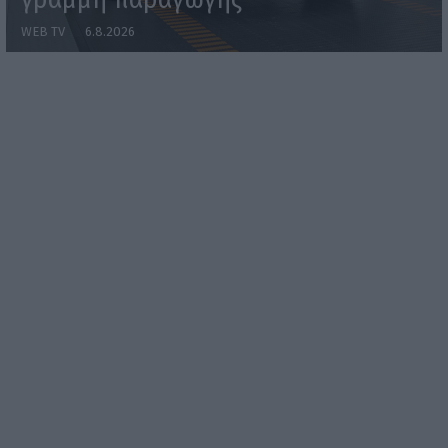
γραμμή παραγωγής
WEB TV
6.8.2026