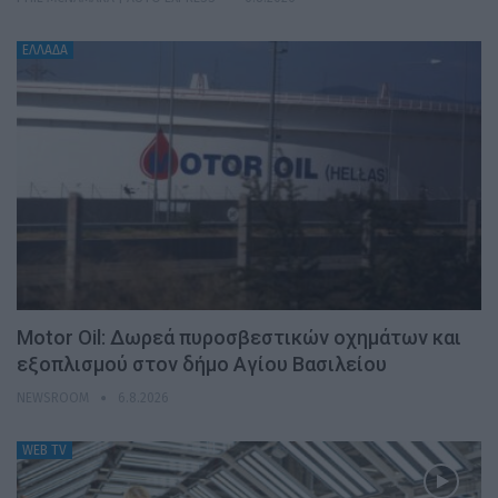
ΕΛΛΑΔΑ
Motor Oil: Δωρεά πυροσβεστικών οχημάτων και
εξοπλισμού στον δήμο Αγίου Βασιλείου
NEWSROOM
6.8.2026
WEB TV