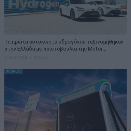
Τα πρώτα αυτοκίνητα υδρογόνου ταξινομήθηκαν
στην Ελλάδα με πρωτοβουλία της Motor…
ΝΊΚΟΣ ΝΑΟΎΜ
31.7.2026
BUSINESS