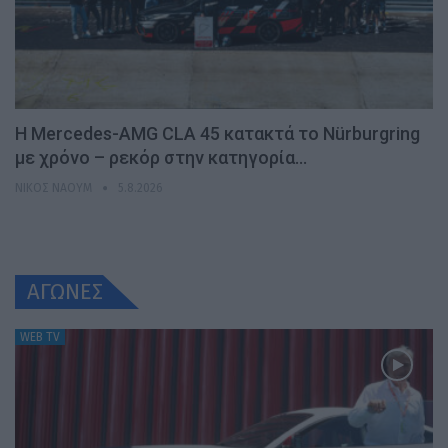
Η Mercedes-AMG CLA 45 κατακτά το Nürburgring
με χρόνο – ρεκόρ στην κατηγορία…
ΝΊΚΟΣ ΝΑΟΎΜ
5.8.2026
ΑΓΩΝΕΣ
WEB TV