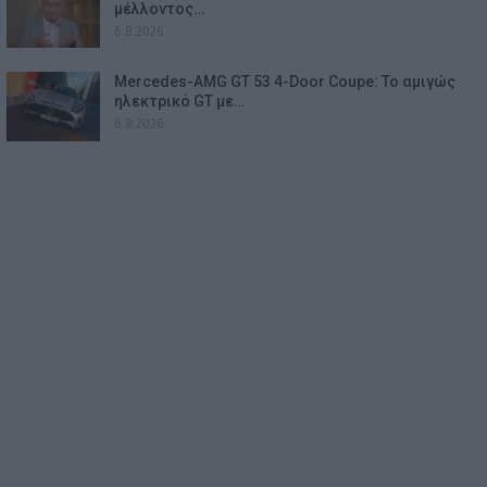
μέλλοντος…
6.8.2026
Mercedes-AMG GT 53 4-Door Coupe: Το αμιγώς
ηλεκτρικό GT με…
6.8.2026