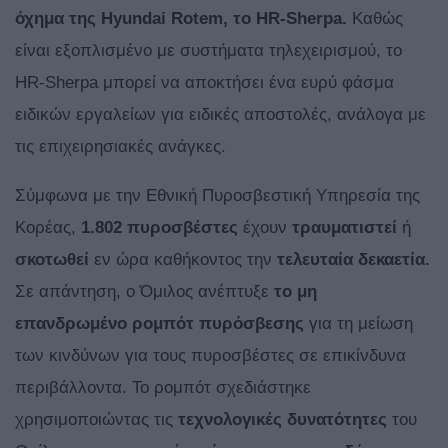
όχημα της Hyundai Rotem, το HR-Sherpa.
Καθώς
είναι εξοπλισμένο με συστήματα τηλεχειρισμού, το
HR-Sherpa μπορεί να αποκτήσει ένα ευρύ φάσμα
ειδικών εργαλείων για ειδικές αποστολές, ανάλογα με
τις επιχειρησιακές ανάγκες.
Σύμφωνα με την Εθνική Πυροσβεστική Υπηρεσία της
Κορέας,
1.802 πυροσβέστες
έχουν
τραυματιστεί
ή
σκοτωθεί
εν ώρα καθήκοντος την
τελευταία δεκαετία.
Σε απάντηση, ο Όμιλος ανέπτυξε
το μη
επανδρωμένο ρομπότ πυρόσβεσης
για τη μείωση
των κινδύνων για τους πυροσβέστες σε επικίνδυνα
περιβάλλοντα. Το ρομπότ σχεδιάστηκε
χρησιμοποιώντας τις
τεχνολογικές δυνατότητες
του