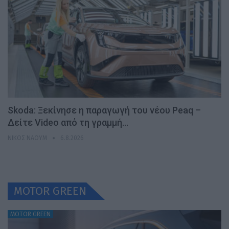
Skoda: Ξεκίνησε η παραγωγή του νέου Peaq –
Δείτε Video από τη γραμμή…
ΝΊΚΟΣ ΝΑΟΎΜ
6.8.2026
MOTOR GREEN
MOTOR GREEN