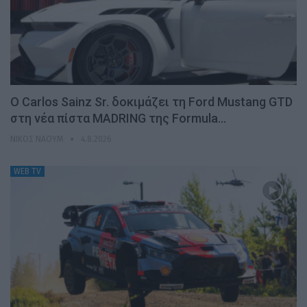
Ο Carlos Sainz Sr. δοκιμάζει τη Ford Mustang GTD
στη νέα πίστα MADRING της Formula…
ΝΊΚΟΣ ΝΑΟΎΜ
4.8.2026
WEB TV