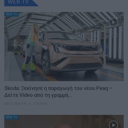
WEB TV
WEB TV
Skoda: Ξεκίνησε η παραγωγή του νέου Peaq –
Δείτε Video από τη γραμμή…
ΝΊΚΟΣ ΝΑΟΎΜ
6.8.2026
WEB TV