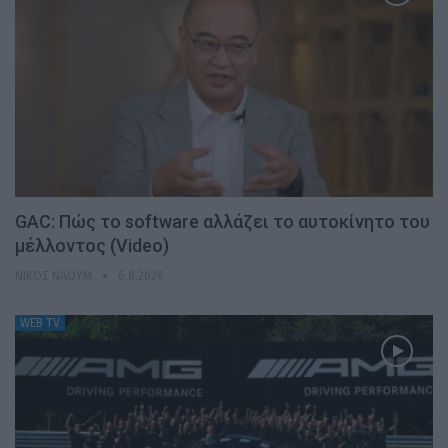
GAC: Πώς το software αλλάζει το αυτοκίνητο του
μέλλοντος (Video)
ΝΊΚΟΣ ΝΑΟΎΜ
6.8.2026
WEB TV