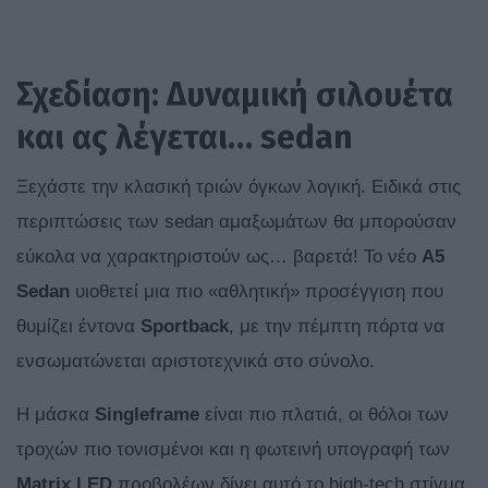
Σχεδίαση: Δυναμική σιλουέτα
και ας λέγεται… sedan
Ξεχάστε την κλασική τριών όγκων λογική. Ειδικά στις
περιπτώσεις των sedan αμαξωμάτων θα μπορούσαν
εύκολα να χαρακτηριστούν ως… βαρετά! Το νέο
A5
Sedan
υιοθετεί μια πιο «αθλητική» προσέγγιση που
θυμίζει έντονα
Sportback
, με την πέμπτη πόρτα να
ενσωματώνεται αριστοτεχνικά στο σύνολο.
Η μάσκα
Singleframe
είναι πιο πλατιά, οι θόλοι των
τροχών πιο τονισμένοι και η φωτεινή υπογραφή των
Matrix LED
προβολέων δίνει αυτό το high-tech στίγμα