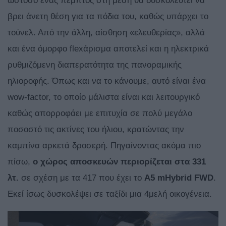
ωστόσο ένας πέμπτος στη μέση θα δυσκολευτεί να
βρει άνετη θέση για τα πόδια του, καθώς υπάρχει το
τούνελ. Από την άλλη, αίσθηση «ελευθερίας», αλλά
και ένα όμορφο flexάρισμα αποτελεί και η ηλεκτρικά
ρυθμιζόμενη διαπερατότητα της πανοραμικής
ηλιοροφής. Όπως και να το κάνουμε, αυτό είναι ένα
wow-factor, το οποίο μάλιστα είναι και λειτουργικό
καθώς απορροφάει με επιτυχία σε πολύ μεγάλο
ποσοστό τις ακτίνες του ήλιου, κρατώντας την
καμπίνα αρκετά δροσερή. Πηγαίνοντας ακόμα πιο
πίσω,
ο χώρος αποσκευών περιορίζεται στα 331
λτ.
σε σχέση με τα 417 που έχει το
A5 mHybrid FWD
.
Εκεί ίσως δυσκολέψει σε ταξίδι μια 4μελή οικογένεια.