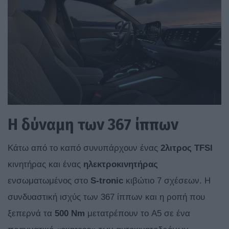
Η δύναμη των 367 ίππων
Κάτω από το καπό συνυπάρχουν ένας
2λιτρος TFSI
κινητήρας και ένας
ηλεκτροκινητήρας
ενσωματωμένος στο
S-tronic
κιβώτιο 7 σχέσεων. Η
συνδυαστική ισχύς των 367 ίππων και η ροπή που
ξεπερνά τα
500 Nm
μετατρέπουν το A5 σε ένα