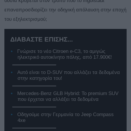
ουσία κρύβεται στον τρόπο που το Ingolstadt
επαναπροσδιορίζει την οδηγική απόλαυση στην εποχή
του εξηλεκτρισμού;
ΔΙΑΒΑΣΤΕ ΕΠΙΣΗΣ...
Γνώρισε το νέο Citroen e-C3, το αμιγώς
ηλεκτρικό αυτοκίνητο πόλης, από 17.900€!
Αυτό είναι το D-SUV που αλλάζει τα δεδομένα
στην κατηγορία του!
Mercedes-Benz GLB Hybrid: Το premium SUV
που έρχεται να αλλάξει τα δεδομένα
Οδηγούμε στην Γερμανία το Jeep Compass
4xe