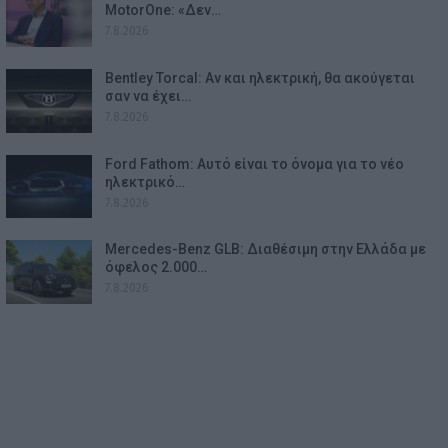
MotorOne: «Δεν…
7.8.2026
Bentley Torcal: Αν και ηλεκτρική, θα ακούγεται
σαν να έχει…
7.8.2026
Ford Fathom: Αυτό είναι το όνομα για το νέο
ηλεκτρικό…
7.8.2026
Mercedes-Benz GLB: Διαθέσιμη στην Ελλάδα με
όφελος 2.000…
7.8.2026