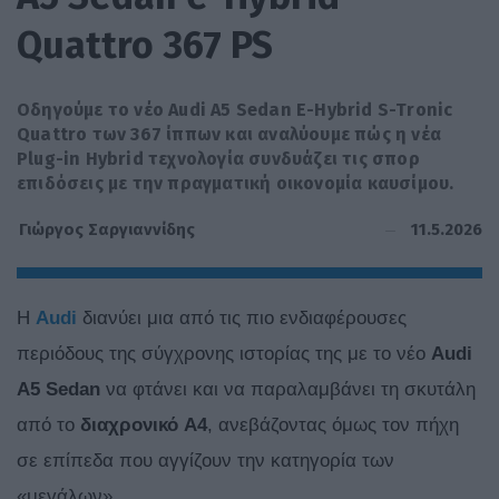
Quattro 367 PS
Οδηγούμε το νέο Audi A5 Sedan E-Hybrid S-Tronic
Quattro των 367 ίππων και αναλύουμε πώς η νέα
Plug-in Hybrid τεχνολογία συνδυάζει τις σπορ
επιδόσεις με την πραγματική οικονομία καυσίμου.
11.5.2026
Γιώργος Σαργιαννίδης
Η
Audi
διανύει μια από τις πιο ενδιαφέρουσες
περιόδους της σύγχρονης ιστορίας της με το νέο
Audi
A5 Sedan
να φτάνει και να παραλαμβάνει τη σκυτάλη
από το
διαχρονικό A4
, ανεβάζοντας όμως τον πήχη
σε επίπεδα που αγγίζουν την κατηγορία των
«μεγάλων».