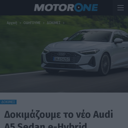
Αρχική
ΟΔΗΓΟΥΜΕ
ΔΟΚΙΜΕΣ
ΔΟΚΙΜΕΣ
Δοκιμάζουμε το νέο Audi
A5 Sedan e-Hybrid