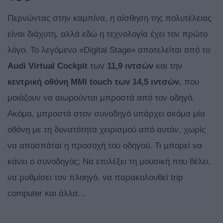
Περνώντας στην καμπίνα, η αίσθηση της πολυτέλειας
είναι διάχυτη, αλλά εδώ η τεχνολογία έχει τον πρώτο
λόγο. Το λεγόμενο «Digital Stage» αποτελείται από το
Audi Virtual Cockpit
των
11,9 ιντσών
και την
κεντρική οθόνη MMI touch των 14,5 ιντσών
, που
μοιάζουν να αιωρούνται μπροστά από τον οδηγό.
Ακόμα, μπροστά στον συνοδηγό υπάρχει ακόμα μία
οθόνη με τη δυνατότητα χειρισμού από αυτόν, χωρίς
να αποσπάται η προσοχή του οδηγού. Τι μπορεί να
κάνει ο συνοδηγός; Να επιλέξει τη μουσική που θέλει,
να ρυθμίσει τον πλοηγό, να παρακολουθεί trip
computer και άλλα…