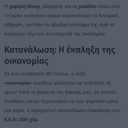
Η
χαμηλή θέσης
οδήγησης και τα
paddles
πίσω από
το τιμόνι ενισχύουν ακόμα περισσότερο τη δυναμική
οδήγηση, ωστόσο το υβριδικό σύστημα της Audi σε
σπρώχνει λίγο και στο παιχνίδι της οικονομίας.
Κατανάλωση: Η έκπληξη της
οικονομίας
Σε ένα αυτοκίνητο 367 ίππων, η λέξη
«οικονομία»
συνήθως ακούγεται ως ανέκδοτο. Κι
όμως! Κατά τη διάρκεια της δοκιμής μας, σε μεικτές
συνθήκες και με τη μπαταρία να έχει φορτιστεί μόνο
μια φορά, η πραγματική κατανάλωση σταμάτησε στα
6,5 λτ./100 χλμ.