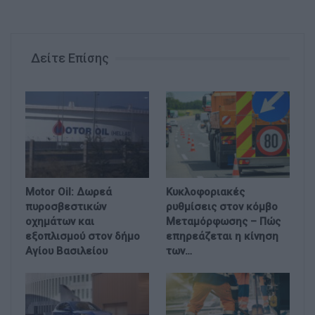
Δείτε Επίσης
Motor Oil: Δωρεά
Κυκλοφοριακές
πυροσβεστικών
ρυθμίσεις στον κόμβο
οχημάτων και
Μεταμόρφωσης – Πώς
εξοπλισμού στον δήμο
επηρεάζεται η κίνηση
Αγίου Βασιλείου
των…