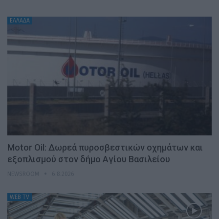
ΕΛΛΑΔΑ
Motor Oil: Δωρεά πυροσβεστικών οχημάτων και
εξοπλισμού στον δήμο Αγίου Βασιλείου
NEWSROOM
6.8.2026
WEB TV