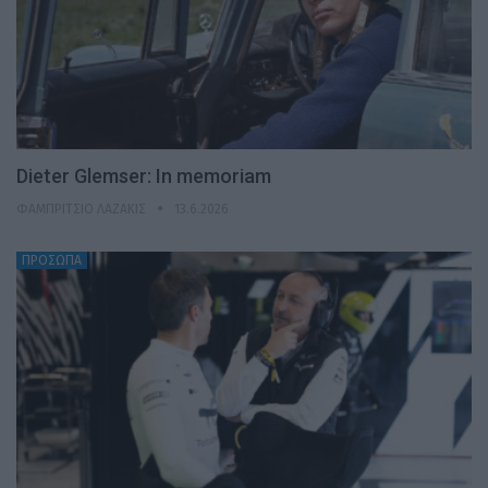
Dieter Glemser: In memoriam
ΦΑΜΠΡΊΤΣΙΟ ΛΑΖΆΚΙΣ
13.6.2026
ΠΡΟΣΩΠΑ