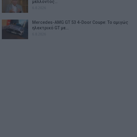
μέλλοντος…
6.8.2026
Mercedes-AMG GT 53 4-Door Coupe: Το αμιγώς
ηλεκτρικό GT με…
6.8.2026