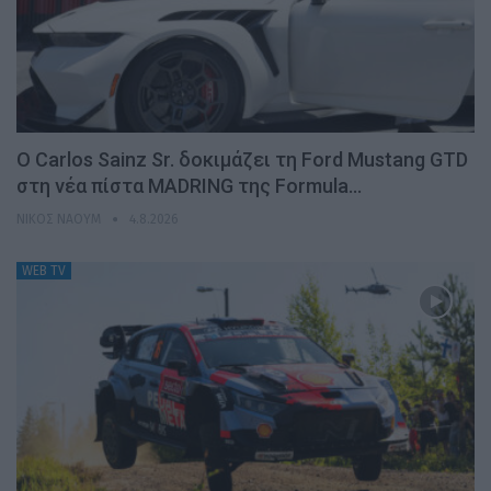
Ο Carlos Sainz Sr. δοκιμάζει τη Ford Mustang GTD
στη νέα πίστα MADRING της Formula…
ΝΊΚΟΣ ΝΑΟΎΜ
4.8.2026
WEB TV