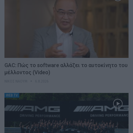
GAC: Πώς το software αλλάζει το αυτοκίνητο του
μέλλοντος (Video)
ΝΊΚΟΣ ΝΑΟΎΜ
6.8.2026
WEB TV