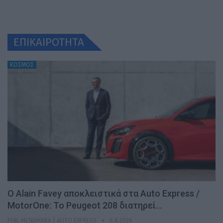
ΕΠΙΚΑΙΡΟΤΗΤΑ
ΚΟΣΜΟΣ
Ο Alain Favey αποκλειστικά στα Auto Express /
MotorOne: Το Peugeot 208 διατηρεί…
PHIL MCNAMARA | AUTO EXPRESS
6.8.2026