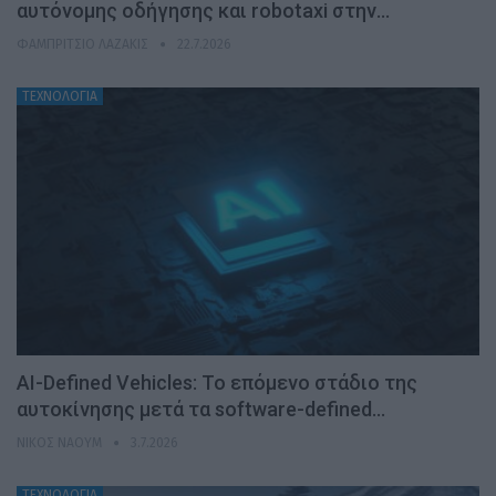
αυτόνομης οδήγησης και robotaxi στην…
ΦΑΜΠΡΊΤΣΙΟ ΛΑΖΆΚΙΣ
22.7.2026
ΤΕΧΝΟΛΟΓΙΑ
AI-Defined Vehicles: Το επόμενο στάδιο της
αυτοκίνησης μετά τα software-defined…
ΝΊΚΟΣ ΝΑΟΎΜ
3.7.2026
ΤΕΧΝΟΛΟΓΙΑ