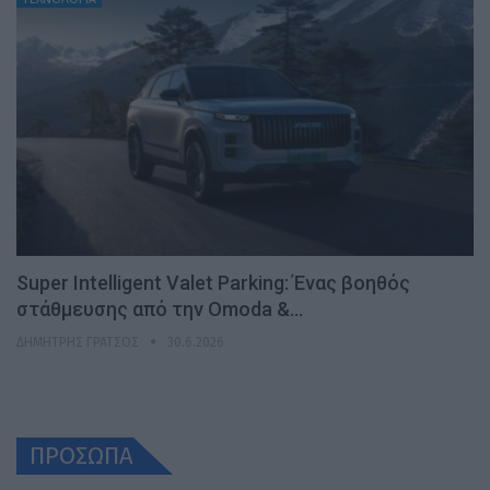
Super Intelligent Valet Parking: Ένας βοηθός
στάθμευσης από την Omoda &…
ΔΗΜΉΤΡΗΣ ΓΡΆΤΣΟΣ
30.6.2026
ΠΡΟΣΩΠΑ