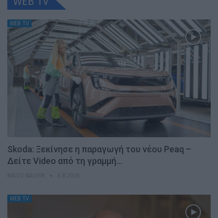
WEB TV
WEB TV
Skoda: Ξεκίνησε η παραγωγή του νέου Peaq –
Δείτε Video από τη γραμμή…
ΝΊΚΟΣ ΝΑΟΎΜ
6.8.2026
WEB TV