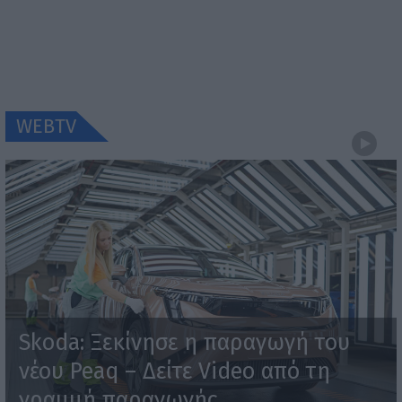
WEBTV
Skoda: Ξεκίνησε η παραγωγή του
νέου Peaq – Δείτε Video από τη
γραμμή παραγωγής