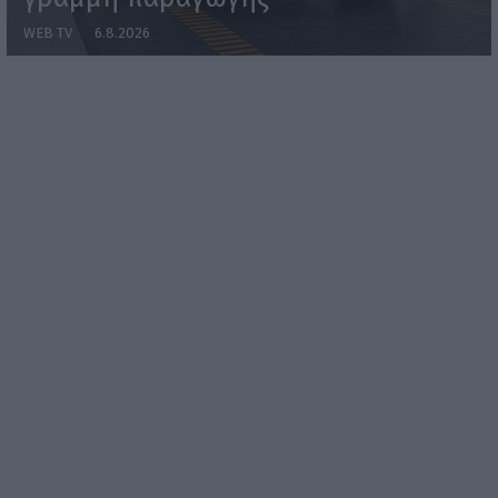
WEB TV
6.8.2026