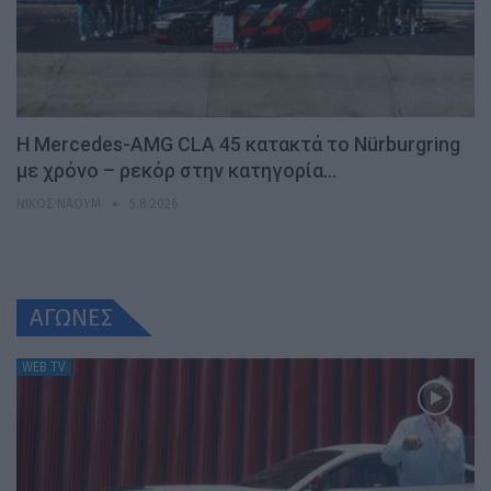
Η Mercedes-AMG CLA 45 κατακτά το Nürburgring
με χρόνο – ρεκόρ στην κατηγορία…
ΝΊΚΟΣ ΝΑΟΎΜ
5.8.2026
ΑΓΩΝΕΣ
WEB TV