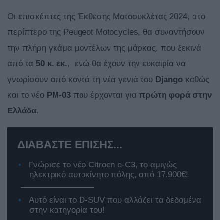
Οι επισκέπτες της Έκθεσης Μοτοσυκλέτας 2024, στο
περίπτερο της Peugeot Motocycles, θα συναντήσουν
την πλήρη γκάμα μοντέλων της μάρκας, που ξεκινά
από τα
50 κ. εκ.
, ενώ θα έχουν την ευκαιρία να
γνωρίσουν από κοντά τη νέα γενιά του
Django
καθώς
και το νέο
PM-03
που έρχονται για
πρώτη φορά στην
Ελλάδα
.
ΔΙΑΒΑΣΤΕ ΕΠΙΣΗΣ...
Γνώρισε το νέο Citroen e-C3, το αμιγώς
ηλεκτρικό αυτοκίνητο πόλης, από 17.900€!
Αυτό είναι το D-SUV που αλλάζει τα δεδομένα
στην κατηγορία του!