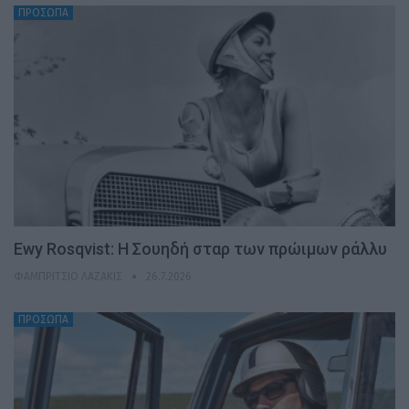
ΠΡΟΣΩΠΑ
Ewy Rosqvist: Η Σουηδή σταρ των πρώιμων ράλλυ
ΦΑΜΠΡΊΤΣΙΟ ΛΑΖΆΚΙΣ
26.7.2026
ΠΡΟΣΩΠΑ