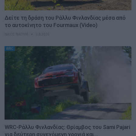
Δείτε τη δράση του Ράλλυ Φινλανδίας μέσα από
το αυτοκίνητο του Fourmaux (Video)
ΝΊΚΟΣ ΝΑΟΎΜ
3.8.2026
WRC
WRC-Ράλλυ Φινλανδίας: Θρίαμβος του Sami Pajari
για δεύτερη συνεχόμενη χρονιά και…