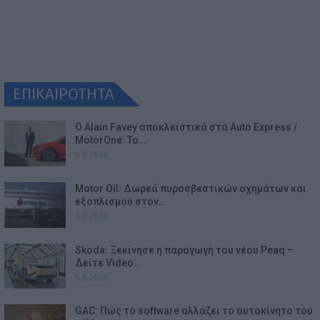
ΕΠΙΚΑΙΡΟΤΗΤΑ
Ο Alain Favey αποκλειστικά στα Auto Express /
MotorOne: Το…
6.8.2026
Motor Oil: Δωρεά πυροσβεστικών οχημάτων και
εξοπλισμού στον…
6.8.2026
Skoda: Ξεκίνησε η παραγωγή του νέου Peaq –
Δείτε Video…
6.8.2026
GAC: Πώς το software αλλάζει το αυτοκίνητο του