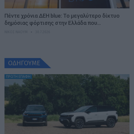
Πέντε χρόνια ΔΕΗ blue: Το μεγαλύτερο δίκτυο
δημόσιας φόρτισης στην Ελλάδα που…
ΝΊΚΟΣ ΝΑΟΎΜ
30.7.2026
ΟΔΗΓΟΥΜΕ
ΠΡΩΤΗ ΕΠΑΦΗ