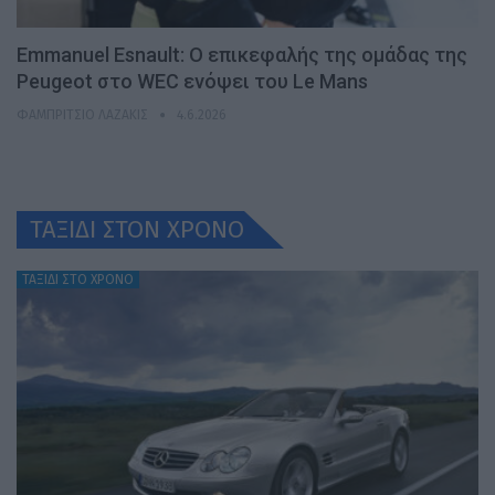
Emmanuel Esnault: Ο επικεφαλής της ομάδας της
Peugeot στο WEC ενόψει του Le Mans
ΦΑΜΠΡΊΤΣΙΟ ΛΑΖΆΚΙΣ
4.6.2026
ΤΑΞΙΔΙ ΣΤΟΝ ΧΡONO
ΤΑΞΙΔΙ ΣΤΟ ΧΡΟΝΟ