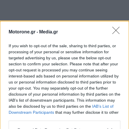
Motorone.gr -
Media.gr
If you wish to opt-out of the sale, sharing to third parties, or
processing of your personal or sensitive information for
targeted advertising by us, please use the below opt-out
section to confirm your selection. Please note that after your
opt-out request is processed you may continue seeing
interest-based ads based on personal information utilized by
us or personal information disclosed to third parties prior to
your opt-out. You may separately opt-out of the further
disclosure of your personal information by third parties on the
ΕΠΙΚΑΙΡΟΤΗΤΑ
IAB’s list of downstream participants. This information may
also be disclosed by us to third parties on the
IAB’s List of
Downstream Participants
that may further disclose it to other
Toyota GR86: Στοχευμένες αλλαγές με επίκεντρο
τον οδηγό…
third parties.
9.8.2026