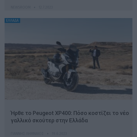
NEWSROOM
12.7.2023
ΕΛΛΑΔΑ
Ήρθε το Peugeot XP400: Πόσο κοστίζει το νέο
γαλλικό σκούτερ στην Ελλάδα
ΓΙΆΝΝΗΣ ΛΗΜΝΑΊΟΣ
19.6.2023