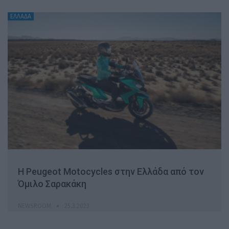
ΕΛΛΑΔΑ
Η Peugeot Motocycles στην Ελλάδα από τον
Όμιλο Σαρακάκη
NEWSROOM
25.3.2023