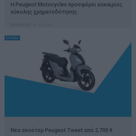
Η Peugeot Motocycles προσφέρει ευκαιρίες
εύκολης χρηματοδότησης
NEWSROOM
5.4.2024
ΕΛΛΑΔΑ
Νέο σκούτερ Peugeot Tweet από 2.700 €