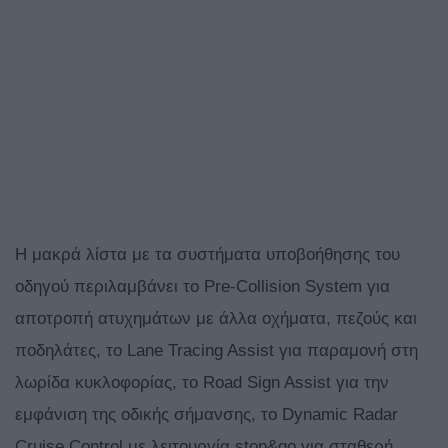
Η μακρά λίστα με τα συστήματα υποβοήθησης του
οδηγού περιλαμβάνει το Pre-Collision System για
αποτροπή ατυχημάτων με άλλα οχήματα, πεζούς και
ποδηλάτες, το Lane Tracing Assist για παραμονή στη
λωρίδα κυκλοφορίας, το Road Sign Assist για την
εμφάνιση της οδικής σήμανσης, το Dynamic Radar
Cruise Control με λειτουργία stop&go για σταθερή