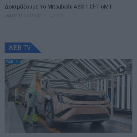
Δοκιμάζουμε το Mitsubishi ASX 1.0l-T 6MT
ΦΑΜΠΡΊΤΣΙΟ ΛΑΖΆΚΙΣ
14.7.2026
WEB TV
WEB TV