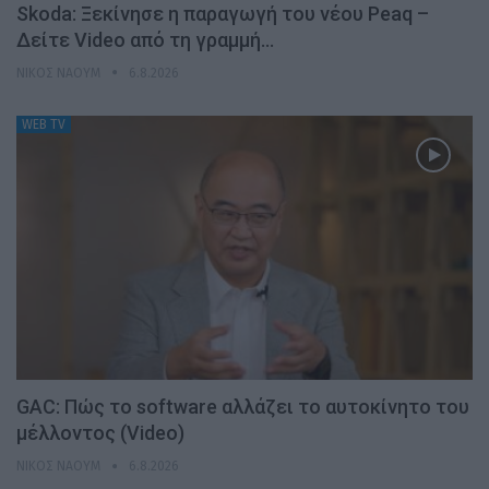
Skoda: Ξεκίνησε η παραγωγή του νέου Peaq –
Δείτε Video από τη γραμμή…
ΝΊΚΟΣ ΝΑΟΎΜ
6.8.2026
WEB TV
GAC: Πώς το software αλλάζει το αυτοκίνητο του
μέλλοντος (Video)
ΝΊΚΟΣ ΝΑΟΎΜ
6.8.2026