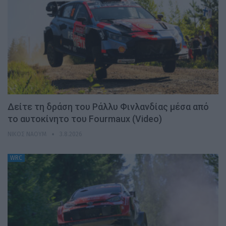
Δείτε τη δράση του Ράλλυ Φινλανδίας μέσα από
το αυτοκίνητο του Fourmaux (Video)
ΝΊΚΟΣ ΝΑΟΎΜ
3.8.2026
WRC