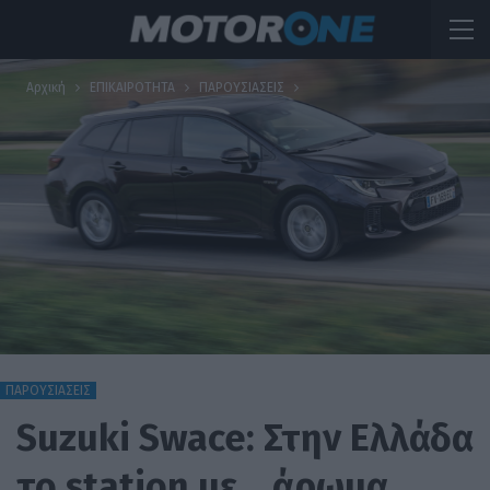
Αρχική
ΕΠΙΚΑΙΡΟΤΗΤΑ
ΠΑΡΟΥΣΙΑΣΕΙΣ
ΠΑΡΟΥΣΙΑΣΕΙΣ
Suzuki Swace: Στην Ελλάδα
το station με… άρωμα