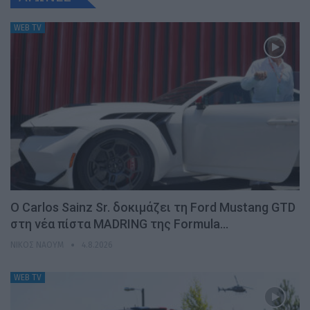
WEB TV
Ο Carlos Sainz Sr. δοκιμάζει τη Ford Mustang GTD
στη νέα πίστα MADRING της Formula…
ΝΊΚΟΣ ΝΑΟΎΜ
4.8.2026
WEB TV