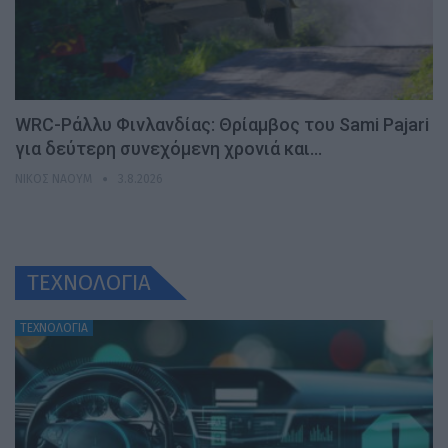
WRC-Ράλλυ Φινλανδίας: Θρίαμβος του Sami Pajari
για δεύτερη συνεχόμενη χρονιά και…
ΝΊΚΟΣ ΝΑΟΎΜ
3.8.2026
ΤΕΧΝΟΛΟΓΙΑ
ΤΕΧΝΟΛΟΓΙΑ