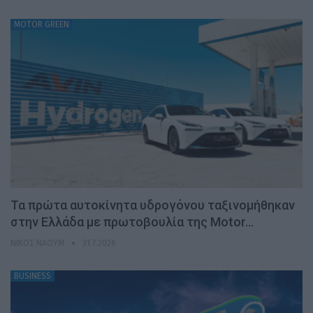
MOTOR GREEN
Τα πρώτα αυτοκίνητα υδρογόνου ταξινομήθηκαν
στην Ελλάδα με πρωτοβουλία της Motor…
ΝΊΚΟΣ ΝΑΟΎΜ
31.7.2026
BUSINESS