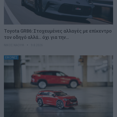
Toyota GR86: Στοχευμένες αλλαγές με επίκεντρο
τον οδηγό αλλά… όχι για την…
ΝΊΚΟΣ ΝΑΟΎΜ
9.8.2026
ΕΙΚΟΝΕΣ