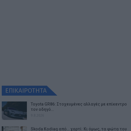
ΕΠΙΚΑΙΡΟΤΗΤΑ
Toyota GR86: Στοχευμένες αλλαγές με επίκεντρο
τον οδηγό…
9.8.2026
Skoda Kodiaq από… χαρτί: Κι όμως, τα φώτα του