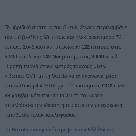
Το υβριδικό σύστημα του Suzuki Swace περιλαμβάνει
τον 1.8 βενζίνης 98 ίππων και ηλεκτροκινητήρα 72
ίππων. Συνδυαστικά, αποδίδουν
122 ίππους στις
5.200 σ.α.λ. και 142 Nm ροπής στις 3.600 σ.α.λ.
Η ροπή περνά στους εμπρός τροχούς μέσω
κιβωτίου CVT, με τη Suzuki να ανακοινώνει μέση
κατανάλωση 4,4 λ/100 χλμ. Οι
εκπομπές CO2 είναι
99 γρ/χλμ
, κάτι που σημαίνει ότι το Swace
απαλλάσσει τον ιδιοκτήτη του από την υποχρέωση
καταβολής τελών κυκλοφορίας.
To Suzuki Jimny επέστρεψε στην Ελλάδα ως