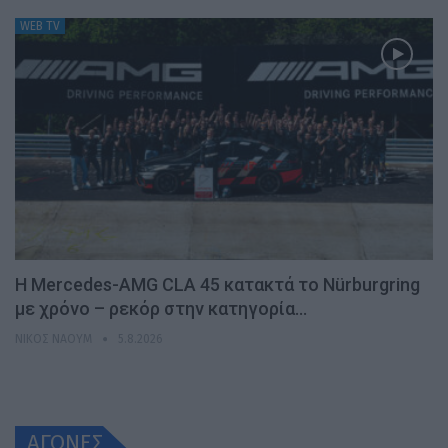
WEB TV
Η Mercedes-AMG CLA 45 κατακτά το Nürburgring
με χρόνο – ρεκόρ στην κατηγορία…
ΝΊΚΟΣ ΝΑΟΎΜ
5.8.2026
ΑΓΩΝΕΣ