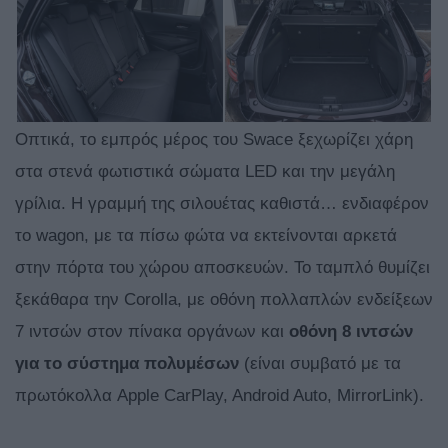
Οπτικά, το εμπρός μέρος του Swace ξεχωρίζει χάρη
στα στενά φωτιστικά σώματα LED και την μεγάλη
γρίλια. Η γραμμή της σιλουέτας καθιστά… ενδιαφέρον
το wagon, με τα πίσω φώτα να εκτείνονται αρκετά
στην πόρτα του χώρου αποσκευών. Το ταμπλό θυμίζει
ξεκάθαρα την Corolla, με οθόνη πολλαπλών ενδείξεων
7 ιντσών στον πίνακα οργάνων και
οθόνη 8 ιντσών
για το σύστημα πολυμέσων
(είναι συμβατό με τα
πρωτόκολλα Apple CarPlay, Android Auto, MirrorLink).