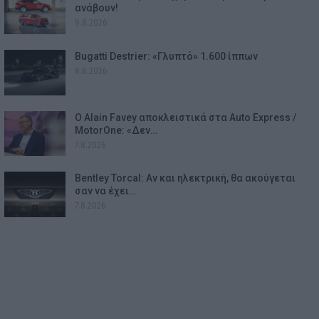
ανάβουν!
9.8.2026
Bugatti Destrier: «Γλυπτό» 1.600 ίππων
8.8.2026
Ο Alain Favey αποκλειστικά στα Auto Express /
MotorOne: «Δεν…
7.8.2026
Bentley Torcal: Αν και ηλεκτρική, θα ακούγεται
σαν να έχει…
7.8.2026