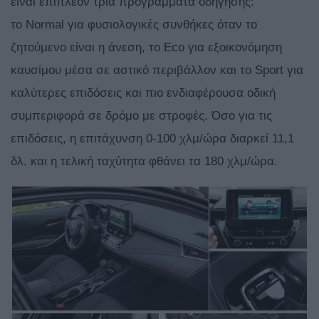
είναι επιπλέον τρία προγράμματα οδήγησης:
το Normal για φυσιολογικές συνθήκες όταν το
ζητούμενο είναι η άνεση, το Eco για εξοικονόμηση
καυσίμου μέσα σε αστικό περιβάλλον και το Sport για
καλύτερες επιδόσεις και πιο ενδιαφέρουσα οδική
συμπεριφορά σε δρόμο με στροφές. Όσο για τις
επιδόσεις, η επιτάχυνση 0-100 χλμ/ώρα διαρκεί 11,1
δλ. και η τελική ταχύτητα φθάνει τα 180 χλμ/ώρα.