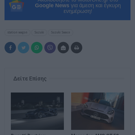
Google News
για άμεση και έγκυρη
ενημέρωση!
station wagon
Suzuki
Suzuki Swace
Δείτε Επίσης