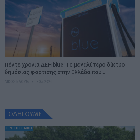
Πέντε χρόνια ΔΕΗ blue: Το μεγαλύτερο δίκτυο
δημόσιας φόρτισης στην Ελλάδα που…
ΝΊΚΟΣ ΝΑΟΎΜ
30.7.2026
ΟΔΗΓΟΥΜΕ
ΠΡΩΤΗ ΕΠΑΦΗ