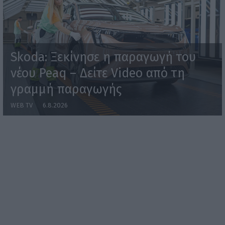
Skoda: Ξεκίνησε η παραγωγή του
νέου Peaq – Δείτε Video από τη
γραμμή παραγωγής
WEB TV
6.8.2026