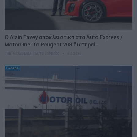
Ο Alain Favey αποκλειστικά στα Auto Express /
MotorOne: Το Peugeot 208 διατηρεί…
PHIL MCNAMARA | AUTO EXPRESS
6.8.2026
ΕΛΛΑΔΑ