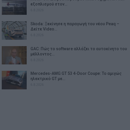
εξοπλισμού στον…
6.8.2026
Skoda: Ξεκίνησε η παραγωγή του νέου Peaq –
Δείτε Video…
6.8.2026
GAC: Πώς το software αλλάζει το αυτοκίνητο του
μέλλοντος…
6.8.2026
Mercedes-AMG GT 53 4-Door Coupe: Το αμιγώς
ηλεκτρικό GT με…
6.8.2026