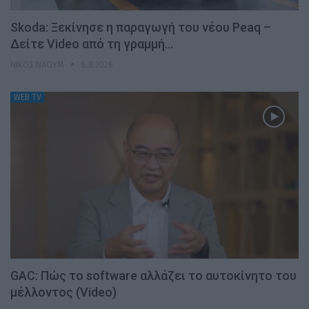
Skoda: Ξεκίνησε η παραγωγή του νέου Peaq –
Δείτε Video από τη γραμμή…
ΝΊΚΟΣ ΝΑΟΎΜ
6.8.2026
WEB TV
GAC: Πώς το software αλλάζει το αυτοκίνητο του
μέλλοντος (Video)