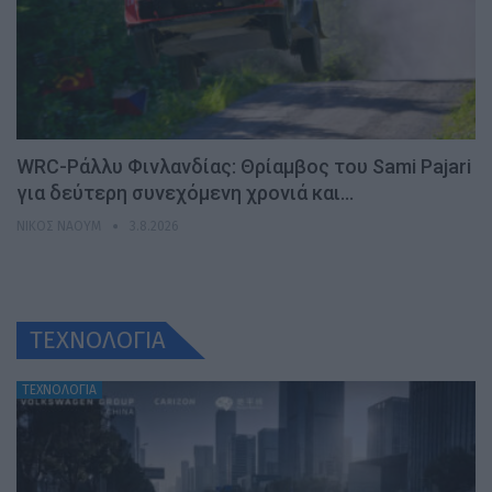
WRC-Ράλλυ Φινλανδίας: Θρίαμβος του Sami Pajari
για δεύτερη συνεχόμενη χρονιά και…
ΝΊΚΟΣ ΝΑΟΎΜ
3.8.2026
ΤΕΧΝΟΛΟΓΙΑ
ΤΕΧΝΟΛΟΓΙΑ