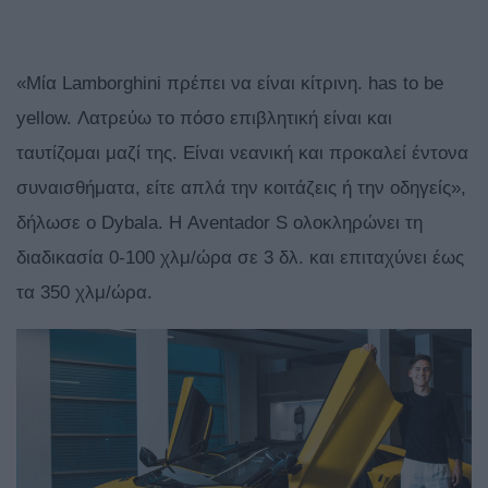
«Μία Lamborghini πρέπει να είναι κίτρινη. has to be
yellow. Λατρεύω το πόσο επιβλητική είναι και
ταυτίζομαι μαζί της. Είναι νεανική και προκαλεί έντονα
συναισθήματα, είτε απλά την κοιτάζεις ή την οδηγείς»,
δήλωσε ο Dybala. Η Aventador S ολοκληρώνει τη
διαδικασία 0-100 χλμ/ώρα σε 3 δλ. και επιταχύνει έως
τα 350 χλμ/ώρα.