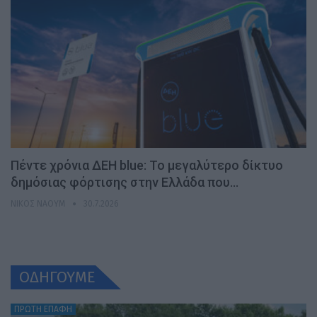
Πέντε χρόνια ΔΕΗ blue: Το μεγαλύτερο δίκτυο
δημόσιας φόρτισης στην Ελλάδα που…
ΝΊΚΟΣ ΝΑΟΎΜ
30.7.2026
ΟΔΗΓΟΥΜΕ
ΠΡΩΤΗ ΕΠΑΦΗ