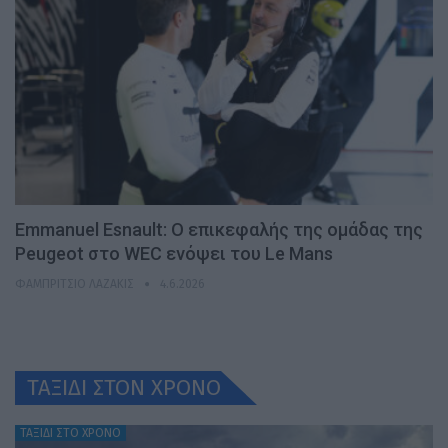
Emmanuel Esnault: Ο επικεφαλής της ομάδας της
Peugeot στο WEC ενόψει του Le Mans
ΦΑΜΠΡΊΤΣΙΟ ΛΑΖΆΚΙΣ
4.6.2026
ΤΑΞΙΔΙ ΣΤΟΝ ΧΡONO
ΤΑΞΙΔΙ ΣΤΟ ΧΡΟΝΟ