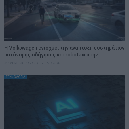
H Volkswagen ενισχύει την ανάπτυξη συστημάτων
αυτόνομης οδήγησης και robotaxi στην…
ΦΑΜΠΡΊΤΣΙΟ ΛΑΖΆΚΙΣ
22.7.2026
ΤΕΧΝΟΛΟΓΙΑ