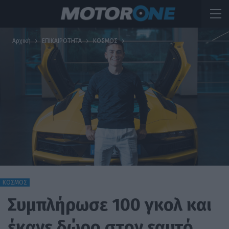
Αρχική
ΕΠΙΚΑΙΡΟΤΗΤΑ
ΚΟΣΜΟΣ
ΚΟΣΜΟΣ
Συμπλήρωσε 100 γκολ και
έκανε δώρο στον εαυτό