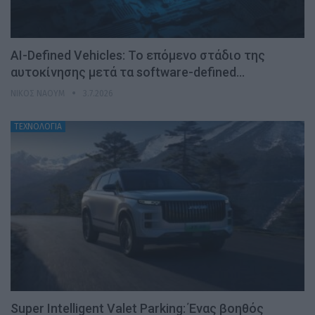
AI-Defined Vehicles: Το επόμενο στάδιο της
αυτοκίνησης μετά τα software-defined…
ΝΊΚΟΣ ΝΑΟΎΜ
3.7.2026
ΤΕΧΝΟΛΟΓΙΑ
Super Intelligent Valet Parking: Ένας βοηθός