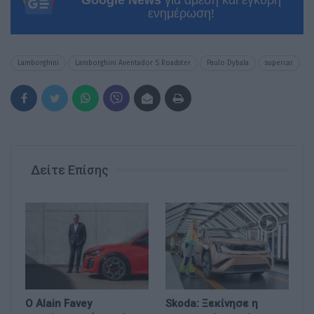
ενημέρωση!
Lamborghini
Lamborghini Aventador S Roadster
Paulo Dybala
supercar
Δείτε Επίσης
Ο Alain Favey
Skoda: Ξεκίνησε η