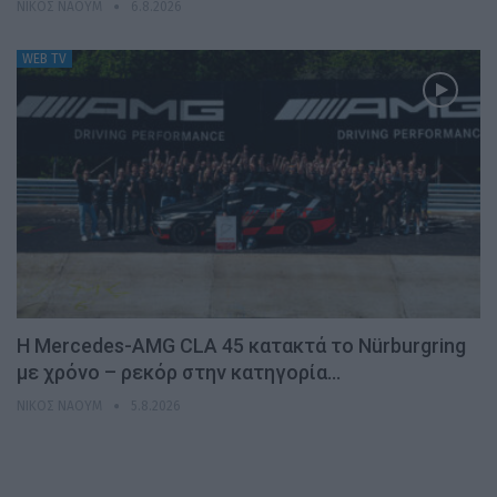
ΝΊΚΟΣ ΝΑΟΎΜ
6.8.2026
WEB TV
Η Mercedes-AMG CLA 45 κατακτά το Nürburgring
με χρόνο – ρεκόρ στην κατηγορία…
ΝΊΚΟΣ ΝΑΟΎΜ
5.8.2026