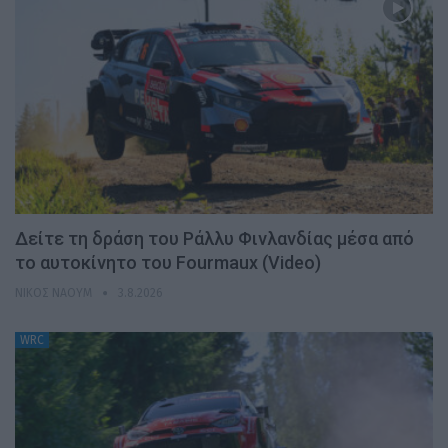
Δείτε τη δράση του Ράλλυ Φινλανδίας μέσα από
το αυτοκίνητο του Fourmaux (Video)
ΝΊΚΟΣ ΝΑΟΎΜ
3.8.2026
WRC