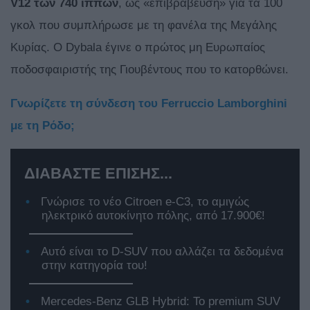
V12 των 740 ίππων
, ως «επιβράβευση» για τα 100
γκολ που συμπλήρωσε με τη φανέλα της Μεγάλης
Κυρίας. Ο Dybala έγινε ο πρώτος μη Ευρωπαίος
ποδοσφαιριστής της Γιουβέντους που το κατορθώνει.
Γνωρίζετε τη σύνδεση του Ferruccio Lamborghini
με τη Ρόδο;
ΔΙΑΒΑΣΤΕ ΕΠΙΣΗΣ...
Γνώρισε το νέο Citroen e-C3, το αμιγώς
ηλεκτρικό αυτοκίνητο πόλης, από 17.900€!
Αυτό είναι το D-SUV που αλλάζει τα δεδομένα
στην κατηγορία του!
Mercedes-Benz GLB Hybrid: Το premium SUV