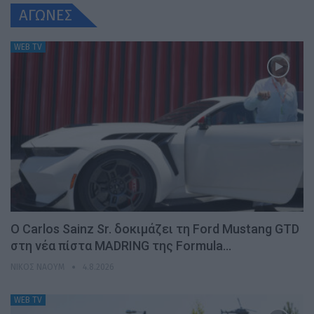
ΑΓΩΝΕΣ
WEB TV
Ο Carlos Sainz Sr. δοκιμάζει τη Ford Mustang GTD
στη νέα πίστα MADRING της Formula…
ΝΊΚΟΣ ΝΑΟΎΜ
4.8.2026
WEB TV