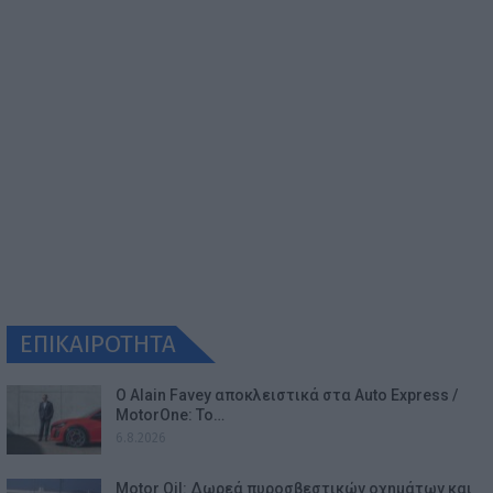
ΕΠΙΚΑΙΡΟΤΗΤΑ
Ο Alain Favey αποκλειστικά στα Auto Express /
MotorOne: Το…
6.8.2026
Motor Oil: Δωρεά πυροσβεστικών οχημάτων και