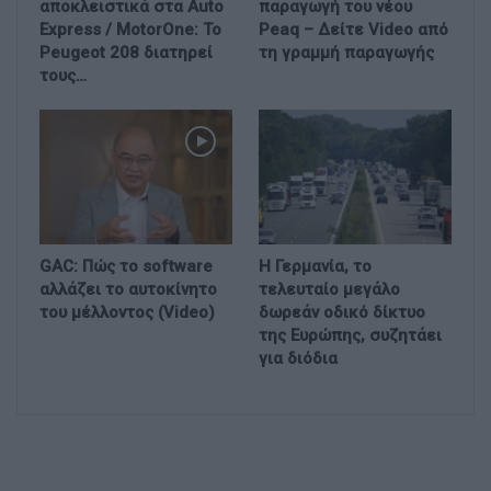
αποκλειστικά στα Auto
παραγωγή του νέου
Express / MotorOne: Το
Peaq – Δείτε Video από
Peugeot 208 διατηρεί
τη γραμμή παραγωγής
τους…
GAC: Πώς το software
Η Γερμανία, το
αλλάζει το αυτοκίνητο
τελευταίο μεγάλο
του μέλλοντος (Video)
δωρεάν οδικό δίκτυο
της Ευρώπης, συζητάει
για διόδια