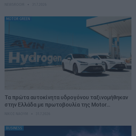
NEWSROOM
31.7.2026
MOTOR GREEN
Τα πρώτα αυτοκίνητα υδρογόνου ταξινομήθηκαν
στην Ελλάδα με πρωτοβουλία της Motor…
ΝΊΚΟΣ ΝΑΟΎΜ
31.7.2026
BUSINESS