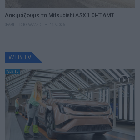
Δοκιμάζουμε το Mitsubishi ASX 1.0l-T 6MT
ΦΑΜΠΡΊΤΣΙΟ ΛΑΖΆΚΙΣ
14.7.2026
WEB TV
WEB TV