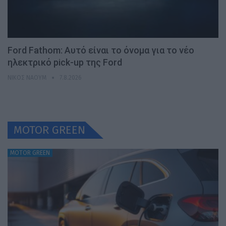
Ford Fathom: Αυτό είναι το όνομα για το νέο
ηλεκτρικό pick-up της Ford
ΝΊΚΟΣ ΝΑΟΎΜ
7.8.2026
MOTOR GREEN
MOTOR GREEN