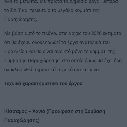
όλα τα μέτωπα. Με πρώτα τα Δημόσια έργα, ύστερα
το ΣΔΙΤ και τελευταίο το μεγάλο κομμάτι της
Παραχώρησης.
Με βάση αυτό το πλάνο, στις αρχές του 2026 εκτιμάται
ότι θα έχουν ολοκληρωθεί τα έργα ανατολικά του
Ηρακλείου και θα είναι ανοικτό μόνο το κομμάτι της
Σύμβασης Παραχώρησης, στο οποίο όμως θα έχει ήδη
ολοκληρωθεί σημαντικό τεχνικό αντικείμενο.
Τεχνικά χαρακτηριστικά του έργου
Κίσσαμος – Χανιά (Προαίρεση στη Σύμβαση
Παραχώρησης)