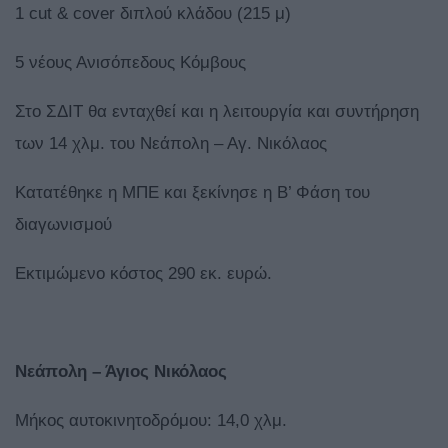
1 cut & cover διπλού κλάδου (215 μ)
5 νέους Ανισόπεδους Κόμβους
Στο ΣΔΙΤ θα ενταχθεί και η λειτουργία και συντήρηση
των 14 χλμ. του Νεάπολη – Αγ. Νικόλαος
Κατατέθηκε η ΜΠΕ και ξεκίνησε η Β’ Φάση του
διαγωνισμού
Εκτιμώμενο κόστος 290 εκ. ευρώ.
Νεάπολη – Άγιος Νικόλαος
Μήκος αυτοκινητοδρόμου: 14,0 χλμ.