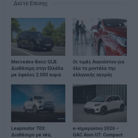
Δείτε Επίσης
Mercedes-Benz GLB:
Οι τιμές Αυγούστου για
Διαθέσιμη στην Ελλάδα
όλα τα μοντέλα της
με όφελος 2.000 ευρώ
ελληνικής αγοράς
Leapmotor T03:
e-νημερώσου 2026 –
Διαθέσιμο με νέα,
GAC Aion UT: Compact