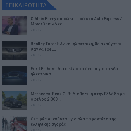
ΕΠΙΚΑΙΡΟΤΗΤΑ
Ο Alain Favey αποκλειστικά στα Auto Express /
MotorOne: «Δεν…
7.8.2026
Bentley Torcal: Αν και ηλεκτρική, θα ακούγεται
σαν να έχει…
7.8.2026
Ford Fathom: Αυτό είναι το όνομα για το νέο
ηλεκτρικό…
7.8.2026
Mercedes-Benz GLB: Διαθέσιμη στην Ελλάδα με
όφελος 2.000…
7.8.2026
Οι τιμές Αυγούστου για όλα τα μοντέλα της
ελληνικής αγοράς
7.8.2026