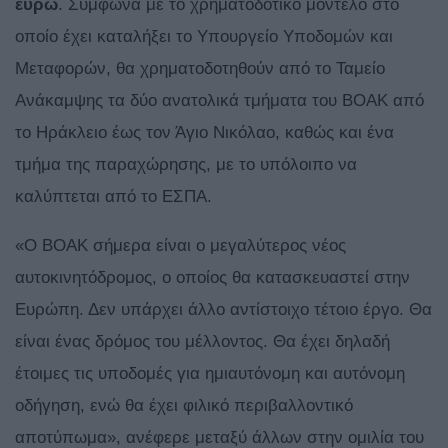
ευρώ
. Σύμφωνα με το χρηματοδοτικό μοντέλο στο
οποίο έχει καταλήξει το Υπουργείο Υποδομών και
Μεταφορών, θα χρηματοδοτηθούν από το Ταμείο
Ανάκαμψης τα δύο ανατολικά τμήματα του ΒΟΑΚ από
το Ηράκλειο έως τον Άγιο Νικόλαο, καθώς και ένα
τμήμα της παραχώρησης, με το υπόλοιπο να
καλύπτεται από το ΕΣΠΑ.
«Ο ΒΟΑΚ σήμερα είναι ο μεγαλύτερος νέος
αυτοκινητόδρομος, ο οποίος θα κατασκευαστεί στην
Ευρώπη. Δεν υπάρχει άλλο αντίστοιχο τέτοιο έργο. Θα
είναι ένας δρόμος του μέλλοντος. Θα έχει δηλαδή
έτοιμες τις υποδομές για ημιαυτόνομη και αυτόνομη
οδήγηση, ενώ θα έχει φιλικό περιβαλλοντικό
αποτύπωμα», ανέφερε μεταξύ άλλων στην ομιλία του