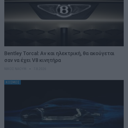
Bentley Torcal: Αν και ηλεκτρική, θα ακούγεται
σαν να έχει V8 κινητήρα
ΝΊΚΟΣ ΝΑΟΎΜ
7.8.2026
ΚΟΣΜΟΣ