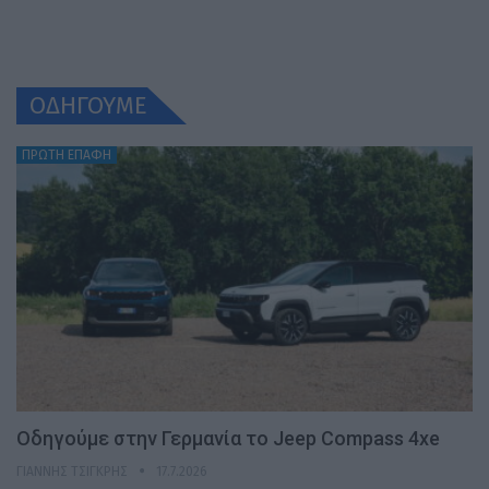
ΟΔΗΓΟΥΜΕ
ΠΡΩΤΗ ΕΠΑΦΗ
Οδηγούμε στην Γερμανία το Jeep Compass 4xe
ΓΙΆΝΝΗΣ ΤΣΙΓΚΡΉΣ
17.7.2026