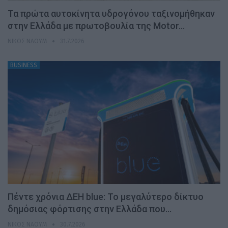
Τα πρώτα αυτοκίνητα υδρογόνου ταξινομήθηκαν
στην Ελλάδα με πρωτοβουλία της Motor…
ΝΊΚΟΣ ΝΑΟΎΜ
31.7.2026
BUSINESS
Πέντε χρόνια ΔΕΗ blue: Το μεγαλύτερο δίκτυο
δημόσιας φόρτισης στην Ελλάδα που…
ΝΊΚΟΣ ΝΑΟΎΜ
30.7.2026