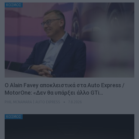
ΚΟΣΜΟΣ
Ο Alain Favey αποκλειστικά στα Auto Express /
MotorOne: «Δεν θα υπάρξει άλλο GTi…
PHIL MCNAMARA | AUTO EXPRESS
7.8.2026
ΚΟΣΜΟΣ