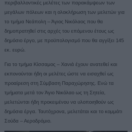
περιβαλλοντικές μελέτες των παρακάμψεων των
μεγάλων πόλεων και η ολοκλήρωση των μελετών για
το τμήμα Νεάπολη – Άγιος Νικόλαος που θα
δημοπρατηθεί στις αρχές του επόμενου έτους ως
δημόσιο έργο, με προϋπολογισμό που θα αγγίξει 145
εκ. ευρώ.
Για το τμήμα Κίσσαμος – Χανιά έχουν ανατεθεί και
εκπονούνται ήδη οι μελέτες ώστε να εισαχθεί ως
προαίρεση στη Σύμβαση Παραχώρησης. Ενώ τα
τμήματα μετά τον Άγιο Νικόλαο ως τη Σητεία,
μελετώνται ήδη προκειμένου να υλοποιηθούν ως
δημόσια έργα. Ταυτόχρονα, μελετάται και το κομμάτι
Σούδα – Αεροδρόμιο.