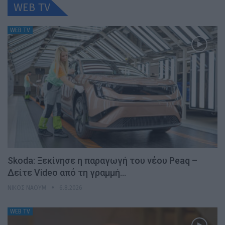
WEB TV
WEB TV
Skoda: Ξεκίνησε η παραγωγή του νέου Peaq –
Δείτε Video από τη γραμμή…
ΝΊΚΟΣ ΝΑΟΎΜ
6.8.2026
WEB TV