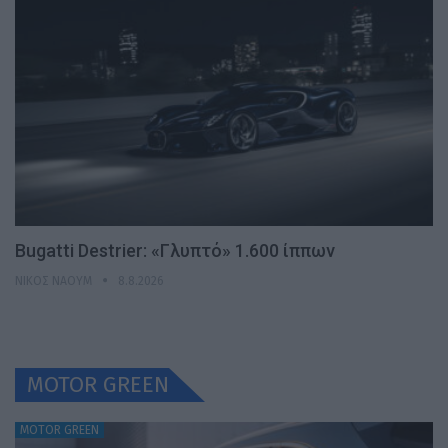
Bugatti Destrier: «Γλυπτό» 1.600 ίππων
ΝΊΚΟΣ ΝΑΟΎΜ
8.8.2026
MOTOR GREEN
MOTOR GREEN