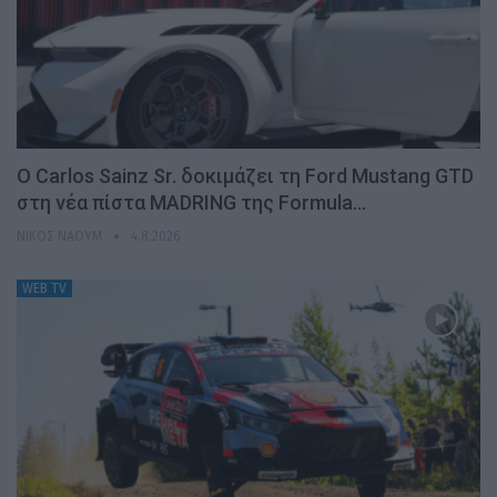
Ο Carlos Sainz Sr. δοκιμάζει τη Ford Mustang GTD
στη νέα πίστα MADRING της Formula…
ΝΊΚΟΣ ΝΑΟΎΜ
4.8.2026
WEB TV