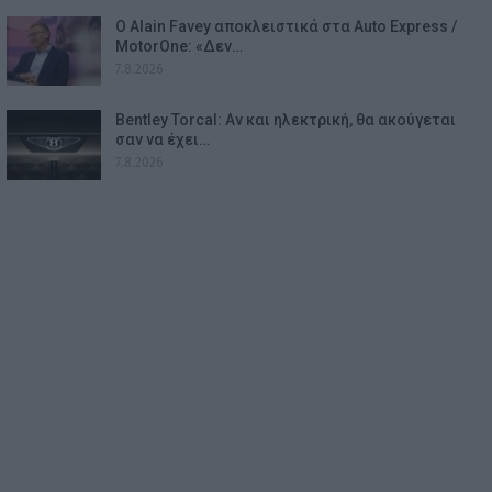
Ο Alain Favey αποκλειστικά στα Auto Express /
MotorOne: «Δεν…
7.8.2026
Bentley Torcal: Αν και ηλεκτρική, θα ακούγεται
σαν να έχει…
7.8.2026