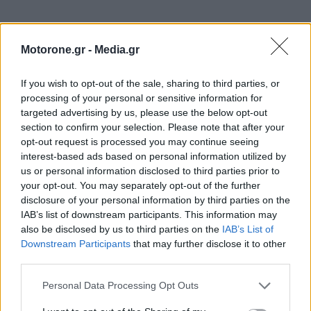
Motorone.gr -
Media.gr
If you wish to opt-out of the sale, sharing to third parties, or
processing of your personal or sensitive information for
targeted advertising by us, please use the below opt-out
WEBTV
section to confirm your selection. Please note that after your
opt-out request is processed you may continue seeing
interest-based ads based on personal information utilized by
us or personal information disclosed to third parties prior to
your opt-out. You may separately opt-out of the further
disclosure of your personal information by third parties on the
IAB’s list of downstream participants. This information may
also be disclosed by us to third parties on the
IAB’s List of
Downstream Participants
that may further disclose it to other
third parties.
Personal Data Processing Opt Outs
Skoda: Ξεκίνησε η παραγωγή του