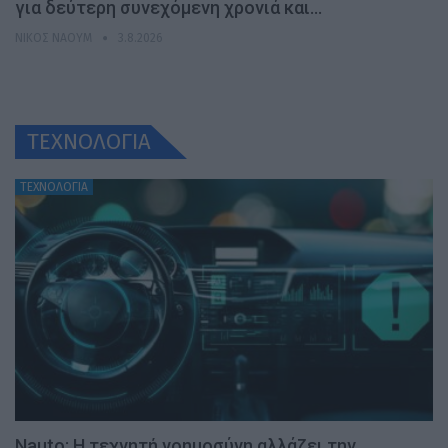
για δεύτερη συνεχόμενη χρονιά και…
ΝΊΚΟΣ ΝΑΟΎΜ
3.8.2026
ΤΕΧΝΟΛΟΓΙΑ
ΤΕΧΝΟΛΟΓΙΑ
Nauto: Η τεχνητή νοημοσύνη αλλάζει την