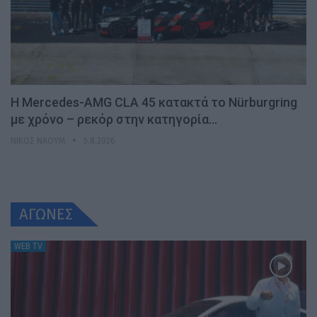
Η Mercedes-AMG CLA 45 κατακτά το Nürburgring
με χρόνο – ρεκόρ στην κατηγορία…
ΝΊΚΟΣ ΝΑΟΎΜ
5.8.2026
ΑΓΩΝΕΣ
WEB TV