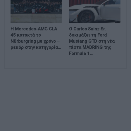
Η Mercedes-AMG CLA
Ο Carlos Sainz Sr.
45 κατακτά το
δοκιμάζει τη Ford
Nürburgring με χρόνο –
Mustang GTD στη νέα
ρεκόρ στην κατηγορία…
πίστα MADRING της
Formula 1…