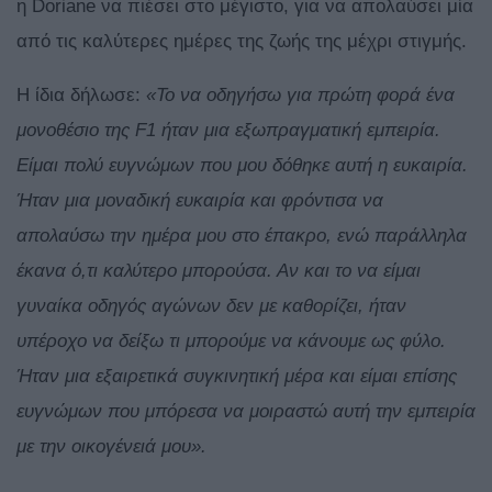
η Doriane να πιέσει στο μέγιστο, για να απολαύσει μία
από τις καλύτερες ημέρες της ζωής της μέχρι στιγμής.
Η ίδια δήλωσε:
«Το να οδηγήσω για πρώτη φορά ένα
μονοθέσιο της F1 ήταν μια εξωπραγματική εμπειρία.
Είμαι πολύ ευγνώμων που μου δόθηκε αυτή η ευκαιρία.
Ήταν μια μοναδική ευκαιρία και φρόντισα να
απολαύσω την ημέρα μου στο έπακρο, ενώ παράλληλα
έκανα ό,τι καλύτερο μπορούσα. Αν και το να είμαι
γυναίκα οδηγός αγώνων δεν με καθορίζει, ήταν
υπέροχο να δείξω τι μπορούμε να κάνουμε ως φύλο.
Ήταν μια εξαιρετικά συγκινητική μέρα και είμαι επίσης
ευγνώμων που μπόρεσα να μοιραστώ αυτή την εμπειρία
με την οικογένειά μου».