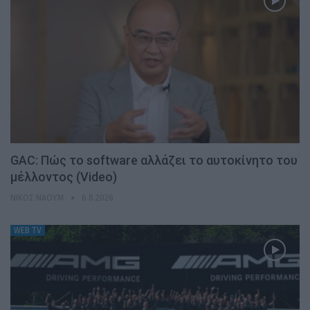
GAC: Πώς το software αλλάζει το αυτοκίνητο του
μέλλοντος (Video)
ΝΊΚΟΣ ΝΑΟΎΜ
6.8.2026
WEB TV