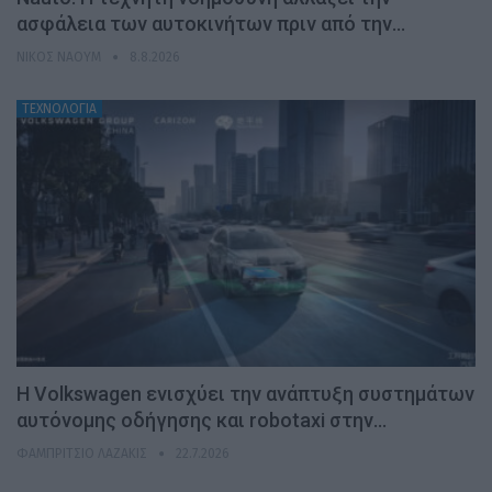
ασφάλεια των αυτοκινήτων πριν από την…
ΝΊΚΟΣ ΝΑΟΎΜ
8.8.2026
ΤΕΧΝΟΛΟΓΙΑ
H Volkswagen ενισχύει την ανάπτυξη συστημάτων
αυτόνομης οδήγησης και robotaxi στην…
ΦΑΜΠΡΊΤΣΙΟ ΛΑΖΆΚΙΣ
22.7.2026