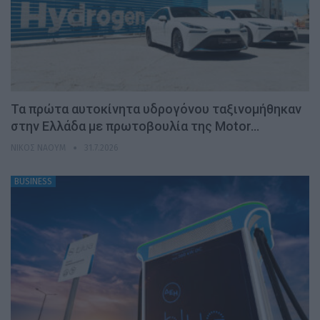
Τα πρώτα αυτοκίνητα υδρογόνου ταξινομήθηκαν
στην Ελλάδα με πρωτοβουλία της Motor…
ΝΊΚΟΣ ΝΑΟΎΜ
31.7.2026
BUSINESS