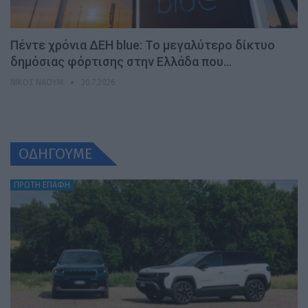
Πέντε χρόνια ΔΕΗ blue: Το μεγαλύτερο δίκτυο
δημόσιας φόρτισης στην Ελλάδα που…
ΝΊΚΟΣ ΝΑΟΎΜ
30.7.2026
ΟΔΗΓΟΥΜΕ
ΠΡΩΤΗ ΕΠΑΦΗ