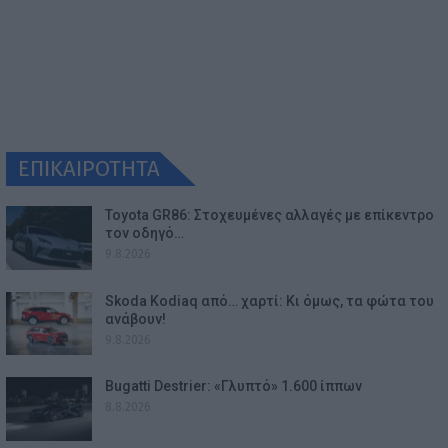
ΕΠΙΚΑΙΡΟΤΗΤΑ
Toyota GR86: Στοχευμένες αλλαγές με επίκεντρο
τον οδηγό…
9.8.2026
Skoda Kodiaq από… χαρτί: Κι όμως, τα φώτα του
ανάβουν!
9.8.2026
Bugatti Destrier: «Γλυπτό» 1.600 ίππων
8.8.2026