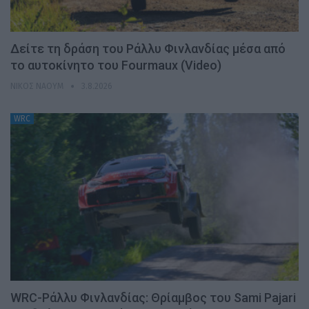
Δείτε τη δράση του Ράλλυ Φινλανδίας μέσα από
το αυτοκίνητο του Fourmaux (Video)
ΝΊΚΟΣ ΝΑΟΎΜ
3.8.2026
WRC
WRC-Ράλλυ Φινλανδίας: Θρίαμβος του Sami Pajari