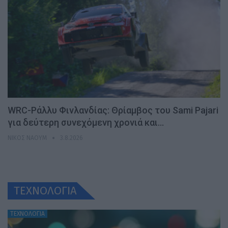
WRC-Ράλλυ Φινλανδίας: Θρίαμβος του Sami Pajari
για δεύτερη συνεχόμενη χρονιά και…
ΝΊΚΟΣ ΝΑΟΎΜ
3.8.2026
ΤΕΧΝΟΛΟΓΙΑ
ΤΕΧΝΟΛΟΓΙΑ