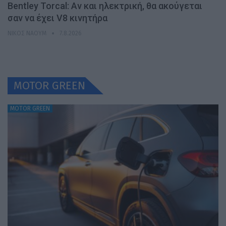
Bentley Torcal: Αν και ηλεκτρική, θα ακούγεται
σαν να έχει V8 κινητήρα
ΝΊΚΟΣ ΝΑΟΎΜ
7.8.2026
MOTOR GREEN
MOTOR GREEN