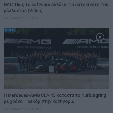
GAC: Πώς το software αλλάζει το αυτοκίνητο του
μέλλοντος (Video)
ΝΊΚΟΣ ΝΑΟΎΜ
6.8.2026
WEB TV
Η Mercedes-AMG CLA 45 κατακτά το Nürburgring
με χρόνο – ρεκόρ στην κατηγορία…
ΝΊΚΟΣ ΝΑΟΎΜ
5.8.2026