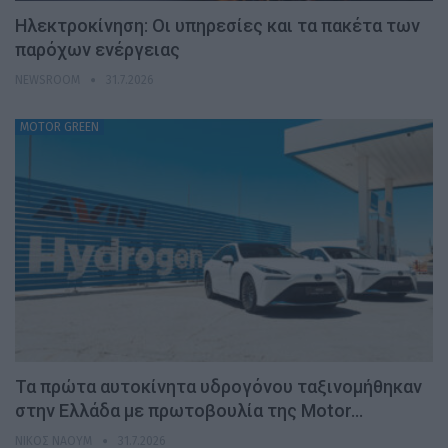
Ηλεκτροκίνηση: Οι υπηρεσίες και τα πακέτα των
παρόχων ενέργειας
NEWSROOM
31.7.2026
MOTOR GREEN
Τα πρώτα αυτοκίνητα υδρογόνου ταξινομήθηκαν
στην Ελλάδα με πρωτοβουλία της Motor…
ΝΊΚΟΣ ΝΑΟΎΜ
31.7.2026