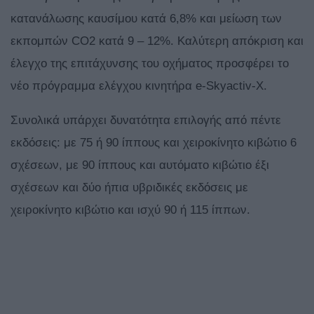
κατανάλωσης καυσίμου κατά 6,8% και μείωση των
εκπομπών CO2 κατά 9 – 12%. Καλύτερη απόκριση και
έλεγχο της επιτάχυνσης του οχήματος προσφέρει το
νέο πρόγραμμα ελέγχου κινητήρα e-Skyactiv-X.
Συνολικά υπάρχει δυνατότητα επιλογής από πέντε
εκδόσεις: με 75 ή 90 ίππους και χειροκίνητο κιβώτιο 6
σχέσεων, με 90 ίππους και αυτόματο κιβώτιο έξι
σχέσεων και δύο ήπια υβριδικές εκδόσεις με
χειροκίνητο κιβώτιο και ισχύ 90 ή 115 ίππων.