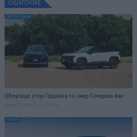
ΟΔΗΓΟΥΜΕ
ΠΡΩΤΗ ΕΠΑΦΗ
Οδηγούμε στην Γερμανία το Jeep Compass 4xe
ΓΙΆΝΝΗΣ ΤΣΙΓΚΡΉΣ
17.7.2026
ΕΛΛΑΔΑ