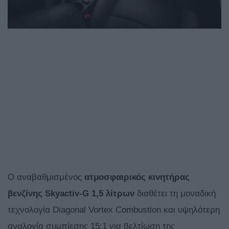
Ο αναβαθμισμένος
ατμοσφαιρικός
κινητήρας
βενζίνης Skyactiv-G 1,5 λίτρων
διαθέτει τη μοναδική
τεχνολογία Diagonal Vortex Combustion και υψηλότερη
αναλογία συμπίεσης 15:1 για βελτίωση της