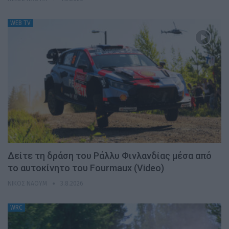
WEB TV
Δείτε τη δράση του Ράλλυ Φινλανδίας μέσα από
το αυτοκίνητο του Fourmaux (Video)
ΝΊΚΟΣ ΝΑΟΎΜ
3.8.2026
WRC