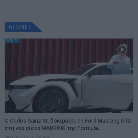
ΑΓΩΝΕΣ
WEB TV
Ο Carlos Sainz Sr. δοκιμάζει τη Ford Mustang GTD
στη νέα πίστα MADRING της Formula…
ΝΊΚΟΣ ΝΑΟΎΜ
4.8.2026