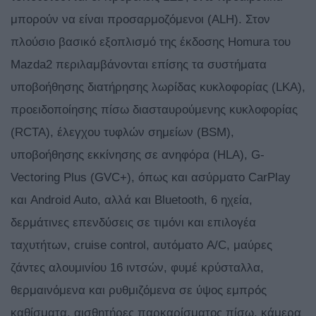
μπορούν να είναι προσαρμοζόμενοι (ALH). Στον
πλούσιο βασικό εξοπλισμό της έκδοσης Homura του
Mazda2 περιλαμβάνονται επίσης τα συστήματα
υποβοήθησης διατήρησης λωρίδας κυκλοφορίας (LKA),
προειδοποίησης πίσω διασταυρούμενης κυκλοφορίας
(RCTA), έλεγχου τυφλών σημείων (BSM),
υποβοήθησης εκκίνησης σε ανηφόρα (HLA), G-
Vectoring Plus (GVC+), όπως και ασύρματο CarPlay
και Android Auto, αλλά και Bluetooth, 6 ηχεία,
δερμάτινες επενδύσεις σε τιμόνι και επιλογέα
ταχυτήτων, cruise control, αυτόματο A/C, μαύρες
ζάντες αλουμινίου 16 ιντσών, φυμέ κρύσταλλα,
θερμαινόμενα και ρυθμιζόμενα σε ύψος εμπρός
καθίσματα, αισθητήρες παρκαρίσματος πίσω, κάμερα