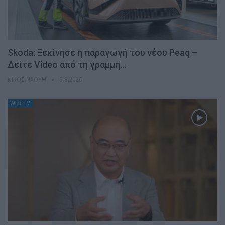
Skoda: Ξεκίνησε η παραγωγή του νέου Peaq –
Δείτε Video από τη γραμμή…
ΝΊΚΟΣ ΝΑΟΎΜ
6.8.2026
WEB TV