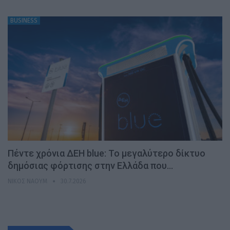
BUSINESS
Πέντε χρόνια ΔΕΗ blue: Το μεγαλύτερο δίκτυο
δημόσιας φόρτισης στην Ελλάδα που…
ΝΊΚΟΣ ΝΑΟΎΜ
30.7.2026