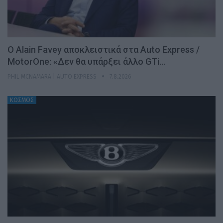
Ο Alain Favey αποκλειστικά στα Auto Express /
MotorOne: «Δεν θα υπάρξει άλλο GTi…
PHIL MCNAMARA | AUTO EXPRESS
7.8.2026
ΚΟΣΜΟΣ