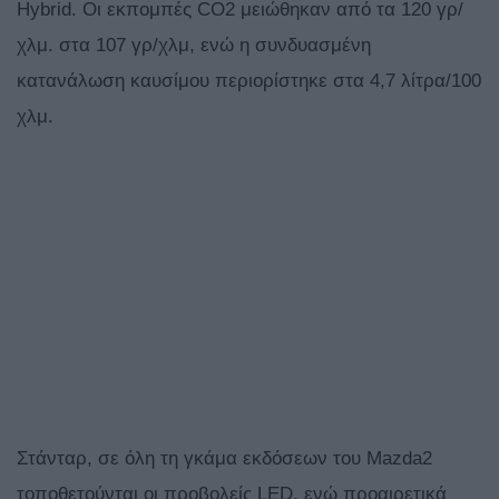
Hybrid. Οι εκπομπές CO2 μειώθηκαν από τα 120 γρ/
χλμ. στα 107 γρ/χλμ, ενώ η συνδυασμένη
κατανάλωση καυσίμου περιορίστηκε στα 4,7 λίτρα/100
χλμ.
Στάνταρ, σε όλη τη γκάμα εκδόσεων του Mazda2
τοποθετούνται οι προβολείς LED, ενώ προαιρετικά