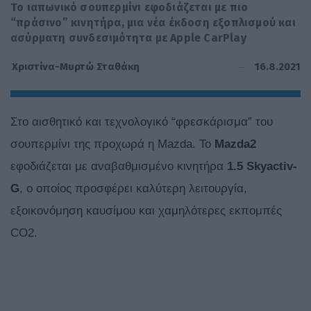
Το ιαπωνικό σουπερμίνι εφοδιάζεται με πιο
“πράσινο” κινητήρα, μια νέα έκδοση εξοπλισμού και
ασύρματη συνδεσιμότητα με Apple CarPlay
16.8.2021
Χριστίνα-Μυρτώ Σταθάκη
Στο αισθητικό και τεχνολογικό “φρεσκάρισμα” του
σουπερμίνι της προχωρά η Mazda. Το
Mazda2
εφοδιάζεται με αναβαθμισμένο κινητήρα
1.5 Skyactiv-
G
, ο οποίος προσφέρει καλύτερη λειτουργία,
εξοικονόμηση καυσίμου και χαμηλότερες εκπομπές
CO2.