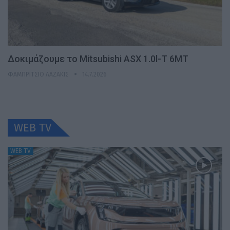
Δοκιμάζουμε το Mitsubishi ASX 1.0l-T 6MT
ΦΑΜΠΡΊΤΣΙΟ ΛΑΖΆΚΙΣ
14.7.2026
WEB TV
WEB TV