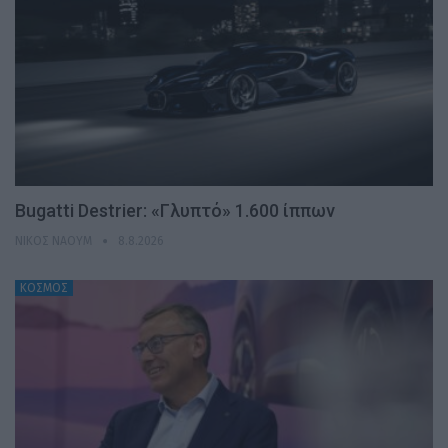
Bugatti Destrier: «Γλυπτό» 1.600 ίππων
ΝΊΚΟΣ ΝΑΟΎΜ
8.8.2026
ΚΟΣΜΟΣ