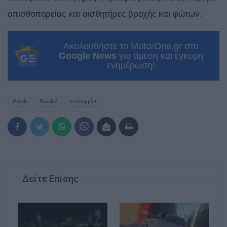
οπισθοπορείας και αισθητήρες βροχής και φώτων.
Ακολουθήστε το MotorOne.gr στο
Google News
για άμεση και έγκυρη
ενημέρωση!
Mazda
Mazda2
σουπερμίνι
Δείτε Επίσης