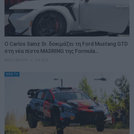
Ο Carlos Sainz Sr. δοκιμάζει τη Ford Mustang GTD
στη νέα πίστα MADRING της Formula…
ΝΊΚΟΣ ΝΑΟΎΜ
4.8.2026
WEB TV