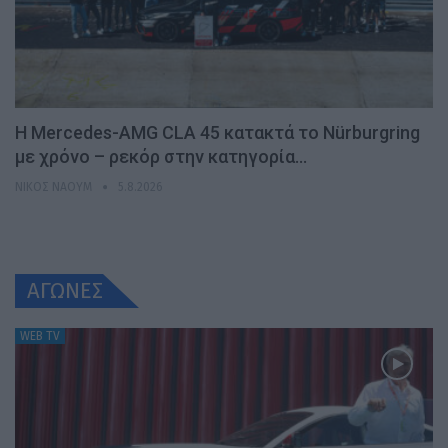
Η Mercedes-AMG CLA 45 κατακτά το Nürburgring
με χρόνο – ρεκόρ στην κατηγορία…
ΝΊΚΟΣ ΝΑΟΎΜ
5.8.2026
ΑΓΩΝΕΣ
WEB TV