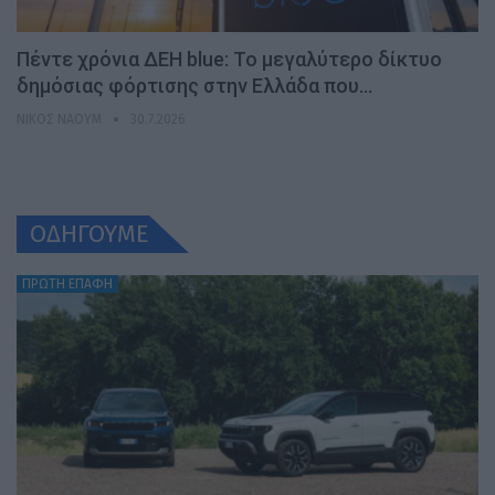
Πέντε χρόνια ΔΕΗ blue: Το μεγαλύτερο δίκτυο
δημόσιας φόρτισης στην Ελλάδα που…
ΝΊΚΟΣ ΝΑΟΎΜ
30.7.2026
ΟΔΗΓΟΥΜΕ
ΠΡΩΤΗ ΕΠΑΦΗ