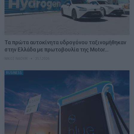
Τα πρώτα αυτοκίνητα υδρογόνου ταξινομήθηκαν
στην Ελλάδα με πρωτοβουλία της Motor…
ΝΊΚΟΣ ΝΑΟΎΜ
31.7.2026
BUSINESS