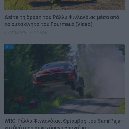
Δείτε τη δράση του Ράλλυ Φινλανδίας μέσα από
το αυτοκίνητο του Fourmaux (Video)
ΝΊΚΟΣ ΝΑΟΎΜ
3.8.2026
WRC
WRC-Ράλλυ Φινλανδίας: Θρίαμβος του Sami Pajari
για δεύτερη συνεχόμενη χρονιά και…