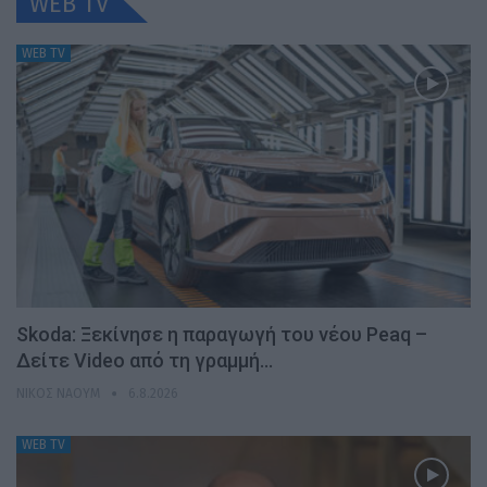
WEB TV
WEB TV
Skoda: Ξεκίνησε η παραγωγή του νέου Peaq –
Δείτε Video από τη γραμμή…
ΝΊΚΟΣ ΝΑΟΎΜ
6.8.2026
WEB TV