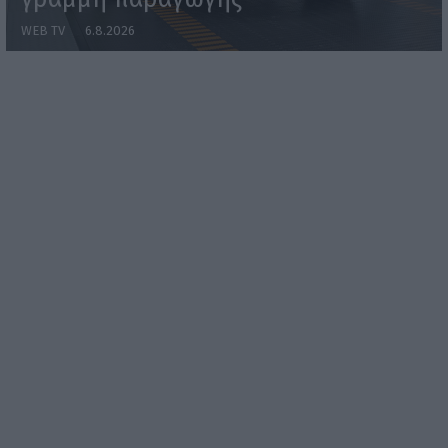
WEB TV
6.8.2026