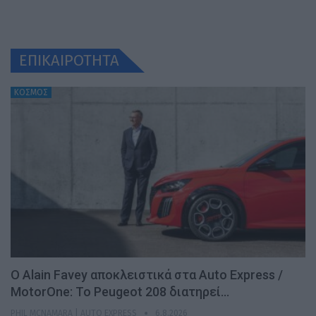
ΕΠΙΚΑΙΡΟΤΗΤΑ
ΚΟΣΜΟΣ
Ο Alain Favey αποκλειστικά στα Auto Express /
MotorOne: Το Peugeot 208 διατηρεί…
PHIL MCNAMARA | AUTO EXPRESS
6.8.2026