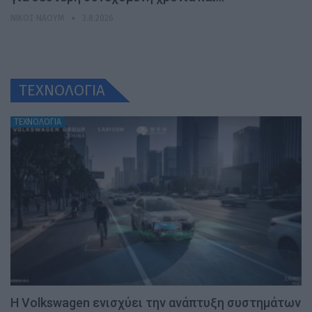
ΝΊΚΟΣ ΝΑΟΎΜ
3.8.2026
ΤΕΧΝΟΛΟΓΙΑ
ΤΕΧΝΟΛΟΓΙΑ
H Volkswagen ενισχύει την ανάπτυξη συστημάτων