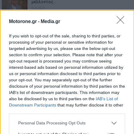
μέλλοντος…
6.8.2026
Motorone.gr -
Media.gr
Mercedes-AMG GT 53 4-Door Coupe: Το αμιγώς
ηλεκτρικό GT με…
6.8.2026
If you wish to opt-out of the sale, sharing to third parties, or
processing of your personal or sensitive information for
targeted advertising by us, please use the below opt-out
section to confirm your selection. Please note that after your
opt-out request is processed you may continue seeing
interest-based ads based on personal information utilized by
us or personal information disclosed to third parties prior to
your opt-out. You may separately opt-out of the further
disclosure of your personal information by third parties on the
IAB’s list of downstream participants. This information may
also be disclosed by us to third parties on the
IAB’s List of
Downstream Participants
that may further disclose it to other
third parties.
Personal Data Processing Opt Outs