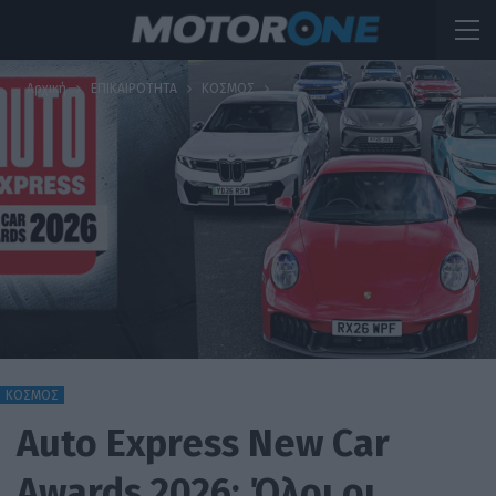
Αρχική
ΕΠΙΚΑΙΡΟΤΗΤΑ
ΚΟΣΜΟΣ
ΚΟΣΜΟΣ
Auto Express New Car
Awards 2026: Όλοι οι