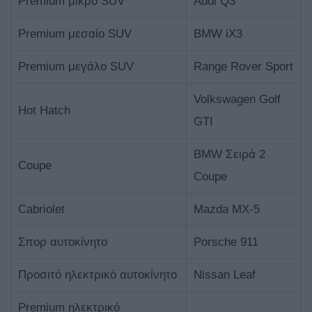
Premium μικρό SUV
Audi Q3
Premium μεσαίο SUV
BMW iX3
Premium μεγάλο SUV
Range Rover Sport
Volkswagen Golf
Hot Hatch
GTI
BMW Σειρά 2
Coupe
Coupe
Cabriolet
Mazda MX-5
Σπορ αυτοκίνητο
Porsche 911
Προσιτό ηλεκτρικό αυτοκίνητο
Nissan Leaf
Premium ηλεκτρικό