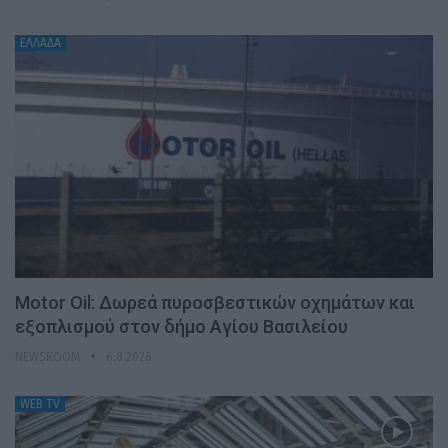
ΕΛΛΑΔΑ
Motor Oil: Δωρεά πυροσβεστικών οχημάτων και
εξοπλισμού στον δήμο Αγίου Βασιλείου
NEWSROOM
6.8.2026
WEB TV