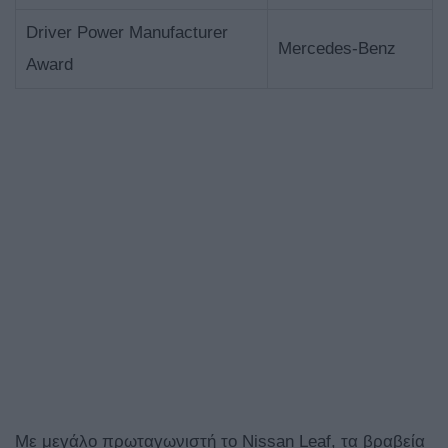
Driver Power Manufacturer
Mercedes-Benz
Award
Με μεγάλο πρωταγωνιστή το Nissan Leaf, τα βραβεία