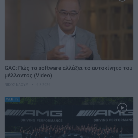
GAC: Πώς το software αλλάζει το αυτοκίνητο του
μέλλοντος (Video)
ΝΊΚΟΣ ΝΑΟΎΜ
6.8.2026
WEB TV