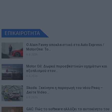
ΕΠΙΚΑΙΡΟΤΗΤΑ
Ο Alain Favey αποκλειστικά στα Auto Express /
MotorOne: Το…
6.8.2026
Motor Oil: Δωρεά πυροσβεστικών οχημάτων και
εξοπλισμού στον…
6.8.2026
Skoda: Ξεκίνησε η παραγωγή του νέου Peaq –
Δείτε Video…
6.8.2026
GAC: Πώς το software αλλάζει το αυτοκίνητο του