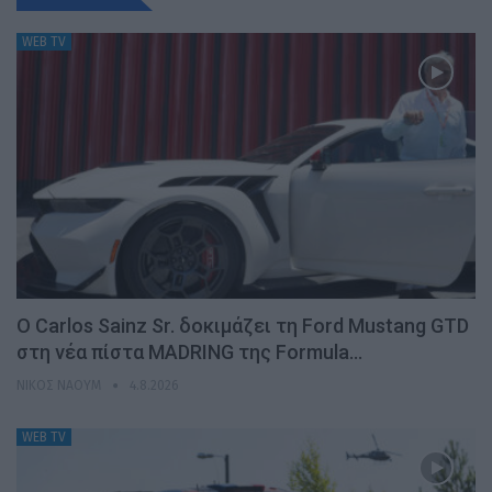
WEB TV
Ο Carlos Sainz Sr. δοκιμάζει τη Ford Mustang GTD
στη νέα πίστα MADRING της Formula…
ΝΊΚΟΣ ΝΑΟΎΜ
4.8.2026
WEB TV