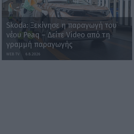
Skoda: Ξεκίνησε η παραγωγή του
νέου Peaq – Δείτε Video από τη
γραμμή παραγωγής
WEB TV
6.8.2026