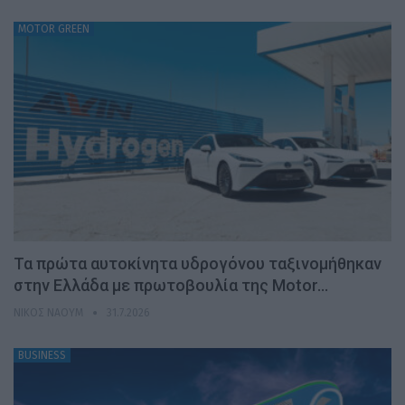
MOTOR GREEN
Τα πρώτα αυτοκίνητα υδρογόνου ταξινομήθηκαν
στην Ελλάδα με πρωτοβουλία της Motor…
ΝΊΚΟΣ ΝΑΟΎΜ
31.7.2026
BUSINESS