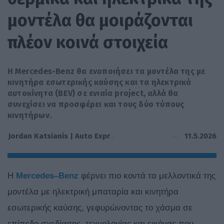
μοντέλα θα μοιράζονται
πλέον κοινά στοιχεία
Η Mercedes-Benz θα ενοποιήσει τα μοντέλα της με
κινητήρα εσωτερικής καύσης και τα ηλεκτρικά
αυτοκίνητα (BEV) σε ενιαία project, αλλά θα
συνεχίσει να προσφέρει και τους δύο τύπους
κινητήρων.
11.5.2026
Jordan Katsianis | Auto Express
Η
Mercedes
–
Benz
φέρνει πιο κοντά τα μελλοντικά της
μοντέλα με ηλεκτρική μπαταρία και κινητήρα
εσωτερικής καύσης, γεφυρώνοντας το χάσμα σε
επίπεδο σχεδίασης, τεχνολογίας και εικόνας που