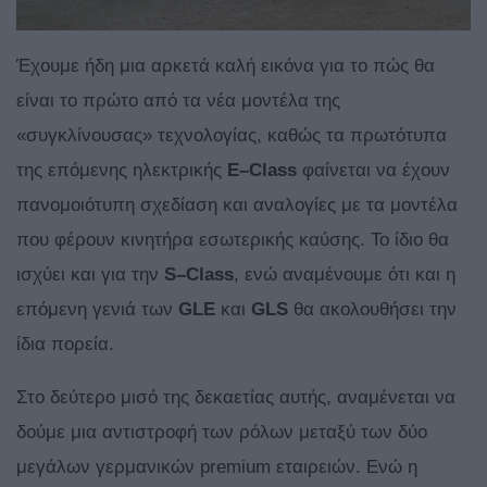
Έχουμε ήδη μια αρκετά καλή εικόνα για το πώς θα
είναι το πρώτο από τα νέα μοντέλα της
«συγκλίνουσας» τεχνολογίας, καθώς τα πρωτότυπα
της επόμενης ηλεκτρικής
E
–
Class
φαίνεται να έχουν
πανομοιότυπη σχεδίαση και αναλογίες με τα μοντέλα
που φέρουν κινητήρα εσωτερικής καύσης. Το ίδιο θα
ισχύει και για την
S
–
Class
, ενώ αναμένουμε ότι και η
επόμενη γενιά των
GLE
και
GLS
θα ακολουθήσει την
ίδια πορεία.
Στο δεύτερο μισό της δεκαετίας αυτής, αναμένεται να
δούμε μια αντιστροφή των ρόλων μεταξύ των δύο
μεγάλων γερμανικών premium εταιρειών. Ενώ η