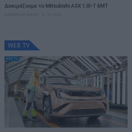
Δοκιμάζουμε το Mitsubishi ASX 1.0l-T 6MT
ΦΑΜΠΡΊΤΣΙΟ ΛΑΖΆΚΙΣ
14.7.2026
WEB TV
WEB TV