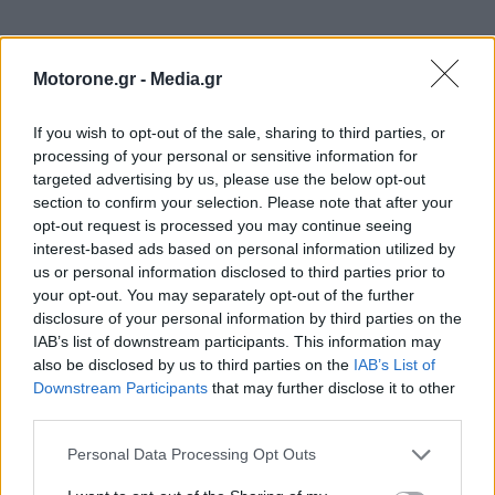
Motorone.gr -
Media.gr
If you wish to opt-out of the sale, sharing to third parties, or
processing of your personal or sensitive information for
targeted advertising by us, please use the below opt-out
section to confirm your selection. Please note that after your
opt-out request is processed you may continue seeing
interest-based ads based on personal information utilized by
us or personal information disclosed to third parties prior to
your opt-out. You may separately opt-out of the further
ΕΠΙΚΑΙΡΟΤΗΤΑ
disclosure of your personal information by third parties on the
IAB’s list of downstream participants. This information may
Ο Alain Favey αποκλειστικά στα Auto Express /
also be disclosed by us to third parties on the
IAB’s List of
MotorOne: Το…
Downstream Participants
that may further disclose it to other
6.8.2026
third parties.
Personal Data Processing Opt Outs
Motor Oil: Δωρεά πυροσβεστικών οχημάτων και
εξοπλισμού στον…