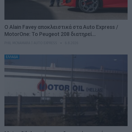
Ο Alain Favey αποκλειστικά στα Auto Express /
MotorOne: Το Peugeot 208 διατηρεί…
PHIL MCNAMARA | AUTO EXPRESS
6.8.2026
ΕΛΛΑΔΑ