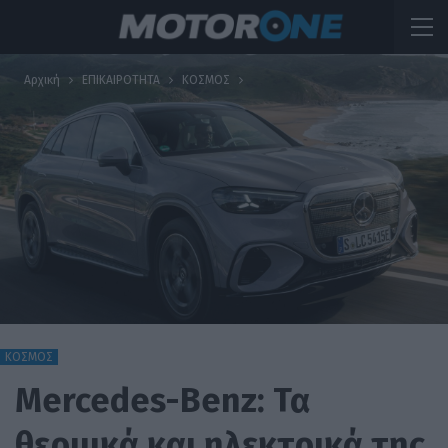
Αρχική
ΕΠΙΚΑΙΡΟΤΗΤΑ
ΚΟΣΜΟΣ
ΚΟΣΜΟΣ
Mercedes-Benz: Τα
θερμικά και ηλεκτρικά της