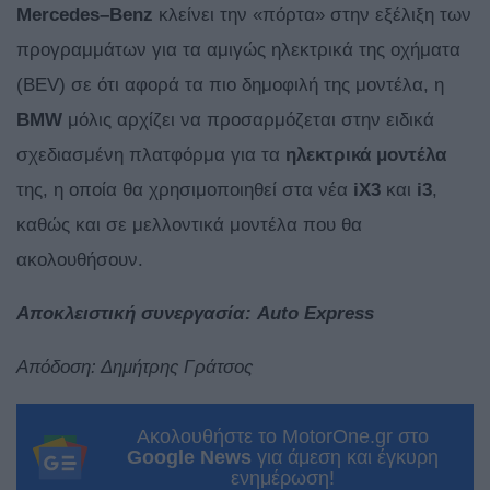
Mercedes
–
Benz
κλείνει την «πόρτα» στην εξέλιξη των
προγραμμάτων για τα αμιγώς ηλεκτρικά της οχήματα
(BEV) σε ότι αφορά τα πιο δημοφιλή της μοντέλα, η
BMW
μόλις αρχίζει να προσαρμόζεται στην ειδικά
σχεδιασμένη πλατφόρμα για τα
ηλεκτρικά μοντέλα
της, η οποία θα χρησιμοποιηθεί στα νέα
iX
3
και
i
3
,
καθώς και σε μελλοντικά μοντέλα που θα
ακολουθήσουν.
Αποκλειστική συνεργασία: Auto Express
Απόδοση: Δημήτρης Γράτσος
Ακολουθήστε το MotorOne.gr στο
Google News
για άμεση και έγκυρη
ενημέρωση!