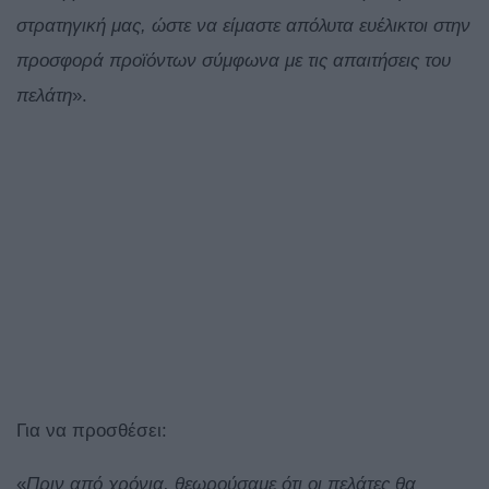
στρατηγική μας, ώστε να είμαστε απόλυτα ευέλικτοι στην
προσφορά προϊόντων σύμφωνα με τις απαιτήσεις του
πελάτη
».
Για να προσθέσει:
«
Πριν από χρόνια, θεωρούσαμε ότι οι πελάτες θα