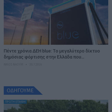
Πέντε χρόνια ΔΕΗ blue: Το μεγαλύτερο δίκτυο
δημόσιας φόρτισης στην Ελλάδα που…
ΝΊΚΟΣ ΝΑΟΎΜ
30.7.2026
ΟΔΗΓΟΥΜΕ
ΠΡΩΤΗ ΕΠΑΦΗ