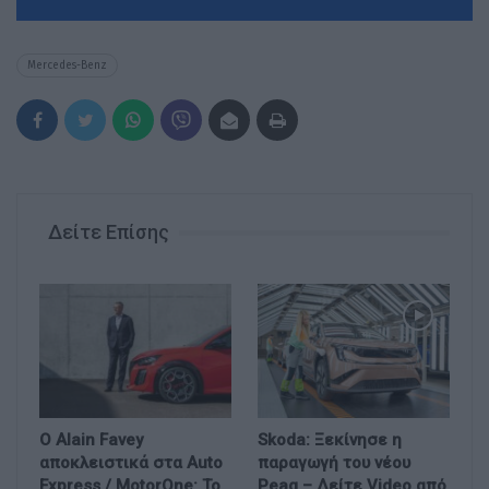
Mercedes-Benz
Δείτε Επίσης
Ο Alain Favey
Skoda: Ξεκίνησε η
αποκλειστικά στα Auto
παραγωγή του νέου
Express / MotorOne: Το
Peaq – Δείτε Video από