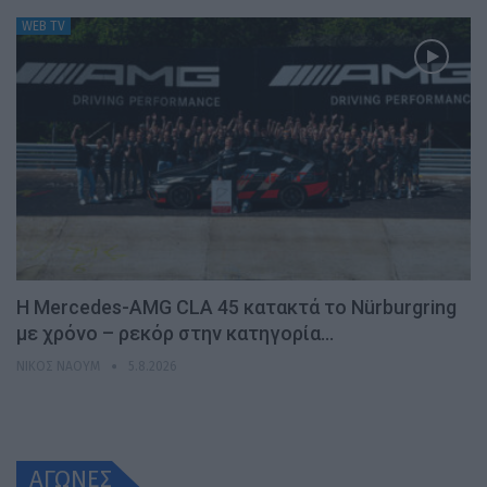
WEB TV
Η Mercedes-AMG CLA 45 κατακτά το Nürburgring
με χρόνο – ρεκόρ στην κατηγορία…
ΝΊΚΟΣ ΝΑΟΎΜ
5.8.2026
ΑΓΩΝΕΣ