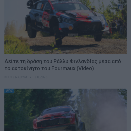
Δείτε τη δράση του Ράλλυ Φινλανδίας μέσα από
το αυτοκίνητο του Fourmaux (Video)
ΝΊΚΟΣ ΝΑΟΎΜ
3.8.2026
WRC