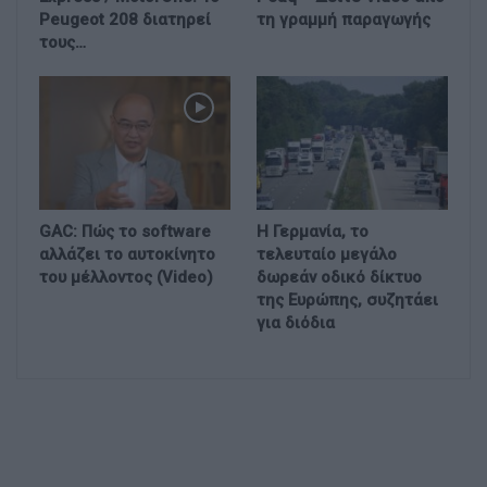
Peugeot 208 διατηρεί
τη γραμμή παραγωγής
τους…
GAC: Πώς το software
Η Γερμανία, το
αλλάζει το αυτοκίνητο
τελευταίο μεγάλο
του μέλλοντος (Video)
δωρεάν οδικό δίκτυο
της Ευρώπης, συζητάει
για διόδια