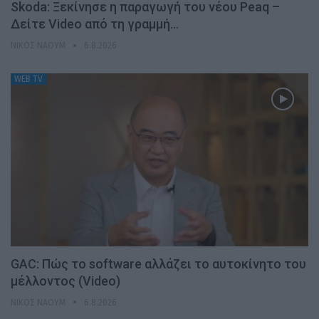
Skoda: Ξεκίνησε η παραγωγή του νέου Peaq –
Δείτε Video από τη γραμμή…
ΝΊΚΟΣ ΝΑΟΎΜ
6.8.2026
WEB TV
GAC: Πώς το software αλλάζει το αυτοκίνητο του
μέλλοντος (Video)
ΝΊΚΟΣ ΝΑΟΎΜ
6.8.2026