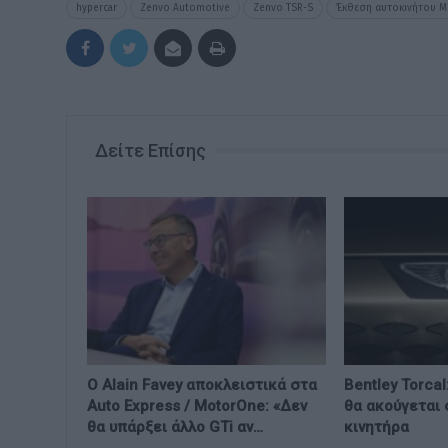
hypercar
Zenvo Automotive
Zenvo TSR-S
Έκθεση αυτοκινήτου 
Δείτε Επίσης
Ο Alain Favey αποκλειστικά στα
Bentley Torcal
Auto Express / MotorOne: «Δεν
θα ακούγεται 
θα υπάρξει άλλο GTi αν…
κινητήρα