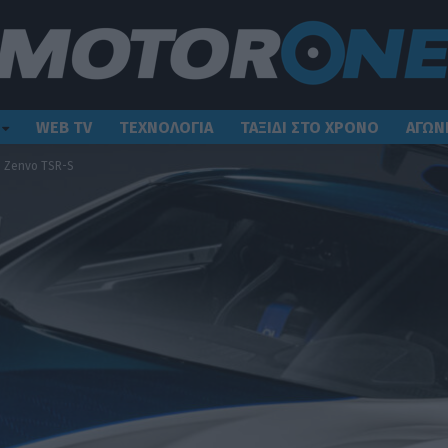
WEB TV
ΤΕΧΝΟΛΟΓΙΑ
ΤΑΞΙΔΙ ΣΤΟ ΧΡΟΝΟ
ΑΓΩΝ
ο Zenvo TSR-S