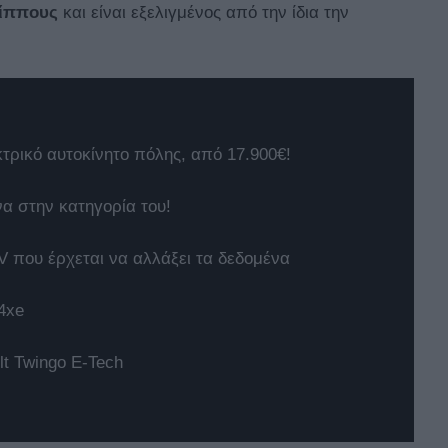
 ίππους
και είναι εξελιγμένος από την ίδια την
κτρικό αυτοκίνητο πόλης, από 17.900€!
να στην κατηγορία του!
 που έρχεται να αλλάξει τα δεδομένα
4xe
t Twingo E-Tech