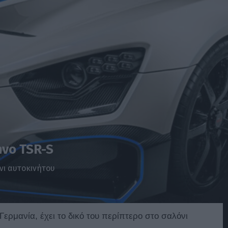
nvo TSR-S
νι αυτοκινήτου
Γερμανία, έχει το δικό του περίπτερο στο σαλόνι