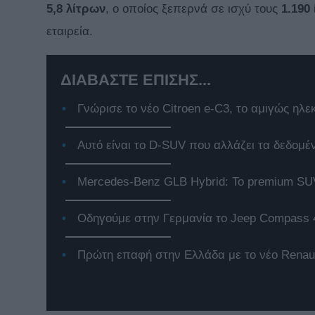
5,8 λίτρων
, ο οποίος ξεπερνά σε ισχύ τους
1.190
εταιρεία.
ΔΙΑΒΑΣΤΕ ΕΠΙΣΗΣ...
Γνώρισε το νέο Citroen e-C3, το αμιγώς ηλε
Αυτό είναι το D-SUV που αλλάζει τα δεδομέ
Mercedes-Benz GLB Hybrid: Το premium SUV
Οδηγούμε στην Γερμανία το Jeep Compass 
Πρώτη επαφή στην Ελλάδα με το νέο Renaul