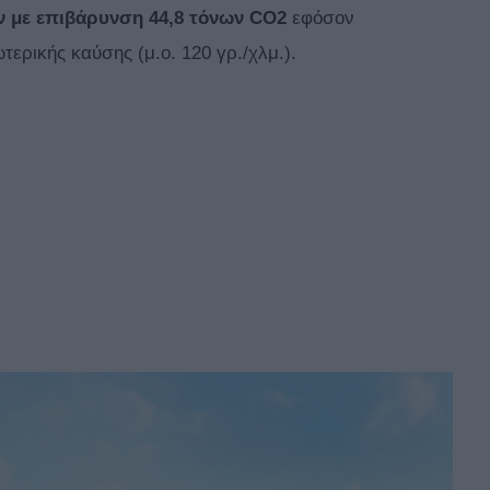
 με επιβάρυνση 44,8 τόνων CO2
εφόσον
ερικής καύσης (μ.ο. 120 γρ./χλμ.).