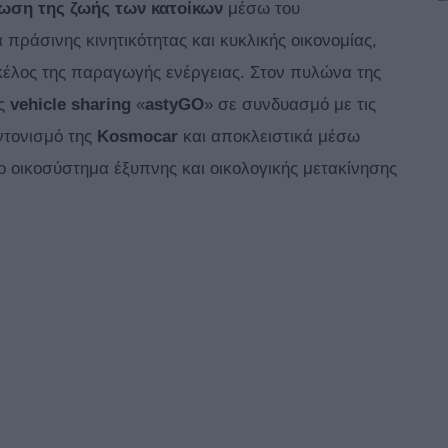
ίωση της ζωής των κατοίκων
μέσω του
πράσινης κινητικότητας και κυκλικής οικονομίας,
σκέλος της παραγωγής ενέργειας. Στον πυλώνα της
ας
vehicle
sharing
«
astyGO
» σε συνδυασμό με τις
υντονισμό της
Kosmocar
και αποκλειστικά μέσω
 οικοσύστημα έξυπνης και οικολογικής μετακίνησης