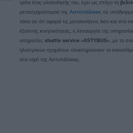
τρίτο έτος υλοποίησής του, έχει ως στόχο τη
βελτ
μετασχηματισμού της
Αστυπάλαιας
σε υπόδειγμα 
τόσο σε ότι αφορά τις μετακινήσεις όσο και στο 
έξυπνης κινητικότητας, η λειτουργία της υπηρεσί
υπηρεσίες
shuttle
service
«
ASTYBUS
», με το σ
ηλεκτρικών οχημάτων ολοκληρώνουν το καινοτόμο
στο νησί της Αστυπάλαιας.