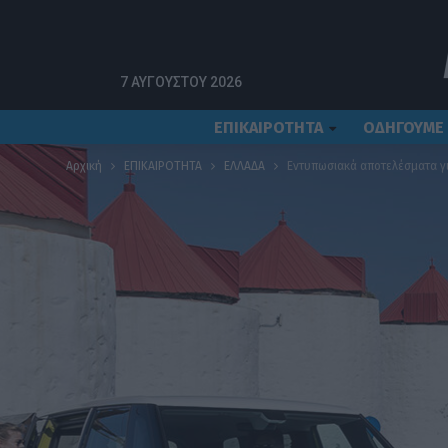
7 ΑΥΓΟΎΣΤΟΥ 2026
ΕΠΙΚΑΙΡΟΤΗΤΑ
ΟΔΗΓΟΥΜΕ
Αρχική
ΕΠΙΚΑΙΡΟΤΗΤΑ
ΕΛΛΑΔΑ
Εντυπωσιακά αποτελέσματα γι