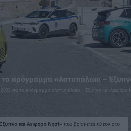
 το πρόγραμμα «Αστυπάλαια – Έξυπνο
2023 για το πρόγραμμα «Αστυπάλαια – Έξυπνο και Αειφόρο Ν
Έξυπνο και Αειφόρο Νησί
» που βρίσκεται πλέον στο