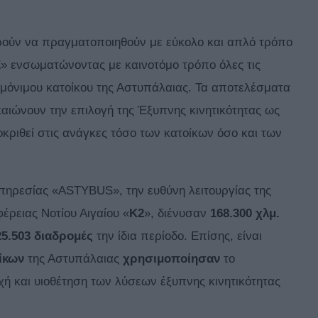
ορούν να πραγματοποιηθούν με εύκολο και απλό τρόπο
E
» ενσωματώνοντας με καινοτόμο τρόπο όλες τις
 μόνιμου κατοίκου της Αστυπάλαιας. Τα αποτελέσματα
αιώνουν την επιλογή της Έξυπνης κινητικότητας ως
κριθεί στις ανάγκες τόσο των κατοίκων όσο και των
πηρεσίας «ASTYBUS», την ευθύνη λειτουργίας της
έρειας Νοτίου Αιγαίου «
K2
», διένυσαν
168.300 χλμ.
25.503 διαδρομές
την ίδια περίοδο. Επίσης, είναι
ίκων
της Αστυπάλαιας
χρησιμοποίησαν
το
ή και υιοθέτηση των λύσεων έξυπνης κινητικότητας