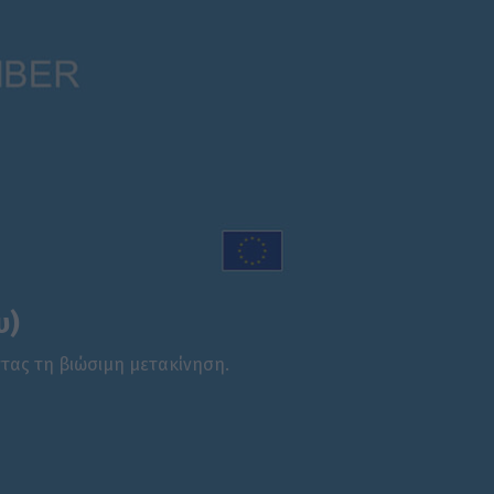
υ)
τας τη βιώσιμη μετακίνηση.