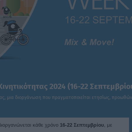
ινητικότητας 2024 (16-22 Σεπτεμβρίο
ς, μια διοργάνωση που πραγματοποιείται ετησίως, προωθών
διοργανώνεται κάθε χρόνο
16-22 Σεπτεμβρίου
, με