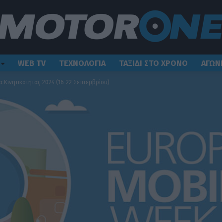
WEB TV
ΤΕΧΝΟΛΟΓΙΑ
ΤΑΞΙΔΙ ΣΤΟ ΧΡΟΝΟ
ΑΓΩΝ
 Κινητικότητας 2024 (16-22 Σεπτεμβρίου)