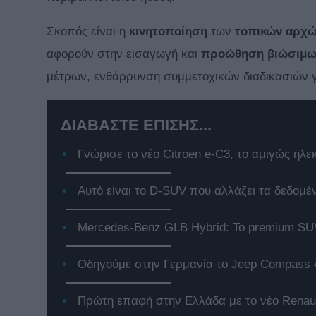
Σκοπός είναι η
κινητοποίηση
των
τοπικών
αρχ
αφορούν στην εισαγωγή και
προώθηση βιώσιμω
μέτρων, ενθάρρυνση συμμετοχικών διαδικασιών γ
ΔΙΑΒΑΣΤΕ ΕΠΙΣΗΣ...
Γνώρισε το νέο Citroen e-C3, το αμιγώς ηλε
Αυτό είναι το D-SUV που αλλάζει τα δεδομέ
Mercedes-Benz GLB Hybrid: Το premium SUV
Οδηγούμε στην Γερμανία το Jeep Compass 
Πρώτη επαφή στην Ελλάδα με το νέο Renaul