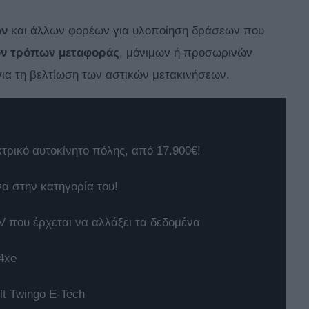
ών
και άλλων φορέων για υλοποίηση δράσεων που
ν τρόπων
μεταφοράς
, μόνιμων ή προσωρινών
ια τη βελτίωση των αστικών μετακινήσεων.
κτρικό αυτοκίνητο πόλης, από 17.900€!
να στην κατηγορία του!
 που έρχεται να αλλάξει τα δεδομένα
4xe
t Twingo E-Tech