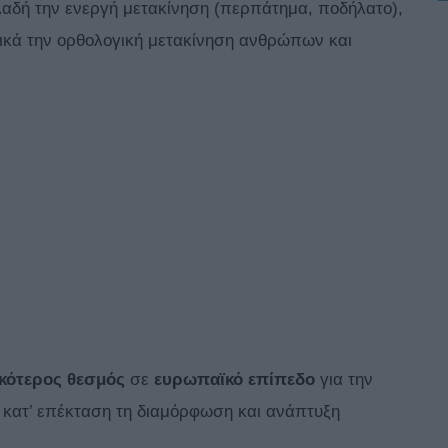
λαδή την ενεργή μετακίνηση (περπάτημα, ποδήλατο),
ικά την ορθολογική μετακίνηση ανθρώπων και
κότερος θεσμός
σε
ευρωπαϊκό
επίπεδο
για την
 κατ’ επέκταση τη διαμόρφωση και ανάπτυξη