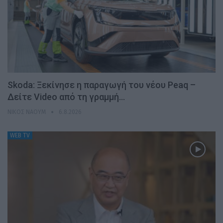
Skoda: Ξεκίνησε η παραγωγή του νέου Peaq –
Δείτε Video από τη γραμμή…
ΝΊΚΟΣ ΝΑΟΎΜ
6.8.2026
WEB TV