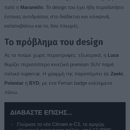
ποτέ η
Maranello
. Το design του έχει ήδη πυροδοτήσει
έντονες αντιδράσεις στο διαδίκτυο και ειλικρινά,
καταλαβαίνω και τις δύο πλευρές.
Το πρόβλημα του design
Ας το πούμε χωρίς περιστροφές: εξωτερικά, η
Luce
θυμίζει περισσότερο κινεζικό premium SUV παρά
ιταλικό supercar. Η γραμμή της παραπέμπει σε
Zeekr
,
Polestar
ή
BYD
, με ένα Ferrari badge κολλημένο
πάνω.
ΔΙΑΒΑΣΤΕ ΕΠΙΣΗΣ...
Γνώρισε το νέο Citroen e-C3, το αμιγώς