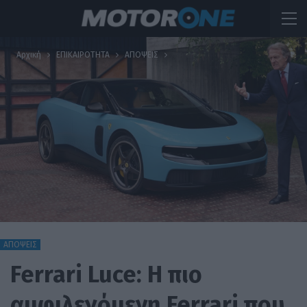
Αρχική
ΕΠΙΚΑΙΡΟΤΗΤΑ
ΑΠΟΨΕΙΣ
ΑΠΟΨΕΙΣ
Ferrari Luce: Η πιο
αμφιλεγόμενη Ferrari που