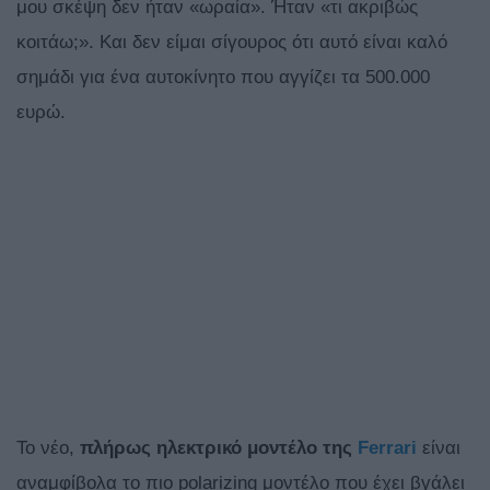
μου σκέψη δεν ήταν «ωραία». Ήταν «τι ακριβώς
κοιτάω;». Και δεν είμαι σίγουρος ότι αυτό είναι καλό
σημάδι για ένα αυτοκίνητο που αγγίζει τα 500.000
ευρώ.
Το νέο,
πλήρως ηλεκτρικό μοντέλο της
Ferrari
είναι
αναμφίβολα το πιο polarizing μοντέλο που έχει βγάλει