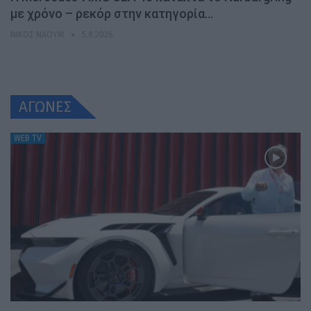
με χρόνο – ρεκόρ στην κατηγορία…
ΝΊΚΟΣ ΝΑΟΎΜ
5.8.2026
ΑΓΩΝΕΣ
WEB TV