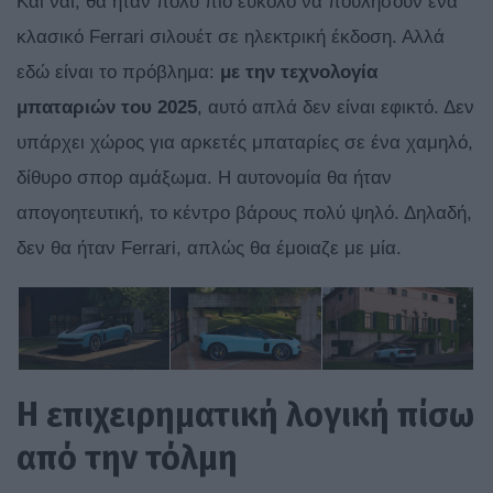
Και ναι, θα ήταν πολύ πιο εύκολο να πουλήσουν ένα
κλασικό Ferrari σιλουέτ σε ηλεκτρική έκδοση. Αλλά
εδώ είναι το πρόβλημα:
με την τεχνολογία
μπαταριών του 2025
, αυτό απλά δεν είναι εφικτό. Δεν
υπάρχει χώρος για αρκετές μπαταρίες σε ένα χαμηλό,
δίθυρο σπορ αμάξωμα. Η αυτονομία θα ήταν
απογοητευτική, το κέντρο βάρους πολύ ψηλό. Δηλαδή,
δεν θα ήταν Ferrari, απλώς θα έμοιαζε με μία.
Η επιχειρηματική λογική πίσω
από την τόλμη