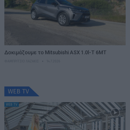
Δοκιμάζουμε το Mitsubishi ASX 1.0l-T 6MT
ΦΑΜΠΡΊΤΣΙΟ ΛΑΖΆΚΙΣ
14.7.2026
WEB TV
WEB TV