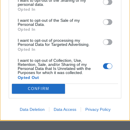
I want to opt-out of the Sharing of my
τις στρατηγικές στο GP
Hamilton να «χτυπήσει»
personal data.
Opted In
Αυστρίας
τίτλο;
I want to opt-out of the Sale of my
Personal Data.
Opted In
I want to opt-out of processing my
Personal Data for Targeted Advertising.
Opted In
I want to opt-out of Collection, Use,
Retention, Sale, and/or Sharing of my
Personal Data that Is Unrelated with the
Purposes for which it was collected.
Opted Out
CONFIRM
Data Deletion
Data Access
Privacy Policy