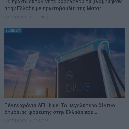
Τα πρώτα αυτοκίνητα υδρογόνου ταξινομήθηκαν
στην Ελλάδα με πρωτοβουλία της Motor…
ΝΊΚΟΣ ΝΑΟΎΜ
31.7.2026
BUSINESS
Πέντε χρόνια ΔΕΗ blue: Το μεγαλύτερο δίκτυο
δημόσιας φόρτισης στην Ελλάδα που…
ΝΊΚΟΣ ΝΑΟΎΜ
30.7.2026