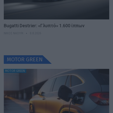
Bugatti Destrier: «Γλυπτό» 1.600 ίππων
ΝΊΚΟΣ ΝΑΟΎΜ
8.8.2026
MOTOR GREEN
MOTOR GREEN