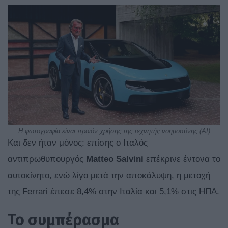
Η φωτογραφία είναι προϊόν χρήσης της τεχνητής νοημοσύνης (ΑΙ)
Και δεν ήταν μόνος: επίσης ο Ιταλός
αντιπρωθυπουργός
Matteo Salvini
επέκρινε έντονα το
αυτοκίνητο, ενώ λίγο μετά την αποκάλυψη, η μετοχή
της Ferrari έπεσε 8,4% στην Ιταλία και 5,1% στις ΗΠΑ.
Το συμπέρασμα