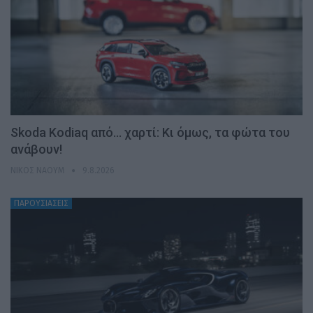
Skoda Kodiaq από… χαρτί: Κι όμως, τα φώτα του
ανάβουν!
ΝΊΚΟΣ ΝΑΟΎΜ
9.8.2026
ΠΑΡΟΥΣΙΑΣΕΙΣ