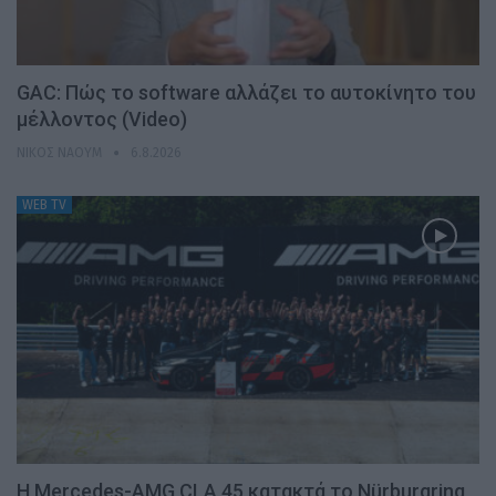
GAC: Πώς το software αλλάζει το αυτοκίνητο του
μέλλοντος (Video)
ΝΊΚΟΣ ΝΑΟΎΜ
6.8.2026
WEB TV
Η Mercedes-AMG CLA 45 κατακτά το Nürburgring