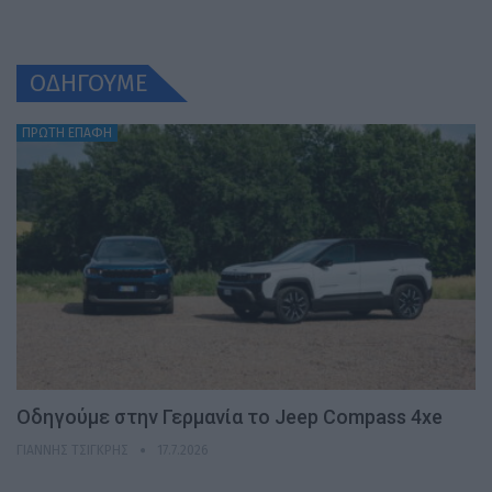
ΟΔΗΓΟΥΜΕ
ΠΡΩΤΗ ΕΠΑΦΗ
Οδηγούμε στην Γερμανία το Jeep Compass 4xe
ΓΙΆΝΝΗΣ ΤΣΙΓΚΡΉΣ
17.7.2026