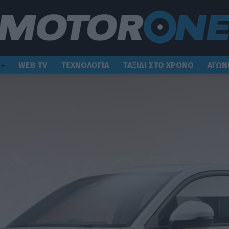
WEB TV
ΤΕΧΝΟΛΟΓΙΑ
ΤΑΞΙΔΙ ΣΤΟ ΧΡΟΝΟ
ΑΓΩΝ