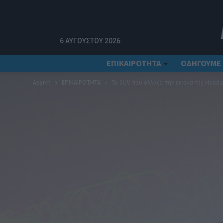
6 ΑΥΓΟΎΣΤΟΥ 2026
ΕΠΙΚΑΙΡΟΤΗΤΑ
ΟΔΗΓΟΥΜΕ
Αρχική
ΕΠΙΚΑΙΡΟΤΗΤΑ
To SUV που αλλάζει την εικόνα της Honda