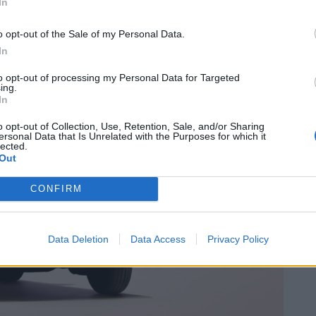
In
o opt-out of the Sale of my Personal Data.
In
to opt-out of processing my Personal Data for Targeted
ing.
In
o opt-out of Collection, Use, Retention, Sale, and/or Sharing
ersonal Data that Is Unrelated with the Purposes for which it
lected.
Out
CONFIRM
Data Deletion
Data Access
Privacy Policy