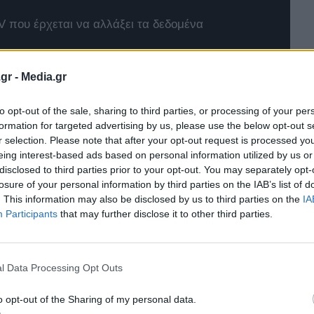
 που έρχεται να αλλάξει τα δεδομένα
4xe
gr -
Media.gr
t Twingo E-Tech
to opt-out of the sale, sharing to third parties, or processing of your per
formation for targeted advertising by us, please use the below opt-out s
r selection. Please note that after your opt-out request is processed y
eing interest-based ads based on personal information utilized by us or
disclosed to third parties prior to your opt-out. You may separately opt-
losure of your personal information by third parties on the IAB’s list of
. This information may also be disclosed by us to third parties on the
IA
Participants
that may further disclose it to other third parties.
l Data Processing Opt Outs
o opt-out of the Sharing of my personal data.