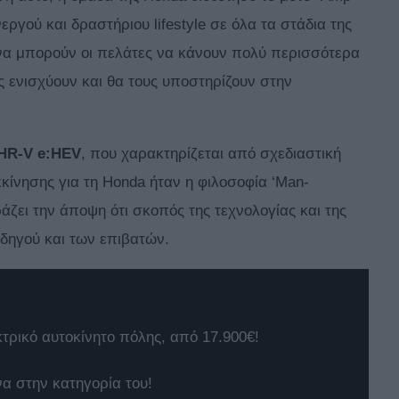
νεργού και δραστήριου lifestyle σε όλα τα στάδια της
ν να μπορούν οι πελάτες να κάνουν πολύ περισσότερα
ς ενισχύουν και θα τους υποστηρίζουν στην
HR-V e:HEV
, που χαρακτηρίζεται από σχεδιαστική
κίνησης για τη Honda ήταν η φιλοσοφία ‘Man-
ζει την άποψη ότι σκοπός της τεχνολογίας και της
οδηγού και των επιβατών.
κτρικό αυτοκίνητο πόλης, από 17.900€!
να στην κατηγορία του!