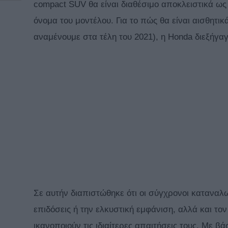
compact SUV θα είναι διαθέσιμο αποκλειστικά ως
όνομα του μοντέλου. Για το πώς θα είναι αισθητικ
αναμένουμε στα τέλη του 2021), η Honda διεξήγαγ
Σε αυτήν διαπιστώθηκε ότι οι σύγχρονοι καταναλω
επιδόσεις ή την ελκυστική εμφάνιση, αλλά και τ
ικανοποιούν τις ιδιαίτερες απαιτήσεις τους. Με β