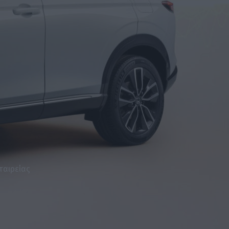
ταιρείας