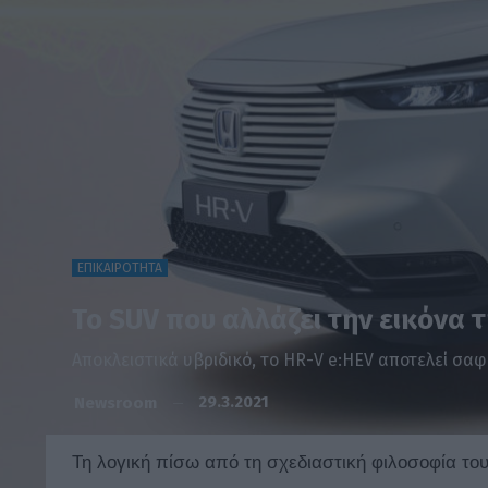
ΕΠΙΚΑΙΡΟΤΗΤΑ
To SUV που αλλάζει την εικόνα 
Αποκλειστικά υβριδικό, το HR-V e:HEV αποτελεί σαφ
29.3.2021
Newsroom
Τη λογική πίσω από τη σχεδιαστική φιλοσοφία το