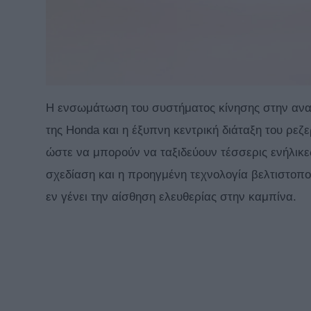
Η ενσωμάτωση του συστήματος κίνησης στην αν
της Honda και η έξυπνη κεντρική διάταξη του ρεζ
ώστε να μπορούν να ταξιδεύουν τέσσερις ενήλικ
σχεδίαση και η προηγμένη τεχνολογία βελτιστοποι
εν γένει την αίσθηση ελευθερίας στην καμπίνα.