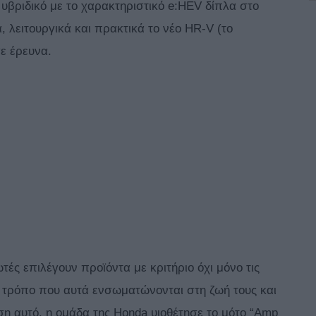
 υβριδικό με το χαρακτηριστικό e:HEV δίπλα στο
ά, λειτουργικά και πρακτικά το νέο HR-V (το
ε έρευνα.
τές επιλέγουν προϊόντα με κριτήριο όχι μόνο τις
ον τρόπο που αυτά ενσωματώνονται στη ζωή τους και
άση αυτό, η ομάδα της Honda υιοθέτησε το μότο “Amp