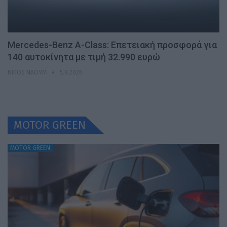
Mercedes-Benz A-Class: Επετειακή προσφορά για
140 αυτοκίνητα με τιμή 32.990 ευρώ
ΝΊΚΟΣ ΝΑΟΎΜ
5.8.2026
MOTOR GREEN
MOTOR GREEN