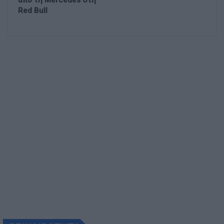
από τη Mercedes στη
Red Bull