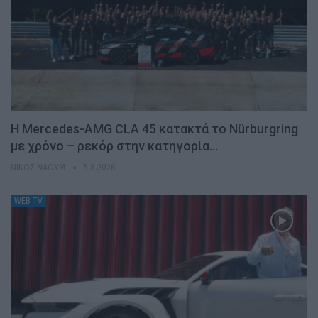
Η Mercedes-AMG CLA 45 κατακτά το Nürburgring
με χρόνο – ρεκόρ στην κατηγορία…
ΝΊΚΟΣ ΝΑΟΎΜ
5.8.2026
WEB TV