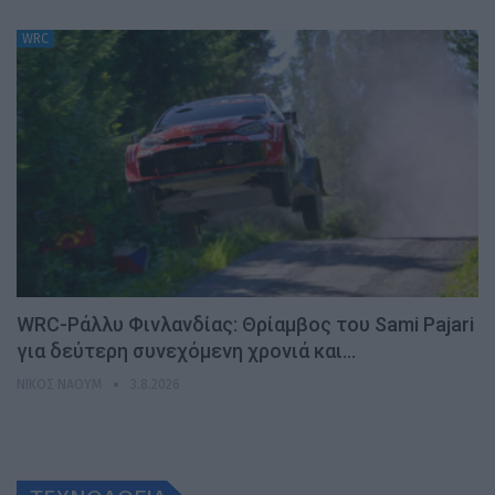
WRC
WRC-Ράλλυ Φινλανδίας: Θρίαμβος του Sami Pajari
για δεύτερη συνεχόμενη χρονιά και…
ΝΊΚΟΣ ΝΑΟΎΜ
3.8.2026