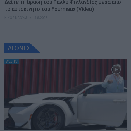
Δείτε τη δράση του Ράλλυ Φινλανδίας μέσα από
το αυτοκίνητο του Fourmaux (Video)
ΝΊΚΟΣ ΝΑΟΎΜ
3.8.2026
ΑΓΩΝΕΣ
WEB TV