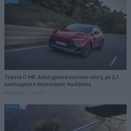
ΕΛΛΑΔΑ
Toyota C-HR: Δέκα χρόνια success-story, με 2,1
εκατομμύρια παγκόσμιες πωλήσεις
NEWSROOM
5.8.2026
ΕΛΛΑΔΑ