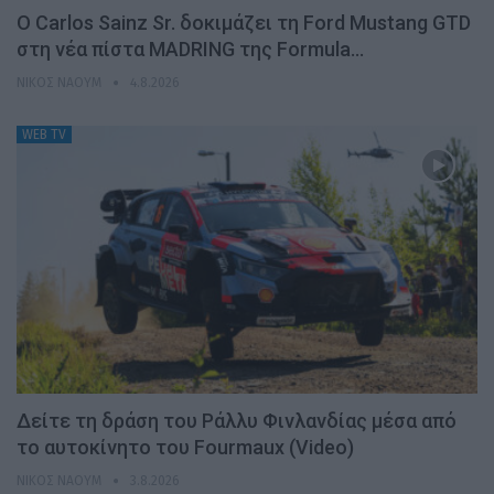
Ο Carlos Sainz Sr. δοκιμάζει τη Ford Mustang GTD
στη νέα πίστα MADRING της Formula…
ΝΊΚΟΣ ΝΑΟΎΜ
4.8.2026
WEB TV
Δείτε τη δράση του Ράλλυ Φινλανδίας μέσα από
το αυτοκίνητο του Fourmaux (Video)
ΝΊΚΟΣ ΝΑΟΎΜ
3.8.2026