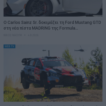
Ο Carlos Sainz Sr. δοκιμάζει τη Ford Mustang GTD
στη νέα πίστα MADRING της Formula…
ΝΊΚΟΣ ΝΑΟΎΜ
4.8.2026
WEB TV