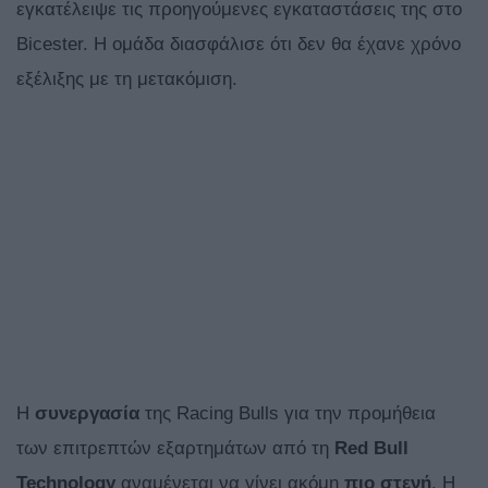
εγκατέλειψε τις προηγούμενες εγκαταστάσεις της στο
Bicester. Η ομάδα διασφάλισε ότι δεν θα έχανε χρόνο
εξέλιξης με τη μετακόμιση.
Η
συνεργασία
της Racing Bulls για την προμήθεια
των επιτρεπτών εξαρτημάτων από τη
Red Bull
Technology
αναμένεται να γίνει ακόμη
πιο
στενή
. Η