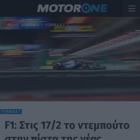
Αρχική
ΑΓΩΝΕΣ
FORMULA 1
FORMULA 1
F1: Στις 17/2 το ντεμπούτο
στην πίστα της νέας