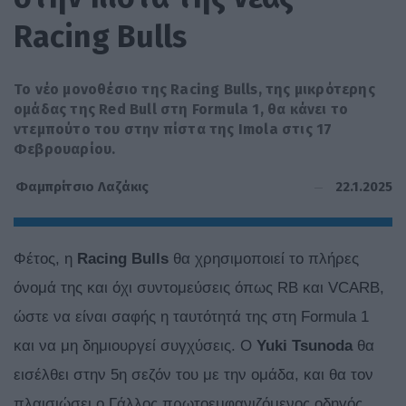
Racing Bulls
Το νέο μονοθέσιο της Racing Bulls, της μικρότερης
ομάδας της Red Bull στη Formula 1, θα κάνει το
ντεμπούτο του στην πίστα της Imola στις 17
Φεβρουαρίου.
22.1.2025
Φαμπρίτσιο Λαζάκις
Φέτος, η
Racing
Bulls
θα χρησιμοποιεί το πλήρες
όνομά της και όχι συντομεύσεις όπως RB και VCARB,
ώστε να είναι σαφής η ταυτότητά της στη Formula 1
και να μη δημιουργεί συγχύσεις. Ο
Yuki Tsunoda
θα
εισέλθει στην 5η σεζόν του με την ομάδα, και θα τον
πλαισιώσει ο Γάλλος πρωτοεμφανιζόμενος οδηγός