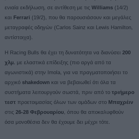
ενιαία εκδήλωση, σε αντίθεση με τις
Williams
(14/2)
και
Ferrari
(19/2), που θα παρουσιάσουν και μεγάλες
μεταγραφές οδηγών (Carlos Sainz και Lewis Hamilton,
αντίστοιχα).
Η Racing Bulls θα έχει τη δυνατότητα να διανύσει
200
χλμ.
με ελαστικά επίδειξης (πιο αργά από τα
αγωνιστικά) στην Imola, για να πραγματοποιήσει το
αρχικό
shakedown
και να βεβαιωθεί ότι όλα τα
συστήματα λειτουργούν σωστά, πριν από το
τριήμερο
τεστ
προετοιμασίας όλων των ομάδων στο
Μπαχρέιν
στις
26-28 Φεβρουαρίου
, όπου θα αποκαλυφθούν
όσα μονοθέσια δεν θα έχουμε δει μέχρι τότε.