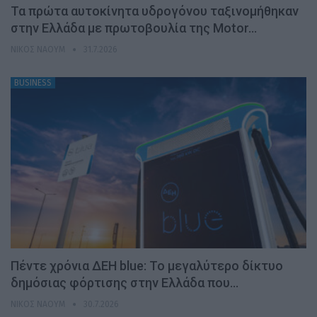
Τα πρώτα αυτοκίνητα υδρογόνου ταξινομήθηκαν
στην Ελλάδα με πρωτοβουλία της Motor…
ΝΊΚΟΣ ΝΑΟΎΜ
31.7.2026
BUSINESS
Πέντε χρόνια ΔΕΗ blue: Το μεγαλύτερο δίκτυο
δημόσιας φόρτισης στην Ελλάδα που…
ΝΊΚΟΣ ΝΑΟΎΜ
30.7.2026