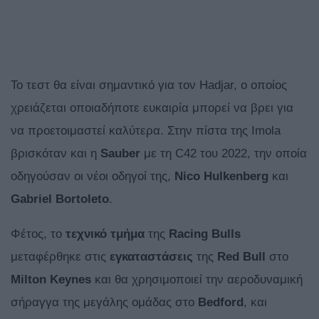
Το τεστ θα είναι σημαντικό για τον Hadjar, ο οποίος
χρειάζεται οποιαδήποτε ευκαιρία μπορεί να βρει για
να προετοιμαστεί καλύτερα. Στην πίστα της Imola
βρισκόταν και η
Sauber
με τη C42 του 2022, την οποία
οδηγούσαν οι νέοι οδηγοί της,
Nico Ηulkenberg
και
Gabriel
Bortoleto
.
Φέτος, το
τεχνικό τμήμα
της
Racing
Bulls
μεταφέρθηκε στις
εγκαταστάσεις
της
Red
Bull
στο
Milton
Keynes
και θα χρησιμοποιεί την αεροδυναμική
σήραγγα της μεγάλης ομάδας στο
Bedford
, και