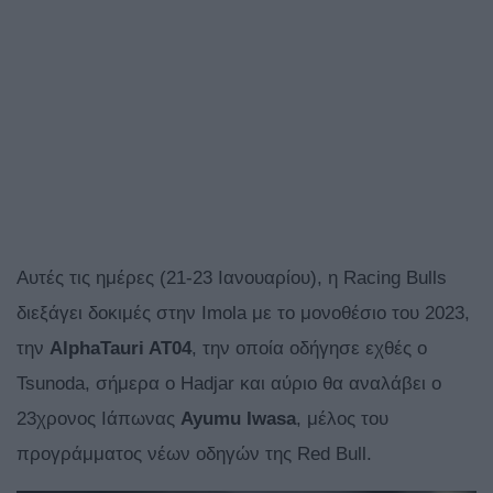
Αυτές τις ημέρες (21-23 Ιανουαρίου), η Racing Bulls
διεξάγει δοκιμές στην Imola με το μονοθέσιο του 2023,
την
AlphaTauri AT04
, την οποία οδήγησε εχθές ο
Tsunoda, σήμερα ο Hadjar και αύριο θα αναλάβει ο
23χρονος Ιάπωνας
Ayumu
Iwasa
, μέλος του
προγράμματος νέων οδηγών της Red Bull.