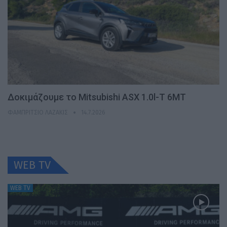
Δοκιμάζουμε το Mitsubishi ASX 1.0l-T 6MT
ΦΑΜΠΡΊΤΣΙΟ ΛΑΖΆΚΙΣ
14.7.2026
WEB TV
WEB TV