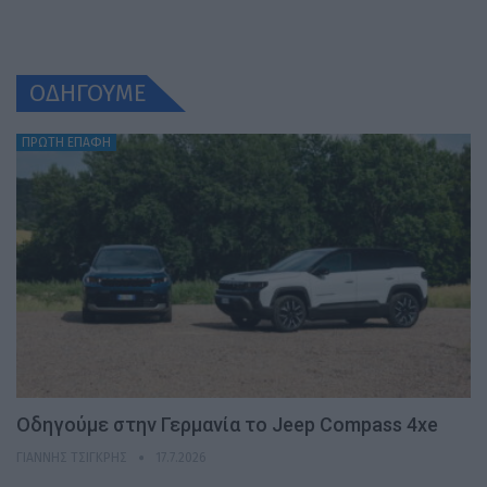
ΟΔΗΓΟΥΜΕ
ΠΡΩΤΗ ΕΠΑΦΗ
Οδηγούμε στην Γερμανία το Jeep Compass 4xe
ΓΙΆΝΝΗΣ ΤΣΙΓΚΡΉΣ
17.7.2026