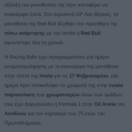
εξέλιξη του μονοθεσίου της πριν καταφέρει να
ανακάμψει ξανά. Στο περυσινό GP Λας Βέγκας, το
μονοθέσιο της Red Bull δέχθηκε την προσθήκη της
πίσω ανάρτησης
με την οποία η
Red
Bull
αγωνίστηκε όλη τη χρονιά.
H Racing Bulls έχει προγραμματίσει μία ημέρα
κινηματογράφησης με το καινούργιο της μονοθέσιο
στην πίστα της
Imola
για τις
17 Φεβρουαρίου
, μία
ημέρα πριν αποκαλύψει τα χρώματά της στην
ενιαία
παρουσίαση
των
χρωματισμών
όλων των ομάδων
που έχει διοργανώσει η Formula 1 στην
O2 Arena
του
Λονδίνου
για τον εορτασμό των 75 ετών του
Πρωταθλήματος.