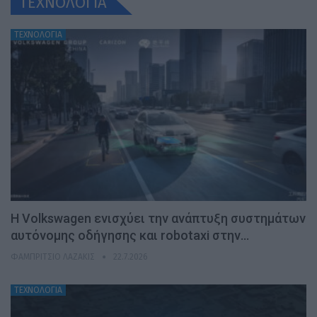
ΤΕΧΝΟΛΟΓΙΑ
ΤΕΧΝΟΛΟΓΙΑ
H Volkswagen ενισχύει την ανάπτυξη συστημάτων
αυτόνομης οδήγησης και robotaxi στην…
ΦΑΜΠΡΊΤΣΙΟ ΛΑΖΆΚΙΣ
22.7.2026
ΤΕΧΝΟΛΟΓΙΑ