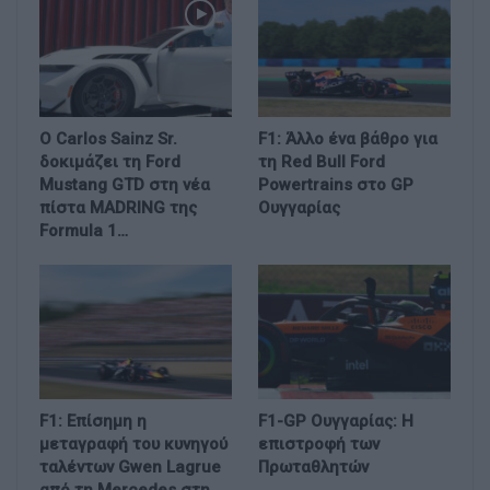
Ο Carlos Sainz Sr.
F1: Άλλο ένα βάθρο για
δοκιμάζει τη Ford
τη Red Bull Ford
Mustang GTD στη νέα
Powertrains στο GP
πίστα MADRING της
Ουγγαρίας
Formula 1…
F1: Επίσημη η
F1-GP Ουγγαρίας: Η
μεταγραφή του κυνηγού
επιστροφή των
ταλέντων Gwen Lagrue
Πρωταθλητών