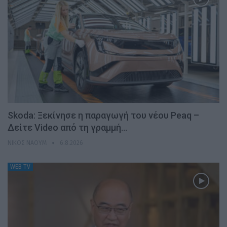
Skoda: Ξεκίνησε η παραγωγή του νέου Peaq –
Δείτε Video από τη γραμμή…
ΝΊΚΟΣ ΝΑΟΎΜ
6.8.2026
WEB TV