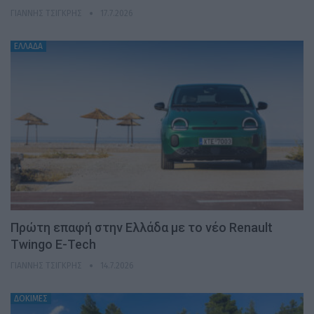
ΓΙΆΝΝΗΣ ΤΣΙΓΚΡΉΣ
17.7.2026
ΕΛΛΑΔΑ
Πρώτη επαφή στην Ελλάδα με το νέο Renault
Twingo E-Tech
ΓΙΆΝΝΗΣ ΤΣΙΓΚΡΉΣ
14.7.2026
ΔΟΚΙΜΕΣ