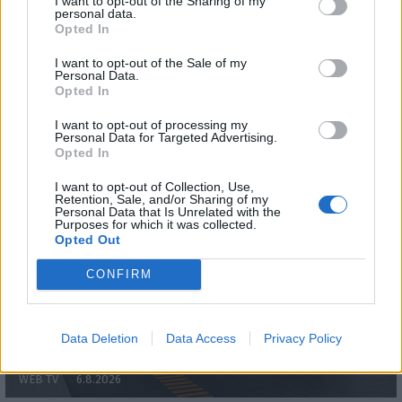
I want to opt-out of the Sharing of my
personal data.
Opted In
I want to opt-out of the Sale of my
WEBTV
Personal Data.
Opted In
I want to opt-out of processing my
Personal Data for Targeted Advertising.
Opted In
I want to opt-out of Collection, Use,
Retention, Sale, and/or Sharing of my
Personal Data that Is Unrelated with the
Purposes for which it was collected.
Opted Out
CONFIRM
Skoda: Ξεκίνησε η παραγωγή του
νέου Peaq – Δείτε Video από τη
Data Deletion
Data Access
Privacy Policy
γραμμή παραγωγής
WEB TV
6.8.2026