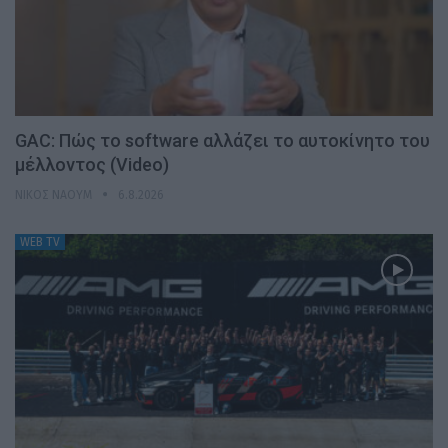
GAC: Πώς το software αλλάζει το αυτοκίνητο του
μέλλοντος (Video)
ΝΊΚΟΣ ΝΑΟΎΜ
6.8.2026
WEB TV