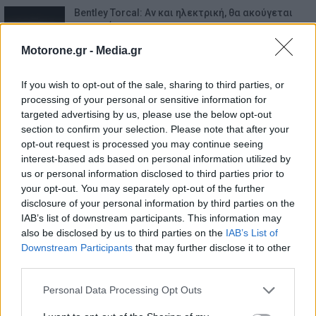
Bentley Torcal: Αν και ηλεκτρική, θα ακούγεται
σαν να έχει…
7.8.2026
Motorone.gr -
Media.gr
If you wish to opt-out of the sale, sharing to third parties, or
processing of your personal or sensitive information for
targeted advertising by us, please use the below opt-out
section to confirm your selection. Please note that after your
opt-out request is processed you may continue seeing
interest-based ads based on personal information utilized by
us or personal information disclosed to third parties prior to
your opt-out. You may separately opt-out of the further
disclosure of your personal information by third parties on the
IAB’s list of downstream participants. This information may
also be disclosed by us to third parties on the
IAB’s List of
Downstream Participants
that may further disclose it to other
third parties.
Personal Data Processing Opt Outs