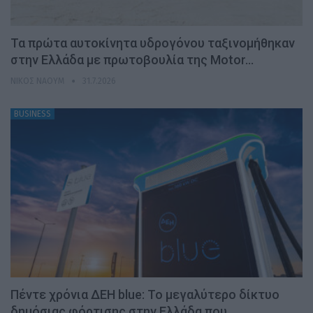
Τα πρώτα αυτοκίνητα υδρογόνου ταξινομήθηκαν
στην Ελλάδα με πρωτοβουλία της Motor…
ΝΊΚΟΣ ΝΑΟΎΜ
31.7.2026
BUSINESS
Πέντε χρόνια ΔΕΗ blue: Το μεγαλύτερο δίκτυο
δημόσιας φόρτισης στην Ελλάδα που…