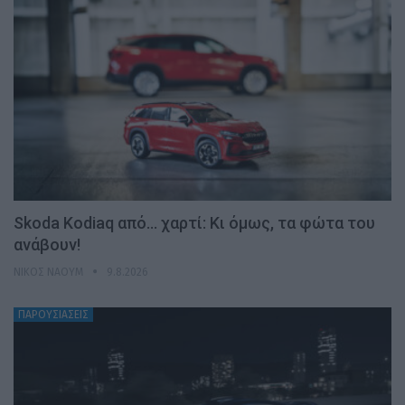
Skoda Kodiaq από… χαρτί: Κι όμως, τα φώτα του
ανάβουν!
ΝΊΚΟΣ ΝΑΟΎΜ
9.8.2026
ΠΑΡΟΥΣΙΑΣΕΙΣ