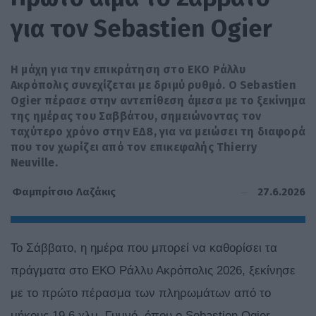
για τον Sebastien Ogier
H μάχη για την επικράτηση στο ΕΚΟ Ράλλυ
Ακρόπολις συνεχίζεται με δριμύ ρυθμό. Ο Sebastien
Ogier πέρασε στην αντεπίθεση άμεσα με το ξεκίνημα
της ημέρας του Σαββάτου, σημειώνοντας τον
ταχύτερο χρόνο στην ΕΔ8, για να μειώσει τη διαφορά
που τον χωρίζει από τον επικεφαλής Thierry
Neuville.
27.6.2026
Φαμπρίτσιο Λαζάκις
To Σάββατο, η ημέρα που μπορεί να καθορίσει τα
πράγματα στο ΕΚΟ Ράλλυ Ακρόπολις 2026, ξεκίνησε
με το πρώτο πέρασμα των πληρωμάτων από το
μήκους 19,6 χλμ. Γυμνό, όπου ο Sebastien Ogier