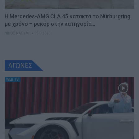
Η Mercedes-AMG CLA 45 κατακτά το Nürburgring
με χρόνο – ρεκόρ στην κατηγορία…
ΝΊΚΟΣ ΝΑΟΎΜ
5.8.2026
ΑΓΩΝΕΣ
WEB TV