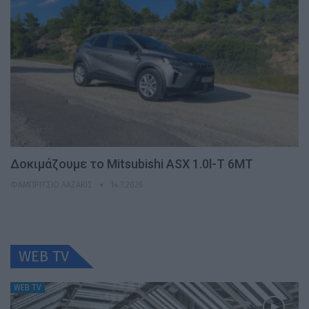
Δοκιμάζουμε το Mitsubishi ASX 1.0l-T 6MT
ΦΑΜΠΡΊΤΣΙΟ ΛΑΖΆΚΙΣ
14.7.2026
WEB TV
WEB TV