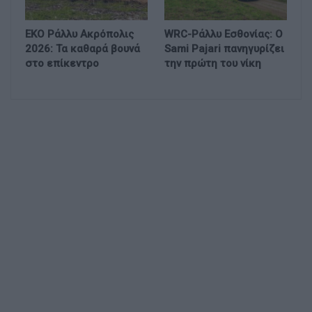
EKO Ράλλυ Ακρόπολις
WRC-Ράλλυ Εσθονίας: Ο
2026: Τα καθαρά βουνά
Sami Pajari πανηγυρίζει
στο επίκεντρο
την πρώτη του νίκη