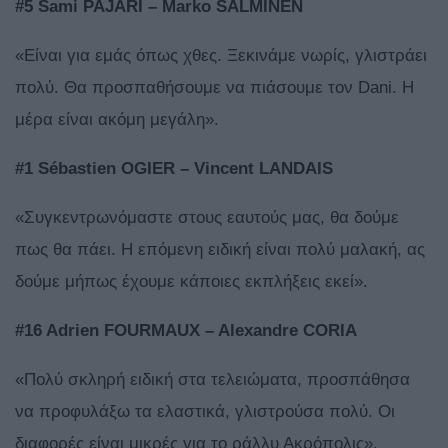
#5 Sami PAJARI – Marko SALMINEN
«Είναι για εμάς όπως χθες. Ξεκινάμε νωρίς, γλιστράει
πολύ. Θα προσπαθήσουμε να πιάσουμε τον Dani. Η
μέρα είναι ακόμη μεγάλη».
#1 Sébastien OGIER – Vincent LANDAIS
«Συγκεντρωνόμαστε στους εαυτούς μας, θα δούμε
πως θα πάει. Η επόμενη ειδική είναι πολύ μαλακή, ας
δούμε μήπως έχουμε κάποιες εκπλήξεις εκεί».
#16 Adrien FOURMAUX – Alexandre CORIA
«Πολύ σκληρή ειδική στα τελειώματα, προσπάθησα
να προφυλάξω τα ελαστικά, γλιστρούσα πολύ. Οι
διαφορές είναι μικρές για το ράλλυ Ακρόπολις».