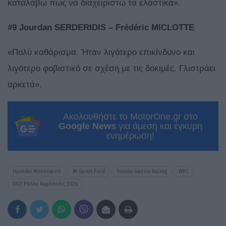
καταλάβω πως να διαχειριστώ τα ελαστικά».
#9 Jourdan SERDERIDIS – Frédéric MICLOTTE
«Πολύ καθάρισμα. Ήταν λιγότερο επικίνδυνο και
λιγότερο φοβιστικό σε σχέση με τις δοκιμές. Γλιστράει
αρκετά».
Ακολουθήστε το MotorOne.gr στο
Google News
για άμεση και έγκυρη
ενημέρωση!
Hyundai Motorsport
M-Sport Ford
Toyota Gazoo Racing
WRC
ΕΚΟ Ράλλυ Ακρόπολις 2026