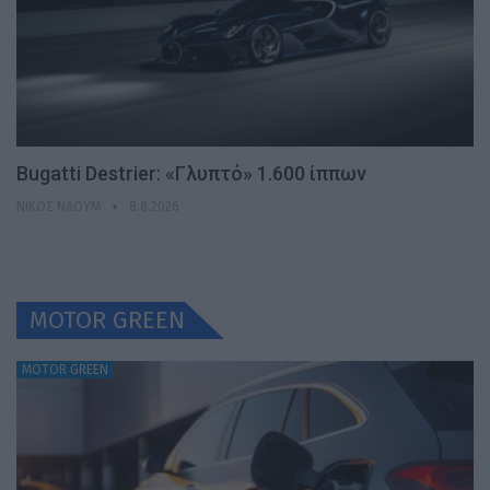
Bugatti Destrier: «Γλυπτό» 1.600 ίππων
ΝΊΚΟΣ ΝΑΟΎΜ
8.8.2026
MOTOR GREEN
MOTOR GREEN