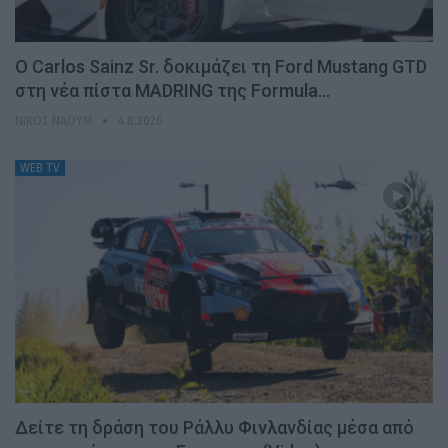
Ο Carlos Sainz Sr. δοκιμάζει τη Ford Mustang GTD
στη νέα πίστα MADRING της Formula…
ΝΊΚΟΣ ΝΑΟΎΜ
4.8.2026
WEB TV
Δείτε τη δράση του Ράλλυ Φινλανδίας μέσα από