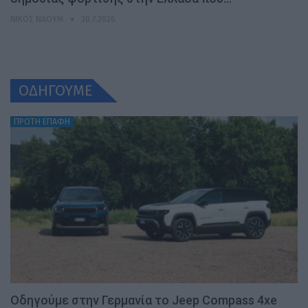
ΝΊΚΟΣ ΝΑΟΎΜ
30.7.2026
ΟΔΗΓΟΥΜΕ
ΠΡΩΤΗ ΕΠΑΦΗ
Οδηγούμε στην Γερμανία το Jeep Compass 4xe