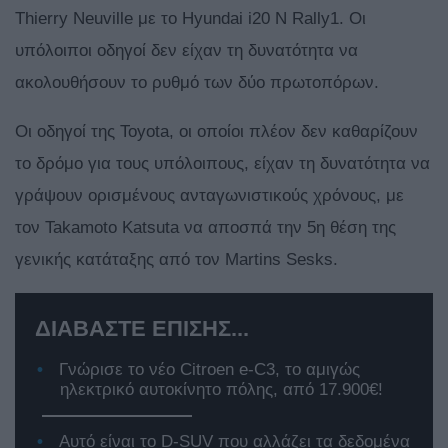
Thierry Neuville με το Hyundai i20 N Rally1. Οι
υπόλοιποι οδηγοί δεν είχαν τη δυνατότητα να
ακολουθήσουν το ρυθμό των δύο πρωτοπόρων.
Οι οδηγοί της Toyota, οι οποίοι πλέον δεν καθαρίζουν
το δρόμο για τους υπόλοιπους, είχαν τη δυνατότητα να
γράψουν ορισμένους ανταγωνιστικούς χρόνους, με
τον Takamoto Katsuta να αποσπά την 5η θέση της
γενικής κατάταξης από τον Martins Sesks.
ΔΙΑΒΑΣΤΕ ΕΠΙΣΗΣ...
Γνώρισε το νέο Citroen e-C3, το αμιγώς
ηλεκτρικό αυτοκίνητο πόλης, από 17.900€!
Αυτό είναι το D-SUV που αλλάζει τα δεδομένα