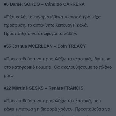
#6 Daniel SORDO – Cándido CARRERA
«Όλα καλά, το ευχαριστήθηκα περισσότερο, είχα
πρόσφυση, το αυτοκίνητο λειτουργεί καλά.
Προσπάθησα να αποφύγω τα λάθη».
#55 Joshua MCERLEAN – Eoin TREACY
«Προσπαθούσα να προφυλάξω τα ελαστικά, ιδιαίτερα
στο κατηφορικό κομμάτι. Θα ακολουθήσουμε το πλάνο
μας».
#22 Mārtiņš SESKS – Renārs FRANCIS
«Προσπαθούσα να προφυλάξω τα ελαστικά, μου
κάνει εντύπωση η διαφορά χρόνου. Προσπαθούσα να