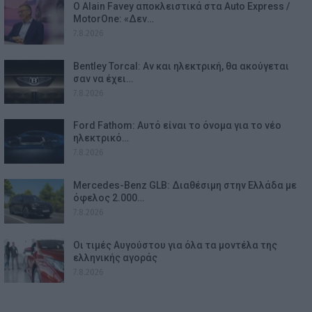
Ο Alain Favey αποκλειστικά στα Auto Express /
MotorOne: «Δεν…
7.8.2026
Bentley Torcal: Αν και ηλεκτρική, θα ακούγεται
σαν να έχει…
7.8.2026
Ford Fathom: Αυτό είναι το όνομα για το νέο
ηλεκτρικό…
7.8.2026
Mercedes-Benz GLB: Διαθέσιμη στην Ελλάδα με
όφελος 2.000…
7.8.2026
Οι τιμές Αυγούστου για όλα τα μοντέλα της
ελληνικής αγοράς
7.8.2026