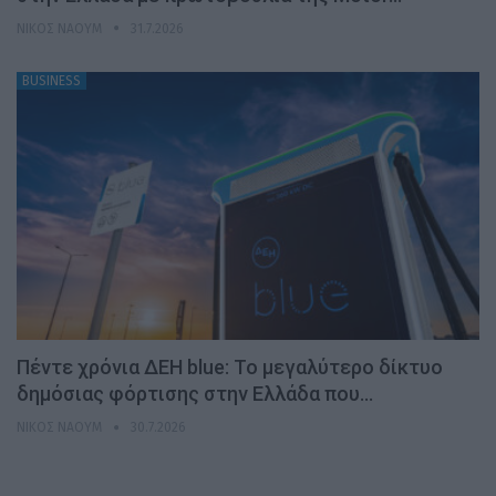
ΝΊΚΟΣ ΝΑΟΎΜ
31.7.2026
BUSINESS
Πέντε χρόνια ΔΕΗ blue: Το μεγαλύτερο δίκτυο
δημόσιας φόρτισης στην Ελλάδα που…
ΝΊΚΟΣ ΝΑΟΎΜ
30.7.2026