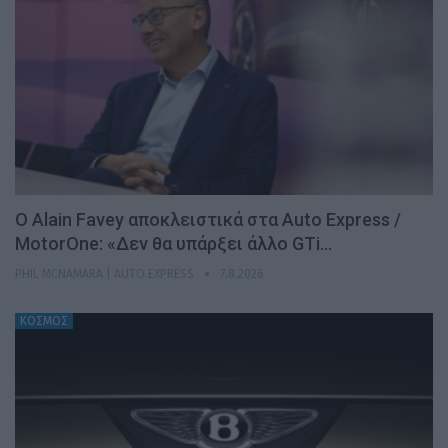
Ο Alain Favey αποκλειστικά στα Auto Express /
MotorOne: «Δεν θα υπάρξει άλλο GTi…
PHIL MCNAMARA | AUTO EXPRESS
7.8.2026
ΚΟΣΜΟΣ