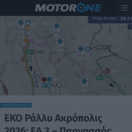
Αρχική
ACROPOLIS RALLY
ACROPOLIS RALLY
ΕΚΟ Ράλλυ Ακρόπολις
2026: ΕΔ 3 – Παρνασσός