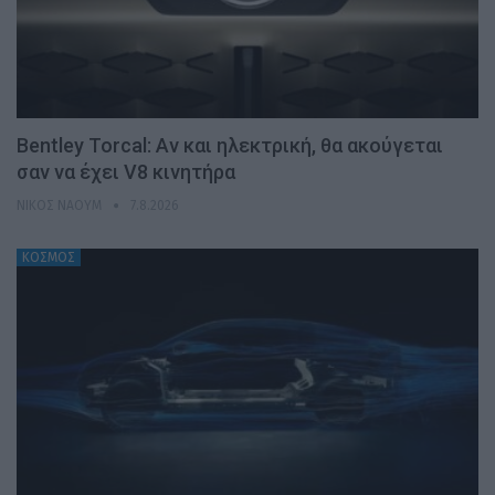
Bentley Torcal: Αν και ηλεκτρική, θα ακούγεται
σαν να έχει V8 κινητήρα
ΝΊΚΟΣ ΝΑΟΎΜ
7.8.2026
ΚΟΣΜΟΣ