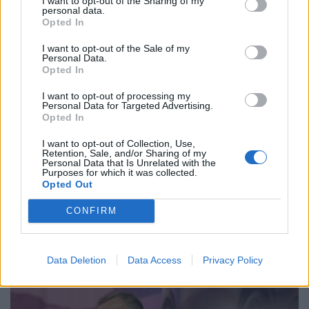
I want to opt-out of the Sharing of my
personal data.
Opted In
I want to opt-out of the Sale of my
Personal Data.
Opted In
I want to opt-out of processing my
Personal Data for Targeted Advertising.
Opted In
I want to opt-out of Collection, Use,
Retention, Sale, and/or Sharing of my
Personal Data that Is Unrelated with the
Purposes for which it was collected.
Opted Out
CONFIRM
ΕΠΙΚΑΙΡΟΤΗΤΑ
Data Deletion
Data Access
Privacy Policy
ΚΟΣΜΟΣ