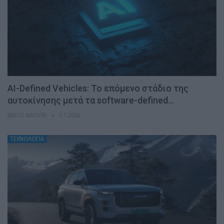
AI-Defined Vehicles: Το επόμενο στάδιο της
αυτοκίνησης μετά τα software-defined…
ΝΊΚΟΣ ΝΑΟΎΜ
3.7.2026
ΤΕΧΝΟΛΟΓΙΑ