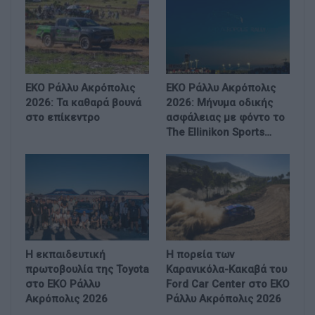
EKO Ράλλυ Ακρόπολις
EKO Ράλλυ Ακρόπολις
2026: Τα καθαρά βουνά
2026: Μήνυμα οδικής
στο επίκεντρο
ασφάλειας με φόντο το
The Ellinikon Sports…
H εκπαιδευτική
H πορεία των
πρωτοβουλία της Toyota
Καρανικόλα-Kακαβά του
στο ΕΚΟ Ράλλυ
Ford Car Center στο ΕΚΟ
Ακρόπολις 2026
Ράλλυ Ακρόπολις 2026