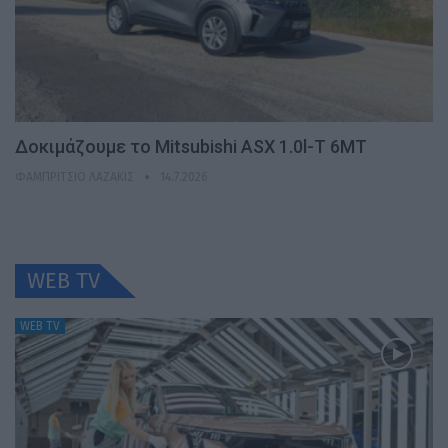
Δοκιμάζουμε το Mitsubishi ASX 1.0l-T 6MT
ΦΑΜΠΡΊΤΣΙΟ ΛΑΖΆΚΙΣ
14.7.2026
WEB TV
WEB TV