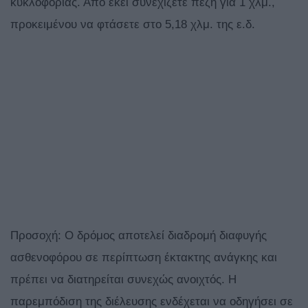
κυκλοφορίας. Από εκεί συνεχίζετε πεζή για 1 χλμ.,
προκειμένου να φτάσετε στο 5,18 χλμ. της ε.δ.
Προσοχή: Ο δρόμος αποτελεί διαδρομή διαφυγής
ασθενοφόρου σε περίπτωση έκτακτης ανάγκης και
πρέπει να διατηρείται συνεχώς ανοιχτός. Η
παρεμπόδιση της διέλευσης ενδέχεται να οδηγήσει σε