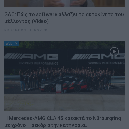
GAC: Πώς το software αλλάζει το αυτοκίνητο του
μέλλοντος (Video)
ΝΊΚΟΣ ΝΑΟΎΜ
6.8.2026
WEB TV
Η Mercedes-AMG CLA 45 κατακτά το Nürburgring
με χρόνο – ρεκόρ στην κατηγορία…