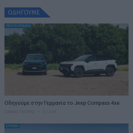
ΟΔΗΓΟΥΜΕ
ΠΡΩΤΗ ΕΠΑΦΗ
Οδηγούμε στην Γερμανία το Jeep Compass 4xe
ΓΙΆΝΝΗΣ ΤΣΙΓΚΡΉΣ
17.7.2026
ΕΛΛΑΔΑ