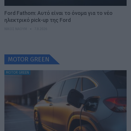
Ford Fathom: Αυτό είναι το όνομα για το νέο
ηλεκτρικό pick-up της Ford
ΝΊΚΟΣ ΝΑΟΎΜ
7.8.2026
MOTOR GREEN
MOTOR GREEN