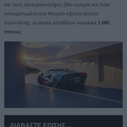
και τρεις ηλεκτροκινητήρες (δύο εμπρός και έναν
ενσωματωμένο στο 8τάχυτο κιβώτιο διπλού
συμπλέκτη), οι οποίοι αποδίδουν συνολικά
1.080
ίππους
.
ΔΙΑΒΑΣΤΕ ΕΠΙΣΗΣ...