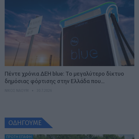
Πέντε χρόνια ΔΕΗ blue: Το μεγαλύτερο δίκτυο
δημόσιας φόρτισης στην Ελλάδα που…
ΝΊΚΟΣ ΝΑΟΎΜ
30.7.2026
ΟΔΗΓΟΥΜΕ
ΠΡΩΤΗ ΕΠΑΦΗ