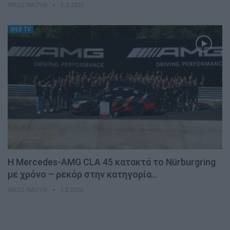
ΝΊΚΟΣ ΝΑΟΎΜ
6.8.2026
WEB TV
Η Mercedes-AMG CLA 45 κατακτά το Nürburgring
με χρόνο – ρεκόρ στην κατηγορία…
ΝΊΚΟΣ ΝΑΟΎΜ
5.8.2026