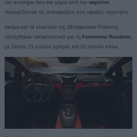
τον κινητήρα όσο και γύρω από την
καμπίνα
,
περιορίζοντας τις αναταράξεις στις υψηλές ταχύτητες.
Ακόμη και τα ελαστικά της (Bridgestone Potenza)
εξελίχθηκαν αποκλειστικά για τη
Fenomeno Roadster
,
με ζάντες 21 ιντσών εμπρός και 22 ιντσών πίσω.