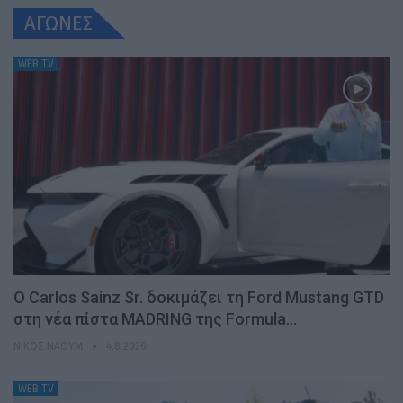
ΑΓΩΝΕΣ
WEB TV
Ο Carlos Sainz Sr. δοκιμάζει τη Ford Mustang GTD
στη νέα πίστα MADRING της Formula…
ΝΊΚΟΣ ΝΑΟΎΜ
4.8.2026
WEB TV