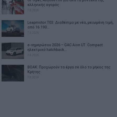
Οι τιμές Αυγούστου για όλα τα μοντέλα της
ελληνικής αγοράς
7.8.2026
Leapmotor T03: Διαθέσιμο με νέα, μειωμένη τιμή,
από 16.190…
7.8.2026
e-νημερώσου 2026 – GAC Aion UT: Compact
ηλεκτρικό hatchback…
7.8.2026
ΒΟΑΚ: Προχωρούν τα έργα σε όλο το μήκος της
Κρήτης
7.8.2026