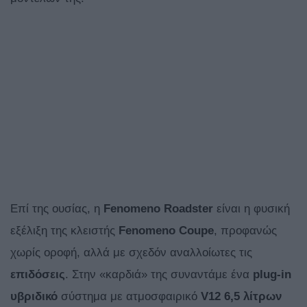
Επί της ουσίας, η
Fenomeno Roadster
είναι η φυσική
εξέλιξη της κλειστής
Fenomeno Coup
e
, προφανώς
χωρίς οροφή, αλλά με σχεδόν αναλλοίωτες τις
επιδόσεις
. Στην «καρδιά» της συναντάμε ένα
plug-in
υβριδικό
σύστημα με ατμοσφαιρικό
V12 6,5 λίτρων