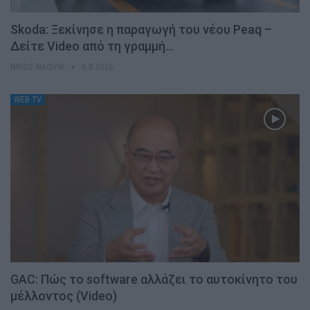
Skoda: Ξεκίνησε η παραγωγή του νέου Peaq –
Δείτε Video από τη γραμμή…
ΝΊΚΟΣ ΝΑΟΎΜ
6.8.2026
WEB TV
GAC: Πώς το software αλλάζει το αυτοκίνητο του
μέλλοντος (Video)