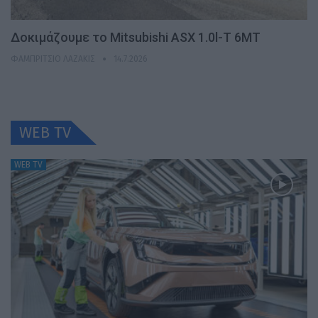
Δοκιμάζουμε το Mitsubishi ASX 1.0l-T 6MT
ΦΑΜΠΡΊΤΣΙΟ ΛΑΖΆΚΙΣ
14.7.2026
WEB TV
WEB TV