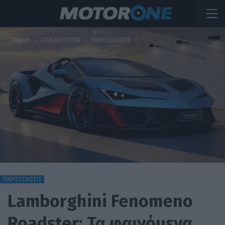
Αρχική
ΕΠΙΚΑΙΡΟΤΗΤΑ
ΠΑΡΟΥΣΙΑΣΕΙΣ
ΠΑΡΟΥΣΙΑΣΕΙΣ
Lamborghini Fenomeno
Roadster: Τα φαινόμενα