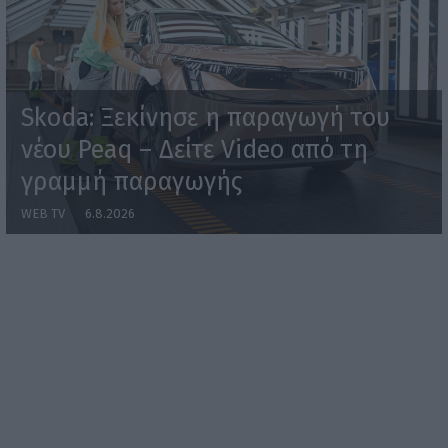
Skoda: Ξεκίνησε η παραγωγή του
νέου Peaq – Δείτε Video από τη
γραμμή παραγωγής
WEB TV
6.8.2026