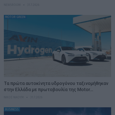
NEWSROOM
31.7.2026
MOTOR GREEN
Τα πρώτα αυτοκίνητα υδρογόνου ταξινομήθηκαν
στην Ελλάδα με πρωτοβουλία της Motor…
ΝΊΚΟΣ ΝΑΟΎΜ
31.7.2026
BUSINESS