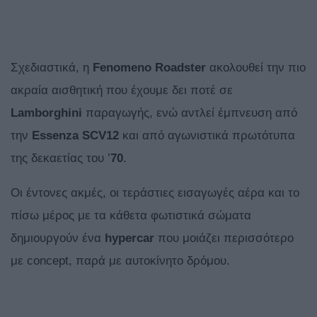
Σχεδιαστικά, η
Fenomeno Roadster
ακολουθεί την πιο
ακραία αισθητική που έχουμε δει ποτέ σε
Lamborghini
παραγωγής, ενώ αντλεί έμπνευση από
την
Essenza SCV12
και από αγωνιστικά πρωτότυπα
της δεκαετίας του ’
70
.
Οι έντονες ακμές, οι τεράστιες εισαγωγές αέρα και το
πίσω μέρος με τα κάθετα φωτιστικά σώματα
δημιουργούν ένα
hypercar
που μοιάζει περισσότερο
με concept, παρά με αυτοκίνητο δρόμου.