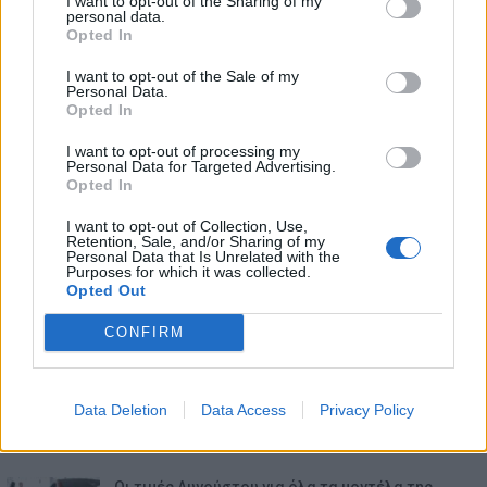
I want to opt-out of the Sharing of my
personal data.
Opted In
I want to opt-out of the Sale of my
Personal Data.
Opted In
I want to opt-out of processing my
Personal Data for Targeted Advertising.
Opted In
I want to opt-out of Collection, Use,
Retention, Sale, and/or Sharing of my
Personal Data that Is Unrelated with the
Purposes for which it was collected.
Opted Out
CONFIRM
ΕΠΙΚΑΙΡΟΤΗΤΑ
Mercedes-Benz GLB: Διαθέσιμη στην Ελλάδα με
Data Deletion
Data Access
Privacy Policy
όφελος 2.000…
7.8.2026