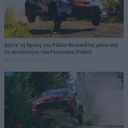
Δείτε τη δράση του Ράλλυ Φινλανδίας μέσα από
το αυτοκίνητο του Fourmaux (Video)
ΝΊΚΟΣ ΝΑΟΎΜ
3.8.2026
WRC