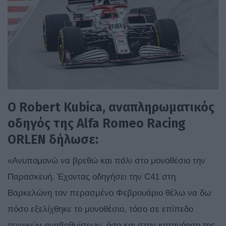
Ο Robert
Kubica
, αναπληρωματικός
οδηγός της Alfa
Romeo
Racing
ORLEN
δήλωσε:
«Ανυπομονώ να βρεθώ και πάλι στο μονοθέσιο την
Παρασκευή. Έχοντας οδηγήσει την C41 στη
Βαρκελώνη τον περασμένο Φεβρουάριο θέλω να δω
πόσο εξελίχθηκε το μονοθέσιο, τόσο σε επίπεδο
τεχνικών αναβαθμίσεων, όσο και στην κατανόηση της