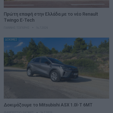
Πρώτη επαφή στην Ελλάδα με το νέο Renault
Twingo E-Tech
ΓΙΆΝΝΗΣ ΤΣΙΓΚΡΉΣ
14.7.2026
ΔΟΚΙΜΕΣ
Δοκιμάζουμε το Mitsubishi ASX 1.0l-T 6MT
ΦΑΜΠΡΊΤΣΙΟ ΛΑΖΆΚΙΣ
14.7.2026