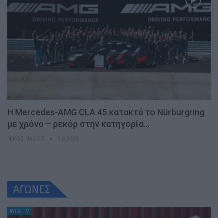
Η Mercedes-AMG CLA 45 κατακτά το Nürburgring
με χρόνο – ρεκόρ στην κατηγορία…
ΝΊΚΟΣ ΝΑΟΎΜ
5.8.2026
ΑΓΩΝΕΣ
WEB TV