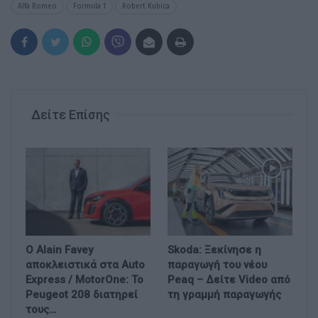
Alfa Romeo
Formula 1
Robert Kubica
Δείτε Επίσης
Ο Alain Favey
Skoda: Ξεκίνησε η
αποκλειστικά στα Auto
παραγωγή του νέου
Express / MotorOne: Το
Peaq – Δείτε Video από
Peugeot 208 διατηρεί
τη γραμμή παραγωγής
τους…