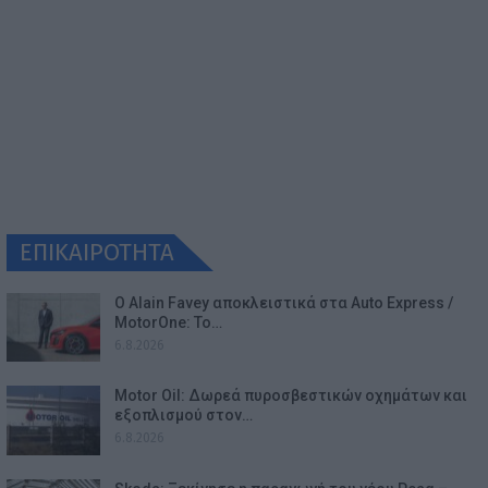
ΕΠΙΚΑΙΡΟΤΗΤΑ
Ο Alain Favey αποκλειστικά στα Auto Express /
MotorOne: Το…
6.8.2026
Motor Oil: Δωρεά πυροσβεστικών οχημάτων και
εξοπλισμού στον…
6.8.2026