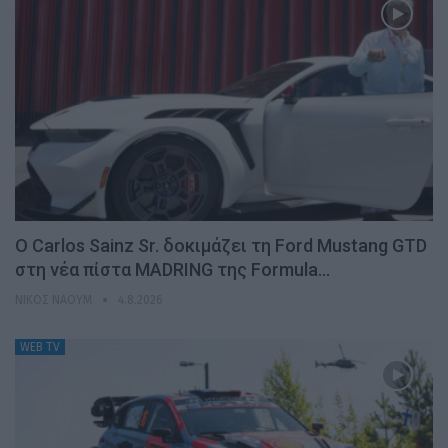
Ο Carlos Sainz Sr. δοκιμάζει τη Ford Mustang GTD
στη νέα πίστα MADRING της Formula…
ΝΊΚΟΣ ΝΑΟΎΜ
4.8.2026
WEB TV