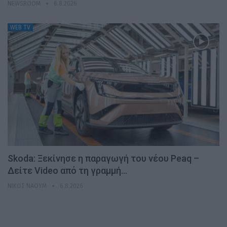
NEWSROOM
6.8.2026
WEB TV
Skoda: Ξεκίνησε η παραγωγή του νέου Peaq –
Δείτε Video από τη γραμμή…
ΝΊΚΟΣ ΝΑΟΎΜ
6.8.2026