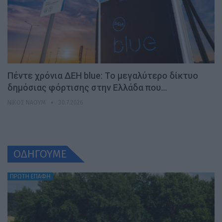
Πέντε χρόνια ΔΕΗ blue: Το μεγαλύτερο δίκτυο
δημόσιας φόρτισης στην Ελλάδα που…
ΝΊΚΟΣ ΝΑΟΎΜ
30.7.2026
ΟΔΗΓΟΥΜΕ
ΠΡΩΤΗ ΕΠΑΦΗ