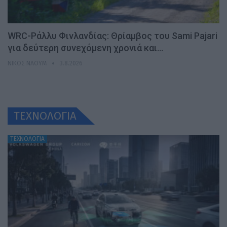
WRC-Ράλλυ Φινλανδίας: Θρίαμβος του Sami Pajari
για δεύτερη συνεχόμενη χρονιά και…
ΝΊΚΟΣ ΝΑΟΎΜ
3.8.2026
ΤΕΧΝΟΛΟΓΙΑ
ΤΕΧΝΟΛΟΓΙΑ