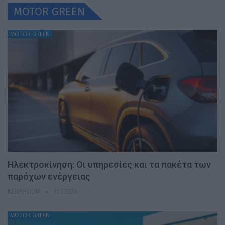
MOTOR GREEN
MOTOR GREEN
Ηλεκτροκίνηση: Οι υπηρεσίες και τα πακέτα των
παρόχων ενέργειας
NEWSROOM
31.7.2026
MOTOR GREEN