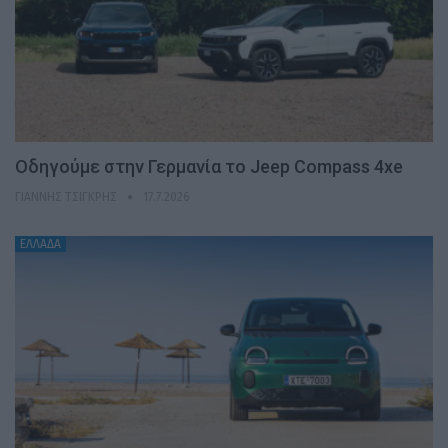
Οδηγούμε στην Γερμανία το Jeep Compass 4xe
ΓΙΆΝΝΗΣ ΤΣΙΓΚΡΉΣ
17.7.2026
ΕΛΛΑΔΑ