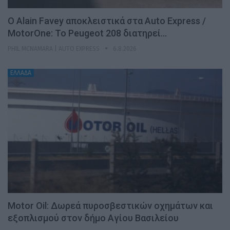
Ο Alain Favey αποκλειστικά στα Auto Express /
MotorOne: Το Peugeot 208 διατηρεί…
PHIL MCNAMARA | AUTO EXPRESS
6.8.2026
ΕΛΛΑΔΑ
Motor Oil: Δωρεά πυροσβεστικών οχημάτων και
εξοπλισμού στον δήμο Αγίου Βασιλείου