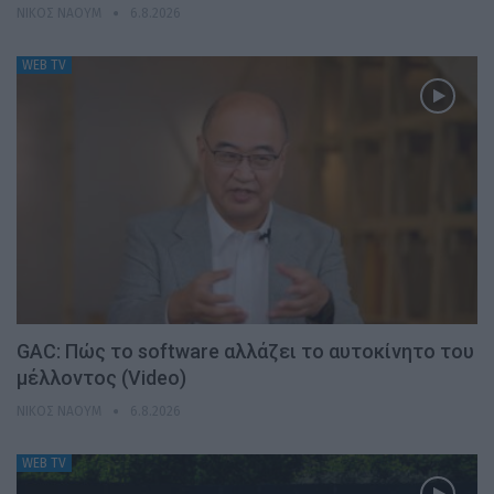
ΝΊΚΟΣ ΝΑΟΎΜ
6.8.2026
WEB TV
GAC: Πώς το software αλλάζει το αυτοκίνητο του
μέλλοντος (Video)
ΝΊΚΟΣ ΝΑΟΎΜ
6.8.2026
WEB TV