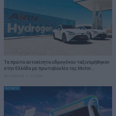
Τα πρώτα αυτοκίνητα υδρογόνου ταξινομήθηκαν
στην Ελλάδα με πρωτοβουλία της Motor…
ΝΊΚΟΣ ΝΑΟΎΜ
31.7.2026
BUSINESS