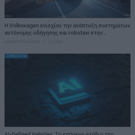
H Volkswagen ενισχύει την ανάπτυξη συστημάτων
αυτόνομης οδήγησης και robotaxi στην…
ΦΑΜΠΡΊΤΣΙΟ ΛΑΖΆΚΙΣ
22.7.2026
ΤΕΧΝΟΛΟΓΙΑ
AI-Defined Vehicles: Το επόμενο στάδιο της