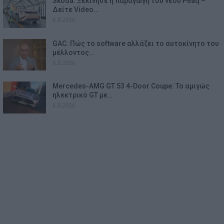
Skoda: Ξεκίνησε η παραγωγή του νέου Peaq –
Δείτε Video…
6.8.2026
GAC: Πώς το software αλλάζει το αυτοκίνητο του
μέλλοντος…
6.8.2026
Mercedes-AMG GT 53 4-Door Coupe: Το αμιγώς
ηλεκτρικό GT με…
6.8.2026