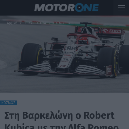
Αρχική
ΕΠΙΚΑΙΡΟΤΗΤΑ
ΚΟΣΜΟΣ
ΚΟΣΜΟΣ
Στη Βαρκελώνη ο Robert
Kubica με την Alfa Romeo