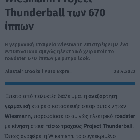
Thunderball των 670
ίππων
Η γερμανική εταιρεία Wiesmann επιστρέφει με ένα
εντυπωσιακό αμιγώς ηλεκτρικό χειροποίητο
roadster 670 ίππων με ρετρό look.
28.4.2022
Alastair Crooks | Auto Express
Έπειτα από πολυετές διάλειμμα, η
ανεξάρτητη
γερμανική
εταιρεία κατασκευής σπορ αυτοκινήτων
Wiesmann,
παρουσίασε το αμιγώς ηλεκτρικό
roadster
με
κίνηση
στους
πίσω τροχούς Project Thunderball
.
Όπως αναφέρει η Wiesmann, το συγκεκριμένο