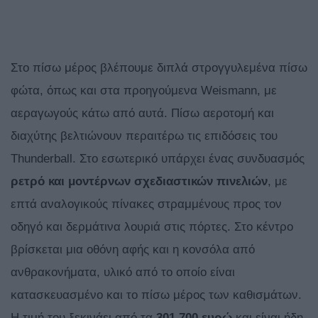
Στο πίσω μέρος βλέπουμε διπλά στρογγυλεμένα πίσω
φώτα, όπως και στα προηγούμενα Weismann, με
αεραγωγούς κάτω από αυτά. Πίσω αεροτομή και
διαχύτης βελτιώνουν περαιτέρω τις επιδόσεις του
Thunderball. Στο εσωτερικό υπάρχει ένας συνδυασμός
ρετρό και μοντέρνων σχεδιαστικών πινελιών
, με
επτά αναλογικούς πίνακες στραμμένους προς τον
οδηγό και δερμάτινα λουριά στις πόρτες. Στο κέντρο
βρίσκεται μια οθόνη αφής και η κονσόλα από
ανθρακονήματα, υλικό από το οποίο είναι
κατασκευασμένο και το πίσω μέρος των καθισμάτων.
Η τιμή του ξεκινάει από τα
301.700 ευρώ
και είναι ήδη