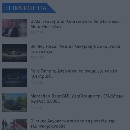
ΕΠΙΚΑΙΡΟΤΗΤΑ
Ο Alain Favey αποκλειστικά στα Auto Express /
MotorOne: «Δεν…
7.8.2026
Bentley Torcal: Αν και ηλεκτρική, θα ακούγεται
σαν να έχει…
7.8.2026
Ford Fathom: Αυτό είναι το όνομα για το νέο
ηλεκτρικό…
7.8.2026
Mercedes-Benz GLB: Διαθέσιμη στην Ελλάδα με
όφελος 2.000…
7.8.2026
Οι τιμές Αυγούστου για όλα τα μοντέλα της
ελληνικής αγοράς