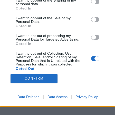
ηλεκτρικό pick-up της
Express / MotorOne: Το
I want to opt-out of the Sharing of my
personal data.
Ford
Peugeot 208 διατηρεί
Opted In
τους…
I want to opt-out of the Sale of my
Personal Data.
Opted In
I want to opt-out of processing my
Personal Data for Targeted Advertising.
Opted In
I want to opt-out of Collection, Use,
Retention, Sale, and/or Sharing of my
Personal Data that Is Unrelated with the
Purposes for which it was collected.
Opted Out
CONFIRM
Data Deletion
Data Access
Privacy Policy