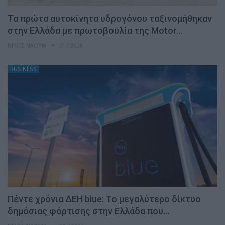
Τα πρώτα αυτοκίνητα υδρογόνου ταξινομήθηκαν
στην Ελλάδα με πρωτοβουλία της Motor…
ΝΊΚΟΣ ΝΑΟΎΜ
31.7.2026
BUSINESS
Πέντε χρόνια ΔΕΗ blue: Το μεγαλύτερο δίκτυο
δημόσιας φόρτισης στην Ελλάδα που…