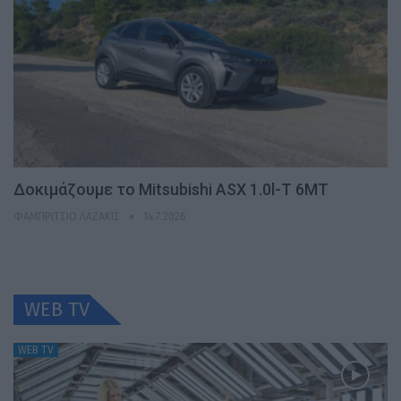
Δοκιμάζουμε το Mitsubishi ASX 1.0l-T 6MT
ΦΑΜΠΡΊΤΣΙΟ ΛΑΖΆΚΙΣ
14.7.2026
WEB TV
WEB TV