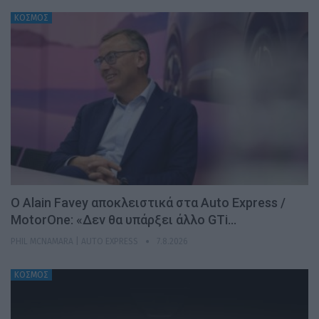
ΚΟΣΜΟΣ
Ο Alain Favey αποκλειστικά στα Auto Express /
MotorOne: «Δεν θα υπάρξει άλλο GTi…
PHIL MCNAMARA | AUTO EXPRESS
7.8.2026
ΚΟΣΜΟΣ