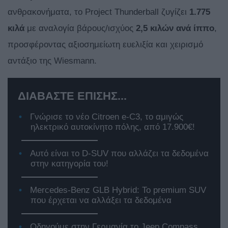
ανθρακονήματα, το Project Thunderball ζυγίζει
1.775
κιλά
με αναλογία βάρους/ισχύος
2,5 κιλών ανά ίππο
,
προσφέροντας αξιοσημείωτη ευελιξία και χειρισμό
αντάξιο της Wiesmann.
ΔΙΑΒΑΣΤΕ ΕΠΙΣΗΣ...
Γνώρισε το νέο Citroen e-C3, το αμιγώς
ηλεκτρικό αυτοκίνητο πόλης, από 17.900€!
Αυτό είναι το D-SUV που αλλάζει τα δεδομένα
στην κατηγορία του!
Mercedes-Benz GLB Hybrid: Το premium SUV
που έρχεται να αλλάξει τα δεδομένα
Οδηγούμε στην Γερμανία το Jeep Compass