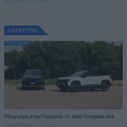
ΝΊΚΟΣ ΝΑΟΎΜ
30.7.2026
ΟΔΗΓΟΥΜΕ
ΠΡΩΤΗ ΕΠΑΦΗ
Οδηγούμε στην Γερμανία το Jeep Compass 4xe
ΓΙΆΝΝΗΣ ΤΣΙΓΚΡΉΣ
17.7.2026