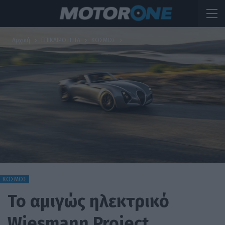
Αρχική
ΕΠΙΚΑΙΡΟΤΗΤΑ
ΚΟΣΜΟΣ
ΚΟΣΜΟΣ
To αμιγώς ηλεκτρικό
Wiesmann Project