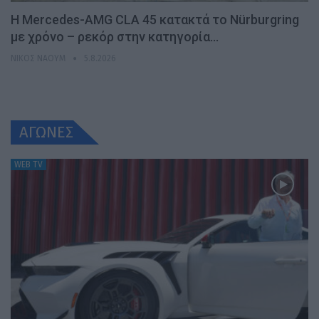
Η Mercedes-AMG CLA 45 κατακτά το Nürburgring
με χρόνο – ρεκόρ στην κατηγορία…
ΝΊΚΟΣ ΝΑΟΎΜ
5.8.2026
ΑΓΩΝΕΣ
WEB TV