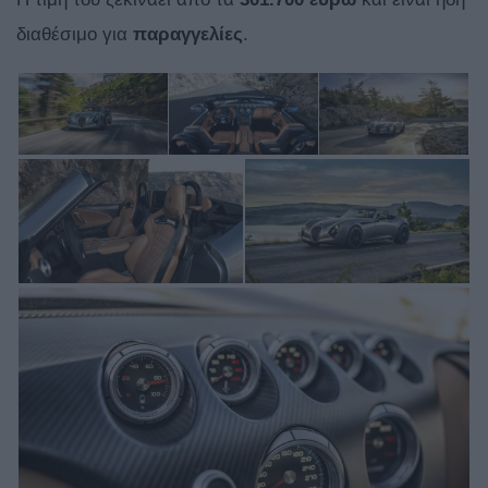
διαθέσιμο για
παραγγελίες
.