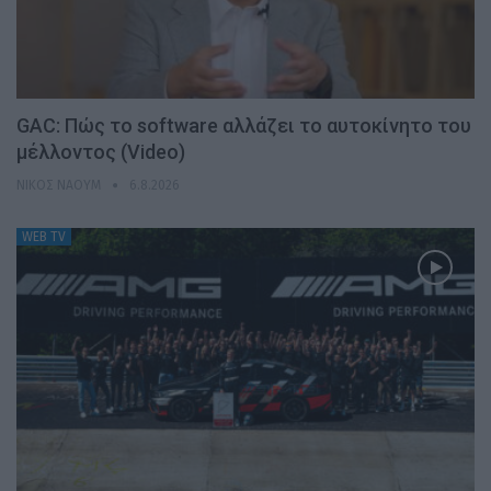
GAC: Πώς το software αλλάζει το αυτοκίνητο του
μέλλοντος (Video)
ΝΊΚΟΣ ΝΑΟΎΜ
6.8.2026
WEB TV