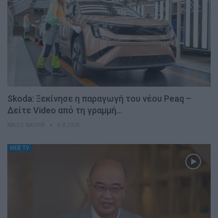
Skoda: Ξεκίνησε η παραγωγή του νέου Peaq –
Δείτε Video από τη γραμμή…
ΝΊΚΟΣ ΝΑΟΎΜ
6.8.2026
WEB TV