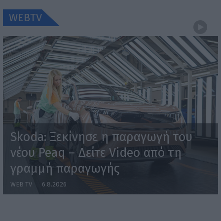
WEBTV
Skoda: Ξεκίνησε η παραγωγή του
νέου Peaq – Δείτε Video από τη
γραμμή παραγωγής
WEB TV
6.8.2026