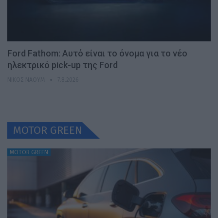
Ford Fathom: Αυτό είναι το όνομα για το νέο
ηλεκτρικό pick-up της Ford
ΝΊΚΟΣ ΝΑΟΎΜ
7.8.2026
MOTOR GREEN
MOTOR GREEN