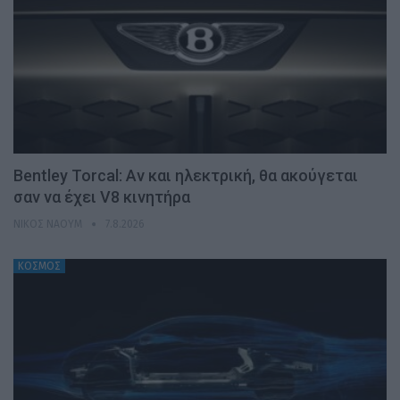
Bentley Torcal: Αν και ηλεκτρική, θα ακούγεται
σαν να έχει V8 κινητήρα
ΝΊΚΟΣ ΝΑΟΎΜ
7.8.2026
ΚΟΣΜΟΣ