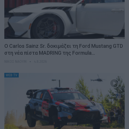
Ο Carlos Sainz Sr. δοκιμάζει τη Ford Mustang GTD
στη νέα πίστα MADRING της Formula…
ΝΊΚΟΣ ΝΑΟΎΜ
4.8.2026
WEB TV