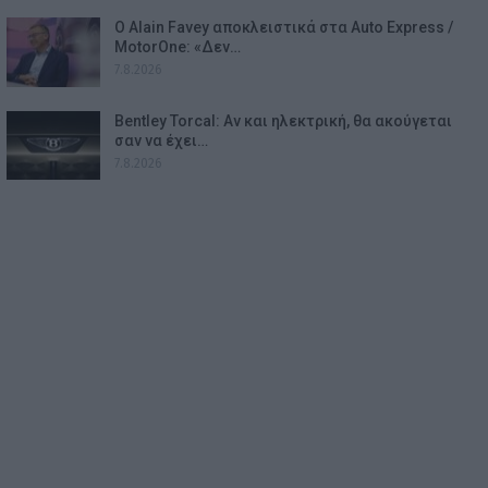
Ο Alain Favey αποκλειστικά στα Auto Express /
MotorOne: «Δεν…
7.8.2026
Bentley Torcal: Αν και ηλεκτρική, θα ακούγεται
σαν να έχει…
7.8.2026