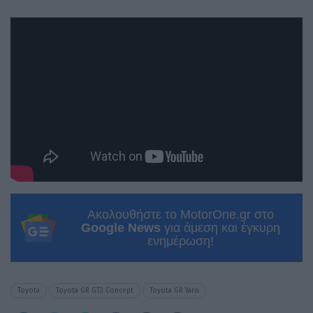
Ακολουθήστε το MotorOne.gr στο
Google News
για άμεση και έγκυρη
ενημέρωση!
Toyota
Toyota GR GT3 Concept
Toyota GR Yaris