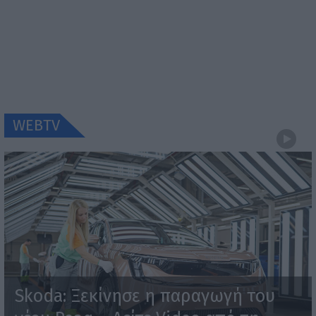
WEBTV
Skoda: Ξεκίνησε η παραγωγή του