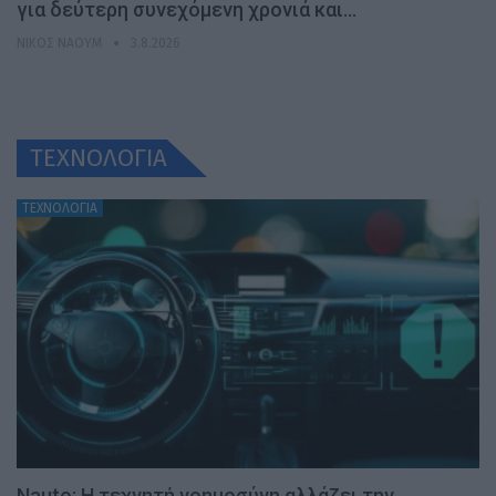
για δεύτερη συνεχόμενη χρονιά και…
ΝΊΚΟΣ ΝΑΟΎΜ
3.8.2026
ΤΕΧΝΟΛΟΓΙΑ
ΤΕΧΝΟΛΟΓΙΑ
Nauto: Η τεχνητή νοημοσύνη αλλάζει την