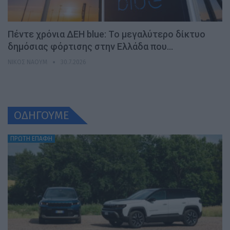
Πέντε χρόνια ΔΕΗ blue: Το μεγαλύτερο δίκτυο
δημόσιας φόρτισης στην Ελλάδα που…
ΝΊΚΟΣ ΝΑΟΎΜ
30.7.2026
ΟΔΗΓΟΥΜΕ
ΠΡΩΤΗ ΕΠΑΦΗ