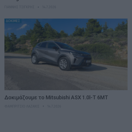
ΓΙΆΝΝΗΣ ΤΣΙΓΚΡΉΣ
14.7.2026
ΔΟΚΙΜΕΣ
Δοκιμάζουμε το Mitsubishi ASX 1.0l-T 6MT
ΦΑΜΠΡΊΤΣΙΟ ΛΑΖΆΚΙΣ
14.7.2026