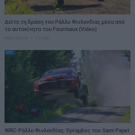
Δείτε τη δράση του Ράλλυ Φινλανδίας μέσα από
το αυτοκίνητο του Fourmaux (Video)
ΝΊΚΟΣ ΝΑΟΎΜ
3.8.2026
WRC
WRC-Ράλλυ Φινλανδίας: Θρίαμβος του Sami Pajari