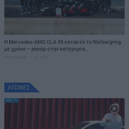
Η Mercedes-AMG CLA 45 κατακτά το Nürburgring
με χρόνο – ρεκόρ στην κατηγορία…
ΝΊΚΟΣ ΝΑΟΎΜ
5.8.2026
ΑΓΩΝΕΣ
WEB TV