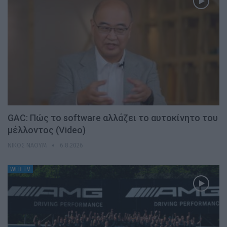
GAC: Πώς το software αλλάζει το αυτοκίνητο του
μέλλοντος (Video)
ΝΊΚΟΣ ΝΑΟΎΜ
6.8.2026
WEB TV