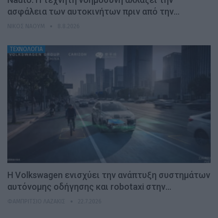
ασφάλεια των αυτοκινήτων πριν από την…
ΝΊΚΟΣ ΝΑΟΎΜ
8.8.2026
ΤΕΧΝΟΛΟΓΙΑ
H Volkswagen ενισχύει την ανάπτυξη συστημάτων
αυτόνομης οδήγησης και robotaxi στην…
ΦΑΜΠΡΊΤΣΙΟ ΛΑΖΆΚΙΣ
22.7.2026