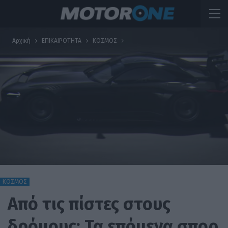
Αρχική
ΕΠΙΚΑΙΡΟΤΗΤΑ
ΚΟΣΜΟΣ
ΚΟΣΜΟΣ
Από τις πίστες στους
δρόμους: Τα επόμενα σπορ