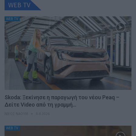
WEB TV
WEB TV
Skoda: Ξεκίνησε η παραγωγή του νέου Peaq –
Δείτε Video από τη γραμμή…
ΝΊΚΟΣ ΝΑΟΎΜ
6.8.2026
WEB TV