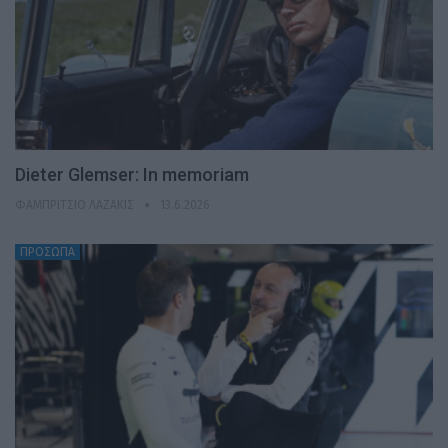
Dieter Glemser: In memoriam
ΦΑΜΠΡΊΤΣΙΟ ΛΑΖΆΚΙΣ
13.6.2026
ΠΡΟΣΩΠΑ