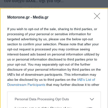
τον οδηγό αλλά… όχι για την…
ΝΊΚΟΣ ΝΑΟΎΜ
9.8.2026
Motorone.gr -
Media.gr
ΕΙΚΟΝΕΣ
If you wish to opt-out of the sale, sharing to third parties, or
processing of your personal or sensitive information for
targeted advertising by us, please use the below opt-out
section to confirm your selection. Please note that after your
opt-out request is processed you may continue seeing
interest-based ads based on personal information utilized by
us or personal information disclosed to third parties prior to
your opt-out. You may separately opt-out of the further
disclosure of your personal information by third parties on the
IAB’s list of downstream participants. This information may
also be disclosed by us to third parties on the
IAB’s List of
Skoda Kodiaq από… χαρτί: Κι όμως, τα φώτα του
Downstream Participants
that may further disclose it to other
ανάβουν!
third parties.
ΝΊΚΟΣ ΝΑΟΎΜ
9.8.2026
Personal Data Processing Opt Outs
ΠΑΡΟΥΣΙΑΣΕΙΣ