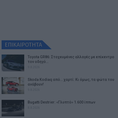
ΕΠΙΚΑΙΡΟΤΗΤΑ
Toyota GR86: Στοχευμένες αλλαγές με επίκεντρο
τον οδηγό…
9.8.2026
Skoda Kodiaq από… χαρτί: Κι όμως, τα φώτα του
ανάβουν!
9.8.2026
Bugatti Destrier: «Γλυπτό» 1.600 ίππων
8.8.2026