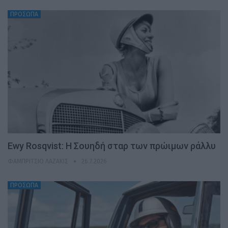
ΠΡΟΣΩΠΑ
Ewy Rosqvist: Η Σουηδή σταρ των πρώιμων ράλλυ
ΦΑΜΠΡΊΤΣΙΟ ΛΑΖΆΚΙΣ
26.7.2026
ΠΡΟΣΩΠΑ