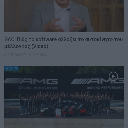
GAC: Πώς το software αλλάζει το αυτοκίνητο του
μέλλοντος (Video)
ΝΊΚΟΣ ΝΑΟΎΜ
6.8.2026
WEB TV