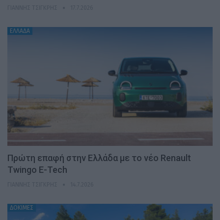
ΓΙΆΝΝΗΣ ΤΣΙΓΚΡΉΣ
17.7.2026
ΕΛΛΑΔΑ
Πρώτη επαφή στην Ελλάδα με το νέο Renault
Twingo E-Tech
ΓΙΆΝΝΗΣ ΤΣΙΓΚΡΉΣ
14.7.2026
ΔΟΚΙΜΕΣ