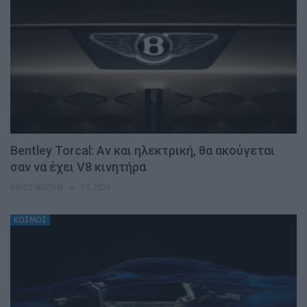
Bentley Torcal: Αν και ηλεκτρική, θα ακούγεται
σαν να έχει V8 κινητήρα
ΝΊΚΟΣ ΝΑΟΎΜ
7.8.2026
ΚΟΣΜΟΣ