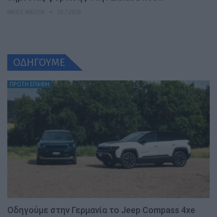
ΝΊΚΟΣ ΝΑΟΎΜ
30.7.2026
ΟΔΗΓΟΥΜΕ
ΠΡΩΤΗ ΕΠΑΦΗ
Οδηγούμε στην Γερμανία το Jeep Compass 4xe