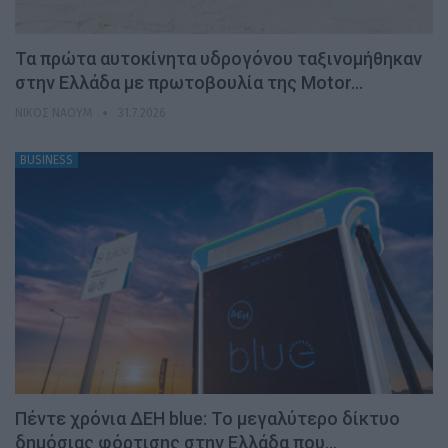
Τα πρώτα αυτοκίνητα υδρογόνου ταξινομήθηκαν
στην Ελλάδα με πρωτοβουλία της Motor…
ΝΊΚΟΣ ΝΑΟΎΜ
31.7.2026
BUSINESS
Πέντε χρόνια ΔΕΗ blue: Το μεγαλύτερο δίκτυο
δημόσιας φόρτισης στην Ελλάδα που…