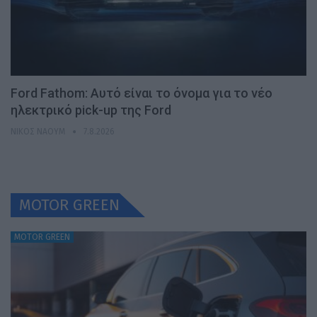
Ford Fathom: Αυτό είναι το όνομα για το νέο
ηλεκτρικό pick-up της Ford
ΝΊΚΟΣ ΝΑΟΎΜ
7.8.2026
MOTOR GREEN
MOTOR GREEN