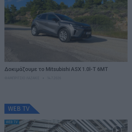
Δοκιμάζουμε το Mitsubishi ASX 1.0l-T 6MT
ΦΑΜΠΡΊΤΣΙΟ ΛΑΖΆΚΙΣ
14.7.2026
WEB TV
WEB TV