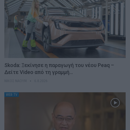
Skoda: Ξεκίνησε η παραγωγή του νέου Peaq –
Δείτε Video από τη γραμμή…
ΝΊΚΟΣ ΝΑΟΎΜ
6.8.2026
WEB TV