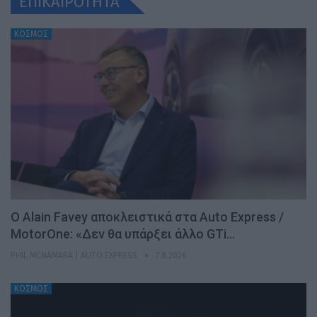
ΕΠΙΚΑΙΡΟΤΗΤΑ
ΚΟΣΜΟΣ
Ο Alain Favey αποκλειστικά στα Auto Express /
MotorOne: «Δεν θα υπάρξει άλλο GTi…
PHIL MCNAMARA | AUTO EXPRESS
7.8.2026
ΚΟΣΜΟΣ