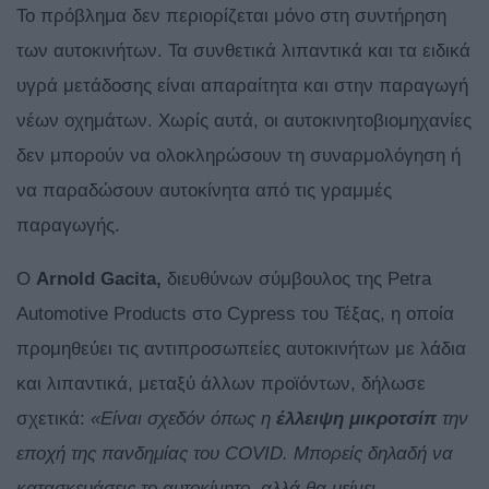
Το πρόβλημα δεν περιορίζεται μόνο στη συντήρηση
των αυτοκινήτων. Τα συνθετικά λιπαντικά και τα ειδικά
υγρά μετάδοσης είναι απαραίτητα και στην παραγωγή
νέων οχημάτων. Χωρίς αυτά, οι αυτοκινητοβιομηχανίες
δεν μπορούν να ολοκληρώσουν τη συναρμολόγηση ή
να παραδώσουν αυτοκίνητα από τις γραμμές
παραγωγής.
Ο
Arnold Gacita,
διευθύνων σύμβουλος της Petra
Automotive Products στο Cypress του Τέξας, η οποία
προμηθεύει τις αντιπροσωπείες αυτοκινήτων με λάδια
και λιπαντικά, μεταξύ άλλων προϊόντων, δήλωσε
σχετικά:
«Είναι σχεδόν όπως η
έλλειψη μικροτσίπ
την
εποχή της πανδημίας του COVID. Μπορείς δηλαδή να
κατασκευάσεις το αυτοκίνητο, αλλά θα μείνει