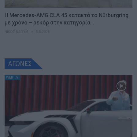
Η Mercedes-AMG CLA 45 κατακτά το Nürburgring
με χρόνο – ρεκόρ στην κατηγορία…
ΝΊΚΟΣ ΝΑΟΎΜ
5.8.2026
ΑΓΩΝΕΣ
WEB TV