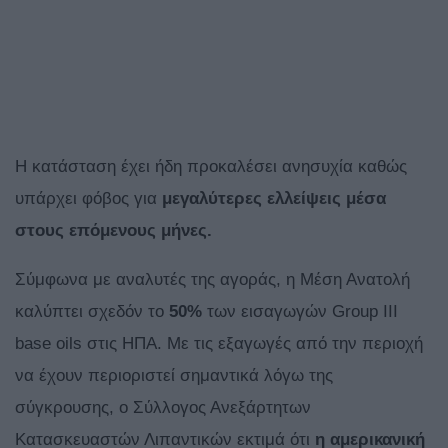
Η κατάσταση έχει ήδη προκαλέσει ανησυχία καθώς
υπάρχει φόβος για
μεγαλύτερες ελλείψεις μέσα
στους επόμενους μήνες.
Σύμφωνα με αναλυτές της αγοράς, η Μέση Ανατολή
καλύπτει σχεδόν το
50%
των εισαγωγών Group III
base oils στις ΗΠΑ. Με τις εξαγωγές από την περιοχή
να έχουν περιοριστεί σημαντικά λόγω της
σύγκρουσης, ο Σύλλογος Ανεξάρτητων
Κατασκευαστών Λιπαντικών εκτιμά ότι
η αμερικανική