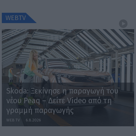
WEBTV
Skoda: Ξεκίνησε η παραγωγή του
νέου Peaq – Δείτε Video από τη
γραμμή παραγωγής
WEB TV
6.8.2026