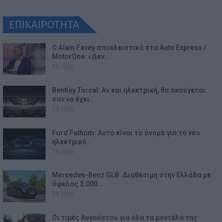
ΕΠΙΚΑΙΡΟΤΗΤΑ
Ο Alain Favey αποκλειστικά στα Auto Express /
MotorOne: «Δεν…
7.8.2026
Bentley Torcal: Αν και ηλεκτρική, θα ακούγεται
σαν να έχει…
7.8.2026
Ford Fathom: Αυτό είναι το όνομα για το νέο
ηλεκτρικό…
7.8.2026
Mercedes-Benz GLB: Διαθέσιμη στην Ελλάδα με
όφελος 2.000…
7.8.2026
Οι τιμές Αυγούστου για όλα τα μοντέλα της