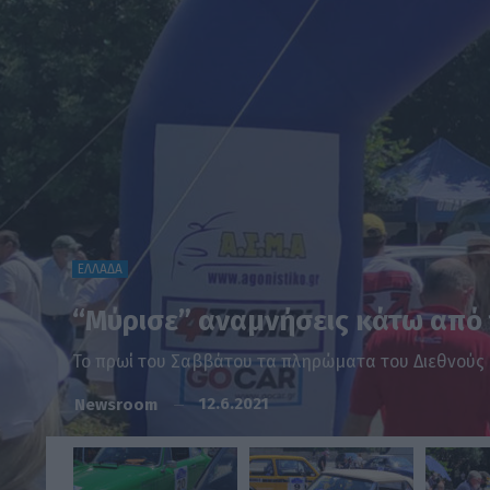
ΕΛΛΑΔΑ
“Μύρισε” αναμνήσεις κάτω από
Το πρωί του Σαββάτου τα πληρώματα του Διεθνούς Hi
12.6.2021
Newsroom