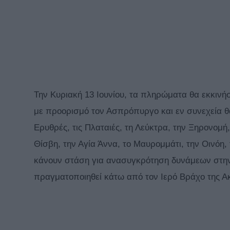
Την Κυριακή 13 Ιουνίου, τα πληρώματα θα εκκινή
με προορισμό τον Ασπρόπυργο και εν συνεχεία θα
Ερυθρές, τις Πλαταιές, τη Λεύκτρα, την Ξηρονομή,
Θίσβη, την Αγία Άννα, το Μαυρομμάτι, την Οινόη,
κάνουν στάση για ανασυγκρότηση δυνάμεων στην
πραγματοποιηθεί κάτω από τον Ιερό Βράχο της Ακ