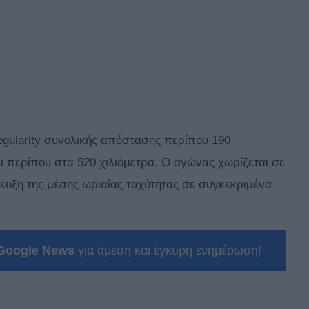
Regularity συνολικής απόστασης περίπου 190
ι περίπου στα 520 χιλιόμετρα. Ο αγώνας χωρίζεται σε
ίτευξη της μέσης ωριαίας ταχύτητας σε συγκεκριμένα
Google News
για άμεση και έγκυρη ενημέρωση!