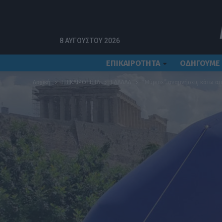
8 ΑΥΓΟΎΣΤΟΥ 2026
ΕΠΙΚΑΙΡΟΤΗΤΑ
ΟΔΗΓΟΥΜΕ
Αρχική
ΕΠΙΚΑΙΡΟΤΗΤΑ
ΕΛΛΑΔΑ
“Μύρισε” αναμνήσεις κάτω α