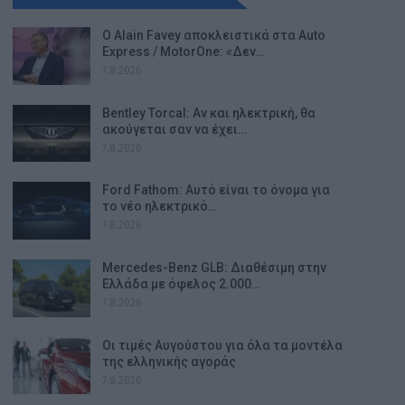
Ο Alain Favey αποκλειστικά στα Auto
Express / MotorOne: «Δεν…
7.8.2026
Bentley Torcal: Αν και ηλεκτρική, θα
ακούγεται σαν να έχει…
7.8.2026
Ford Fathom: Αυτό είναι το όνομα για
το νέο ηλεκτρικό…
7.8.2026
Mercedes-Benz GLB: Διαθέσιμη στην
Ελλάδα με όφελος 2.000…
7.8.2026
Οι τιμές Αυγούστου για όλα τα μοντέλα
της ελληνικής αγοράς
7.8.2026