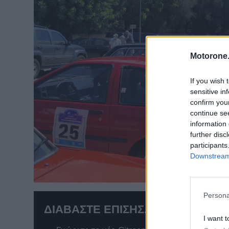
Motorone.
If you wish 
sensitive in
confirm you
continue se
information 
further disc
participants
Downstream 
Persona
ΔΙΑΒΑΣΤΕ ΕΠΙΣΗΣ...
I want t