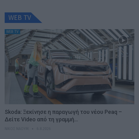
WEB TV
WEB TV
Skoda: Ξεκίνησε η παραγωγή του νέου Peaq –
Δείτε Video από τη γραμμή…
ΝΊΚΟΣ ΝΑΟΎΜ
6.8.2026