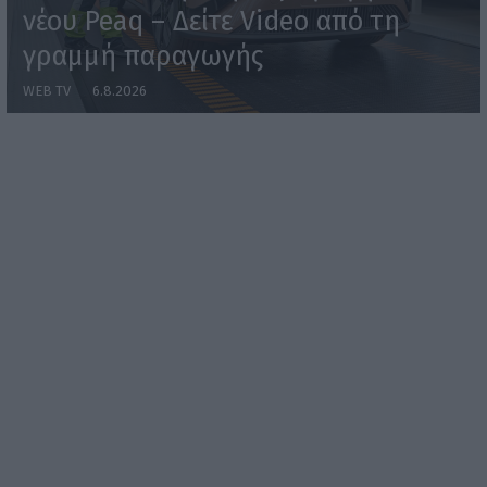
νέου Peaq – Δείτε Video από τη
γραμμή παραγωγής
WEB TV
6.8.2026