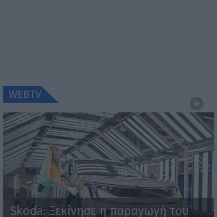
WEBTV
Skoda: Ξεκίνησε η παραγωγή του