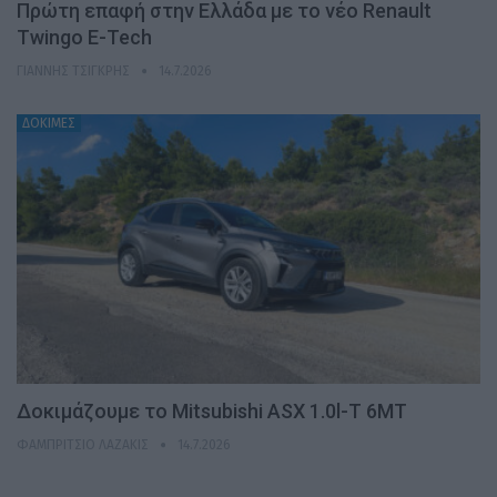
Πρώτη επαφή στην Ελλάδα με το νέο Renault
Twingo E-Tech
ΓΙΆΝΝΗΣ ΤΣΙΓΚΡΉΣ
14.7.2026
ΔΟΚΙΜΕΣ
Δοκιμάζουμε το Mitsubishi ASX 1.0l-T 6MT
ΦΑΜΠΡΊΤΣΙΟ ΛΑΖΆΚΙΣ
14.7.2026