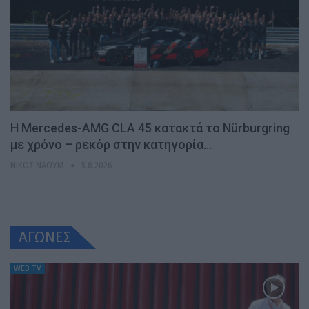
Η Mercedes-AMG CLA 45 κατακτά το Nürburgring
με χρόνο – ρεκόρ στην κατηγορία…
ΝΊΚΟΣ ΝΑΟΎΜ
5.8.2026
ΑΓΩΝΕΣ
WEB TV