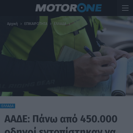
Αρχική
ΕΠΙΚΑΙΡΟΤΗΤΑ
ΕΛΛΑΔΑ
ΕΛΛΑΔΑ
ΑΑΔΕ: Πάνω από 450.000
οδηγοί εντοπίστηκαν να