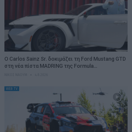
Ο Carlos Sainz Sr. δοκιμάζει τη Ford Mustang GTD
στη νέα πίστα MADRING της Formula…
ΝΊΚΟΣ ΝΑΟΎΜ
4.8.2026
WEB TV