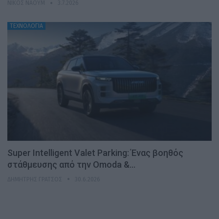
ΝΊΚΟΣ ΝΑΟΎΜ
3.7.2026
ΤΕΧΝΟΛΟΓΙΑ
Super Intelligent Valet Parking: Ένας βοηθός
στάθμευσης από την Omoda &…
ΔΗΜΉΤΡΗΣ ΓΡΆΤΣΟΣ
30.6.2026