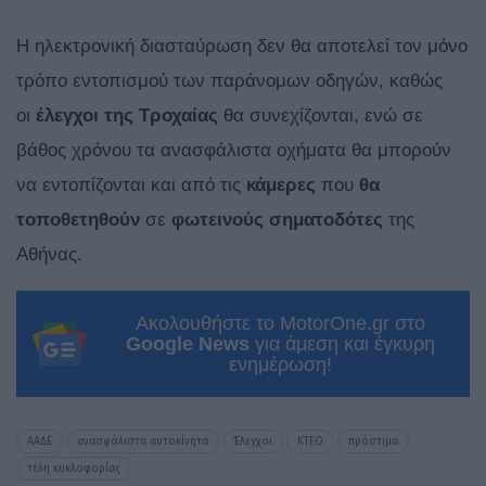
Η ηλεκτρονική διασταύρωση δεν θα αποτελεί τον μόνο
τρόπο εντοπισμού των παράνομων οδηγών, καθώς
οι
έλεγχοι της Τροχαίας
θα συνεχίζονται, ενώ σε
βάθος χρόνου τα ανασφάλιστα οχήματα θα μπορούν
να εντοπίζονται και από τις
κάμερες
που
θα
τοποθετηθούν
σε
φωτεινούς σηματοδότες
της
Αθήνας.
Ακολουθήστε το MotorOne.gr στο
Google News
για άμεση και έγκυρη
ενημέρωση!
ΑΑΔΕ
ανασφάλιστα αυτοκίνητα
Έλεγχοι
ΚΤΕΟ
πρόστιμα
τέλη κυκλοφορίας