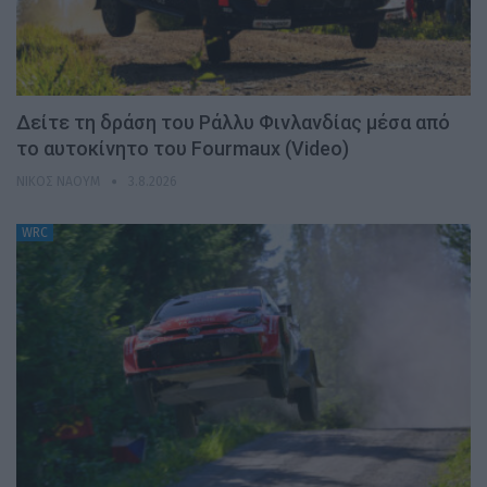
Δείτε τη δράση του Ράλλυ Φινλανδίας μέσα από
το αυτοκίνητο του Fourmaux (Video)
ΝΊΚΟΣ ΝΑΟΎΜ
3.8.2026
WRC