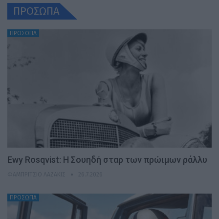
ΠΡΟΣΩΠΑ
ΠΡΟΣΩΠΑ
Ewy Rosqvist: Η Σουηδή σταρ των πρώιμων ράλλυ
ΦΑΜΠΡΊΤΣΙΟ ΛΑΖΆΚΙΣ
26.7.2026
ΠΡΟΣΩΠΑ