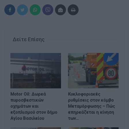
Δείτε Επίσης
Motor Oil: Δωρεά
Κυκλοφοριακές
πυροσβεστικών
ρυθμίσεις στον κόμβο
οχημάτων και
Μεταμόρφωσης – Πώς
εξοπλισμού στον δήμο
επηρεάζεται η κίνηση
Αγίου Βασιλείου
των…