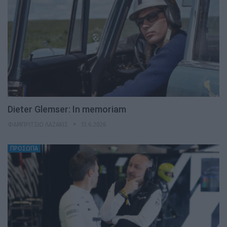
Dieter Glemser: In memoriam
ΦΑΜΠΡΊΤΣΙΟ ΛΑΖΆΚΙΣ
13.6.2026
ΠΡΟΣΩΠΑ