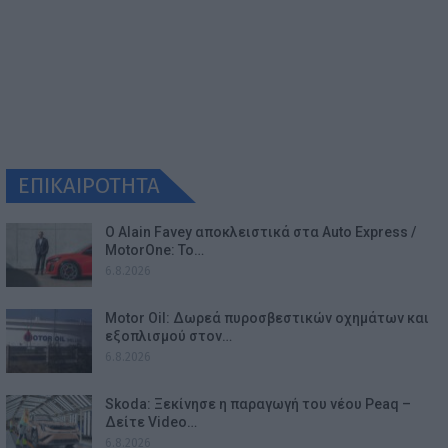
ΕΠΙΚΑΙΡΟΤΗΤΑ
Ο Alain Favey αποκλειστικά στα Auto Express /
MotorOne: Το…
6.8.2026
Motor Oil: Δωρεά πυροσβεστικών οχημάτων και
εξοπλισμού στον…
6.8.2026
Skoda: Ξεκίνησε η παραγωγή του νέου Peaq –
Δείτε Video…
6.8.2026