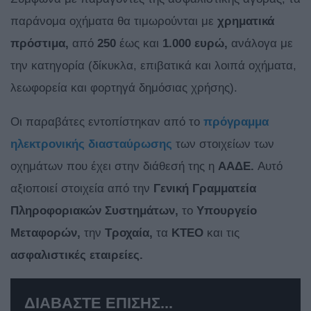
παράνομα οχήματα θα τιμωρούνται με
χρηματικά
πρόστιμα,
από
250
έως και
1.000 ευρώ,
ανάλογα με
την κατηγορία (δίκυκλα, επιβατικά και λοιπά οχήματα,
λεωφορεία και φορτηγά δημόσιας χρήσης).
Οι παραβάτες εντοπίστηκαν από το
πρόγραμμα
ηλεκτρονικής διασταύρωσης
των στοιχείων των
οχημάτων που έχει στην διάθεσή της η
ΑΑΔΕ.
Αυτό
αξιοποιεί στοιχεία από την
Γενική Γραμματεία
Πληροφοριακών Συστημάτων,
το
Υπουργείο
Μεταφορών,
την
Τροχαία,
τα
ΚΤΕΟ
και τις
ασφαλιστικές εταιρείες.
ΔΙΑΒΑΣΤΕ ΕΠΙΣΗΣ...