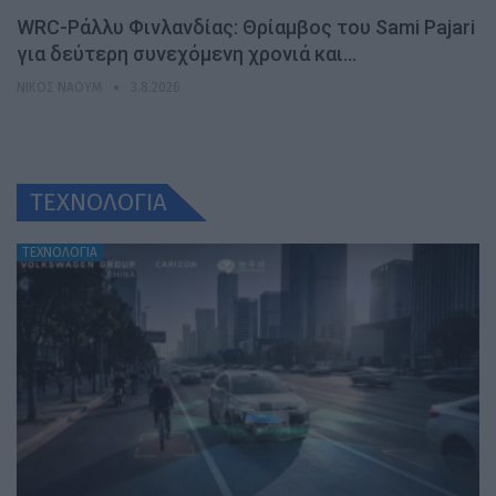
WRC-Ράλλυ Φινλανδίας: Θρίαμβος του Sami Pajari
για δεύτερη συνεχόμενη χρονιά και…
ΝΊΚΟΣ ΝΑΟΎΜ
3.8.2026
ΤΕΧΝΟΛΟΓΙΑ
ΤΕΧΝΟΛΟΓΙΑ