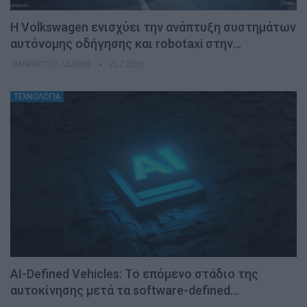
H Volkswagen ενισχύει την ανάπτυξη συστημάτων
αυτόνομης οδήγησης και robotaxi στην…
ΦΑΜΠΡΊΤΣΙΟ ΛΑΖΆΚΙΣ
22.7.2026
ΤΕΧΝΟΛΟΓΙΑ
AI-Defined Vehicles: Το επόμενο στάδιο της
αυτοκίνησης μετά τα software-defined…