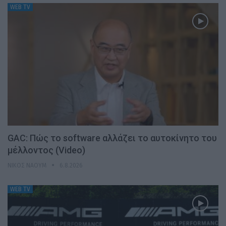
WEB TV
GAC: Πώς το software αλλάζει το αυτοκίνητο του
μέλλοντος (Video)
ΝΊΚΟΣ ΝΑΟΎΜ
6.8.2026
WEB TV