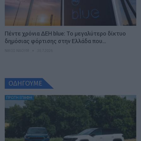
Πέντε χρόνια ΔΕΗ blue: Το μεγαλύτερο δίκτυο
δημόσιας φόρτισης στην Ελλάδα που…
ΝΊΚΟΣ ΝΑΟΎΜ
30.7.2026
ΟΔΗΓΟΥΜΕ
ΠΡΩΤΗ ΕΠΑΦΗ