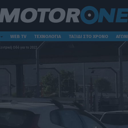
WEB TV
ΤΕΧΝΟΛΟΓΙΑ
ΤΑΞΙΔΙ ΣΤΟ ΧΡΟΝΟ
ΑΓΩΝ
Κεντρική Οδό για το 2022