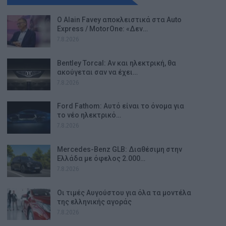
Ο Alain Favey αποκλειστικά στα Auto
Express / MotorOne: «Δεν…
7.8.2026
Bentley Torcal: Αν και ηλεκτρική, θα
ακούγεται σαν να έχει…
7.8.2026
Ford Fathom: Αυτό είναι το όνομα για
το νέο ηλεκτρικό…
7.8.2026
Mercedes-Benz GLB: Διαθέσιμη στην
Ελλάδα με όφελος 2.000…
7.8.2026
Οι τιμές Αυγούστου για όλα τα μοντέλα
της ελληνικής αγοράς
7.8.2026