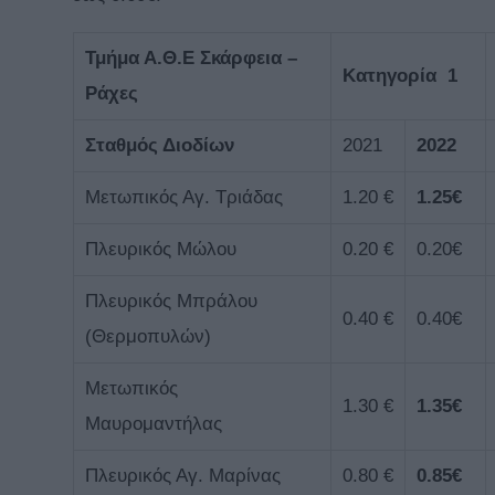
Τμήμα Α.Θ.Ε Σκάρφεια –
Κατηγορία 1
Ράχες
Σταθμός Διοδίων
2021
202
2
Μετωπικός Αγ. Τριάδας
1.20 €
1.25€
Πλευρικός Μώλου
0.20 €
0.20€
Πλευρικός Μπράλου
0.40 €
0.40€
(Θερμοπυλών)
Μετωπικός
1.30 €
1.35€
Μαυρομαντήλας
Πλευρικός Αγ. Μαρίνας
0.80 €
0.85€