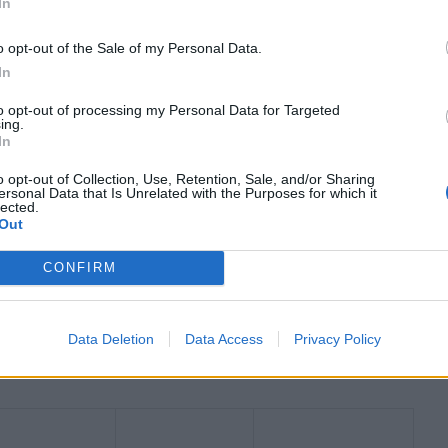
t Twingo E-Tech
In
o opt-out of the Sale of my Personal Data.
In
to opt-out of processing my Personal Data for Targeted
ing.
In
o opt-out of Collection, Use, Retention, Sale, and/or Sharing
ersonal Data that Is Unrelated with the Purposes for which it
lected.
Out
CONFIRM
Data Deletion
Data Access
Privacy Policy