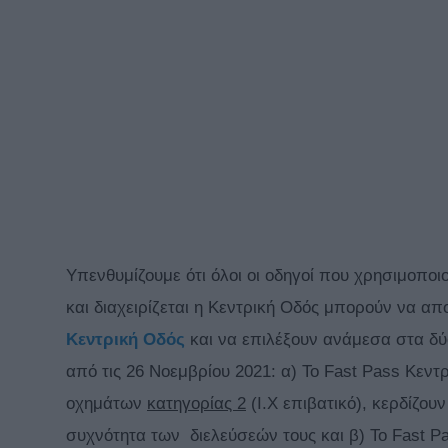
Υπενθυμίζουμε ότι όλοι οι οδηγοί που χρησιμοποι
και διαχειρίζεται η Κεντρική Οδός μπορούν να 
Κεντρική Οδός
και να επιλέξουν ανάμεσα στα δύ
από τις 26 Νοεμβρίου 2021: α) Το Fast Pass Κεντρι
οχημάτων
κατηγορίας 2
(Ι.Χ επιβατικό), κερδίζο
συχνότητα των διελεύσεών τους και β) Το Fast Pa