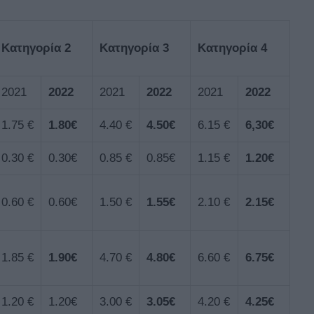
Κατηγορία 2
Κατηγορία 3
Κατηγορία 4
2021
202
2
2021
202
2
2021
202
2
1.75 €
1.80€
4.40 €
4.50€
6.15 €
6,30€
0.30 €
0.30€
0.85 €
0.85€
1.15 €
1.20€
0.60 €
0.60€
1.50 €
1.55€
2.10 €
2.15€
1.85 €
1.90€
4.70 €
4.80€
6.60 €
6.75€
1.20 €
1.20€
3.00 €
3.05€
4.20 €
4.25€