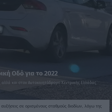
ρική Οδό για το 2022
ς αλλά και στον Αυτοκινητόδρομο Κεντρικής Ελλάδας
ς αυξήσεις σε ορισμένους σταθμούς διοδίων, λόγω της