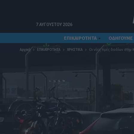
7 ΑΥΓΟΎΣΤΟΥ 2026
ΕΠΙΚΑΙΡΟΤΗΤΑ
ΟΔΗΓΟΥΜΕ
Αρχική
ΕΠΙΚΑΙΡΟΤΗΤΑ
ΧΡΗΣΤΙΚΑ
Οι νέες τιμές διοδίων στην 