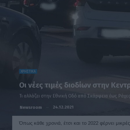
ΧΡΗΣΤΙΚΑ
Οι νέες τιμές διοδίων στην Κεντ
Τι αλλάζει στην Εθνική Οδό από Σκάρφεια έως Ράχε
24.12.2021
Newsroom
Όπως κάθε χρονιά, έτσι και το 2022 φέρνει μικρέ