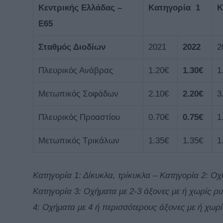
Κεντρικής Ελλάδας
–
Κατηγορία 1
Κ
Ε65
Σταθμός Διοδίων
2021
202
2
2
Πλευρικός Ανάβρας
1.20€
1.30€
1
Μετωπικός Σοφάδων
2.10€
2.20€
3
Πλευρικός Προαστίου
0.70€
0.75€
1
Μετωπικός Τρικάλων
1.35€
1.35€
1
Κατηγορία 1: Δίκυκλα, τρίκυκλα – Κατηγορία 2: Ο
Κατηγορία 3: Οχήματα με 2-3 άξονες με ή χωρίς 
4:
Οχήματα με 4 ή περισσότερους άξονες με ή χωρ