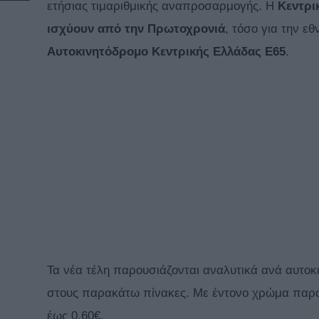
ετήσιας τιμαριθμικής αναπροσαρμογής. Η
Κεντρι
ισχύουν από την Πρωτοχρονιά
, τόσο για την ε
Αυτοκινητόδρομο Κεντρικής Ελλάδας Ε65
.
Τα νέα τέλη παρουσιάζονται αναλυτικά ανά αυτοκ
στους παρακάτω πίνακες. Με έντονο χρώμα παρουσ
έως 0.60€.