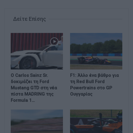
Δείτε Επίσης
Ο Carlos Sainz Sr.
F1: Άλλο ένα βάθρο για
δοκιμάζει τη Ford
τη Red Bull Ford
Mustang GTD στη νέα
Powertrains στο GP
πίστα MADRING της
Ουγγαρίας
Formula 1…