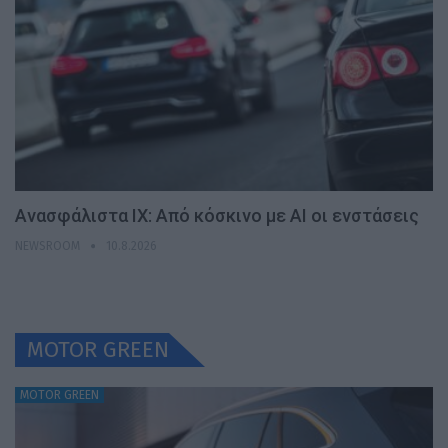
Ανασφάλιστα ΙΧ: Από κόσκινο με AI οι ενστάσεις
NEWSROOM
10.8.2026
MOTOR GREEN
MOTOR GREEN