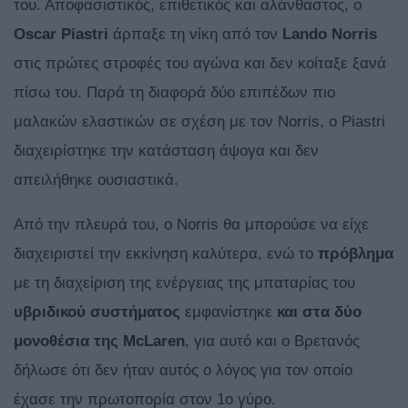
του. Αποφασιστικός, επιθετικός και αλάνθαστος, ο
Oscar Piastri
άρπαξε τη νίκη από τον
Lando
Norris
στις πρώτες στροφές του αγώνα και δεν κοίταξε ξανά
πίσω του. Παρά τη διαφορά δύο επιπέδων πιο
μαλακών ελαστικών σε σχέση με τον Norris, ο Piastri
διαχειρίστηκε την κατάσταση άψογα και δεν
απειλήθηκε ουσιαστικά.
Από την πλευρά του, ο Norris θα μπορούσε να είχε
διαχειριστεί την εκκίνηση καλύτερα, ενώ το
πρόβλημα
με τη διαχείριση της ενέργειας της μπαταρίας του
υβριδικού
συστήματος
εμφανίστηκε
και στα δύο
μονοθέσια της McLaren
, για αυτό και ο Βρετανός
δήλωσε ότι δεν ήταν αυτός ο λόγος για τον οποίο
έχασε την πρωτοπορία στον 1ο γύρο.