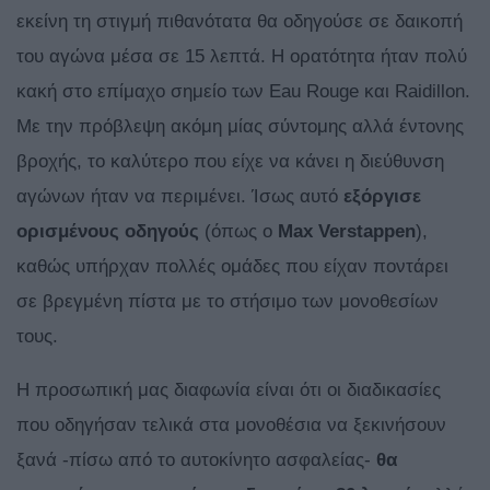
εκείνη τη στιγμή πιθανότατα θα οδηγούσε σε δαικοπή
του αγώνα μέσα σε 15 λεπτά. Η ορατότητα ήταν πολύ
κακή στο επίμαχο σημείο των Eau Rouge και Raidillon.
Με την πρόβλεψη ακόμη μίας σύντομης αλλά έντονης
βροχής, το καλύτερο που είχε να κάνει η διεύθυνση
αγώνων ήταν να περιμένει. Ίσως αυτό
εξόργισε
ορισμένους
οδηγούς
(όπως ο
Max
Verstappen
),
καθώς υπήρχαν πολλές ομάδες που είχαν ποντάρει
σε βρεγμένη πίστα με το στήσιμο των μονοθεσίων
τους.
Η προσωπική μας διαφωνία είναι ότι οι διαδικασίες
που οδηγήσαν τελικά στα μονοθέσια να ξεκινήσουν
ξανά -πίσω από το αυτοκίνητο ασφαλείας-
θα