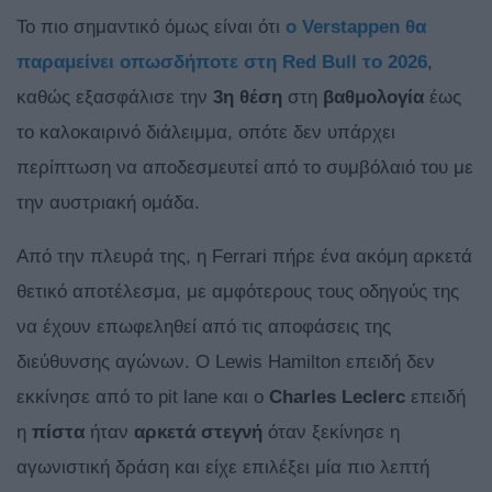
Το πιο σημαντικό όμως είναι ότι
ο Verstappen θα
παραμείνει οπωσδήποτε στη Red Bull το 2026
,
καθώς εξασφάλισε την
3η θέση
στη
βαθμολογία
έως
το καλοκαιρινό διάλειμμα, οπότε δεν υπάρχει
περίπτωση να αποδεσμευτεί από το συμβόλαιό του με
την αυστριακή ομάδα.
Από την πλευρά της, η Ferrari πήρε ένα ακόμη αρκετά
θετικό αποτέλεσμα, με αμφότερους τους οδηγούς της
να έχουν επωφεληθεί από τις αποφάσεις της
διεύθυνσης αγώνων. O Lewis Hamilton επειδή δεν
εκκίνησε από το pit lane και ο
Charles
Leclerc
επειδή
η
πίστα
ήταν
αρκετά στεγνή
όταν ξεκίνησε η
αγωνιστική δράση και είχε επιλέξει μία πιο λεπτή