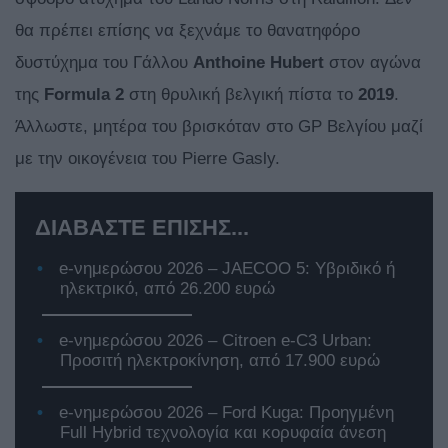
θα πρέπει επίσης να ξεχνάμε το θανατηφόρο
δυστύχημα του Γάλλου
Anthoine Hubert
στον αγώνα
της
Formula 2
στη θρυλική βελγική πίστα το
2019
.
Άλλωστε, μητέρα του βρισκόταν στο GP Βελγίου μαζί
με την οικογένεια του Pierre Gasly.
ΔΙΑΒΑΣΤΕ ΕΠΙΣΗΣ...
e-νημερώσου 2026 – JAECOO 5: Υβριδικό ή
ηλεκτρικό, από 26.200 ευρώ
e-νημερώσου 2026 – Citroen e-C3 Urban:
Προσιτή ηλεκτροκίνηση, από 17.900 ευρώ
e-νημερώσου 2026 – Ford Kuga: Προηγμένη
Full Hybrid τεχνολογία και κορυφαία άνεση