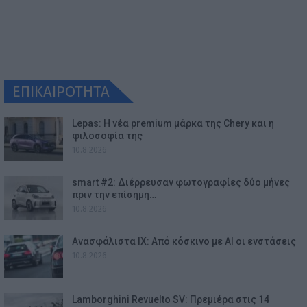
ΕΠΙΚΑΙΡΟΤΗΤΑ
Lepas: Η νέα premium μάρκα της Chery και η
φιλοσοφία της
10.8.2026
smart #2: Διέρρευσαν φωτογραφίες δύο μήνες
πριν την επίσημη…
10.8.2026
Ανασφάλιστα ΙΧ: Από κόσκινο με AI οι ενστάσεις
10.8.2026
Lamborghini Revuelto SV: Πρεμιέρα στις 14