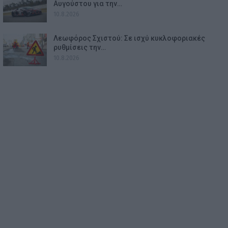
Αυγούστου για την…
10.8.2026
Λεωφόρος Σχιστού: Σε ισχύ κυκλοφοριακές
ρυθμίσεις την…
10.8.2026