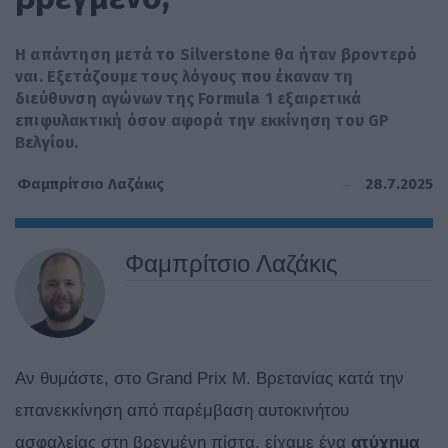
Η απάντηση μετά το Silverstone θα ήταν βροντερό
ναι. Εξετάζουμε τους λόγους που έκαναν τη
διεύθυνση αγώνων της Formula 1 εξαιρετικά
επιφυλακτική όσον αφορά την εκκίνηση του GP
Βελγίου.
28.7.2025
Φαμπρίτσιο Λαζάκις
Φαμπρίτσιο Λαζάκις
Αν θυμάστε, στο Grand Prix Μ. Βρετανίας κατά την
επανεκκίνηση από παρέμβαση αυτοκινήτου
ασφαλείας στη βρεγμένη πίστα, είχαμε ένα
ατύχημα