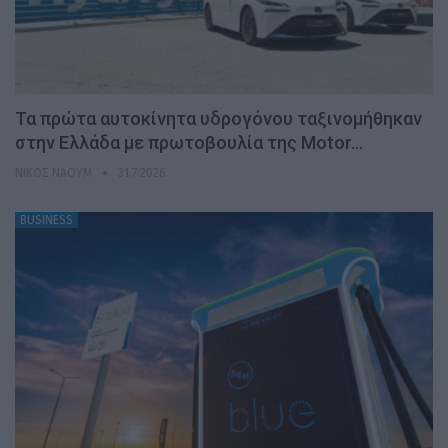
Τα πρώτα αυτοκίνητα υδρογόνου ταξινομήθηκαν
στην Ελλάδα με πρωτοβουλία της Motor…
ΝΊΚΟΣ ΝΑΟΎΜ
31.7.2026
BUSINESS