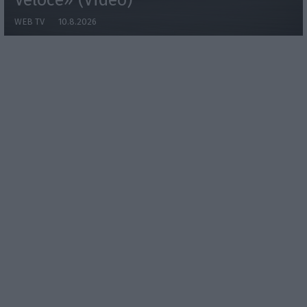
WEB TV
10.8.2026