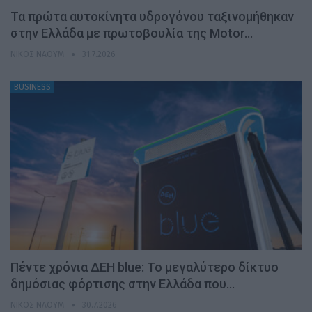
Τα πρώτα αυτοκίνητα υδρογόνου ταξινομήθηκαν
στην Ελλάδα με πρωτοβουλία της Motor…
ΝΊΚΟΣ ΝΑΟΎΜ
31.7.2026
BUSINESS
Πέντε χρόνια ΔΕΗ blue: Το μεγαλύτερο δίκτυο
δημόσιας φόρτισης στην Ελλάδα που…
ΝΊΚΟΣ ΝΑΟΎΜ
30.7.2026