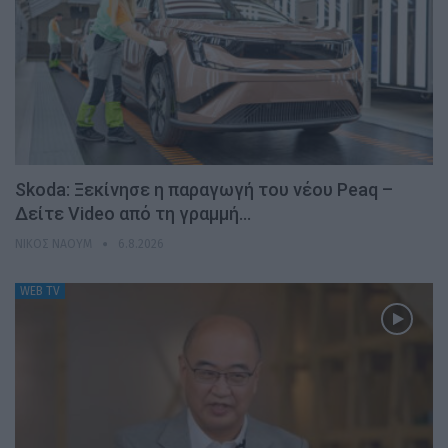
Skoda: Ξεκίνησε η παραγωγή του νέου Peaq –
Δείτε Video από τη γραμμή…
ΝΊΚΟΣ ΝΑΟΎΜ
6.8.2026
WEB TV