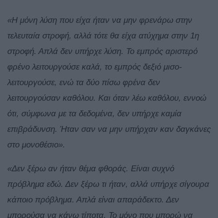
«Η μόνη λύση που είχα ήταν να μην φρενάρω στην
τελευταία στροφή, αλλά τότε θα είχα ατύχημα στην 1η
στροφή. Απλά δεν υπήρχε λύση. Το εμπρός αριστερό
φρένο λειτουργούσε καλά, το εμπρός δεξιό μισο-
λειτουργούσε, ενώ τα δύο πίσω φρένα δεν
λειτουργούσαν καθόλου. Και όταν λέω καθόλου, εννοώ
ότι, σύμφωνα με τα δεδομένα, δεν υπήρχε καμία
επιβράδυνση. Ήταν σαν να μην υπήρχαν καν δαγκάνες
στο μονοθέσιο».
«Δεν ξέρω αν ήταν θέμα φθοράς. Είναι συχνό
πρόβλημα εδώ. Δεν ξέρω τι ήταν, αλλά υπήρχε σίγουρα
κάποιο πρόβλημα. Απλά είναι απαράδεκτο. Δεν
μπορούσα να κάνω τίποτα. Το μόνο που μπορώ να