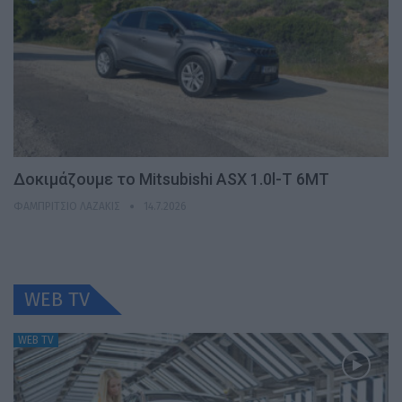
Δοκιμάζουμε το Mitsubishi ASX 1.0l-T 6MT
ΦΑΜΠΡΊΤΣΙΟ ΛΑΖΆΚΙΣ
14.7.2026
WEB TV
WEB TV