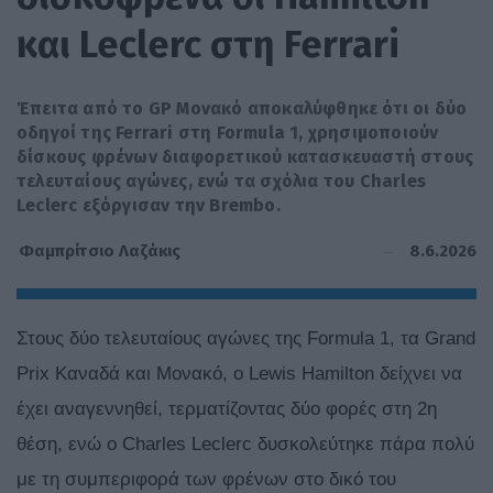
και Leclerc στη Ferrari
Έπειτα από το GP Μονακό αποκαλύφθηκε ότι οι δύο
οδηγοί της Ferrari στη Formula 1, χρησιμοποιούν
δίσκους φρένων διαφορετικού κατασκευαστή στους
τελευταίους αγώνες, ενώ τα σχόλια του Charles
Leclerc εξόργισαν την Brembo.
8.6.2026
Φαμπρίτσιο Λαζάκις
Στους δύο τελευταίους αγώνες της Formula 1, τα Grand
Prix Καναδά και Μονακό, ο Lewis Hamilton δείχνει να
έχει αναγεννηθεί, τερματίζοντας δύο φορές στη 2η
θέση, ενώ o Charles Leclerc δυσκολεύτηκε πάρα πολύ
με τη συμπεριφορά των φρένων στο δικό του