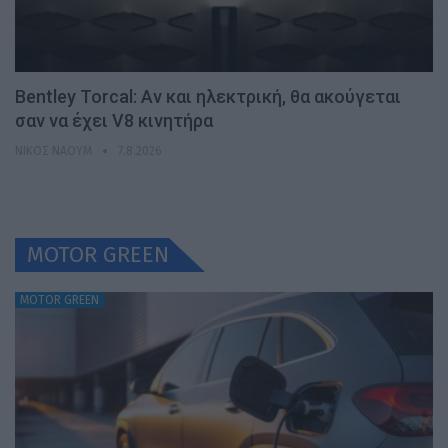
Bentley Torcal: Αν και ηλεκτρική, θα ακούγεται
σαν να έχει V8 κινητήρα
ΝΊΚΟΣ ΝΑΟΎΜ
7.8.2026
MOTOR GREEN
MOTOR GREEN