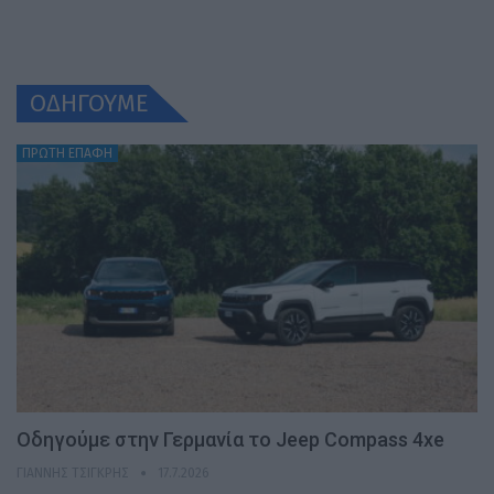
ΟΔΗΓΟΥΜΕ
ΠΡΩΤΗ ΕΠΑΦΗ
Οδηγούμε στην Γερμανία το Jeep Compass 4xe
ΓΙΆΝΝΗΣ ΤΣΙΓΚΡΉΣ
17.7.2026