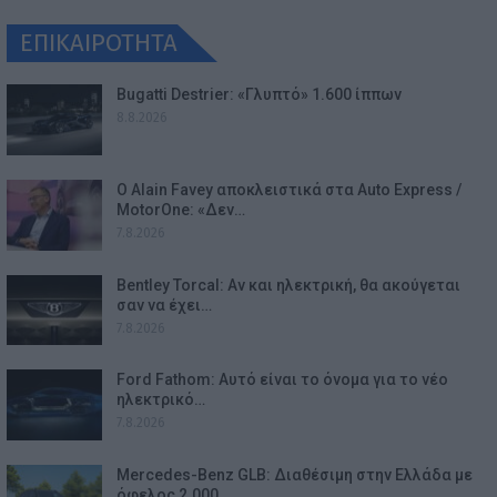
ΕΠΙΚΑΙΡΟΤΗΤΑ
Bugatti Destrier: «Γλυπτό» 1.600 ίππων
8.8.2026
Ο Alain Favey αποκλειστικά στα Auto Express /
MotorOne: «Δεν…
7.8.2026
Bentley Torcal: Αν και ηλεκτρική, θα ακούγεται
σαν να έχει…
7.8.2026
Ford Fathom: Αυτό είναι το όνομα για το νέο
ηλεκτρικό…
7.8.2026
Mercedes-Benz GLB: Διαθέσιμη στην Ελλάδα με
όφελος 2.000…