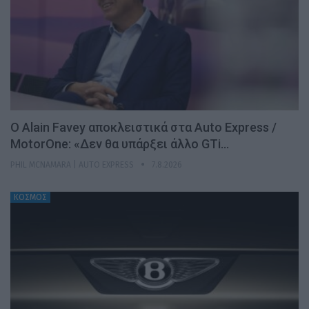
Ο Alain Favey αποκλειστικά στα Auto Express /
MotorOne: «Δεν θα υπάρξει άλλο GTi…
PHIL MCNAMARA | AUTO EXPRESS
7.8.2026
ΚΟΣΜΟΣ