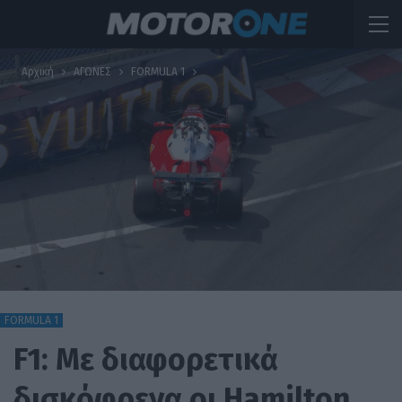
Αρχική
ΑΓΩΝΕΣ
FORMULA 1
FORMULA 1
F1: Με διαφορετικά
δισκόφρενα οι Hamilton