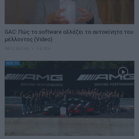
GAC: Πώς το software αλλάζει το αυτοκίνητο του
μέλλοντος (Video)
ΝΊΚΟΣ ΝΑΟΎΜ
6.8.2026
WEB TV