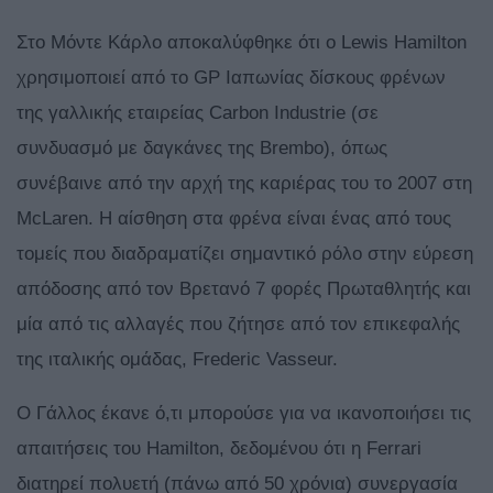
Στο Μόντε Κάρλο αποκαλύφθηκε ότι ο Lewis Hamilton
χρησιμοποιεί από το GP Ιαπωνίας δίσκους φρένων
της γαλλικής εταιρείας Carbon Industrie (σε
συνδυασμό με δαγκάνες της Brembo), όπως
συνέβαινε από την αρχή της καριέρας του το 2007 στη
McLaren. Η αίσθηση στα φρένα είναι ένας από τους
τομείς που διαδραματίζει σημαντικό ρόλο στην εύρεση
απόδοσης από τον Βρετανό 7 φορές Πρωταθλητής και
μία από τις αλλαγές που ζήτησε από τον επικεφαλής
της ιταλικής ομάδας, Frederic Vasseur.
Ο Γάλλος έκανε ό,τι μπορούσε για να ικανοποιήσει τις
απαιτήσεις του Hamilton, δεδομένου ότι η Ferrari
διατηρεί πολυετή (πάνω από 50 χρόνια) συνεργασία