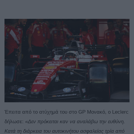
Έπειτα από το ατύχημά του στο GP Μονακό, ο Leclerc
δήλωσε:
«Δεν πρόκειται καν να αναλάβω την ευθύνη.
Κατά τη διάρκεια του αυτοκινήτου ασφαλείας τρία από