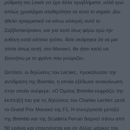
ρύθμιση του Lewis να έχει άλλα προβλήματα, αλλά εγώ
απλώς χρειάζομαι σταθερότητα σε αυτό το σημείο. Δεν
ήθελα πραγματικά να κάνω αλλαγές αυτό το
Σαββατοκύριακο, και για αυτό ίσως φέρω εγώ την
ευθύνη κατά κάποιο τρόπο, διότι σκέφτηκα ότι σε μια
πίστα όπως αυτή, στο Μονακό, θα ήταν καλό να
ξεκινήσω με τα φρένα που γνώριζα».
Ωστόσο, οι δηλώσεις του Leclerc, προκάλεσαν την
αντίδραση της Brembo, η οποία εξέδωσε ανακοίνωση
στην οποία ανέφερε: «Ο Όμιλος Brembo εκφράζει την
έκπληξή του για τις δηλώσεις του Charles Leclerc μετά
το Grand Prix Μονακό της F1. Η συνεργασία μεταξύ
της Brembo και της Scuderia Ferrari διαρκεί πάνω από
50 χρόνια και επεκτείνεται και σε άλλες μάρκες του