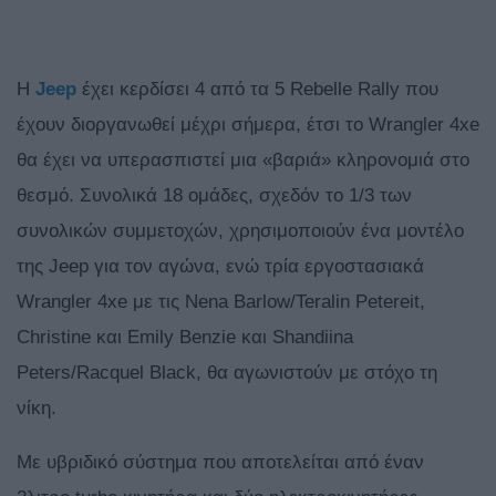
Η
Jeep
έχει κερδίσει 4 από τα 5 Rebelle Rally που
έχουν διοργανωθεί μέχρι σήμερα, έτσι το Wrangler 4xe
θα έχει να υπερασπιστεί μια «βαριά» κληρονομιά στο
θεσμό. Συνολικά 18 ομάδες, σχεδόν το 1/3 των
συνολικών συμμετοχών, χρησιμοποιούν ένα μοντέλο
της Jeep για τον αγώνα, ενώ τρία εργοστασιακά
Wrangler 4xe με τις Nena Barlow/Teralin Petereit,
Christine και Emily Benzie και Shandiina
Peters/Racquel Black, θα αγωνιστούν με στόχο τη
νίκη.
Με υβριδικό σύστημα που αποτελείται από έναν