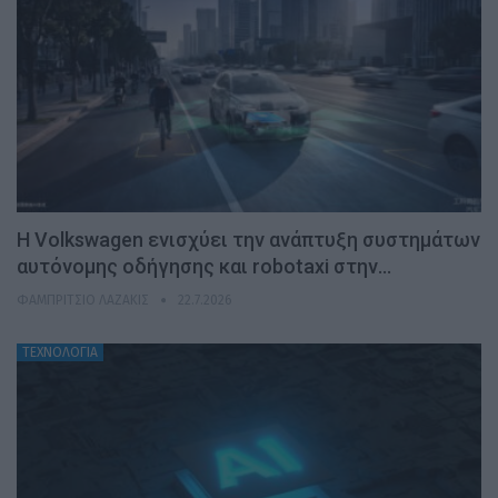
H Volkswagen ενισχύει την ανάπτυξη συστημάτων
αυτόνομης οδήγησης και robotaxi στην…
ΦΑΜΠΡΊΤΣΙΟ ΛΑΖΆΚΙΣ
22.7.2026
ΤΕΧΝΟΛΟΓΙΑ