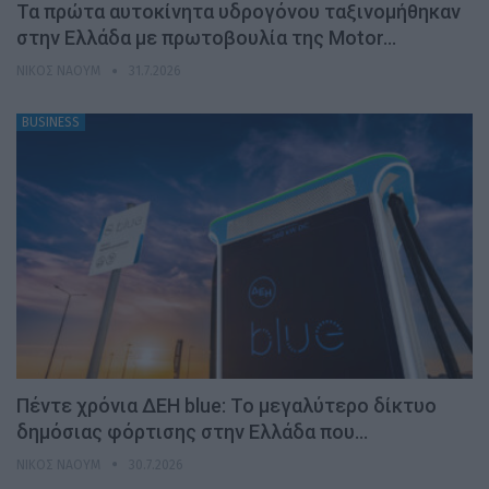
Τα πρώτα αυτοκίνητα υδρογόνου ταξινομήθηκαν
στην Ελλάδα με πρωτοβουλία της Motor…
ΝΊΚΟΣ ΝΑΟΎΜ
31.7.2026
BUSINESS
Πέντε χρόνια ΔΕΗ blue: Το μεγαλύτερο δίκτυο
δημόσιας φόρτισης στην Ελλάδα που…
ΝΊΚΟΣ ΝΑΟΎΜ
30.7.2026