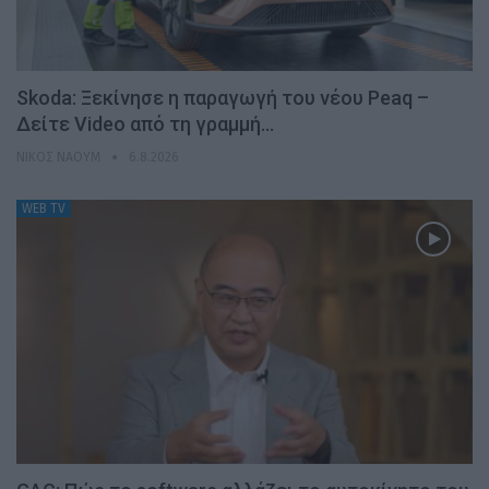
Skoda: Ξεκίνησε η παραγωγή του νέου Peaq –
Δείτε Video από τη γραμμή…
ΝΊΚΟΣ ΝΑΟΎΜ
6.8.2026
WEB TV