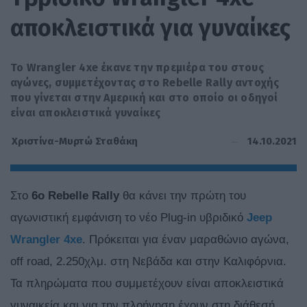
αποκλειστικά για γυναίκες
Το Wrangler 4xe έκανε την πρεμιέρα του στους
αγώνες, συμμετέχοντας στο Rebelle Rally αντοχής
που γίνεται στην Αμερική και στο οποίο οι οδηγοί
είναι αποκλειστικά γυναίκες
14.10.2021
Χριστίνα-Μυρτώ Σταθάκη
Στο
6ο Rebelle Rally
θα κάνει την πρώτη του
αγωνιστική εμφάνιση το νέο Plug-in υβριδικό
Jeep
Wrangler 4xe
. Πρόκειται για έναν μαραθώνιο αγώνα,
off road, 2.250χλμ. στη Νεβάδα και στην Καλιφόρνια.
Τα πληρώματα που συμμετέχουν είναι αποκλειστικά
γυναικεία και για την πλοήγηση έχουν στη διάθεσή