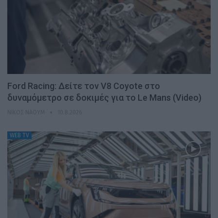
Ford Racing: Δείτε τον V8 Coyote στο
δυναμόμετρο σε δοκιμές για το Le Mans (Video)
ΝΊΚΟΣ ΝΑΟΎΜ
10.8.2026
WEB TV