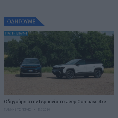
ΟΔΗΓΟΥΜΕ
ΠΡΩΤΗ ΕΠΑΦΗ
Οδηγούμε στην Γερμανία το Jeep Compass 4xe
ΓΙΆΝΝΗΣ ΤΣΙΓΚΡΉΣ
17.7.2026