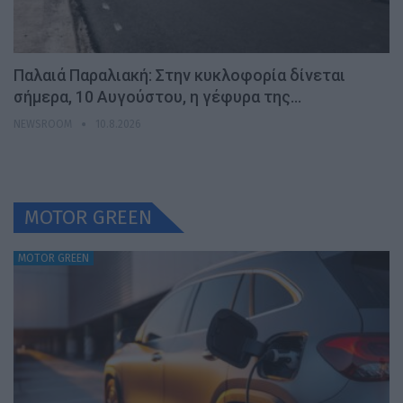
Παλαιά Παραλιακή: Στην κυκλοφορία δίνεται
σήμερα, 10 Αυγούστου, η γέφυρα της…
NEWSROOM
10.8.2026
MOTOR GREEN
MOTOR GREEN