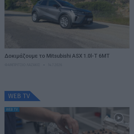
Δοκιμάζουμε το Mitsubishi ASX 1.0l-T 6MT
ΦΑΜΠΡΊΤΣΙΟ ΛΑΖΆΚΙΣ
14.7.2026
WEB TV
WEB TV