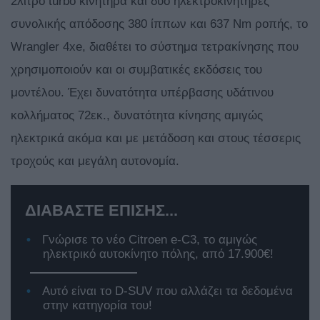
2λιτρο turbo κινητήρα και δύο ηλεκτροκινητήρες
συνολικής απόδοσης 380 ίππων και 637 Nm ροπής, το
Wrangler 4xe, διαθέτει το σύστημα τετρακίνησης που
χρησιμοποιούν και οι συμβατικές εκδόσεις του
μοντέλου. Έχει δυνατότητα υπέρβασης υδάτινου
κολλήματος 72εκ., δυνατότητα κίνησης αμιγώς
ηλεκτρικά ακόμα και με μετάδοση και στους τέσσερις
τροχούς και μεγάλη αυτονομία.
ΔΙΑΒΑΣΤΕ ΕΠΙΣΗΣ...
Γνώρισε το νέο Citroen e-C3, το αμιγώς
ηλεκτρικό αυτοκίνητο πόλης, από 17.900€!
Αυτό είναι το D-SUV που αλλάζει τα δεδομένα
στην κατηγορία του!