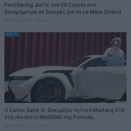
Ford Racing: Δείτε τον V8 Coyote στο
δυναμόμετρο σε δοκιμές για το Le Mans (Video)
ΝΊΚΟΣ ΝΑΟΎΜ
10.8.2026
WEB TV
Ο Carlos Sainz Sr. δοκιμάζει τη Ford Mustang GTD
στη νέα πίστα MADRING της Formula…
ΝΊΚΟΣ ΝΑΟΎΜ
4.8.2026