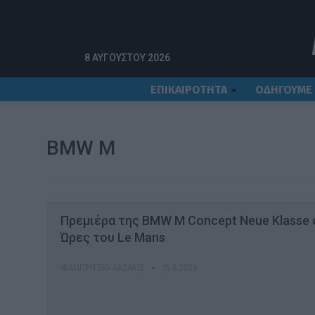
Αρχική
BMW M
8 ΑΥΓΟΎΣΤΟΥ 2026
ΕΠΙΚΑΙΡΟΤΗΤΑ
ΟΔΗΓΟΥΜΕ
BMW M
Πρεμιέρα της BMW M Concept Neue Klasse 
Ώρες του Le Mans
ΦΑΜΠΡΊΤΣΙΟ ΛΑΖΆΚΙΣ
15.6.2026