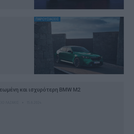
ΠΑΡΟΥΣΙΑΣΕΙΣ
νεωμένη και ισχυρότερη BMW M2
ΙΟ ΛΑΖΆΚΙΣ
15.6.2024