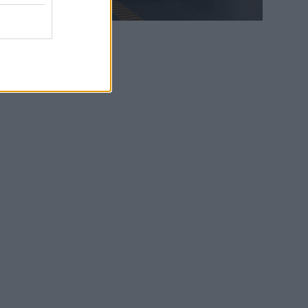
WEB TV
6.8.2026