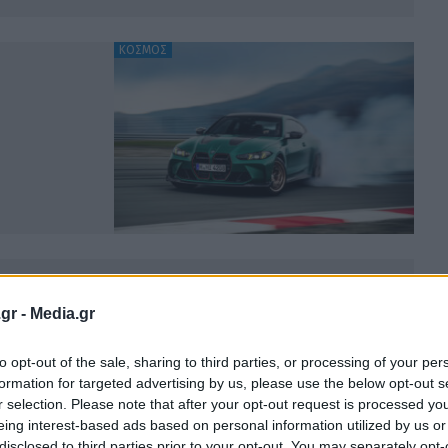
ΚΟΣΜΟΣ
ωση με στάνταρ τετρακίνηση για την BMW M4
gr -
Media.gr
OM
6.2.2024
to opt-out of the sale, sharing to third parties, or processing of your per
formation for targeted advertising by us, please use the below opt-out s
r selection. Please note that after your opt-out request is processed y
eing interest-based ads based on personal information utilized by us or
disclosed to third parties prior to your opt-out. You may separately opt-