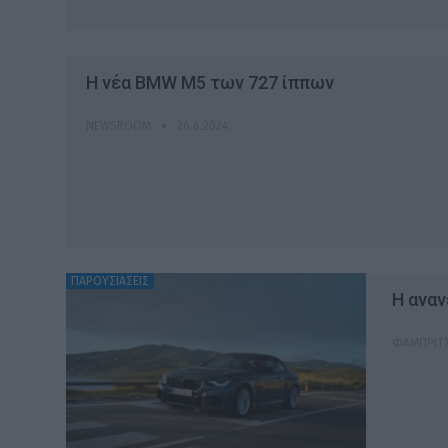
H νέα BMW M5 των 727 ίππων
NEWSROOM
26.6.2024
ΠΑΡΟΥΣΙΑΣΕΙΣ
Η ανα
ΦΑΜΠΡΊΤΣ