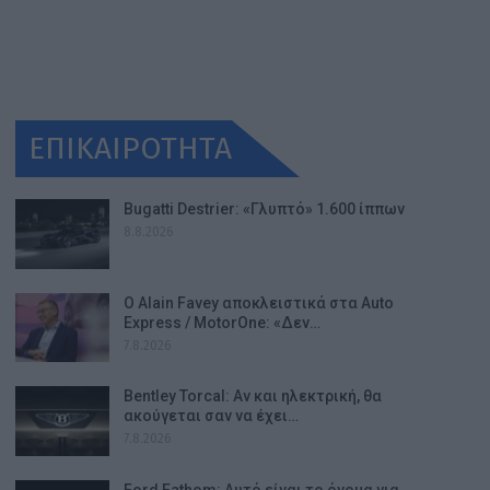
ΕΠΙΚΑΙΡΟΤΗΤΑ
Bugatti Destrier: «Γλυπτό» 1.600 ίππων
8.8.2026
Ο Alain Favey αποκλειστικά στα Auto
Express / MotorOne: «Δεν…
7.8.2026
Bentley Torcal: Αν και ηλεκτρική, θα
ακούγεται σαν να έχει…
7.8.2026
Ford Fathom: Αυτό είναι το όνομα για