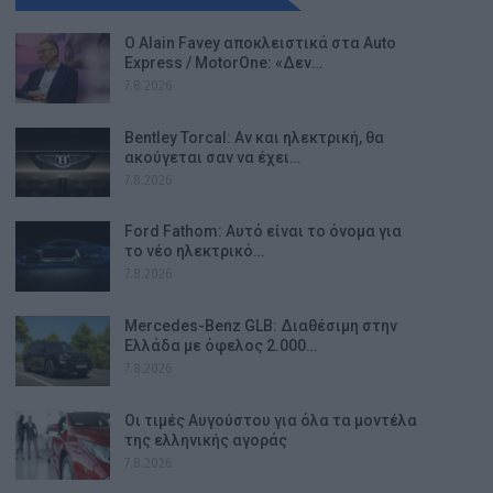
Ο Alain Favey αποκλειστικά στα Auto
Express / MotorOne: «Δεν…
7.8.2026
Bentley Torcal: Αν και ηλεκτρική, θα
ακούγεται σαν να έχει…
7.8.2026
Ford Fathom: Αυτό είναι το όνομα για
το νέο ηλεκτρικό…
7.8.2026
Mercedes-Benz GLB: Διαθέσιμη στην
Ελλάδα με όφελος 2.000…
7.8.2026
Οι τιμές Αυγούστου για όλα τα μοντέλα
της ελληνικής αγοράς
7.8.2026