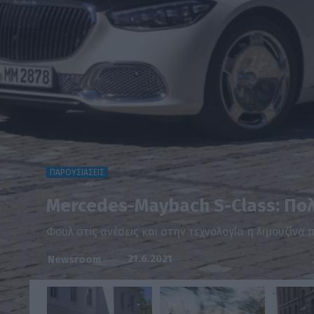
ΠΑΡΟΥΣΙΑΣΕΙΣ
Mercedes-Maybach S-Class: Πολ
Φουλ στις ανέσεις και στην τεχνολογία η λιμουζίνα 
21.6.2021
Newsroom