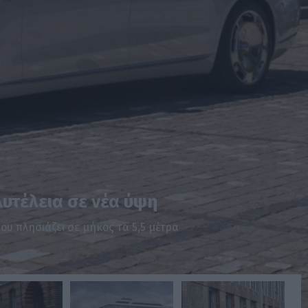
υτέλεια σε νέα ύψη
που πλησιάζει σε μήκος τα 5,5 μέτρα