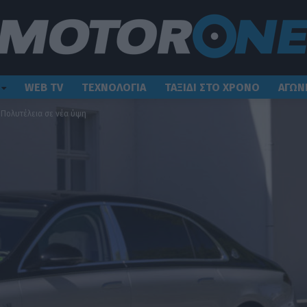
WEB TV
ΤΕΧΝΟΛΟΓΙΑ
ΤΑΞΙΔΙ ΣΤΟ ΧΡΟΝΟ
ΑΓΩΝ
Πολυτέλεια σε νέα ύψη