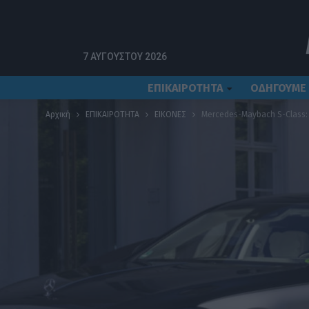
7 ΑΥΓΟΎΣΤΟΥ 2026
ΕΠΙΚΑΙΡΟΤΗΤΑ
ΟΔΗΓΟΥΜΕ
Αρχική
ΕΠΙΚΑΙΡΟΤΗΤΑ
ΕΙΚΟΝΕΣ
Mercedes-Maybach S-Class: 