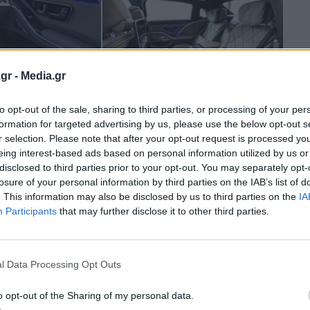
gr -
Media.gr
to opt-out of the sale, sharing to third parties, or processing of your per
formation for targeted advertising by us, please use the below opt-out s
r selection. Please note that after your opt-out request is processed y
eing interest-based ads based on personal information utilized by us or
disclosed to third parties prior to your opt-out. You may separately opt-
losure of your personal information by third parties on the IAB’s list of
. This information may also be disclosed by us to third parties on the
IA
Participants
that may further disclose it to other third parties.
l Data Processing Opt Outs
ραδιεύθυνσης, ο χειρισμός της Mercedes-Maybach S-
o opt-out of the Sharing of my personal data.