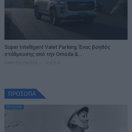
Super Intelligent Valet Parking: Ένας βοηθός
στάθμευσης από την Omoda &…
ΔΗΜΉΤΡΗΣ ΓΡΆΤΣΟΣ
30.6.2026
ΠΡΟΣΩΠΑ
ΠΡΟΣΩΠΑ