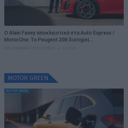
Ο Alain Favey αποκλειστικά στα Auto Express /
MotorOne: Το Peugeot 208 διατηρεί…
PHIL MCNAMARA | AUTO EXPRESS
6.8.2026
MOTOR GREEN
MOTOR GREEN