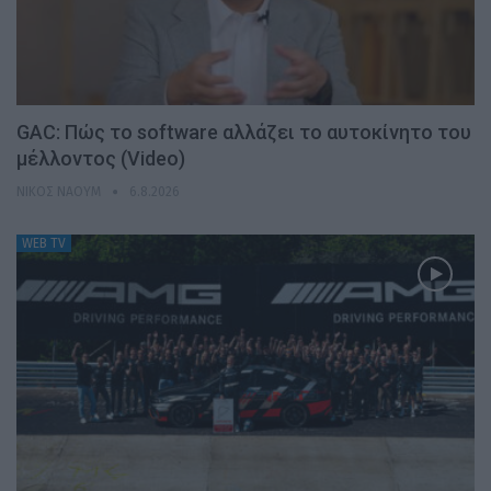
GAC: Πώς το software αλλάζει το αυτοκίνητο του
μέλλοντος (Video)
ΝΊΚΟΣ ΝΑΟΎΜ
6.8.2026
WEB TV