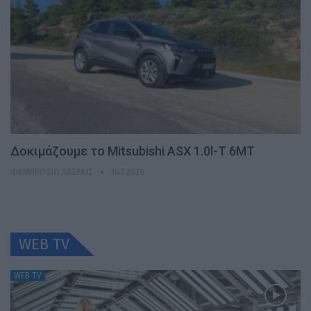
Δοκιμάζουμε το Mitsubishi ASX 1.0l-T 6MT
ΦΑΜΠΡΊΤΣΙΟ ΛΑΖΆΚΙΣ
14.7.2026
WEB TV
WEB TV