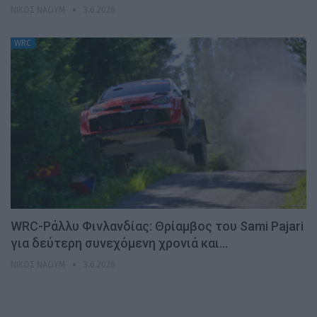
ΝΊΚΟΣ ΝΑΟΎΜ
3.8.2026
WRC
WRC-Ράλλυ Φινλανδίας: Θρίαμβος του Sami Pajari
για δεύτερη συνεχόμενη χρονιά και…
ΝΊΚΟΣ ΝΑΟΎΜ
3.8.2026