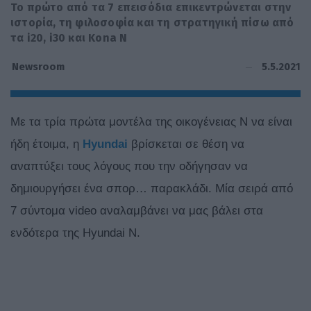
Το πρώτο από τα 7 επεισόδια επικεντρώνεται στην
ιστορία, τη φιλοσοφία και τη στρατηγική πίσω από
τα i20, i30 και Kona N
5.5.2021
Newsroom
Με τα τρία πρώτα μοντέλα της οικογένειας Ν να είναι
ήδη έτοιμα, η
Hyundai
βρίσκεται σε θέση να
αναπτύξει τους λόγους που την οδήγησαν να
δημιουργήσει ένα σπορ… παρακλάδι. Μία σειρά από
7 σύντομα video αναλαμβάνει να μας βάλει στα
ενδότερα της Hyundai N.