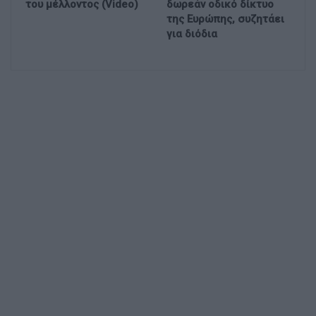
του μέλλοντος (Video)
δωρεάν οδικό δίκτυο
της Ευρώπης, συζητάει
για διόδια