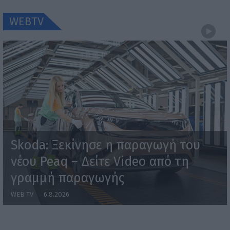
WEBTV
Skoda: Ξεκίνησε η παραγωγή του
νέου Peaq – Δείτε Video από τη
γραμμή παραγωγής
WEB TV
6.8.2026