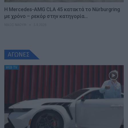
Η Mercedes-AMG CLA 45 κατακτά το Nürburgring
με χρόνο – ρεκόρ στην κατηγορία…
ΝΊΚΟΣ ΝΑΟΎΜ
5.8.2026
ΑΓΩΝΕΣ
WEB TV