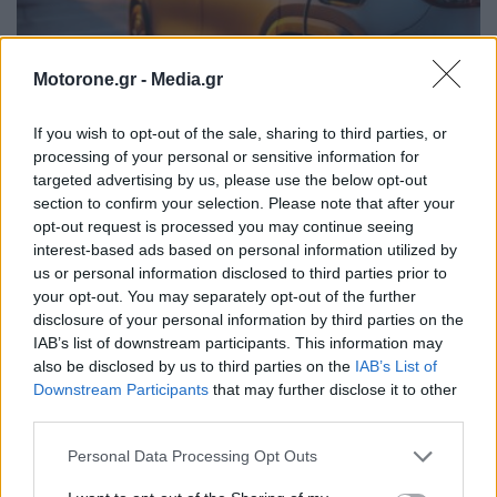
Motorone.gr -
Media.gr
If you wish to opt-out of the sale, sharing to third parties, or
Ηλεκτροκίνηση: Οι υπηρεσίες και τα πακέτα των
processing of your personal or sensitive information for
παρόχων ενέργειας
targeted advertising by us, please use the below opt-out
section to confirm your selection. Please note that after your
NEWSROOM
31.7.2026
opt-out request is processed you may continue seeing
interest-based ads based on personal information utilized by
MOTOR GREEN
us or personal information disclosed to third parties prior to
your opt-out. You may separately opt-out of the further
disclosure of your personal information by third parties on the
IAB’s list of downstream participants. This information may
also be disclosed by us to third parties on the
IAB’s List of
Downstream Participants
that may further disclose it to other
third parties.
Personal Data Processing Opt Outs