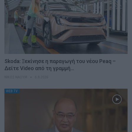
Skoda: Ξεκίνησε η παραγωγή του νέου Peaq –
Δείτε Video από τη γραμμή…
ΝΊΚΟΣ ΝΑΟΎΜ
6.8.2026
WEB TV