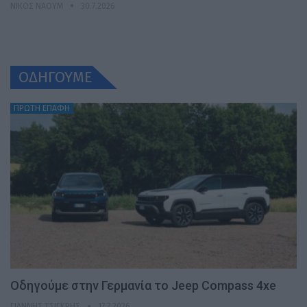
ΝΊΚΟΣ ΝΑΟΎΜ
30.7.2026
ΟΔΗΓΟΥΜΕ
ΠΡΩΤΗ ΕΠΑΦΗ
Οδηγούμε στην Γερμανία το Jeep Compass 4xe
ΓΙΆΝΝΗΣ ΤΣΙΓΚΡΉΣ
17.7.2026