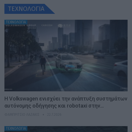
ΤΕΧΝΟΛΟΓΙΑ
ΤΕΧΝΟΛΟΓΙΑ
H Volkswagen ενισχύει την ανάπτυξη συστημάτων
αυτόνομης οδήγησης και robotaxi στην…
ΦΑΜΠΡΊΤΣΙΟ ΛΑΖΆΚΙΣ
22.7.2026
ΤΕΧΝΟΛΟΓΙΑ