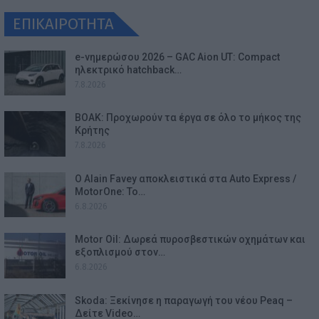
ΕΠΙΚΑΙΡΟΤΗΤΑ
e-νημερώσου 2026 – GAC Aion UT: Compact
ηλεκτρικό hatchback…
7.8.2026
ΒΟΑΚ: Προχωρούν τα έργα σε όλο το μήκος της
Κρήτης
7.8.2026
Ο Alain Favey αποκλειστικά στα Auto Express /
MotorOne: Το…
6.8.2026
Motor Oil: Δωρεά πυροσβεστικών οχημάτων και
εξοπλισμού στον…
6.8.2026
Skoda: Ξεκίνησε η παραγωγή του νέου Peaq –
Δείτε Video…