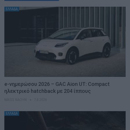
ΕΛΛΑΔΑ
e-νημερώσου 2026 – GAC Aion UT: Compact
ηλεκτρικό hatchback με 204 ίππους
ΝΊΚΟΣ ΝΑΟΎΜ
7.8.2026
ΕΛΛΑΔΑ