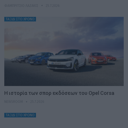
ΦΑΜΠΡΊΤΣΙΟ ΛΑΖΆΚΙΣ
25.7.2026
ΤΑΞΙΔΙ ΣΤΟ ΧΡΟΝΟ
H ιστορία των σπορ εκδόσεων του Opel Corsa
NEWSROOM
25.7.2026
ΤΑΞΙΔΙ ΣΤΟ ΧΡΟΝΟ