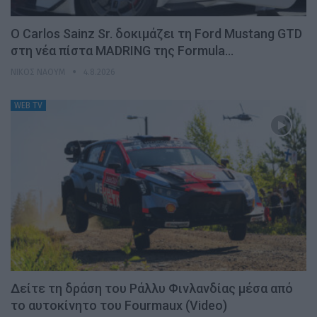
Ο Carlos Sainz Sr. δοκιμάζει τη Ford Mustang GTD
στη νέα πίστα MADRING της Formula…
ΝΊΚΟΣ ΝΑΟΎΜ
4.8.2026
WEB TV
Δείτε τη δράση του Ράλλυ Φινλανδίας μέσα από
το αυτοκίνητο του Fourmaux (Video)