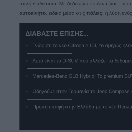
απλή διαδικασία. Με δεδομένο ότι δεν είναι… «υ
αυτοκίνητο
, ειδικά μέσα στις
πόλεις
, η λύση ενό
ΔΙΑΒΑΣΤΕ ΕΠΙΣΗΣ...
Γνώρισε το νέο Citroen e-C3, το αμιγώς ηλε
Αυτό είναι το D-SUV που αλλάζει τα δεδομέ
Mercedes-Benz GLB Hybrid: Το premium SUV
Οδηγούμε στην Γερμανία το Jeep Compass 
Πρώτη επαφή στην Ελλάδα με το νέο Renaul