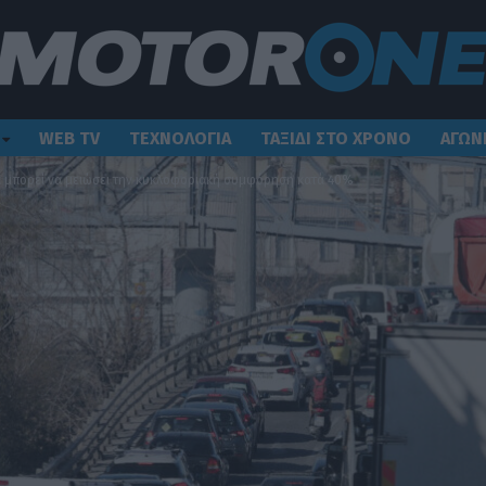
WEB TV
ΤΕΧΝΟΛΟΓΙΑ
ΤΑΞΙΔΙ ΣΤΟ ΧΡΟΝΟ
ΑΓΩΝ
α μπορεί να μειώσει την κυκλοφοριακή συμφόρηση κατά 40%