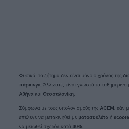
Φυσικά, το ζήτημα δεν είναι μόνο ο χρόνος της
δι
πάρκινγκ
. Άλλωστε, είναι γνωστό το καθημερινό
Αθήνα
και
Θεσσαλονίκη
.
Σύμφωνα με τους υπολογισμούς της
ACEM
, εάν μ
επέλεγε να μετακινηθεί με
μοτοσυκλέτα
ή
scoote
να μειωθεί σχεδόν κατά
40%
.