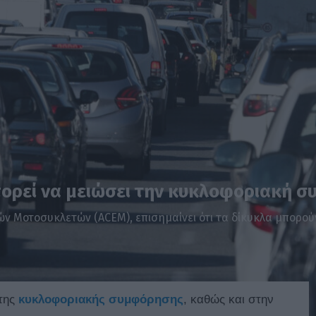
πορεί να μειώσει την κυκλοφοριακή 
 Μοτοσυκλετών (ACEM), επισημαίνει ότι τα δίκυκλα μπορούν
της
κυκλοφοριακής συμφόρησης
, καθώς και στην