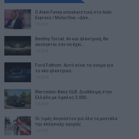
Ο Alain Favey αποκλειστικά στα Auto
Express / MotorOne: «Δεν…
7.8.2026
Bentley Torcal: Αν και ηλεκτρική, θα
ακούγεται σαν να έχει…
7.8.2026
Ford Fathom: Αυτό είναι το όνομα για
το νέο ηλεκτρικό…
7.8.2026
Mercedes-Benz GLB: Διαθέσιμη στην
Ελλάδα με όφελος 2.000…
7.8.2026
Οι τιμές Αυγούστου για όλα τα μοντέλα
της ελληνικής αγοράς
7.8.2026