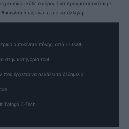
ποχρεωτικό» κάθε διαδρομή να πραγματοποιείται με
ς
δίκυκλου
ίσως είναι η πιο κατάλληλη.
κτρικό αυτοκίνητο πόλης, από 17.900€!
να στην κατηγορία του!
 που έρχεται να αλλάξει τα δεδομένα
4xe
t Twingo E-Tech