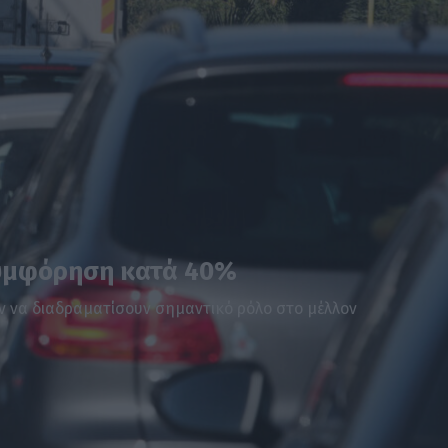
συμφόρηση κατά 40%
 να διαδραματίσουν σημαντικό ρόλο στο μέλλον