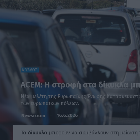
ΚΟΣΜΟΣ
ACEM: Η στροφή στα δίκυκλα μ
Νέα μελέτη της Ευρωπαϊκής Ένωσης Κατασκευαστών
των ευρωπαϊκών πόλεων.
16.6.2026
Newsroom
Τα
δίκυκλα
μπορούν να συμβάλλουν στη μείωση 