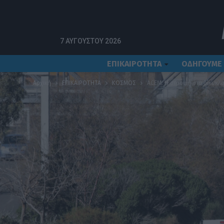
7 ΑΥΓΟΎΣΤΟΥ 2026
ΕΠΙΚΑΙΡΟΤΗΤΑ
ΟΔΗΓΟΥΜΕ
Αρχική
ΕΠΙΚΑΙΡΟΤΗΤΑ
ΚΟΣΜΟΣ
ACEM: Η στροφή στα δίκυκλ