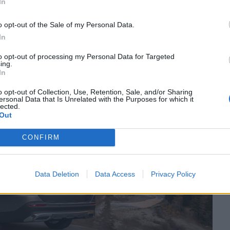
In
o opt-out of the Sale of my Personal Data.
In
to opt-out of processing my Personal Data for Targeted
ing.
In
o opt-out of Collection, Use, Retention, Sale, and/or Sharing
ersonal Data that Is Unrelated with the Purposes for which it
lected.
Out
CONFIRM
Data Deletion
Data Access
Privacy Policy