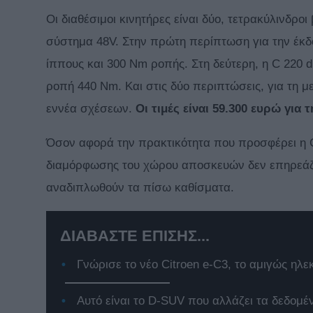
Οι διαθέσιμοι κινητήρες είναι δύο, τετρακύλινδροι 
σύστημα 48V. Στην πρώτη περίπτωση για την έκδο
ίππους και 300 Nm ροπής. Στη δεύτερη, η C 220 d 
ροπή 440 Nm. Και στις δύο περιπτώσεις, για τη μ
εννέα σχέσεων.
Οι τιμές είναι 59.300 ευρώ για τ
Όσον αφορά την πρακτικότητα που προσφέρει η C-C
διαμόρφωσης του χώρου αποσκευών δεν επηρεάζον
αναδιπλωθούν τα πίσω καθίσματα.
ΔΙΑΒΑΣΤΕ ΕΠΙΣΗΣ...
Γνώρισε το νέο Citroen e-C3, το αμιγώς ηλε
Αυτό είναι το D-SUV που αλλάζει τα δεδομέ