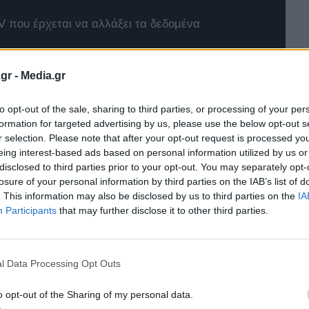
 που έρχεται να αλλάξει τα δεδομένα
4xe
gr -
Media.gr
t Twingo E-Tech
to opt-out of the sale, sharing to third parties, or processing of your per
formation for targeted advertising by us, please use the below opt-out s
r selection. Please note that after your opt-out request is processed y
eing interest-based ads based on personal information utilized by us or
disclosed to third parties prior to your opt-out. You may separately opt-
losure of your personal information by third parties on the IAB’s list of
. This information may also be disclosed by us to third parties on the
IA
Participants
that may further disclose it to other third parties.
l Data Processing Opt Outs
o opt-out of the Sharing of my personal data.