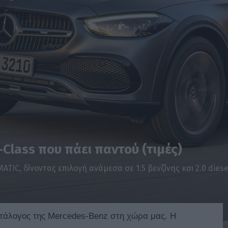
Class που πάει παντού (τιμές)
ATIC, δίνοντας επιλογή ανάμεσα σε 1.5 βενζίνης και 2.0 diese
τάλογος της Mercedes-Benz στη χώρα μας. Η