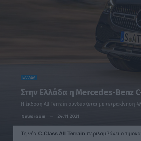
ΕΛΛΑΔΑ
Στην Ελλάδα η Mercedes-Benz C-
Η έκδοση All Terrain συνδυάζεται με τετρακίνηση 4M
24.11.2021
Newsroom
Τη νέα
C-Class All Terrain
περιλαμβάνει ο τιμοκα