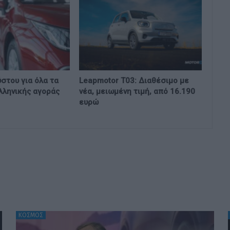
ύστου για όλα τα
Leapmotor T03: Διαθέσιμο με
λληνικής αγοράς
νέα, μειωμένη τιμή, από 16.190
ευρώ
ΚΟΣΜΟΣ