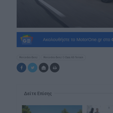
Ακολουθήστε το MotorOne.gr στο
Mercedes-Benz
Mercedes-Benz C-Class All-Terrain
Δείτε Επίσης