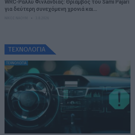
WRC-Ράλλυ Φινλανδίας: Θρίαμβος του Sami Pajari
για δεύτερη συνεχόμενη χρονιά και…
ΝΊΚΟΣ ΝΑΟΎΜ
3.8.2026
ΤΕΧΝΟΛΟΓΙΑ
ΤΕΧΝΟΛΟΓΙΑ