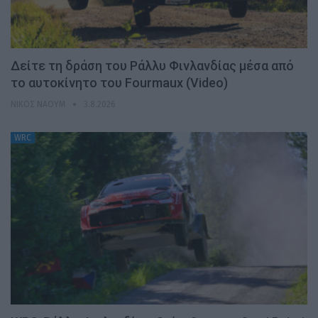
Δείτε τη δράση του Ράλλυ Φινλανδίας μέσα από
το αυτοκίνητο του Fourmaux (Video)
ΝΊΚΟΣ ΝΑΟΎΜ
3.8.2026
WRC