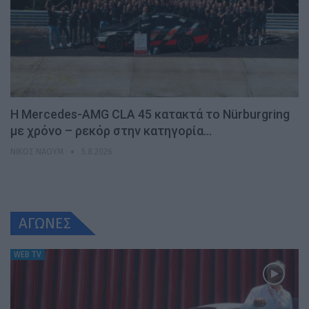
Η Mercedes-AMG CLA 45 κατακτά το Nürburgring
με χρόνο – ρεκόρ στην κατηγορία…
ΝΊΚΟΣ ΝΑΟΎΜ
5.8.2026
ΑΓΩΝΕΣ
WEB TV