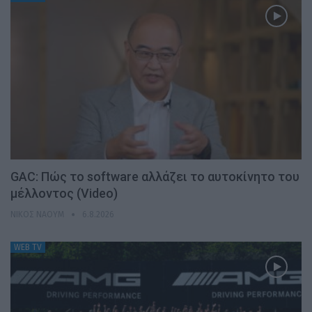
GAC: Πώς το software αλλάζει το αυτοκίνητο του
μέλλοντος (Video)
ΝΊΚΟΣ ΝΑΟΎΜ
6.8.2026
WEB TV