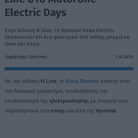
Electric Days
Στην έκδοση N Line, το Hyundai Kona Electric
αποδεικνύει ότι ένα ηλεκτρικό SUV πόλης μπορεί να
είναι και σπορ.
3.6.2026
Δημήτρης Γράτσος
Με την έκδοση
N Line
, το
Kona Electric
αποκτά έναν
πιο δυναμικό χαρακτήρα, συνδυάζοντας την
αποδοτικότητα της
ηλεκτροκίνησης
με στοιχεία που
παραπέμπουν στα
σπορ
μοντέλα της
Hyundai
.