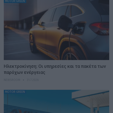
MOTOR GREEN
Ηλεκτροκίνηση: Οι υπηρεσίες και τα πακέτα των
παρόχων ενέργειας
NEWSROOM
31.7.2026
MOTOR GREEN