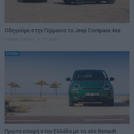
Οδηγούμε στην Γερμανία το Jeep Compass 4xe
ΓΙΆΝΝΗΣ ΤΣΙΓΚΡΉΣ
17.7.2026
ΕΛΛΑΔΑ
Πρώτη επαφή στην Ελλάδα με το νέο Renault