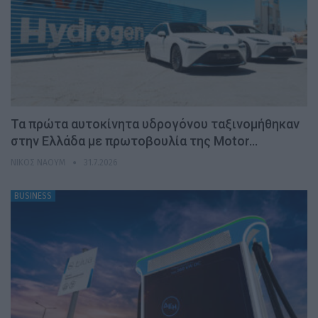
Τα πρώτα αυτοκίνητα υδρογόνου ταξινομήθηκαν
στην Ελλάδα με πρωτοβουλία της Motor…
ΝΊΚΟΣ ΝΑΟΎΜ
31.7.2026
BUSINESS