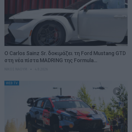
Ο Carlos Sainz Sr. δοκιμάζει τη Ford Mustang GTD
στη νέα πίστα MADRING της Formula…
ΝΊΚΟΣ ΝΑΟΎΜ
4.8.2026
WEB TV