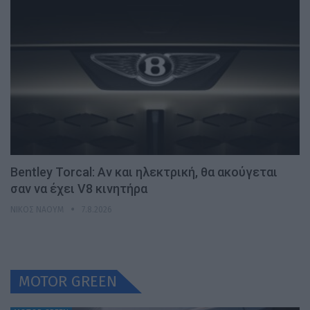
Bentley Torcal: Αν και ηλεκτρική, θα ακούγεται
σαν να έχει V8 κινητήρα
ΝΊΚΟΣ ΝΑΟΎΜ
7.8.2026
MOTOR GREEN