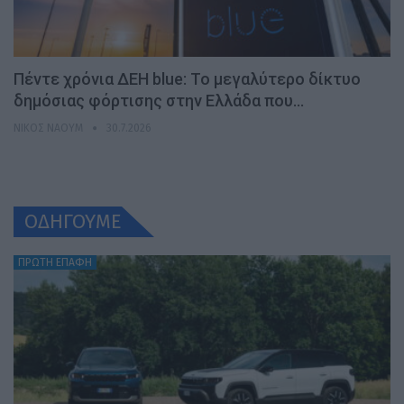
Πέντε χρόνια ΔΕΗ blue: Το μεγαλύτερο δίκτυο
δημόσιας φόρτισης στην Ελλάδα που…
ΝΊΚΟΣ ΝΑΟΎΜ
30.7.2026
ΟΔΗΓΟΥΜΕ
ΠΡΩΤΗ ΕΠΑΦΗ