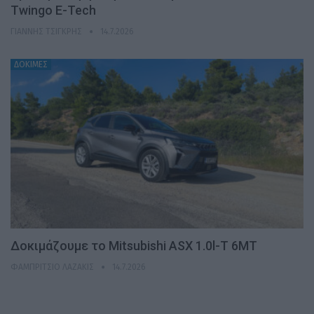
Twingo E-Tech
ΓΙΆΝΝΗΣ ΤΣΙΓΚΡΉΣ
14.7.2026
ΔΟΚΙΜΕΣ
Δοκιμάζουμε το Mitsubishi ASX 1.0l-T 6MT
ΦΑΜΠΡΊΤΣΙΟ ΛΑΖΆΚΙΣ
14.7.2026