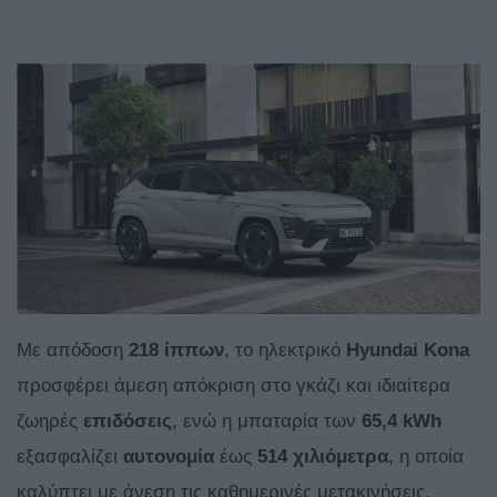
Με απόδοση
218 ίππων
, το ηλεκτρικό
Hyundai
Kona
προσφέρει άμεση απόκριση στο γκάζι και ιδιαίτερα
ζωηρές
επιδόσεις
, ενώ η μπαταρία των
65,4 kWh
εξασφαλίζει
αυτονομία
έως
514 χιλιόμετρα
, η οποία
καλύπτει με άνεση τις καθημερινές μετακινήσεις,