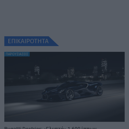
ΕΠΙΚΑΙΡΟΤΗΤΑ
ΠΑΡΟΥΣΙΑΣΕΙΣ
Bugatti Destrier: «Γλυπτό» 1.600 ίππων