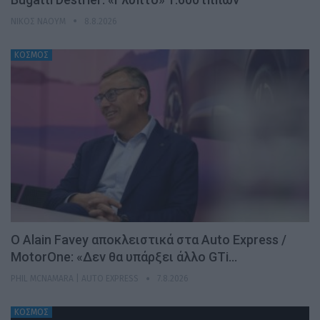
ΝΊΚΟΣ ΝΑΟΎΜ
8.8.2026
ΚΟΣΜΟΣ
Ο Alain Favey αποκλειστικά στα Auto Express /
MotorOne: «Δεν θα υπάρξει άλλο GTi…
PHIL MCNAMARA | AUTO EXPRESS
7.8.2026
ΚΟΣΜΟΣ