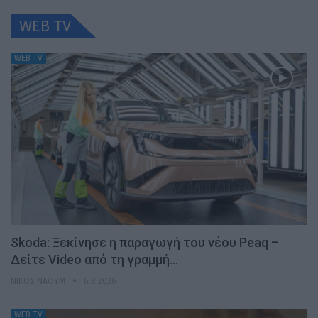
WEB TV
WEB TV
Skoda: Ξεκίνησε η παραγωγή του νέου Peaq –
Δείτε Video από τη γραμμή…
ΝΊΚΟΣ ΝΑΟΎΜ
6.8.2026
WEB TV