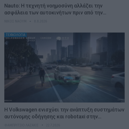
Nauto: Η τεχνητή νοημοσύνη αλλάζει την
ασφάλεια των αυτοκινήτων πριν από την…
ΝΊΚΟΣ ΝΑΟΎΜ
8.8.2026
ΤΕΧΝΟΛΟΓΙΑ
H Volkswagen ενισχύει την ανάπτυξη συστημάτων
αυτόνομης οδήγησης και robotaxi στην…
ΦΑΜΠΡΊΤΣΙΟ ΛΑΖΆΚΙΣ
22.7.2026