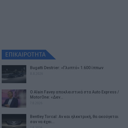
ΕΠΙΚΑΙΡΟΤΗΤΑ
Bugatti Destrier: «Γλυπτό» 1.600 ίππων
8.8.2026
Ο Alain Favey αποκλειστικά στα Auto Express /
MotorOne: «Δεν…
7.8.2026
Bentley Torcal: Αν και ηλεκτρική, θα ακούγεται
σαν να έχει…
7.8.2026