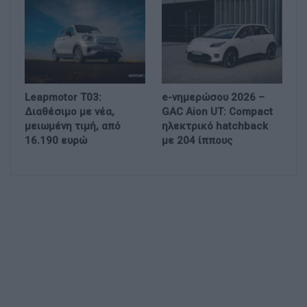
Leapmotor T03:
e-νημερώσου 2026 –
Διαθέσιμο με νέα,
GAC Aion UT: Compact
μειωμένη τιμή, από
ηλεκτρικό hatchback
16.190 ευρώ
με 204 ίππους