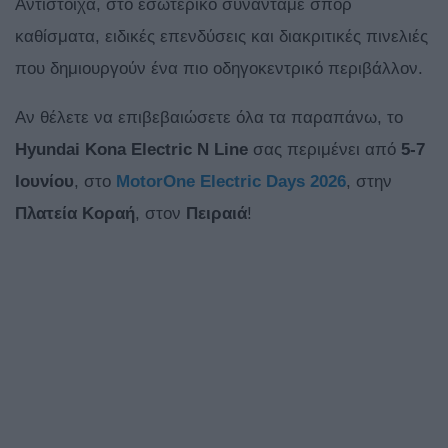
Αντίστοιχα, στο εσωτερικό συναντάμε σπορ
καθίσματα, ειδικές επενδύσεις και διακριτικές πινελιές
που δημιουργούν ένα πιο οδηγοκεντρικό περιβάλλον.
Αν θέλετε να επιβεβαιώσετε όλα τα παραπάνω, το
Hyundai
Kona
Electric
N
Line
σας περιμένει από
5-7
Ιουνίου
, στο
MotorOne
Electric
Days 2026
, στην
Πλατεία Κοραή
, στον
Πειραιά
!