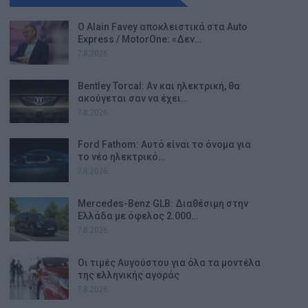
Ο Alain Favey αποκλειστικά στα Auto
Express / MotorOne: «Δεν…
7.8.2026
Bentley Torcal: Αν και ηλεκτρική, θα
ακούγεται σαν να έχει…
7.8.2026
Ford Fathom: Αυτό είναι το όνομα για
το νέο ηλεκτρικό…
7.8.2026
Mercedes-Benz GLB: Διαθέσιμη στην
Ελλάδα με όφελος 2.000…
7.8.2026
Οι τιμές Αυγούστου για όλα τα μοντέλα
της ελληνικής αγοράς
7.8.2026