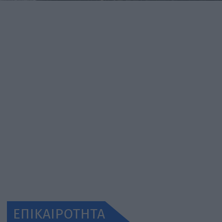
ΕΠΙΚΑΙΡΟΤΗΤΑ