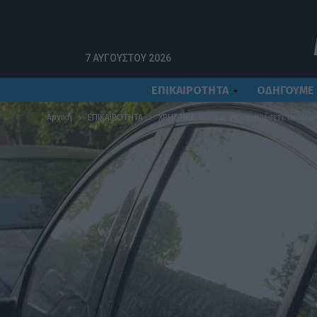
7 ΑΥΓΟΎΣΤΟΥ 2026
ΕΠΙΚΑΙΡΟΤΗΤΑ
ΟΔΗΓΟΥΜΕ
Αρχική
ΕΠΙΚΑΙΡΟΤΗΤΑ
ΧΡΗΣΤΙΚΑ
Πως να αφαιρέσετε ακαθαρσ