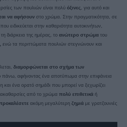
αρσίες των πουλιών είναι πολύ
όξινες
, για αυτό και
ται
να αφήσουν
στο χρώμα. Στην πραγματικότητα, σε
α που ειδικεύεται στην καθαριότητα αυτοκινήτων,
τη διάρκεια της ημέρας, το
ανώτερο στρώμα
του
,
ενώ τα περιττώματα πουλιών στεγνώνουν και
λεται,
διαμορφώνεται στο σχήμα των
ό πάνω, αφήνοντας ένα αποτύπωμα στην επιφάνεια
η και ένα ορατό σημάδι που μπορεί να ξεχωρίζει
 ακαθαρσίες από το χρώμα
πολύ επιθετικά
ή
 προκαλέσετε
ακόμη μεγαλύτερη
ζημιά
με γρατζουνιές