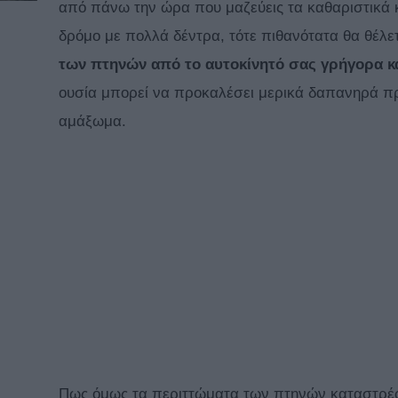
από πάνω την ώρα που μαζεύεις τα καθαριστικά 
δρόμο με πολλά δέντρα, τότε πιθανότατα θα θέλε
των πτηνών από το αυτοκίνητό σας γρήγορα κ
ουσία μπορεί να προκαλέσει μερικά δαπανηρά πρ
αμάξωμα.
Πως όμως τα περιττώματα των πτηνών καταστρέφου