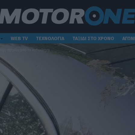
WEB TV
ΤΕΧΝΟΛΟΓΙΑ
ΤΑΞΙΔΙ ΣΤΟ ΧΡΟΝΟ
ΑΓΩΝ
ίες πτηνών από το αυτοκίνητο