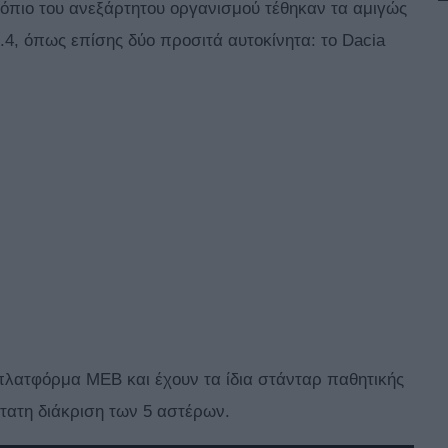
κόπιο του ανεξάρτητου οργανισμού τέθηκαν τα αμιγώς
.4, όπως επίσης δύο προσιτά αυτοκίνητα: το Dacia
 πλατφόρμα MEB και έχουν τα ίδια στάνταρ παθητικής
τατη διάκριση των 5 αστέρων.