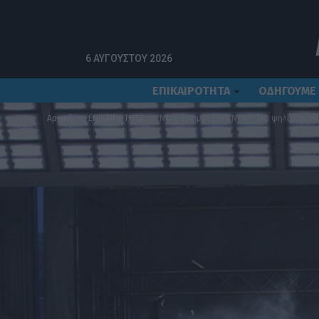
6 ΑΥΓΟΎΣΤΟΥ 2026
ΕΠΙΚΑΙΡΟΤΗΤΑ
ΟΔΗΓΟΥΜΕ
Αρχική
ΕΠΙΚΑΙΡΟΤΗΤΑ
Νέες δοκιμές Euro NCAP: Στα ψηλά και στ