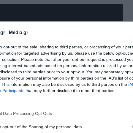
κτρικό αυτοκίνητο πόλης, από 17.900€!
gr -
Media.gr
να στην κατηγορία του!
to opt-out of the sale, sharing to third parties, or processing of your per
formation for targeted advertising by us, please use the below opt-out s
 που έρχεται να αλλάξει τα δεδομένα
r selection. Please note that after your opt-out request is processed y
eing interest-based ads based on personal information utilized by us or
disclosed to third parties prior to your opt-out. You may separately opt-
4xe
losure of your personal information by third parties on the IAB’s list of
. This information may also be disclosed by us to third parties on the
IA
t Twingo E-Tech
Participants
that may further disclose it to other third parties.
l Data Processing Opt Outs
o opt-out of the Sharing of my personal data.