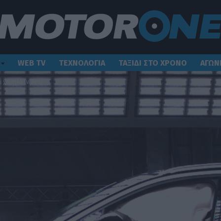
WEB TV
ΤΕΧΝΟΛΟΓΙΑ
ΤΑΞΙΔΙ ΣΤΟ ΧΡΟΝΟ
ΑΓΩΝ
α χαμηλά (video)