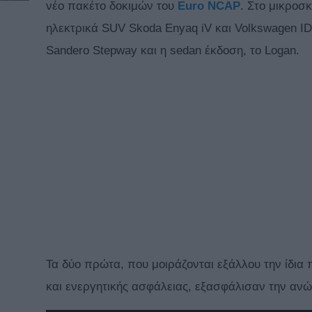
νέο πακέτο δοκιμών του
Euro NCAP
. Στο μικροσ
ηλεκτρικά SUV Skoda Enyaq iV και Volkswagen ID
Sandero Stepway και η sedan έκδοση, το Logan.
Τα δύο πρώτα, που μοιράζονται εξάλλου την ίδια
και ενεργητικής ασφάλειας, εξασφάλισαν την ανώ