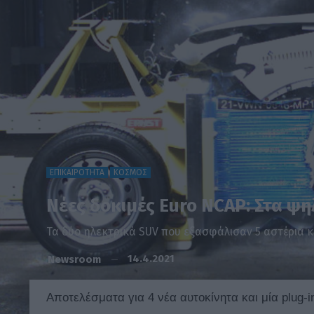
ΕΠΙΚΑΙΡΟΤΗΤΑ
ΚΟΣΜΟΣ
Νέες δοκιμές Euro NCAP: Στα ψη
Τα δύο ηλεκτρικά SUV που εξασφάλισαν 5 αστέρια 
14.4.2021
Newsroom
Αποτελέσματα για 4 νέα αυτοκίνητα και μία plug