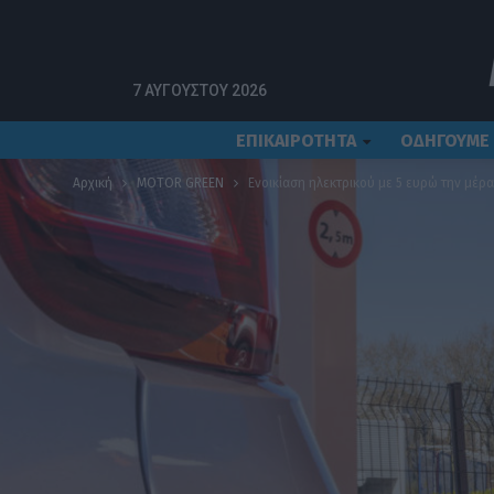
7 ΑΥΓΟΎΣΤΟΥ 2026
ΕΠΙΚΑΙΡΟΤΗΤΑ
ΟΔΗΓΟΥΜΕ
Αρχική
MOTOR GREEN
Ενοικίαση ηλεκτρικού με 5 ευρώ την μέρα