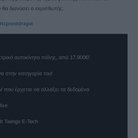
υ θα διανύσει ο εκμισθωτής.
ε περισσότερα
κτρικό αυτοκίνητο πόλης, από 17.900€!
να στην κατηγορία του!
 που έρχεται να αλλάξει τα δεδομένα
4xe
t Twingo E-Tech