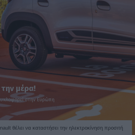
 την μέρα!
 κυκλοφορεί στην Ευρώπη
enault θέλει να καταστήσει την ηλεκτροκίνηση προσιτή