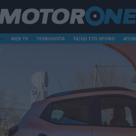
WEB TV
ΤΕΧΝΟΛΟΓΙΑ
ΤΑΞΙΔΙ ΣΤΟ ΧΡΟΝΟ
ΑΓΩΝ
!