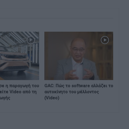
σε η παραγωγή του
GAC: Πώς το software αλλάζει το
είτε Video από τη
αυτοκίνητο του μέλλοντος
γωγής
(Video)