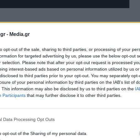
gr -
Media.gr
to opt-out of the sale, sharing to third parties, or processing of your per
formation for targeted advertising by us, please use the below opt-out s
r selection. Please note that after your opt-out request is processed y
eing interest-based ads based on personal information utilized by us or
disclosed to third parties prior to your opt-out. You may separately opt-
losure of your personal information by third parties on the IAB’s list of
. This information may also be disclosed by us to third parties on the
IA
Participants
that may further disclose it to other third parties.
ia θα αρχίσουν στη Γαλλία το φθινόπωρο, ενώ όλα
εισαχθεί στην Ελλάδα.
l Data Processing Opt Outs
o opt-out of the Sharing of my personal data.