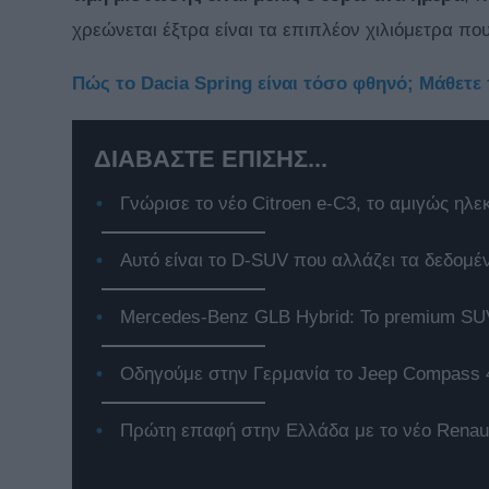
χρεώνεται έξτρα είναι τα επιπλέον χιλιόμετρα πο
Πώς το Dacia Spring είναι τόσο φθηνό; Μάθετ
ΔΙΑΒΑΣΤΕ ΕΠΙΣΗΣ...
Γνώρισε το νέο Citroen e-C3, το αμιγώς ηλε
Αυτό είναι το D-SUV που αλλάζει τα δεδομέ
Mercedes-Benz GLB Hybrid: Το premium SUV
Οδηγούμε στην Γερμανία το Jeep Compass 
Πρώτη επαφή στην Ελλάδα με το νέο Renaul