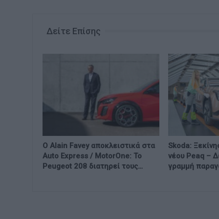
Δείτε Επίσης
Ο Alain Favey αποκλειστικά στα
Skoda: Ξεκίνη
Auto Express / MotorOne: Το
νέου Peaq – Δ
Peugeot 208 διατηρεί τους…
γραμμή παρα