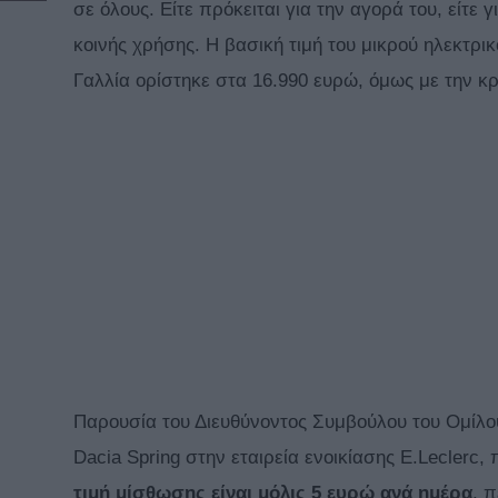
σε όλους. Είτε πρόκειται για την αγορά του, είτε
κοινής χρήσης. Η βασική τιμή του μικρού ηλεκτρικ
Γαλλία ορίστηκε στα 16.990 ευρώ, όμως με την κ
Παρουσία του Διευθύνοντος Συμβούλου του Ομίλο
Dacia Spring στην εταιρεία ενοικίασης E.Leclerc,
τιμή μίσθωσης είναι μόλις 5 ευρώ ανά ημέρα
, 