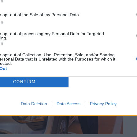
In
o opt-out of the Sale of my Personal Data.
In
to opt-out of processing my Personal Data for Targeted
ing.
In
o opt-out of Collection, Use, Retention, Sale, and/or Sharing
ersonal Data that Is Unrelated with the Purposes for which it
lected.
Out
CONFIRM
Data Deletion
Data Access
Privacy Policy