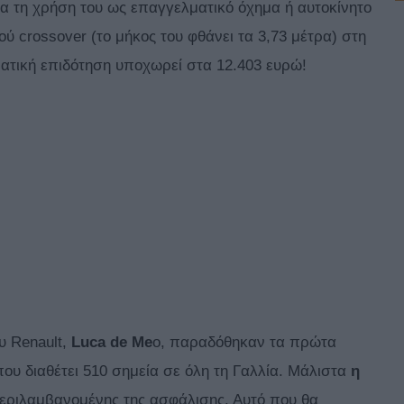
 για τη χρήση του ως επαγγελματικό όχημα ή αυτοκίνητο
ού crossover (το μήκος του φθάνει τα 3,73 μέτρα) στη
ρατική επιδότηση υποχωρεί στα 12.403 ευρώ!
υ Renault,
Luca de Me
o, παραδόθηκαν τα πρώτα
 που διαθέτει 510 σημεία σε όλη τη Γαλλία. Μάλιστα
η
περιλαμβανομένης της ασφάλισης. Αυτό που θα