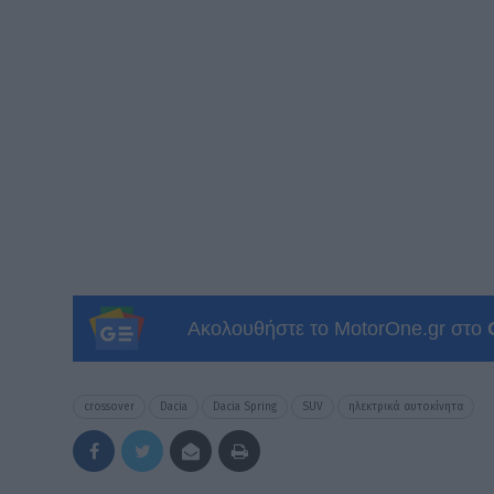
Ακολουθήστε το MotorOne.gr στο
crossover
Dacia
Dacia Spring
SUV
ηλεκτρικά αυτοκίνητα