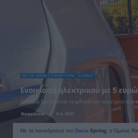
MOTOR GREEN
ΕΠΙΚΑΙΡΟΤΗΤΑ
ΚΟΣΜΟΣ
Ενοικίαση ηλεκτρικού με 5 ευρώ
To Dacia Spring είναι το φθηνότερο ηλεκτρικό που
6.4.2021
Newsroom
Με το λανσάρισμα του
Dacia
Spring
, ο Όμιλος R