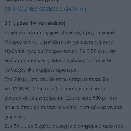
SS 9 KOLINES ACCESS 2 (14.64 km)
3 (H, μόνο 4×4 και enduro)
Ερχόμενοι από το χωριό Μανιάτης προς το χωριό
Μαυρογιάννης, μηδενίζετε τον χιλιομετρητή στην
έξοδο του χωριού Μαυρογιάννης. Σε 2,52 χλμ., σε
διχάλα με πινακίδες «Μαυρογιάννης 1» και «Ι.Μ.
Καλτεζών 4», στρίβετε αριστερά.
Στα 200 μ., στο σημείο όπου υπάρχει πινακίδα
«ΑΓΙΑΝΝΗΣ 0.5», στρίβετε πίσω αριστερά σε
ανηφορικό τσιμεντόδρομο. Έπειτα από 600 μ., στο
σημείο όπου βρίσκεται εκκλησία, η επιφάνεια γίνεται
χωμάτινη.
Στα 50 μ., σε διχάλα, συνεχίζετε ανηφορικά αριστερά.