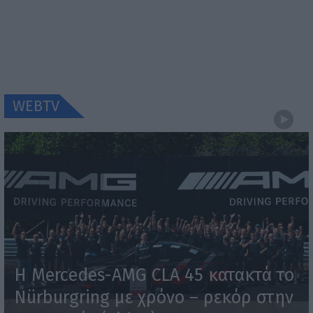
WEBTV
Η Mercedes-AMG CLA 45 κατακτά το
Nürburgring με χρόνο – ρεκόρ στην