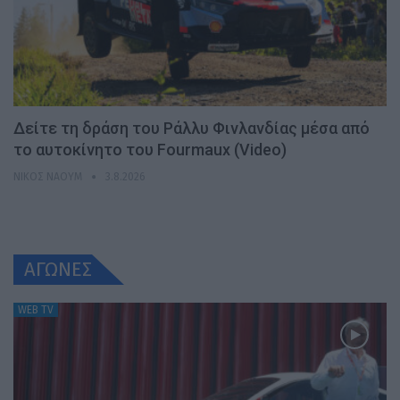
Δείτε τη δράση του Ράλλυ Φινλανδίας μέσα από
το αυτοκίνητο του Fourmaux (Video)
ΝΊΚΟΣ ΝΑΟΎΜ
3.8.2026
ΑΓΩΝΕΣ
WEB TV