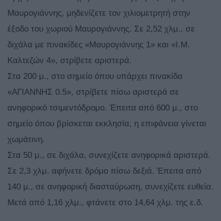
Μαυρογιάννης, μηδενίζετε τον χιλιομετρητή στην
έξοδο του χωριού Μαυρογιάννης. Σε 2,52 χλμ., σε
διχάλα με πινακίδες «Μαυρογιάννης 1» και «Ι.Μ.
Καλτεζών 4», στρίβετε αριστερά.
Στα 200 μ., στο σημείο όπου υπάρχει πινακίδα
«ΑΓΙΑΝΝΗΣ 0.5», στρίβετε πίσω αριστερά σε
ανηφορικό τσιμεντόδρομο. Έπειτα από 600 μ., στο
σημείο όπου βρίσκεται εκκλησία, η επιφάνεια γίνεται
χωμάτινη.
Στα 50 μ., σε διχάλα, συνεχίζετε ανηφορικά αριστερά.
Σε 2,3 χλμ. αφήνετε δρόμο πίσω δεξιά. Έπειτα από
140 μ., σε ανηφορική διασταύρωση, συνεχίζετε ευθεία.
Μετά από 1,16 χλμ., φτάνετε στο 14,64 χλμ. της ε.δ.