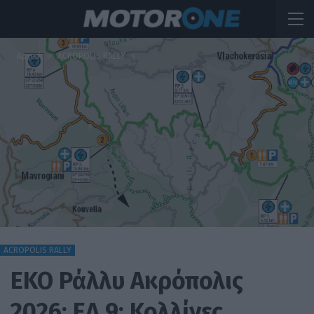
Αρχική
ACROPOLIS RALLY
ACROPOLIS RALLY
ΕΚΟ Ράλλυ Ακρόπολις
2026: ΕΔ 9: Κολλίνες