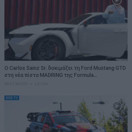
Ο Carlos Sainz Sr. δοκιμάζει τη Ford Mustang GTD
στη νέα πίστα MADRING της Formula…
ΝΊΚΟΣ ΝΑΟΎΜ
4.8.2026
WEB TV