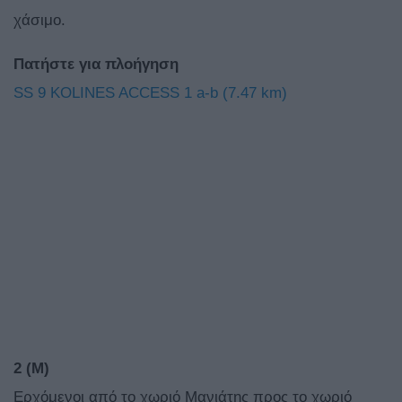
χάσιμο.
Πατήστε για πλοήγηση
SS 9 KOLINES ACCESS 1 a-b (7.47 km)
2 (M)
Ερχόμενοι από το χωριό Μανιάτης προς το χωριό