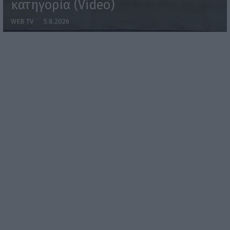
κατηγορία (Video)
WEB TV
5.8.2026