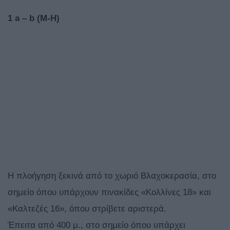
1 a – b (M-H)
Η πλοήγηση ξεκινά από το χωριό Βλαχοκερασία, στο
σημείο όπου υπάρχουν πινακίδες «Κολλίνες 18» και
«Καλτεζές 16», όπου στρίβετε αριστερά.
Έπειτα από 400 μ., στο σημείο όπου υπάρχει