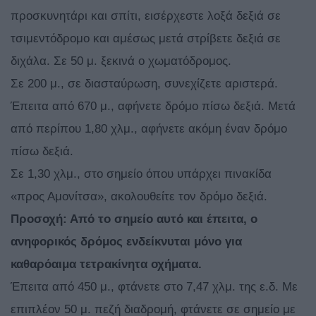
προσκυνητάρι και σπίτι, εισέρχεστε λοξά δεξιά σε
τσιμεντόδρομο και αμέσως μετά στρίβετε δεξιά σε
διχάλα. Σε 50 μ. ξεκινά ο χωματόδρομος.
Σε 200 μ., σε διασταύρωση, συνεχίζετε αριστερά.
Έπειτα από 670 μ., αφήνετε δρόμο πίσω δεξιά. Μετά
από περίπου 1,80 χλμ., αφήνετε ακόμη έναν δρόμο
πίσω δεξιά.
Σε 1,30 χλμ., στο σημείο όπου υπάρχει πινακίδα
«προς Αμονίτσα», ακολουθείτε τον δρόμο δεξιά.
Προσοχή: Από το σημείο αυτό και έπειτα, ο
ανηφορικός δρόμος ενδείκνυται μόνο για
καθαρόαιμα τετρακίνητα οχήματα.
Έπειτα από 450 μ., φτάνετε στο 7,47 χλμ. της ε.δ. Με
επιπλέον 50 μ. πεζή διαδρομή, φτάνετε σε σημείο με