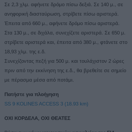
Σε 2,3 χλμ. αφήνετε δρόμο πίσω δεξιά. Σε 140 μ., σε
ανηφορική διασταύρωση, στρίβετε πίσω αριστερά.
Έπειτα από 660 μ., αφήνετε δρόμο πίσω αριστερά.
Στα 130 μ., σε διχάλα, συνεχίζετε αριστερά. Σε 650 μ.
στρίβετε αριστερά και, έπειτα από 380 μ., φτάνετε στο
18,93 χλμ. της ε.δ.
Συνεχίζοντας πεζή για 500 μ. και τουλάχιστον 2 ώρες
πριν από την εκκίνηση της ε.δ., θα βρεθείτε σε σημείο
με πέρασμα μέσα από ποτάμι.
Πατήστε για πλοήγηση
SS 9 KOLINES ACCESS 3 (18.93 km)
ΟΧΙ ΚΟΡΔΕΛΑ, ΟΧΙ ΘΕΑΤΕΣ