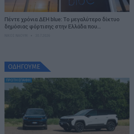
Πέντε χρόνια ΔΕΗ blue: Το μεγαλύτερο δίκτυο
δημόσιας φόρτισης στην Ελλάδα που…
ΝΊΚΟΣ ΝΑΟΎΜ
30.7.2026
ΟΔΗΓΟΥΜΕ
ΠΡΩΤΗ ΕΠΑΦΗ