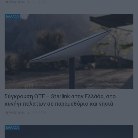
NEWSROOM
5.8.2026
ΕΛΛΑΔΑ
Σύγκρουση ΟΤΕ – Starlink στην Ελλάδα, στο
κυνήγι πελατών σε παραμεθόριο και νησιά
NEWSROOM
5.8.2026
ΕΛΛΑΔΑ