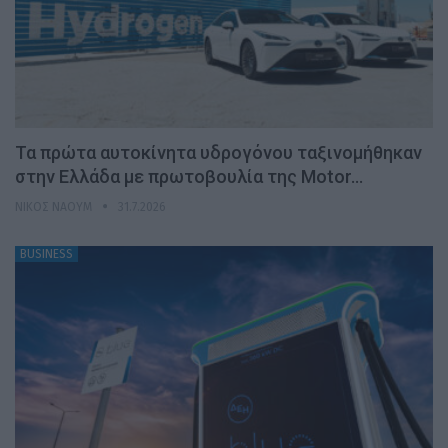
Τα πρώτα αυτοκίνητα υδρογόνου ταξινομήθηκαν
στην Ελλάδα με πρωτοβουλία της Motor…
ΝΊΚΟΣ ΝΑΟΎΜ
31.7.2026
BUSINESS