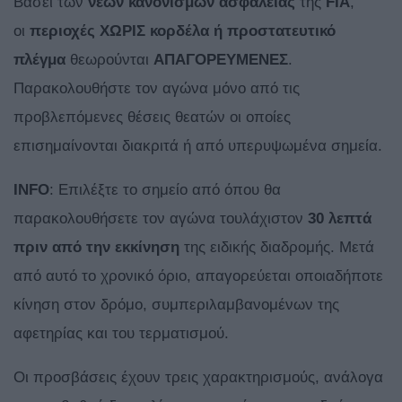
Βάσει των
νέων κανονισμών
ασφαλείας
της
FIA
,
οι
περιοχές ΧΩΡΙΣ κορδέλα ή προστατευτικό
πλέγμα
θεωρούνται
ΑΠΑΓΟΡΕΥΜΕΝΕΣ
.
Παρακολουθήστε τον αγώνα μόνο από τις
προβλεπόμενες θέσεις θεατών οι οποίες
επισημαίνονται διακριτά ή από υπερυψωμένα σημεία.
INFO
: Επιλέξτε το σημείο από όπου θα
παρακολουθήσετε τον αγώνα τουλάχιστον
30 λεπτά
πριν από την εκκίνηση
της ειδικής διαδρομής. Μετά
από αυτό το χρονικό όριο, απαγορεύεται οποιαδήποτε
κίνηση στον δρόμο, συμπεριλαμβανομένων της
αφετηρίας και του τερματισμού.
Οι προσβάσεις έχουν τρεις χαρακτηρισμούς, ανάλογα