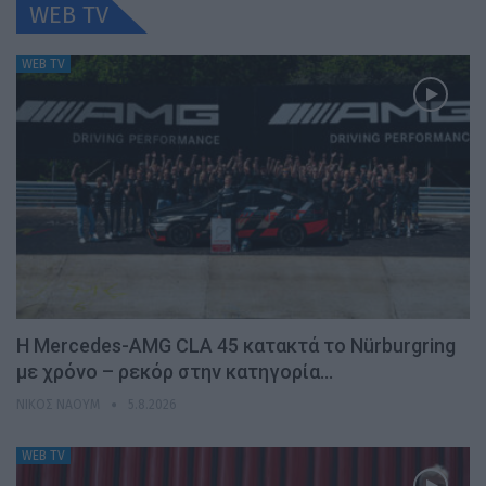
WEB TV
WEB TV
Η Mercedes-AMG CLA 45 κατακτά το Nürburgring
με χρόνο – ρεκόρ στην κατηγορία…
ΝΊΚΟΣ ΝΑΟΎΜ
5.8.2026
WEB TV