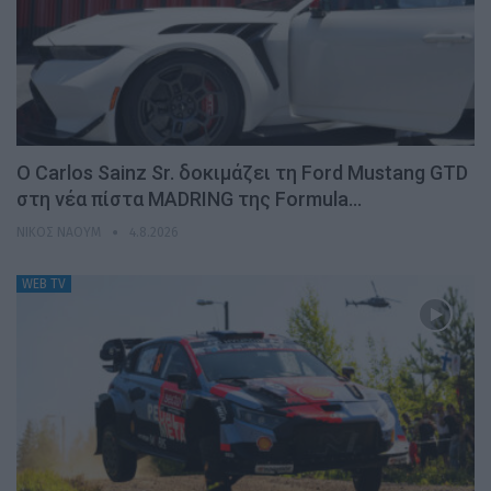
Ο Carlos Sainz Sr. δοκιμάζει τη Ford Mustang GTD
στη νέα πίστα MADRING της Formula…
ΝΊΚΟΣ ΝΑΟΎΜ
4.8.2026
WEB TV