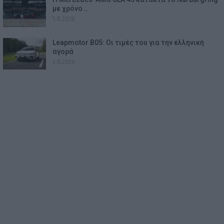
με χρόνο…
5.8.2026
Leapmotor B05: Οι τιμές του για την ελληνική
αγορά
5.8.2026