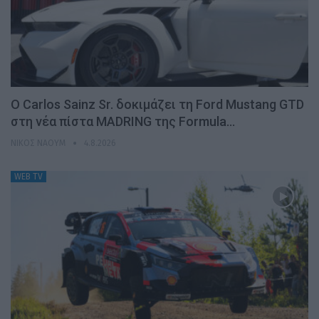
Ο Carlos Sainz Sr. δοκιμάζει τη Ford Mustang GTD
στη νέα πίστα MADRING της Formula…
ΝΊΚΟΣ ΝΑΟΎΜ
4.8.2026
WEB TV