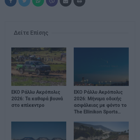
Δείτε Επίσης
EKO Ράλλυ Ακρόπολις
EKO Ράλλυ Ακρόπολις
2026: Τα καθαρά βουνά
2026: Μήνυμα οδικής
στο επίκεντρο
ασφάλειας με φόντο το
The Ellinikon Sports…