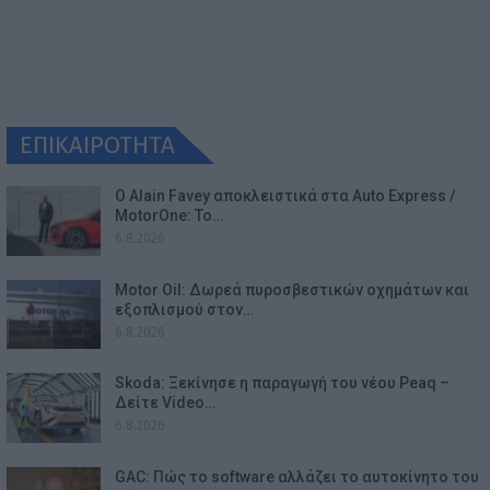
ΕΠΙΚΑΙΡΟΤΗΤΑ
Ο Alain Favey αποκλειστικά στα Auto Express /
MotorOne: Το…
6.8.2026
Motor Oil: Δωρεά πυροσβεστικών οχημάτων και
εξοπλισμού στον…
6.8.2026
Skoda: Ξεκίνησε η παραγωγή του νέου Peaq –
Δείτε Video…
6.8.2026
GAC: Πώς το software αλλάζει το αυτοκίνητο του