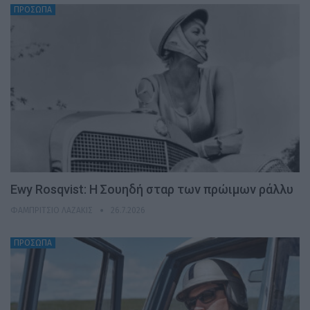
ΠΡΟΣΩΠΑ
Ewy Rosqvist: Η Σουηδή σταρ των πρώιμων ράλλυ
ΦΑΜΠΡΊΤΣΙΟ ΛΑΖΆΚΙΣ
26.7.2026
ΠΡΟΣΩΠΑ