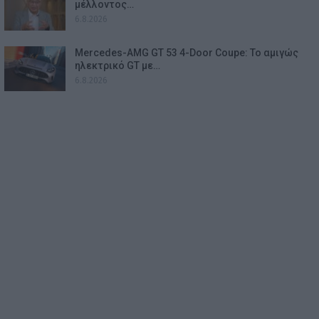
μέλλοντος…
6.8.2026
Mercedes-AMG GT 53 4-Door Coupe: Το αμιγώς
ηλεκτρικό GT με…
6.8.2026