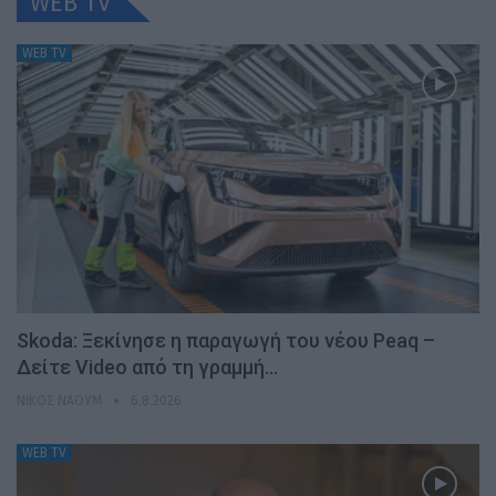
WEB TV
WEB TV
Skoda: Ξεκίνησε η παραγωγή του νέου Peaq –
Δείτε Video από τη γραμμή…
ΝΊΚΟΣ ΝΑΟΎΜ
6.8.2026
WEB TV