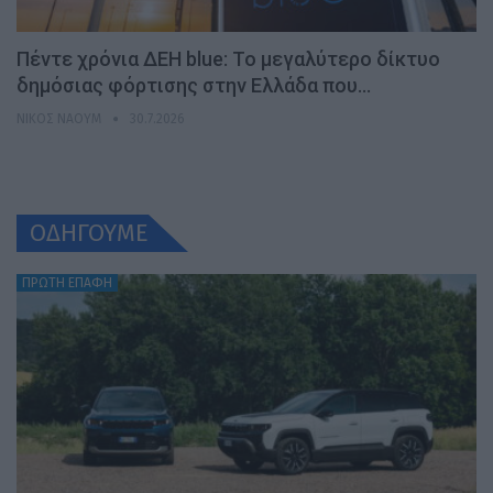
Πέντε χρόνια ΔΕΗ blue: Το μεγαλύτερο δίκτυο
δημόσιας φόρτισης στην Ελλάδα που…
ΝΊΚΟΣ ΝΑΟΎΜ
30.7.2026
ΟΔΗΓΟΥΜΕ
ΠΡΩΤΗ ΕΠΑΦΗ