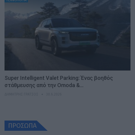
Super Intelligent Valet Parking: Ένας βοηθός
στάθμευσης από την Omoda &…
ΔΗΜΉΤΡΗΣ ΓΡΆΤΣΟΣ
30.6.2026
ΠΡΟΣΩΠΑ