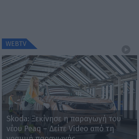
WEBTV
Skoda: Ξεκίνησε η παραγωγή του
νέου Peaq – Δείτε Video από τη
γραμμή παραγωγής