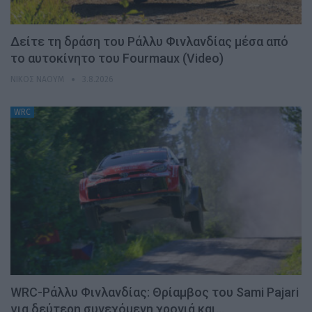
Δείτε τη δράση του Ράλλυ Φινλανδίας μέσα από
το αυτοκίνητο του Fourmaux (Video)
ΝΊΚΟΣ ΝΑΟΎΜ
3.8.2026
WRC
WRC-Ράλλυ Φινλανδίας: Θρίαμβος του Sami Pajari
για δεύτερη συνεχόμενη χρονιά και…