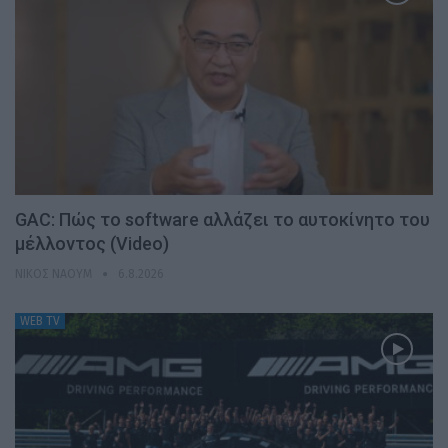
GAC: Πώς το software αλλάζει το αυτοκίνητο του
μέλλοντος (Video)
ΝΊΚΟΣ ΝΑΟΎΜ
6.8.2026
WEB TV