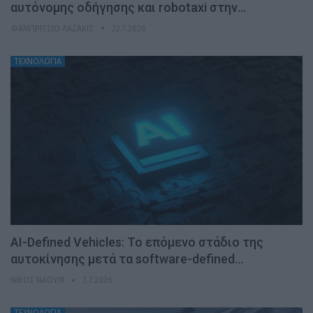
αυτόνομης οδήγησης και robotaxi στην…
ΦΑΜΠΡΊΤΣΙΟ ΛΑΖΆΚΙΣ
22.7.2026
ΤΕΧΝΟΛΟΓΙΑ
AI-Defined Vehicles: Το επόμενο στάδιο της
αυτοκίνησης μετά τα software-defined…
ΝΊΚΟΣ ΝΑΟΎΜ
3.7.2026
ΤΕΧΝΟΛΟΓΙΑ