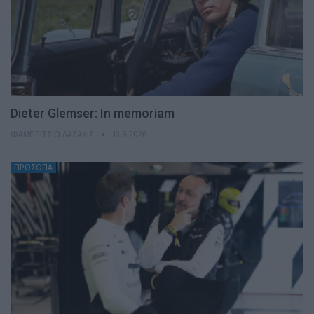
Dieter Glemser: In memoriam
ΦΑΜΠΡΊΤΣΙΟ ΛΑΖΆΚΙΣ
13.6.2026
ΠΡΟΣΩΠΑ