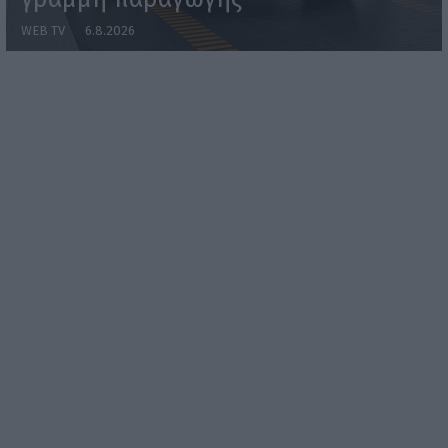
WEB TV
6.8.2026