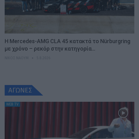
Η Mercedes-AMG CLA 45 κατακτά το Nürburgring
με χρόνο – ρεκόρ στην κατηγορία…
ΝΊΚΟΣ ΝΑΟΎΜ
5.8.2026
ΑΓΩΝΕΣ
WEB TV