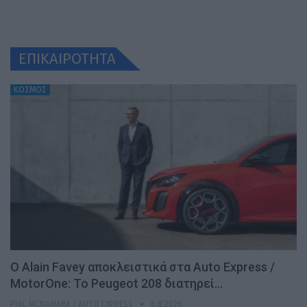
ΕΠΙΚΑΙΡΟΤΗΤΑ
ΚΟΣΜΟΣ
Ο Alain Favey αποκλειστικά στα Auto Express /
MotorOne: Το Peugeot 208 διατηρεί…
PHIL MCNAMARA | AUTO EXPRESS
6.8.2026