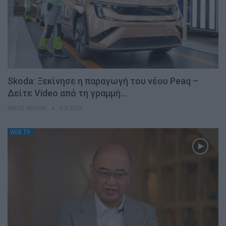
Skoda: Ξεκίνησε η παραγωγή του νέου Peaq –
Δείτε Video από τη γραμμή…
ΝΊΚΟΣ ΝΑΟΎΜ
6.8.2026
WEB TV