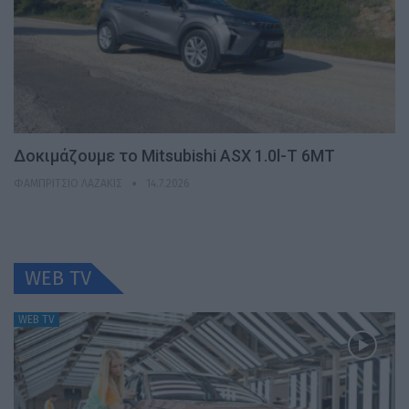
Δοκιμάζουμε το Mitsubishi ASX 1.0l-T 6MT
ΦΑΜΠΡΊΤΣΙΟ ΛΑΖΆΚΙΣ
14.7.2026
WEB TV
WEB TV