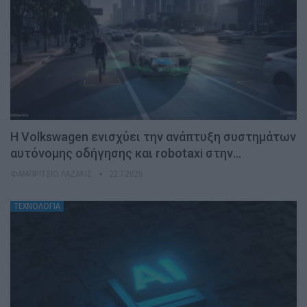
H Volkswagen ενισχύει την ανάπτυξη συστημάτων
αυτόνομης οδήγησης και robotaxi στην…
ΦΑΜΠΡΊΤΣΙΟ ΛΑΖΆΚΙΣ
22.7.2026
ΤΕΧΝΟΛΟΓΙΑ