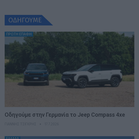
ΟΔΗΓΟΥΜΕ
ΠΡΩΤΗ ΕΠΑΦΗ
Οδηγούμε στην Γερμανία το Jeep Compass 4xe
ΓΙΆΝΝΗΣ ΤΣΙΓΚΡΉΣ
17.7.2026
ΕΛΛΑΔΑ