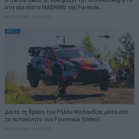
στη νέα πίστα MADRING της Formula…
ΝΊΚΟΣ ΝΑΟΎΜ
4.8.2026
WEB TV
Δείτε τη δράση του Ράλλυ Φινλανδίας μέσα από
το αυτοκίνητο του Fourmaux (Video)
ΝΊΚΟΣ ΝΑΟΎΜ
3.8.2026