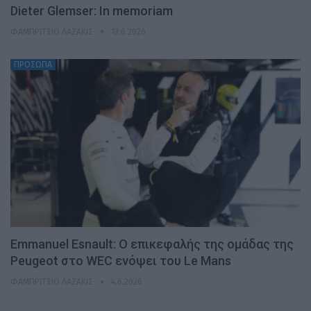
Dieter Glemser: In memoriam
ΦΑΜΠΡΊΤΣΙΟ ΛΑΖΆΚΙΣ
13.6.2026
ΠΡΟΣΩΠΑ
Emmanuel Esnault: Ο επικεφαλής της ομάδας της
Peugeot στο WEC ενόψει του Le Mans
ΦΑΜΠΡΊΤΣΙΟ ΛΑΖΆΚΙΣ
4.6.2026