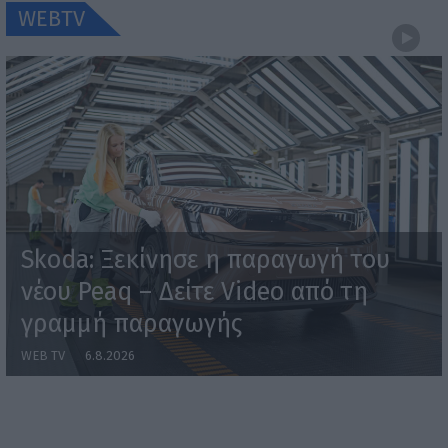
WEBTV
Skoda: Ξεκίνησε η παραγωγή του
νέου Peaq – Δείτε Video από τη
γραμμή παραγωγής
WEB TV
6.8.2026