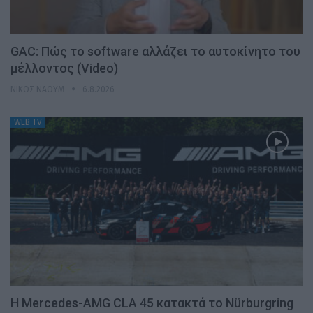
GAC: Πώς το software αλλάζει το αυτοκίνητο του
μέλλοντος (Video)
ΝΊΚΟΣ ΝΑΟΎΜ
6.8.2026
WEB TV
Η Mercedes-AMG CLA 45 κατακτά το Nürburgring