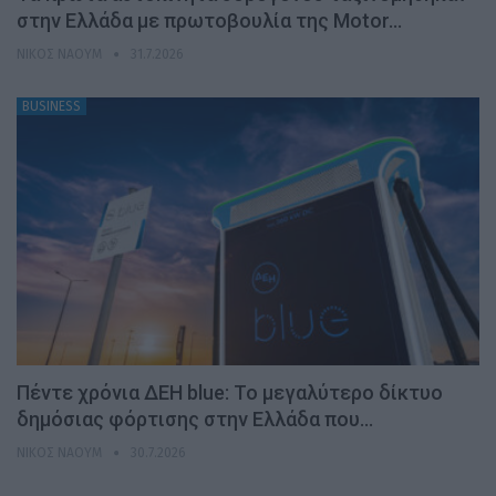
στην Ελλάδα με πρωτοβουλία της Motor…
ΝΊΚΟΣ ΝΑΟΎΜ
31.7.2026
BUSINESS
Πέντε χρόνια ΔΕΗ blue: Το μεγαλύτερο δίκτυο
δημόσιας φόρτισης στην Ελλάδα που…
ΝΊΚΟΣ ΝΑΟΎΜ
30.7.2026