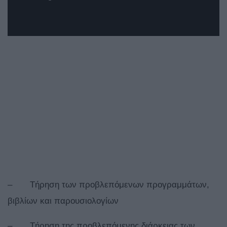
– Τήρηση των προβλεπόμενων προγραμμάτων,
βιβλίων και παρουσιολογίων
– Τήρηση της προβλεπόμενης διάρκειας των