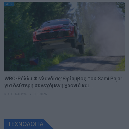
WRC
WRC-Ράλλυ Φινλανδίας: Θρίαμβος του Sami Pajari
για δεύτερη συνεχόμενη χρονιά και…
ΝΊΚΟΣ ΝΑΟΎΜ
3.8.2026
ΤΕΧΝΟΛΟΓΙΑ