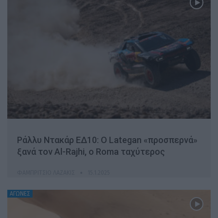
Ράλλυ Ντακάρ ΕΔ10: O Lategan «προσπερνά»
ξανά τον Al-Rajhi, o Roma ταχύτερος
ΦΑΜΠΡΊΤΣΙΟ ΛΑΖΆΚΙΣ
15.1.2025
ΑΓΩΝΕΣ