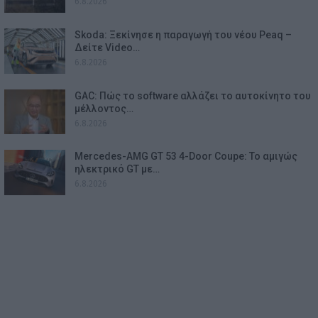
6.8.2026
Skoda: Ξεκίνησε η παραγωγή του νέου Peaq –
Δείτε Video…
6.8.2026
GAC: Πώς το software αλλάζει το αυτοκίνητο του
μέλλοντος…
6.8.2026
Mercedes-AMG GT 53 4-Door Coupe: Το αμιγώς
ηλεκτρικό GT με…
6.8.2026