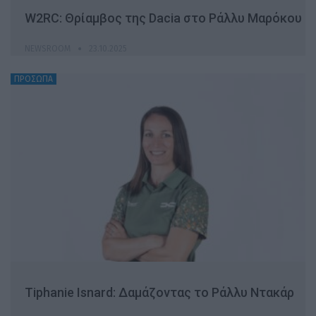
W2RC: Θρίαμβος της Dacia στο Ράλλυ Μαρόκου
NEWSROOM
23.10.2025
ΠΡΟΣΩΠΑ
Tiphanie Isnard: Δαμάζοντας το Ράλλυ Ντακάρ