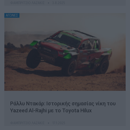
ΦΑΜΠΡΊΤΣΙΟ ΛΑΖΆΚΙΣ
3.8.2025
ΑΓΩΝΕΣ
Ράλλυ Ντακάρ: Ιστορικής σημασίας νίκη του
Yazeed Al-Rajhi με το Toyota Hilux
ΦΑΜΠΡΊΤΣΙΟ ΛΑΖΆΚΙΣ
17.1.2025