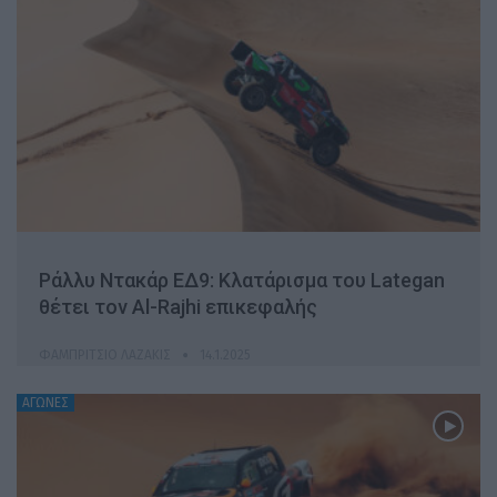
Ράλλυ Ντακάρ ΕΔ9: Kλατάρισμα του Lategan
θέτει τον Al-Rajhi επικεφαλής
ΦΑΜΠΡΊΤΣΙΟ ΛΑΖΆΚΙΣ
14.1.2025
ΑΓΩΝΕΣ