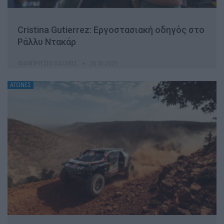
Cristina Gutierrez: Εργοστασιακή οδηγός στο
Ράλλυ Ντακάρ
ΦΑΜΠΡΊΤΣΙΟ ΛΑΖΆΚΙΣ
26.10.2025
ΑΓΩΝΕΣ