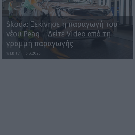
Skoda: Ξεκίνησε η παραγωγή του
νέου Peaq – Δείτε Video από τη
γραμμή παραγωγής
WEB TV
6.8.2026