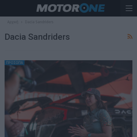
Αρχική
Dacia Sandriders
Dacia Sandriders
ΠΡΟΣΩΠΑ